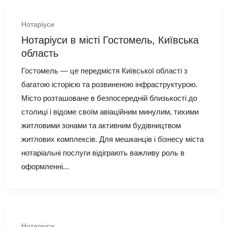
Нотаріуси
Нотаріуси в місті Гостомель, Київська
область
Гостомель — це передмістя Київської області з
багатою історією та розвиненою інфраструктурою.
Місто розташоване в безпосередній близькості до
столиці і відоме своїм авіаційним минулим, тихими
житловими зонами та активним будівництвом
житлових комплексів. Для мешканців і бізнесу міста
нотаріальні послуги відіграють важливу роль в
оформленні...
Нотаріуси