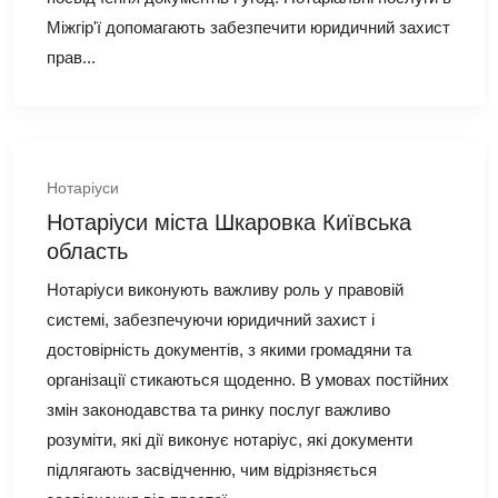
Міжгір'ї допомагають забезпечити юридичний захист
прав...
Нотаріуси
Нотаріуси міста Шкаровка Київська
область
Нотаріуси виконують важливу роль у правовій
системі, забезпечуючи юридичний захист і
достовірність документів, з якими громадяни та
організації стикаються щоденно. В умовах постійних
змін законодавства та ринку послуг важливо
розуміти, які дії виконує нотаріус, які документи
підлягають засвідченню, чим відрізняється