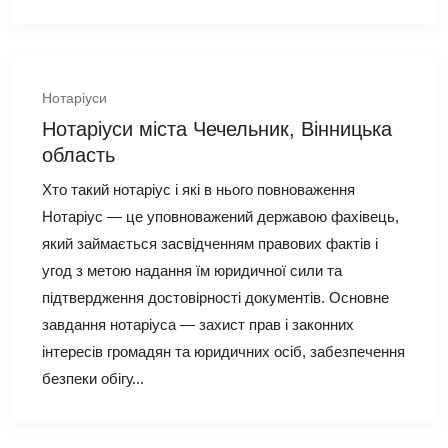
Нотаріуси
Нотаріуси міста Чечельник, Вінницька
область
Хто такий нотаріус і які в нього повноваження
Нотаріус — це уповноважений державою фахівець,
який займається засвідченням правових фактів і
угод з метою надання їм юридичної сили та
підтвердження достовірності документів. Основне
завдання нотаріуса — захист прав і законних
інтересів громадян та юридичних осіб, забезпечення
безпеки обігу...