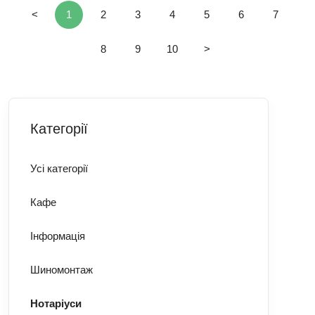
<
1
2
3
4
5
6
7
8
9
10
>
Категорії
Усі категорії
Кафе
Інформація
Шиномонтаж
Нотаріуси