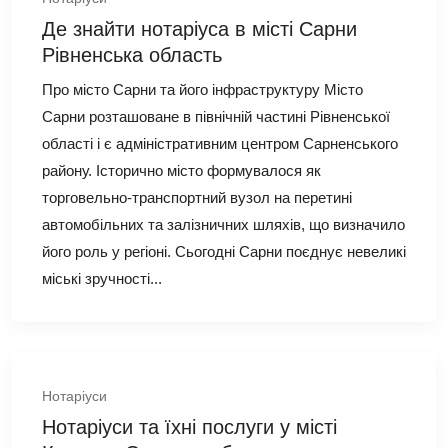
Де знайти нотаріуса в місті Сарни
Рівненська область
Про місто Сарни та його інфраструктуру Місто
Сарни розташоване в північній частині Рівненської
області і є адміністративним центром Сарненського
району. Історично місто формувалося як
торговельно-транспортний вузол на перетині
автомобільних та залізничних шляхів, що визначило
його роль у регіоні. Сьогодні Сарни поєднує невеликі
міські зручності...
Нотаріуси
Нотаріуси та їхні послуги у місті