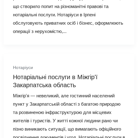
що створило попит на різноманітні правові та
нотаріальні послуги. Нотаріуси в Ірпені
обслуговують приватних осіб і бізнес, оформлюють
операції з нерухомістю,...
Нотаріуси
Нотаріальні послуги в Міжгір'ї
Закарпатська область
Міжгір'я — невеликий, але гостинний населений
пункт у Закарпатській області з багатою природою
та розвиненою інфраструктурою для місцевих
жителів і туристів. У житті кожної людини рано чи
пізно виникають ситуації, що вимагають офіційного
посвідчення документів і угод. Нотаріальні послуги в