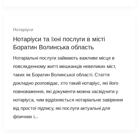
Нотаріуси
Нотаріуси та їхні послуги в місті
Боратин Волинська область
Нотаріальні послуги займають важливе місце в
повсякденному житті мешканців невеликих міст,
таких як Боратин Волинської області. Стаття
докладно розповідає, хто такий нотаріус, які його
повноваження, які документи можна засвідчити у
нотаріуса, чим відрізняється нотаріальне завірення
від простої підпису, які послуги актуальні для
фізичних і...