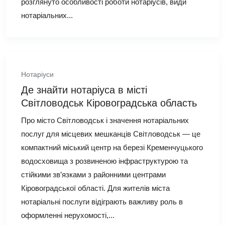
розглянуто особливості роботи нотаріусів, види
нотаріальних...
Нотаріуси
Де знайти нотаріуса в місті
Світловодськ Кіровоградська область
Про місто Світловодськ і значення нотаріальних
послуг для місцевих мешканців Світловодськ — це
компактний міський центр на березі Кременчуцького
водосховища з розвиненою інфраструктурою та
стійкими зв’язками з районними центрами
Кіровоградської області. Для жителів міста
нотаріальні послуги відіграють важливу роль в
оформленні нерухомості,...