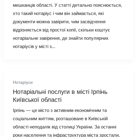
мешканців області. У статті детально пояснюється,
хто такий нотаріус і чим він займається, які
документи можна завірити, чим засвідчення
відрізняється від простої копії, скільки коштує
нотаріальне завірення, де знайти популярних
нотаріусів у місті з...
Нотаріуси
Нотаріальні послуги в місті Ірпінь
Київської області
Ірпінь — це місто з активним економічним та
соціальним життям, розташоване в Київській
області неподалік від столиці України. За останні
роки населення та інфраструктура міста зростали,