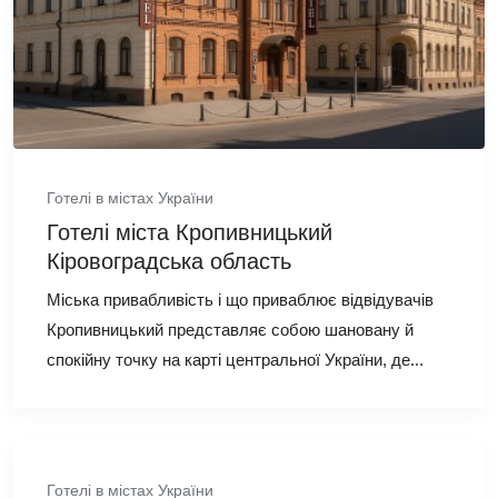
Готелі в містах України
Готелі міста Кропивницький
Кіровоградська область
Міська привабливість і що приваблює відвідувачів
Кропивницький представляє собою шановану й
спокійну точку на карті центральної України, де...
Готелі в містах України