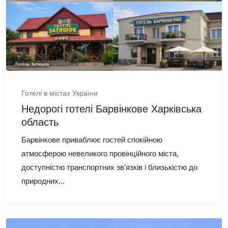
Готелі в містах України
Недорогі готелі Барвінкове Харківська
область
Барвінкове приваблює гостей спокійною
атмосферою невеликого провінційного міста,
доступністю транспортних зв'язків і близькістю до
природних...