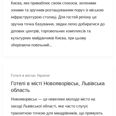
Києва, яке приваблює своїм спокоєм, зеленими
зонами та зручним розташуванням поруч із міською
інфраструктурою столиці. Для гостей регіону це
зручна точка базування, звідки легко добиратися до
ділових центрів, торговельних комплексів та
культурних майданчиків Києва, при цьому
зберігаючи повільний...
Готелі в містах України
Готелі в місті Новояворівськ, Львівська
область
Новояворівськ — це невелике молоде місто на
заході Львівської області, яке часто слугує
транзитною точкою для мандрівників, що прямують