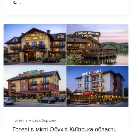
За...
Готелі в містах України
Готелі в місті Обухів Київська область