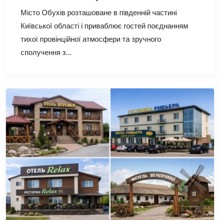
Місто Обухів розташоване в південній частині
Київської області і приваблює гостей поєднанням
тихої провінційної атмосфери та зручного
сполучення з...