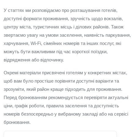
У статтях ми розповідаємо про розташування готелів,
доступні формати проживання, зручність щодо вокзалів,
центру міста, туристичних місць і ділових районів. Також
звертаємо увагу на умови заселення, наявність паркування,
харчування, Wi-Fi, сімейних номерів та інших послуг, які
можуть бути важливими під час короткої поїздки,
відрядження або відпочинку.
Окремі матеріали присвячені готелям у конкретних містах,
щоб вам було простіше порівняти доступні варіанти та
зрозуміти, який район краще підходить для проживання.
Перед бронюванням рекомендується перевіряти актуальні
ціни, графік роботи, правила заселення та доступність
номерів безпосередньо у вибраному закладі або на сервісі
бронювання.