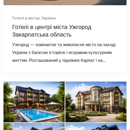
Готелі в містах України
Готелі в центрі міста Ужгород
Закарпатська область
Ужгород — компактне та живописне місто на заході
України з багатою історією і яскравим культурним
життям. Розташований у підніжжя Карпат і на...