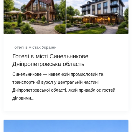
Готелі в містах України
Готелі в місті Синельникове
Дніпропетровська область
Синельникове — невеликий промисловий та
транспортний вузол у центральній частині
Дніпропетровської області, який приваблює гостей
діловими...