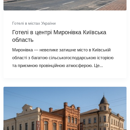
Готелі в містах України
Готелі в центрі Миронівка Київська
область
Миронівка — невелике затишне місто в Київській
області з багатою сільськогосподарською історією
та приємною провінційною атмосферою. Це...