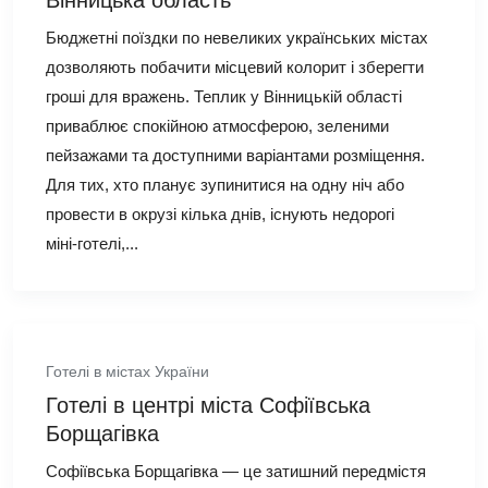
Бюджетні поїздки по невеликих українських містах
дозволяють побачити місцевий колорит і зберегти
гроші для вражень. Теплик у Вінницькій області
приваблює спокійною атмосферою, зеленими
пейзажами та доступними варіантами розміщення.
Для тих, хто планує зупинитися на одну ніч або
провести в окрузі кілька днів, існують недорогі
міні‑готелі,...
Готелі в містах України
Готелі в центрі міста Софіївська
Борщагівка
Софіївська Борщагівка — це затишний передмістя