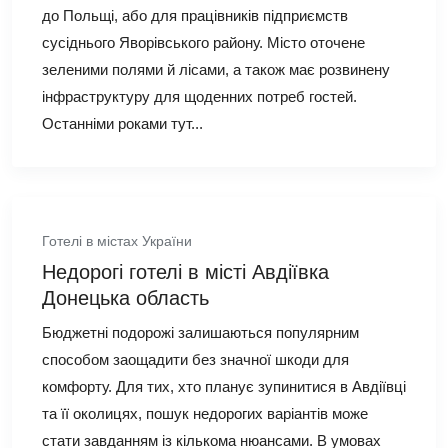
до Польщі, або для працівників підприємств
сусіднього Яворівського району. Місто оточене
зеленими полями й лісами, а також має розвинену
інфраструктуру для щоденних потреб гостей.
Останніми роками тут...
Готелі в містах України
Недорогі готелі в місті Авдіївка
Донецька область
Бюджетні подорожі залишаються популярним
способом заощадити без значної шкоди для
комфорту. Для тих, хто планує зупинитися в Авдіївці
та її околицях, пошук недорогих варіантів може
стати завданням із кількома нюансами. В умовах