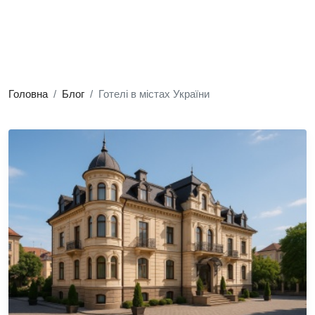
Головна
Блог
Готелі в містах України