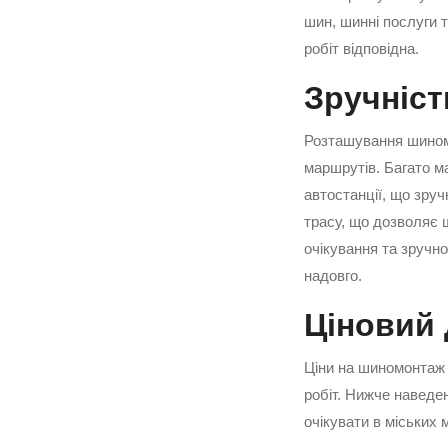
шин, шинні послуги т
робіт відповідна.
Зручніст
Розташування шиномо
маршрутів. Багато м
автостанції, що зруч
трасу, що дозволяє 
очікування та зручн
надовго.
Ціновий 
Ціни на шиномонтаж 
робіт. Нижче наведен
очікувати в міських 