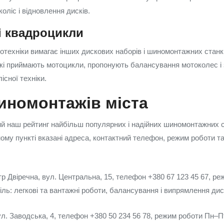
оліс і відновлення дисків.
і квадроцикли
техніки вимагає інших дискових наборів і шиномонтажних станків
які приймають мотоцикли, пропонують балансування мотоколес і 
сної техніки.
иномонтажів міста
 наш рейтинг найбільш популярних і надійних шиномонтажних сер
ному пункті вказані адреса, контактний телефон, режим роботи т
 Двіречна, вул. Центральна, 15, телефон +380 67 123 45 67, р
іль: легкові та вантажні роботи, балансування і випрямлення дис
л. Заводська, 4, телефон +380 50 234 56 78, режим роботи Пн–П