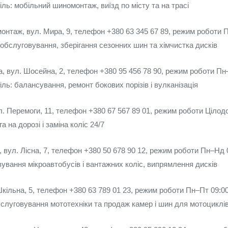
іль: мобільний шиномонтаж, виїзд по місту та на трасі
нтаж, вул. Мира, 9, телефон +380 63 345 67 89, режим роботи П
обслуговування, зберігання сезонних шин та хімчистка дисків
а, вул. Шосейна, 2, телефон +380 95 456 78 90, режим роботи Пн
іль: балансування, ремонт бокових порізів і вулканізація
. Перемоги, 11, телефон +380 67 567 89 01, режим роботи Цілод
 на дорозі і заміна коліс 24/7
вул. Лісна, 7, телефон +380 50 678 90 12, режим роботи Пн–Нд 
ування мікроавтобусів і вантажних коліс, випрямлення дисків
кільна, 5, телефон +380 63 789 01 23, режим роботи Пн–Пт 09:00
бслуговування мототехніки та продаж камер і шин для мотоциклі