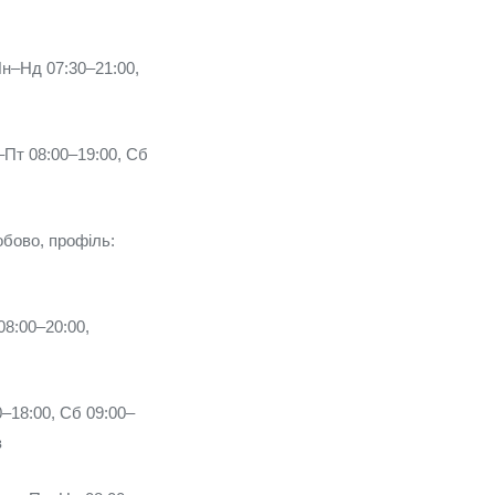
н–Нд 07:30–21:00,
–Пт 08:00–19:00, Сб
обово, профіль:
08:00–20:00,
–18:00, Сб 09:00–
в