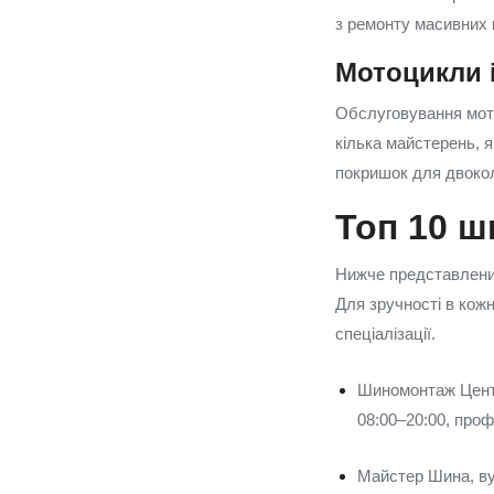
з ремонту масивних к
Мотоцикли 
Обслуговування мото
кілька майстерень, 
покришок для двоколі
Топ 10 ш
Нижче представлений
Для зручності в кож
спеціалізації.
Шиномонтаж Центр
08:00–20:00, проф
Майстер Шина, ву