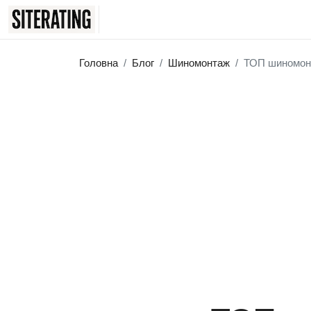
Головна
Блог
Шиномонтаж
ТОП шиномонта