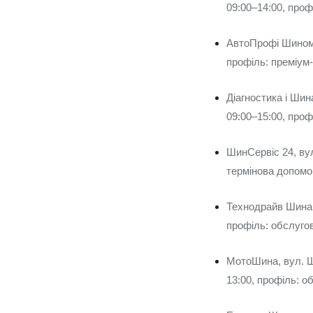
09:00–14:00, проф
АвтоПрофі Шиномо
профіль: преміум-
Діагностика і Шин
09:00–15:00, проф
ШинСервіс 24, вул
термінова допомога
Технодрайв Шина, 
профіль: обслугов
МотоШина, вул. Ш
13:00, профіль: о