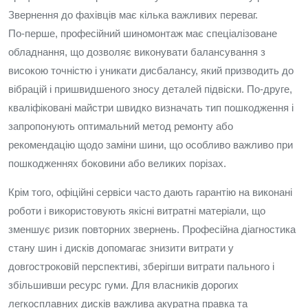
Звернення до фахівців має кілька важливих переваг.
По‑перше, професійний шиномонтаж має спеціалізоване
обладнання, що дозволяє виконувати балансування з
високою точністю і уникати дисбалансу, який призводить до
вібрацій і пришвидшеного зносу деталей підвіски. По‑друге,
кваліфіковані майстри швидко визначать тип пошкодження і
запропонують оптимальний метод ремонту або
рекомендацію щодо заміни шини, що особливо важливо при
пошкодженнях боковини або великих порізах.
Крім того, офіційні сервіси часто дають гарантію на виконані
роботи і використовують якісні витратні матеріали, що
зменшує ризик повторних звернень. Професійна діагностика
стану шин і дисків допомагає знизити витрати у
довгостроковій перспективі, зберігши витрати пального і
збільшивши ресурс гуми. Для власників дорогих
легкосплавних дисків важлива акуратна правка та