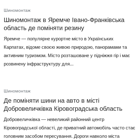
Шиномонтаж
Шиномонтаж в Яремче Івано‑Франківська
область де поміняти резину
Яремче — популярне курортне місто в Українських
Карпатах, відоме своєю живою природою, панорамами та
активним туризмом. Місто розташоване у підніжжя гір і має
розвинену інфраструктуру для...
Шиномонтаж
Де поміняти шини на авто в місті
Добровеличківка Кіровоградська область
Добровеличківка — невеликий районний центр
Кіровоградської області, де приватний автомобіль часто стає
головним засобом пересування. Дороги навколо міста