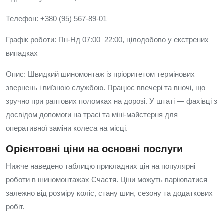
Телефон: +380 (95) 567-89-01
Графік роботи: Пн-Нд 07:00–22:00, цілодобово у екстрених
випадках
Опис: Швидкий шиномонтаж із пріоритетом термінових
звернень і виїзною службою. Працює ввечері та вночі, що
зручно при раптових поломках на дорозі. У штаті — фахівці з
досвідом допомоги на трасі та міні‑майстерня для
оперативної заміни колеса на місці.
Орієнтовні ціни на основні послуги
Нижче наведено таблицю прикладних цін на популярні
роботи в шиномонтажах Счастя. Ціни можуть варіюватися
залежно від розміру коліс, стану шин, сезону та додаткових
робіт.