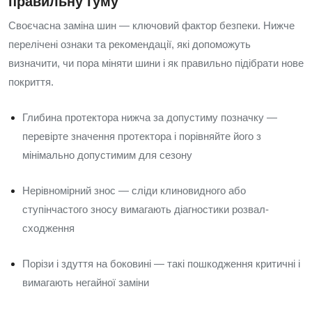
правильну гуму
Своєчасна заміна шин — ключовий фактор безпеки. Нижче
перелічені ознаки та рекомендації, які допоможуть
визначити, чи пора міняти шини і як правильно підібрати нове
покриття.
Глибина протектора нижча за допустиму позначку —
перевірте значення протектора і порівняйте його з
мінімально допустимим для сезону
Нерівномірний знос — сліди клиновидного або
ступінчастого зносу вимагають діагностики розвал-
сходження
Порізи і здуття на боковині — такі пошкодження критичні і
вимагають негайної заміни