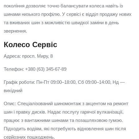
покоління дозволяє точно балансувати колеса навіть із
шинами низького профілю. У сервісі є відділ продажу нових
та вживаних шин з можливістю швидкої заміни в день
звернення.
Колесо Сервіс
Адреса: просп. Миру, 8
Телефон: +380 (63) 345-67-89
Графік роботи: Пн-Пт 09:00–18:00, Сб 09:00–14:00, Нд —
вихідний
Опис: Спеціалізований шиномонтаж з акцентом на ремонт
шин і правку дисків. Надає послугу гарячої вулканізації,
працює з вантажними шинами та позашляховою гумою.
Підходить водіям, які потребують відновлення шин після
серйозних пошкоджень.