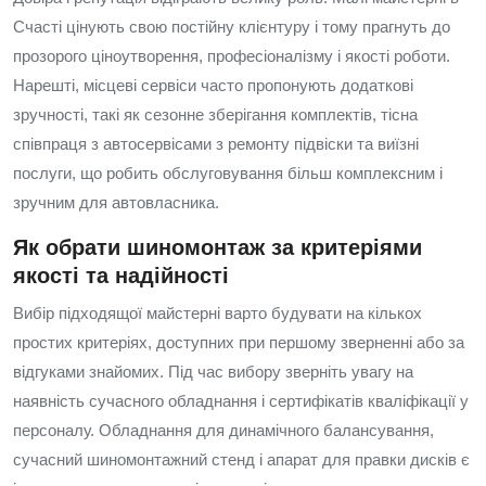
Счасті цінують свою постійну клієнтуру і тому прагнуть до
прозорого ціноутворення, професіоналізму і якості роботи.
Нарешті, місцеві сервіси часто пропонують додаткові
зручності, такі як сезонне зберігання комплектів, тісна
співпраця з автосервісами з ремонту підвіски та виїзні
послуги, що робить обслуговування більш комплексним і
зручним для автовласника.
Як обрати шиномонтаж за критеріями
якості та надійності
Вибір підходящої майстерні варто будувати на кількох
простих критеріях, доступних при першому зверненні або за
відгуками знайомих. Під час вибору зверніть увагу на
наявність сучасного обладнання і сертифікатів кваліфікації у
персоналу. Обладнання для динамічного балансування,
сучасний шиномонтажний стенд і апарат для правки дисків є