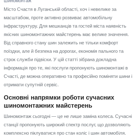
Шиномонтаж
Місто Счастя в Луганській області, хоч і невелике за
масштабом, проте активно розвиває автомобільну
інфраструктуру. Для мешканців та гостей міста наявність
якісних шиномонтажних майстерень має велике значення.
Від справного стану шин залежить не тільки комфорт
поїздки, але й безпека на дорогах, економія пального та
строк служби підвіски. У цій статті зібрана докладна
інформація про те, які послуги пропонують шиномонтажі в
Счасті, де можна оперативно та професійно поміняти шини і
отримати супутній сервіс.
Основні напрямки роботи сучасних
шиномонтажних майстерень
Шиномонтаж сьогодні — це не лише заміна колеса. Сучасні
станції пропонують широкий спектр послуг, що дозволяють
комплексно піклуватися про стан коліс і шин автомобіля.