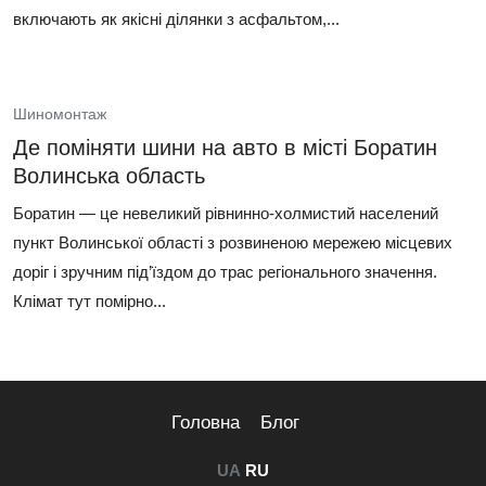
включають як якісні ділянки з асфальтом,...
Шиномонтаж
Де поміняти шини на авто в місті Боратин
Волинська область
Боратин — це невеликий рівнинно-холмистий населений
пункт Волинської області з розвиненою мережею місцевих
доріг і зручним під’їздом до трас регіонального значення.
Клімат тут помірно...
Головна
Блог
UA
RU