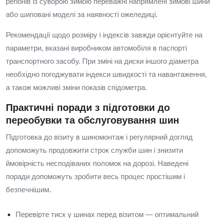
регіонів із суворою зимою переважні напрямлені зимові шини
або шиповані моделі за наявності ожеледиці.
Рекомендації щодо розміру і індексів завжди орієнтуйте на
параметри, вказані виробником автомобіля в паспорті
транспортного засобу. При зміні на диски іншого діаметра
необхідно погоджувати індекси швидкості та навантаження,
а також можливі зміни показів спідометра.
Практичні поради з підготовки до
переобувки та обслуговування шин
Підготовка до візиту в шиномонтаж і регулярний догляд
допоможуть продовжити строк служби шин і знизити
ймовірність несподіваних поломок на дорозі. Наведені
поради допоможуть зробити весь процес простішим і
безпечнішим.
Перевірте тиск у шинах перед візитом — оптимальний