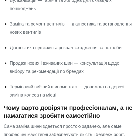
Вулканізація — гаряча та холодна для складних
пошкоджень
Заміна та ремонт вентилів — діагностика та встановлення
нових вентилів
Діагностика підвіски та розвал-сходження за потреби
Продаж нових і вживаних шин — консультація щодо
вибору та рекомендації по брендах
Терміновий виїзний шиномонтаж — допомога на дорозі,
заміна колеса на місці
Чому варто довіряти професіоналам, а не
намагатися зробити самостійно
Сама заміна шини здається простою задачею, але саме
професійні майстерні забезпечують якість і безпеку робіт.