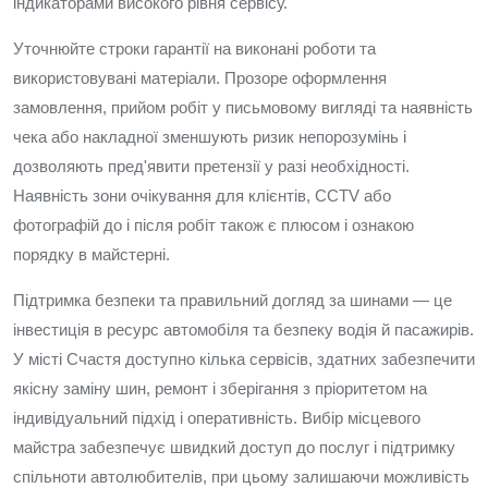
індикаторами високого рівня сервісу.
Уточнюйте строки гарантії на виконані роботи та
використовувані матеріали. Прозоре оформлення
замовлення, прийом робіт у письмовому вигляді та наявність
чека або накладної зменшують ризик непорозумінь і
дозволяють пред'явити претензії у разі необхідності.
Наявність зони очікування для клієнтів, CCTV або
фотографій до і після робіт також є плюсом і ознакою
порядку в майстерні.
Підтримка безпеки та правильний догляд за шинами — це
інвестиція в ресурс автомобіля та безпеку водія й пасажирів.
У місті Счастя доступно кілька сервісів, здатних забезпечити
якісну заміну шин, ремонт і зберігання з пріоритетом на
індивідуальний підхід і оперативність. Вибір місцевого
майстра забезпечує швидкий доступ до послуг і підтримку
спільноти автолюбителів, при цьому залишаючи можливість