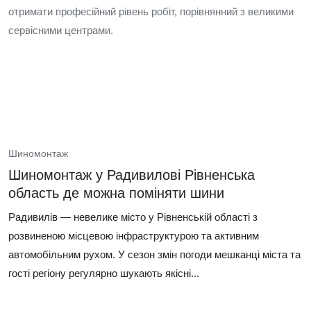
отримати професійний рівень робіт, порівнянний з великими
сервісними центрами.
Шиномонтаж
Шиномонтаж у Радивилові Рівненська
область де можна поміняти шини
Радивилів — невелике місто у Рівненській області з
розвиненою місцевою інфраструктурою та активним
автомобільним рухом. У сезон змін погоди мешканці міста та
гості регіону регулярно шукають якісні...