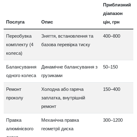
Приблизний
діапазон
Послуга
Опис
цін, грн
Переобувка
Зняття, встановлення та
400–800
комплекту (4
базова перевірка тиску
колеса)
Балансування
Динамічне балансування з
50–150
одного колеса
грузиками
Ремонт
Холодна або гаряча
150–400
проколу
заплатка, внутрішній
ремонт
Правка
Механічна правка
300–1200
алюмінієвого
геометрії диска