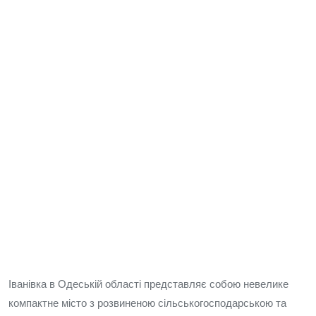
Іванівка в Одеській області представляє собою невелике
компактне місто з розвиненою сільськогосподарською та