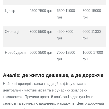
Центр
4500 7500 грн
6500 11000
9000 15000
грн
грн
Околиці
3000 5500 грн
4500 8000
6000 11000
грн
грн
Новобудови
5000 8500 грн
7000 12500
10000 17000
грн
грн
Аналіз: де житло дешевше, а де дорожче
Найвищі орендні ставки традиційно фіксуються в
центральній частині міста та в сучасних житлових
комплексах. Причини прості й пов’язані з доступністю
сервісів та зручністю щоденних маршрутів. Центр дорожчий