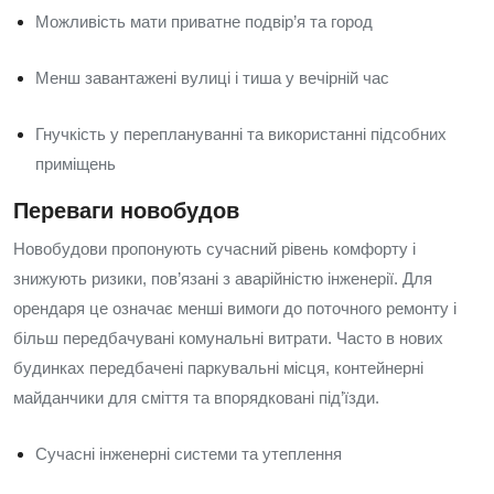
Можливість мати приватне подвір’я та город
Менш завантажені вулиці і тиша у вечірній час
Гнучкість у переплануванні та використанні підсобних
приміщень
Переваги новобудов
Новобудови пропонують сучасний рівень комфорту і
знижують ризики, пов’язані з аварійністю інженерії. Для
орендаря це означає менші вимоги до поточного ремонту і
більш передбачувані комунальні витрати. Часто в нових
будинках передбачені паркувальні місця, контейнерні
майданчики для сміття та впорядковані під’їзди.
Сучасні інженерні системи та утеплення