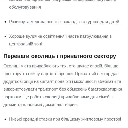
обслуговування
Розвинута мережа освітніх закладів та гуртків для дітей
Хороше вуличне освітлення і часте патрулювання в
центральній зоні
Переваги околиць і приватного сектору
Околиці міста приваблюють тих, хто шукає спокій, більше
простору та нижчу вартість оренди. Приватний сектор дає
додаткові опції на кшталт подвір’я і можливості зберігати та
використовувати транспорт без обмежень багатоквартирної
парковки. Це робить околиці привабливими для сімей з
дітьми та власників домашніх тварин.
Низькі орендні ставки при більшому житловому просторі