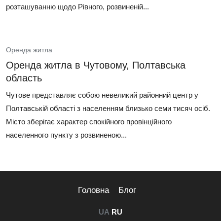
розташуванню щодо Рівного, розвиненій...
Оренда житла
Оренда житла в Чутовому, Полтавська
область
Чутове представляє собою невеликий районний центр у
Полтавській області з населенням близько семи тисяч осіб.
Місто зберігає характер спокійного провінційного
населенного пункту з розвиненою...
Головна
Блог
UA
RU