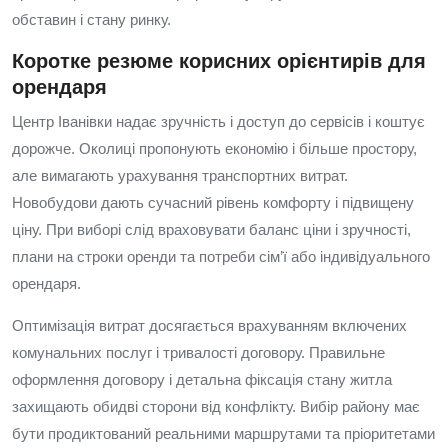
обставин і стану ринку.
Коротке резюме корисних орієнтирів для
орендаря
Центр Іванівки надає зручність і доступ до сервісів і коштує
дорожче. Околиці пропонують економію і більше простору,
але вимагають урахування транспортних витрат.
Новобудови дають сучасний рівень комфорту і підвищену
ціну. При виборі слід враховувати баланс ціни і зручності,
плани на строки оренди та потреби сім’ї або індивідуального
орендаря.
Оптимізація витрат досягається врахуванням включених
комунальних послуг і тривалості договору. Правильне
оформлення договору і детальна фіксація стану житла
захищають обидві сторони від конфлікту. Вибір району має
бути продиктований реальними маршрутами та пріоритетами