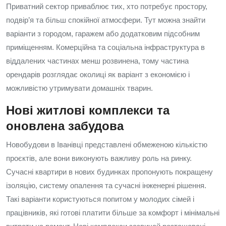
Приватний сектор приваблює тих, хто потребує простору,
подвір’я та більш спокійної атмосфери. Тут можна знайти
варіанти з городом, гаражем або додатковим підсобним
приміщенням. Комерційна та соціальна інфраструктура в
віддалених частинах менш розвинена, тому частина
орендарів розглядає околиці як варіант з економією і
можливістю утримувати домашніх тварин.
Нові житлові комплекси та
оновлена забудова
Новобудови в Іванівці представлені обмеженою кількістю
проєктів, але вони виконують важливу роль на ринку.
Сучасні квартири в нових будинках пропонують покращену
ізоляцію, систему опалення та сучасні інженерні рішення.
Такі варіанти користуються попитом у молодих сімей і
працівників, які готові платити більше за комфорт і мінімальні