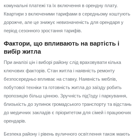
комунальні платежі та їх включення в орендну плату.
Квартири з включеними тарифами в середньому коштують
дорожче, але це знижує невизначеність для орендаря у
період сезонного зростання тарифів.
Фактори, що впливають на вартість і
вибір житла
При аналізі цін і виборі району слід враховувати кілька
ключових факторів. Стан житла і наявність ремонту
безпосередньо впливає на ставку. Наявність меблів,
побутової техніки та готовність житла до заїзду робить
пропозицію більш цінною. Зручність під’їзду і паркування,
близькість до зупинок громадського транспорту та відстань
до медичних закладів є пріоритетом для сімей і працюючих
орендарів.
Безпека району і рівень вуличного освітлення також мають