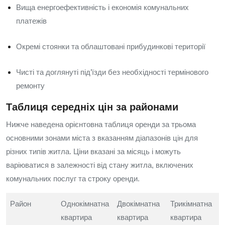
Вища енергоефективність і економія комунальних
платежів
Окремі стоянки та облаштовані прибудинкові території
Чисті та доглянуті під’їзди без необхідності термінового
ремонту
Таблиця середніх цін за районами
Нижче наведена орієнтовна таблиця оренди за трьома
основними зонами міста з вказанням діапазонів цін для
різних типів житла. Ціни вказані за місяць і можуть
варіюватися в залежності від стану житла, включених
комунальних послуг та строку оренди.
Район
Однокімнатна
Двокімнатна
Трикімнатна
квартира
квартира
квартира