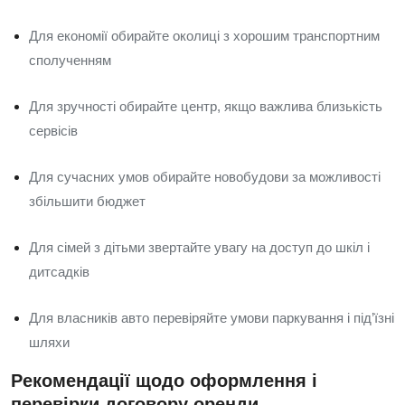
Для економії обирайте околиці з хорошим транспортним
сполученням
Для зручності обирайте центр, якщо важлива близькість
сервісів
Для сучасних умов обирайте новобудови за можливості
збільшити бюджет
Для сімей з дітьми звертайте увагу на доступ до шкіл і
дитсадків
Для власників авто перевіряйте умови паркування і під’їзні
шляхи
Рекомендації щодо оформлення і
перевірки договору оренди