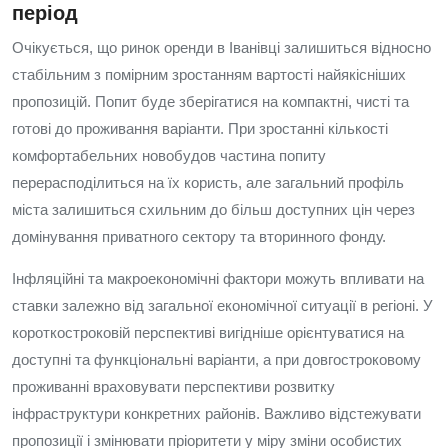
період
Очікується, що ринок оренди в Іванівці залишиться відносно
стабільним з помірним зростанням вартості найякісніших
пропозицій. Попит буде зберігатися на компактні, чисті та
готові до проживання варіанти. При зростанні кількості
комфортабельних новобудов частина попиту
перерасподілиться на їх користь, але загальний профіль
міста залишиться схильним до більш доступних цін через
домінування приватного сектору та вторинного фонду.
Інфляційні та макроекономічні фактори можуть впливати на
ставки залежно від загальної економічної ситуації в регіоні. У
короткостроковій перспективі вигідніше орієнтуватися на
доступні та функціональні варіанти, а при довгостроковому
проживанні враховувати перспективи розвитку
інфраструктури конкретних районів. Важливо відстежувати
пропозиції і змінювати пріоритети у міру зміни особистих