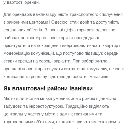
у вартості оренди.
Для орендарів важливі зручність транспортного сполучення
з районними центрами і Одесою, стан доріг та доступність
соціальних об’єктів. В Іванівці ці фактори розподілені по
районах нерівномірно. Інвестори та орендодавці
орієнтуються на покращення енергоефективності квартир і
модернізацію комунікацій, що поступово підвищує середні
ставки оренди на хороші варіанти. При виборі житла
орендарі повинні враховувати витрати на комуналку, сезонні
коливання та реальну відстань до роботи і магазинів.
Як влаштовані райони Іванівки
Місто ділиться на кілька умовних зон з різною щільністю
забудови та інфраструктурою. Традиційно виділяють
центральну частину міста з адміністративними та
торговельними об’єктами, околиці з приватним сектором та