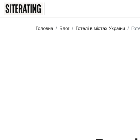
Головна
Блог
Готелі в містах України
Гот