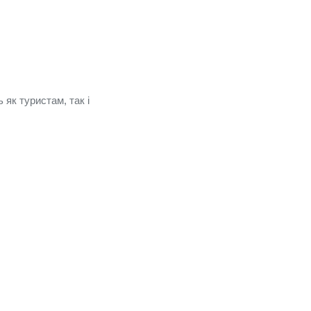
 як туристам, так і