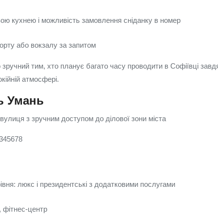
вою кухнею і можливість замовлення сніданку в номер
орту або вокзалу за запитом
 зручний тим, хто планує багато часу проводити в Софіївці зав
кійній атмосфері.
ь Умань
вулиця з зручним доступом до ділової зони міста
 345678
івня: люкс і президентські з додатковими послугами
, фітнес-центр