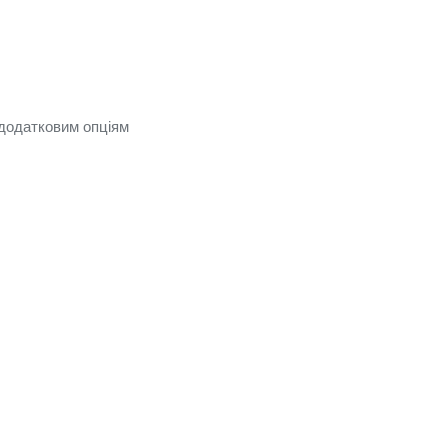
 додатковим опціям