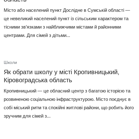
Місто або населений пункт Дослідне в Сумській області —
це невеликий населений пункт із сільським характером та
тісними зв’язками з найближчими містами й районними
центрами. Для сімей з дітьми...
Школи
Як обрати школу у місті Кропивницький,
Кіровоградська область
Кропивницький — це обласний центр з багатою історією та
розвиненою соціальною інфраструктурою. Місто поєднує в
собі міський ритм та спокійні житлові райони, що робить його
зручним для сімей з...