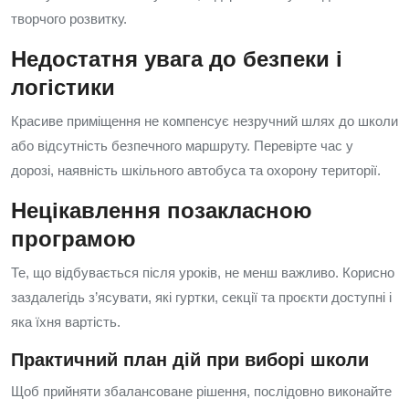
творчого розвитку.
Недостатня увага до безпеки і
логістики
Красиве приміщення не компенсує незручний шлях до школи
або відсутність безпечного маршруту. Перевірте час у
дорозі, наявність шкільного автобуса та охорону території.
Нецікавлення позакласною
програмою
Те, що відбувається після уроків, не менш важливо. Корисно
заздалегідь з’ясувати, які гуртки, секції та проєкти доступні і
яка їхня вартість.
Практичний план дій при виборі школи
Щоб прийняти збалансоване рішення, послідовно виконайте