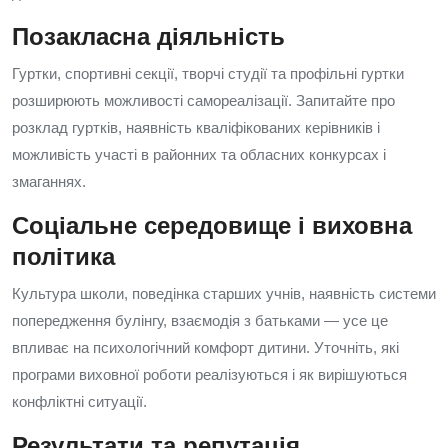
Позакласна діяльність
Гуртки, спортивні секції, творчі студії та профільні гуртки
розширюють можливості самореалізації. Запитайте про
розклад гуртків, наявність кваліфікованих керівників і
можливість участі в районних та обласних конкурсах і
змаганнях.
Соціальне середовище і виховна
політика
Культура школи, поведінка старших учнів, наявність системи
попередження булінгу, взаємодія з батьками — усе це
впливає на психологічний комфорт дитини. Уточніть, які
програми виховної роботи реалізуються і як вирішуються
конфліктні ситуації.
Результати та репутація