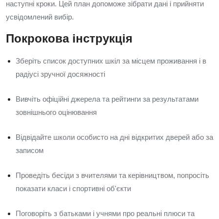
наступні кроки. Цей план допоможе зібрати дані і прийняти
усвідомлений вибір.
Покрокова інструкція
Зберіть список доступних шкіл за місцем проживання і в
радіусі зручної досяжності
Вивчіть офіційні джерела та рейтинги за результатами
зовнішнього оцінювання
Відвідайте школи особисто на дні відкритих дверей або за
записом
Проведіть бесіди з вчителями та керівництвом, попросіть
показати класи і спортивні об'єкти
Поговоріть з батьками і учнями про реальні плюси та