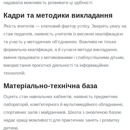
надавала можливість розвивати ці здібності.
Кадри та методики викладання
Якість вчителів — ключовий фактор успіху. Зверніть увагу на
стаж педагогів, наявність учителів із високою кваліфікацією
та участь у методичних об’єднаннях. Важлива не тільки
формальна кваліфікація, а й сучасні методи викладання,
вміння працювати з мотивованими і слабоуспішними дітьми,
використання проєктної діяльності та інформаційних
технологій.
Матеріально‑технічна база
Оцініть стан навчальних кабінетів, наявність предметних
лабораторій, комп’ютерного й мультимедійного обладнання,
спортивних залів і майданчиків. Школа з оновленою базою
надає кращі можливості для практичних занять і розвитку
дитини.