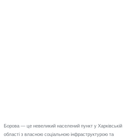
Борова — це невеликий населений пункт у Харківській
області з власною соціальною інфраструктурою та