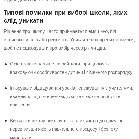
Типові помилки при виборі школи, яких
слід уникати
Рішення про школу часто приймається емоційно, під
впливом сусідів або рейтингів. Уникайте поширених помилок,
щоб не пошкодувати про вибір через рік чи два.
Орієнтуватися лише на рейтинги, при цьому не
враховуючи особливостей дитини і сімейного розпорядку
Ігнорувати відвідування уроків і спілкування з учителями,
вважаючи, що інтернет‑відгуки замінюють особисте
враження
Вибирати школу виключно за близькістю до дому, не
перевіривши якість навчального процесу і безпеку
маршруту