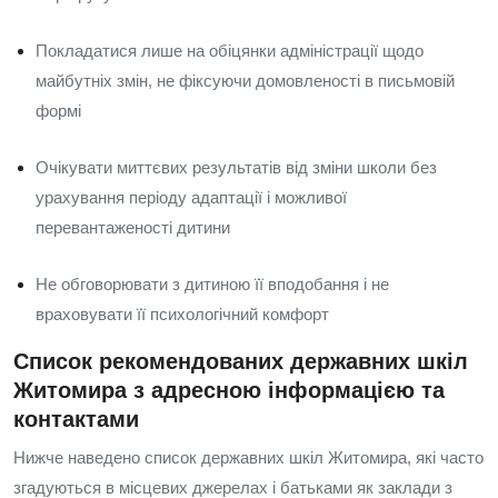
Покладатися лише на обіцянки адміністрації щодо
майбутніх змін, не фіксуючи домовленості в письмовій
формі
Очікувати миттєвих результатів від зміни школи без
урахування періоду адаптації і можливої
перевантаженості дитини
Не обговорювати з дитиною її вподобання і не
враховувати її психологічний комфорт
Список рекомендованих державних шкіл
Житомира з адресною інформацією та
контактами
Нижче наведено список державних шкіл Житомира, які часто
згадуються в місцевих джерелах і батьками як заклади з