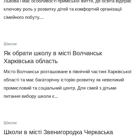
Львова і має особливості приміської життя, де освіта відіграє
ключову роль у розвитку дітей та комфортній організації
сімейного побуту....
Школи
Як обрати школу в місті Волчанськ
Харківська область
Місто Волчанськ розташоване в північній частині Харківської
області та має багаторічну історію розвитку як невеликий
промисловий та соціальний центр. Для сімей з дітьми
питання вибору школи є...
Школи
Школи в місті Звенигородка Черкаська