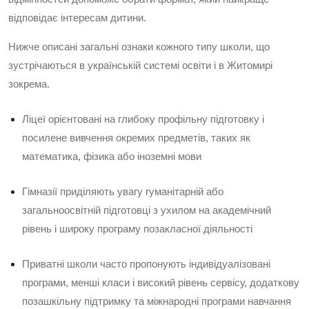
відповідає інтересам дитини.
Нижче описані загальні ознаки кожного типу школи, що
зустрічаються в українській системі освіти і в Житомирі
зокрема.
Ліцеї орієнтовані на глибоку профільну підготовку і
посилене вивчення окремих предметів, таких як
математика, фізика або іноземні мови
Гімназії приділяють увагу гуманітарній або
загальноосвітній підготовці з ухилом на академічний
рівень і широку програму позакласної діяльності
Приватні школи часто пропонують індивідуалізовані
програми, менші класи і високий рівень сервісу, додаткову
позашкільну підтримку та міжнародні програми навчання