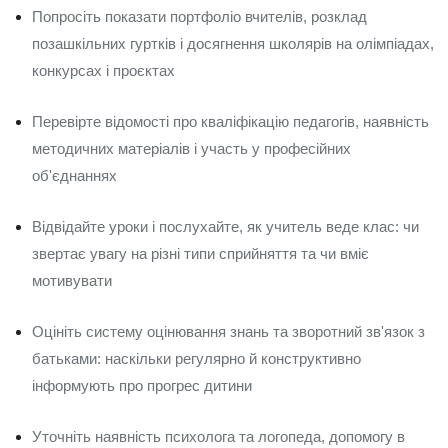
Попросіть показати портфоліо вчителів, розклад
позашкільних гуртків і досягнення школярів на олімпіадах,
конкурсах і проєктах
Перевірте відомості про кваліфікацію педагогів, наявність
методичних матеріалів і участь у професійних
об'єднаннях
Відвідайте уроки і послухайте, як учитель веде клас: чи
звертає увагу на різні типи сприйняття та чи вміє
мотивувати
Оцініть систему оцінювання знань та зворотний зв'язок з
батьками: наскільки регулярно й конструктивно
інформують про прогрес дитини
Уточніть наявність психолога та логопеда, допомогу в