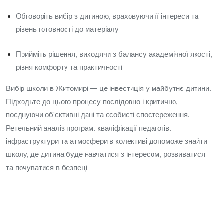
Обговоріть вибір з дитиною, враховуючи її інтереси та
рівень готовності до матеріалу
Прийміть рішення, виходячи з балансу академічної якості,
рівня комфорту та практичності
Вибір школи в Житомирі — це інвестиція у майбутнє дитини.
Підходьте до цього процесу послідовно і критично,
поєднуючи об'єктивні дані та особисті спостереження.
Ретельний аналіз програм, кваліфікації педагогів,
інфраструктури та атмосфери в колективі допоможе знайти
школу, де дитина буде навчатися з інтересом, розвиватися
та почуватися в безпеці.