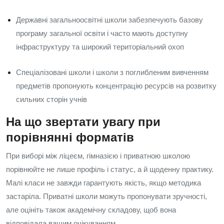
Державні загальноосвітні школи забезпечують базову
програму загальної освіти і часто мають доступну
інфраструктуру та широкий територіальний охоп
Спеціалізовані школи і школи з поглибленим вивченням
предметів пропонують концентрацію ресурсів на розвитку
сильних сторін учнів
На що звертати увагу при
порівнянні форматів
При виборі між ліцеєм, гімназією і приватною школою
порівнюйте не лише профіль і статус, а й щоденну практику.
Малі класи не завжди гарантують якість, якщо методика
застаріла. Приватні школи можуть пропонувати зручності,
але оцініть також академічну складову, щоб вона
відповідала вашим очікуванням.