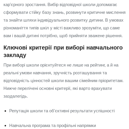
кар'єрного зростання. Вибір відповідної школи допомагає
сформувати стійку базу знань, розвинути критичне мислення
та знайти шляхи індивідуального розвитку дитини. В умовах
різноманіття типів шкіл у місті важливо зрозуміти, що саме
вам і вашій дитині потрібно, щоб прийняти зважене рішення.
Ключові критерії при виборі навчального
закладу
При виборі школи орієнтуйтеся не лише на рейтинг, а й на
реальні умови навчання, зручність розташування та
відповідність цінностей школи вашим сімейним пріоритетам.
Нижче перелічені основні критерії, які варто врахувати
заздалегідь.
Репутація школи та об'єктивні результати успішності
Навчальна програма та профільні напрямки