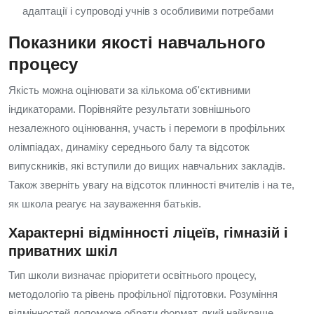
адаптації і супроводі учнів з особливими потребами
Показники якості навчального
процесу
Якість можна оцінювати за кількома об'єктивними
індикаторами. Порівняйте результати зовнішнього
незалежного оцінювання, участь і перемоги в профільних
олімпіадах, динаміку середнього балу та відсоток
випускників, які вступили до вищих навчальних закладів.
Також зверніть увагу на відсоток плинності вчителів і на те,
як школа реагує на зауваження батьків.
Характерні відмінності ліцеїв, гімназій і
приватних шкіл
Тип школи визначає пріоритети освітнього процесу,
методологію та рівень профільної підготовки. Розуміння
відмінностей допоможе обрати формат, який найкраще