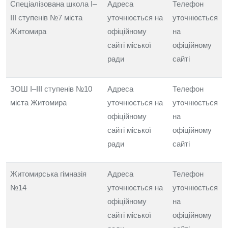
Спеціалізована школа I–
Адреса
Телефон
III ступенів №7 міста
уточнюється на
уточнюється
Житомира
офіційному
на
сайті міської
офіційному
ради
сайті
ЗОШ I–III ступенів №10
Адреса
Телефон
міста Житомира
уточнюється на
уточнюється
офіційному
на
сайті міської
офіційному
ради
сайті
Житомирська гімназія
Адреса
Телефон
№14
уточнюється на
уточнюється
офіційному
на
сайті міської
офіційному