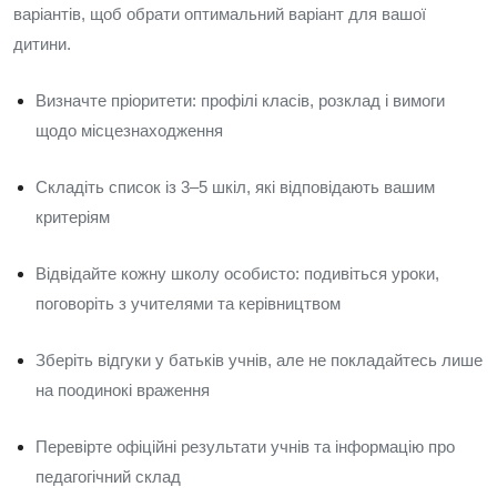
варіантів, щоб обрати оптимальний варіант для вашої
дитини.
Визначте пріоритети: профілі класів, розклад і вимоги
щодо місцезнаходження
Складіть список із 3–5 шкіл, які відповідають вашим
критеріям
Відвідайте кожну школу особисто: подивіться уроки,
поговоріть з учителями та керівництвом
Зберіть відгуки у батьків учнів, але не покладайтесь лише
на поодинокі враження
Перевірте офіційні результати учнів та інформацію про
педагогічний склад