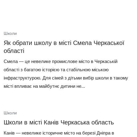
Школи
Як обрати школу в місті Смела Черкаської
області
Смела — це невелике промислове місто в Черкаській
області з багатою історією та стабільною міською
інфраструктурою. Для сімей з дітьми вибір школи в такому
місті впливає на майбутнє дитини не...
Школи
Школи в місті Канів Черкаська область
Канів — невелике історичне місто на березі Дніпра в