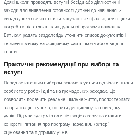
Деякі школи проводять вступні бесіди або діагностичні
заходи для виявлення готовності дитини до навчання. У
випадку інклюзивної освіти залучаються фахівці для оцінки
потреб та підготовки індивідуальної програми навчання.
Батькам радять заздалегідь уточнити список документів і
терміни прийому на офіційному сайті школи або в відділі
освіти.
Практичні рекомендації при виборі та
вступі
Перед остаточним вибором рекомендується відвідати школи
особисто у робочі дні та на громадських заходах. Це
дозволить побачити реальне шкільне життя, поспостерігати
за організацією уроків, оцінити дисципліну та поведінку
учнів. Під час зустрічі з адміністрацією корисно ставити
конкретні питання про програму навчання, критерії
оцінювання та підтримку учнів.