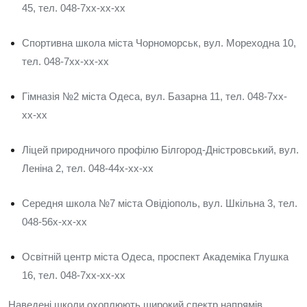
45, тел. 048-7xx-xx-xx
Спортивна школа міста Чорноморськ, вул. Мореходна 10,
тел. 048-7xx-xx-xx
Гімназія №2 міста Одеса, вул. Базарна 11, тел. 048-7xx-
xx-xx
Ліцей природничого профілю Білгород‑Дністровський, вул.
Леніна 2, тел. 048-44x-xx-xx
Середня школа №7 міста Овідіополь, вул. Шкільна 3, тел.
048-56x-xx-xx
Освітній центр міста Одеса, проспект Академіка Глушка
16, тел. 048-7xx-xx-xx
Наведені школи охоплюють широкий спектр напрямів