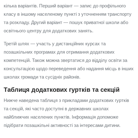
кілька варіантів. Перший варіант — запис до профільного
класу в іншому населеному пункті з уточненням транспорту
та розкладу. Другий варіант — пошук приватної школи або
освітнього центру для додаткових занять.
Третій шлях — участь у дистанційних курсах та
позашкільних програмах для отримання додаткових
компетенцій. Також можна звертатися до відділу освіти за
консультацією щодо переведення або надання місць в інших
школах громади та сусідніх районів.
Таблиця додаткових гуртків та секцій
Нижче наведена таблиця з прикладами додаткових гуртків
та секцій, які часто доступні в державних школах
найближчих населених пунктів. Інформація допоможе
підібрати позашкільні активності за інтересами дитини.