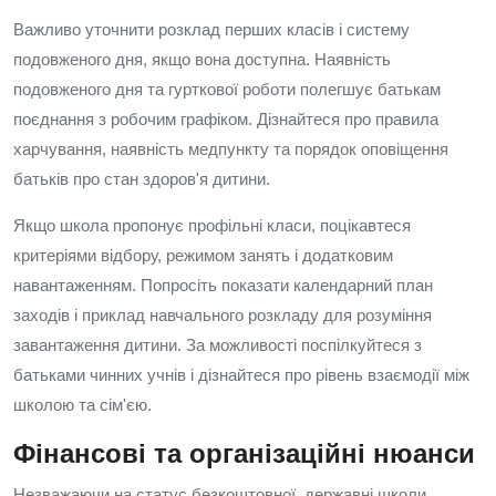
Важливо уточнити розклад перших класів і систему
подовженого дня, якщо вона доступна. Наявність
подовженого дня та гурткової роботи полегшує батькам
поєднання з робочим графіком. Дізнайтеся про правила
харчування, наявність медпункту та порядок оповіщення
батьків про стан здоров'я дитини.
Якщо школа пропонує профільні класи, поцікавтеся
критеріями відбору, режимом занять і додатковим
навантаженням. Попросіть показати календарний план
заходів і приклад навчального розкладу для розуміння
завантаження дитини. За можливості поспілкуйтеся з
батьками чинних учнів і дізнайтеся про рівень взаємодії між
школою та сім'єю.
Фінансові та організаційні нюанси
Незважаючи на статус безкоштовної, державні школи