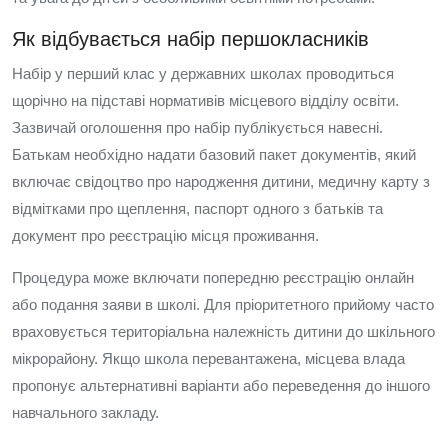
Як відбувається набір першокласників
Набір у перший клас у державних школах проводиться
щорічно на підставі нормативів місцевого відділу освіти.
Зазвичай оголошення про набір публікується навесні.
Батькам необхідно надати базовий пакет документів, який
включає свідоцтво про народження дитини, медичну карту з
відмітками про щеплення, паспорт одного з батьків та
документ про реєстрацію місця проживання.
Процедура може включати попередню реєстрацію онлайн
або подання заяви в школі. Для пріоритетного прийому часто
враховується територіальна належність дитини до шкільного
мікрорайону. Якщо школа перевантажена, місцева влада
пропонує альтернативні варіанти або переведення до іншого
навчального закладу.