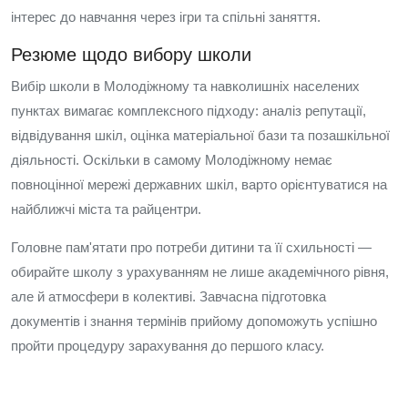
інтерес до навчання через ігри та спільні заняття.
Резюме щодо вибору школи
Вибір школи в Молодіжному та навколишніх населених
пунктах вимагає комплексного підходу: аналіз репутації,
відвідування шкіл, оцінка матеріальної бази та позашкільної
діяльності. Оскільки в самому Молодіжному немає
повноцінної мережі державних шкіл, варто орієнтуватися на
найближчі міста та райцентри.
Головне пам'ятати про потреби дитини та її схильності —
обирайте школу з урахуванням не лише академічного рівня,
але й атмосфери в колективі. Завчасна підготовка
документів і знання термінів прийому допоможуть успішно
пройти процедуру зарахування до першого класу.