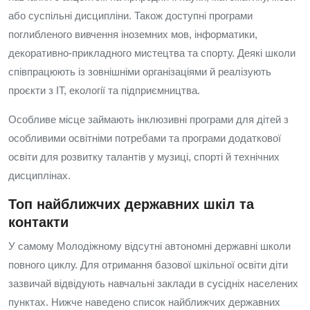
або суспільні дисципліни. Також доступні програми
поглибленого вивчення іноземних мов, інформатики,
декоративно‑прикладного мистецтва та спорту. Деякі школи
співпрацюють із зовнішніми організаціями й реалізують
проєкти з IT, екології та підприємництва.
Особливе місце займають інклюзивні програми для дітей з
особливими освітніми потребами та програми додаткової
освіти для розвитку талантів у музиці, спорті й технічних
дисциплінах.
Топ найближчих державних шкіл та
контакти
У самому Молодіжному відсутні автономні державні школи
повного циклу. Для отримання базової шкільної освіти діти
зазвичай відвідують навчальні заклади в сусідніх населених
пунктах. Нижче наведено список найближчих державних