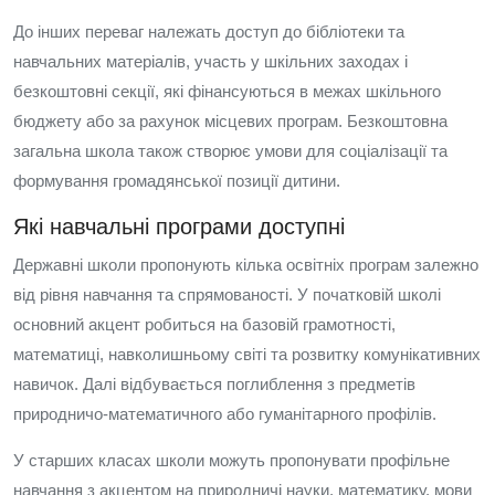
До інших переваг належать доступ до бібліотеки та
навчальних матеріалів, участь у шкільних заходах і
безкоштовні секції, які фінансуються в межах шкільного
бюджету або за рахунок місцевих програм. Безкоштовна
загальна школа також створює умови для соціалізації та
формування громадянської позиції дитини.
Які навчальні програми доступні
Державні школи пропонують кілька освітніх програм залежно
від рівня навчання та спрямованості. У початковій школі
основний акцент робиться на базовій грамотності,
математиці, навколишньому світі та розвитку комунікативних
навичок. Далі відбувається поглиблення з предметів
природничо‑математичного або гуманітарного профілів.
У старших класах школи можуть пропонувати профільне
навчання з акцентом на природничі науки, математику, мови