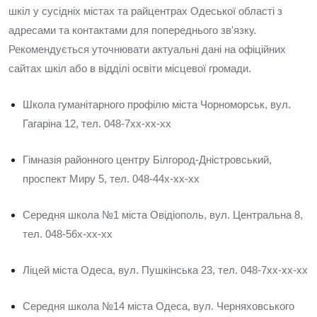
шкіл у сусідніх містах та райцентрах Одеської області з
адресами та контактами для попереднього зв'язку.
Рекомендується уточнювати актуальні дані на офіційних
сайтах шкіл або в відділі освіти місцевої громади.
Школа гуманітарного профілю міста Чорноморськ, вул.
Гагаріна 12, тел. 048-7xx-xx-xx
Гімназія районного центру Білгород‑Дністровський,
проспект Миру 5, тел. 048-44x-xx-xx
Середня школа №1 міста Овідіополь, вул. Центральна 8,
тел. 048-56x-xx-xx
Ліцей міста Одеса, вул. Пушкінська 23, тел. 048-7xx-xx-xx
Середня школа №14 міста Одеса, вул. Черняховського