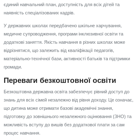
єдиний навчальний план, доступність для всіх дітей та
наявність спеціалізованих кадрів.
У державних школах передбачено шкільне харчування,
медичне супроводження, програми інклюзивної освіти та
додаткові заняття. Якість навчання в різних школах може
відрізнятися, що залежить від кваліфікації педагогів,
матеріально‑технічної бази, активності батьків та підтримки
громади.
Переваги безкоштовної освіти
Безкоштовна державна освіта забезпечує рівний доступ до
знань для всіх сімей незалежно від рівня доходу. Це означає,
що дитина може отримати базові академічні знання,
підготовку до зовнішнього незалежного оцінювання (ЗНО) та
можливість вступу до вишів без додаткової плати за сам
процес навчання.