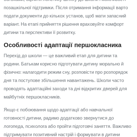
позашкільної підтримки. Після отримання інформації варто
подати документи до кількох установ, щоб мати запасний
варіант. На етапі прийняття рішення враховуйте комфорт
дитини та перспективи її розвитку.
Особливості адаптації першокласника
Перехід до школи — це важливий етап для дитини та
родини. Батькам корисно підготувати дитину морально й
фізично: налагодити режим сну, розповісти про розпорядок
дня та поступове збільшення навантажень. Школи часто
проводять адаптаційні заходи та дні відкритих дверей для
майбутніх першокласників.
Якщо є побоювання щодо адаптації або навчальної
готовності дитини, радимо додатково звернутися до
логопеда, психолога або пройти підготовчі заняття. Важливо
підтримувати позитивний настрій і формувати в дитини