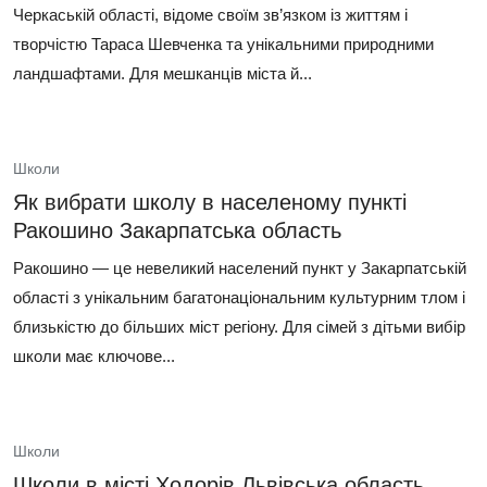
Черкаській області, відоме своїм зв’язком із життям і
творчістю Тараса Шевченка та унікальними природними
ландшафтами. Для мешканців міста й...
Школи
Як вибрати школу в населеному пункті
Ракошино Закарпатська область
Ракошино — це невеликий населений пункт у Закарпатській
області з унікальним багатонаціональним культурним тлом і
близькістю до більших міст регіону. Для сімей з дітьми вибір
школи має ключове...
Школи
Школи в місті Ходорів Львівська область