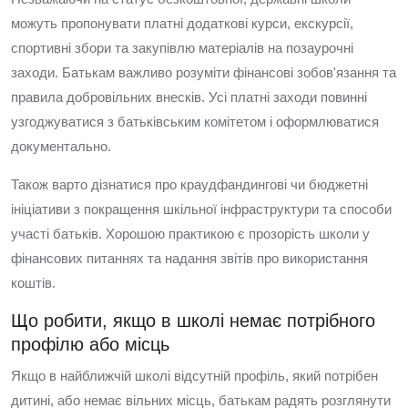
можуть пропонувати платні додаткові курси, екскурсії,
спортивні збори та закупівлю матеріалів на позаурочні
заходи. Батькам важливо розуміти фінансові зобов'язання та
правила добровільних внесків. Усі платні заходи повинні
узгоджуватися з батьківським комітетом і оформлюватися
документально.
Також варто дізнатися про краудфандингові чи бюджетні
ініціативи з покращення шкільної інфраструктури та способи
участі батьків. Хорошою практикою є прозорість школи у
фінансових питаннях та надання звітів про використання
коштів.
Що робити, якщо в школі немає потрібного
профілю або місць
Якщо в найближчій школі відсутній профіль, який потрібен
дитині, або немає вільних місць, батькам радять розглянути