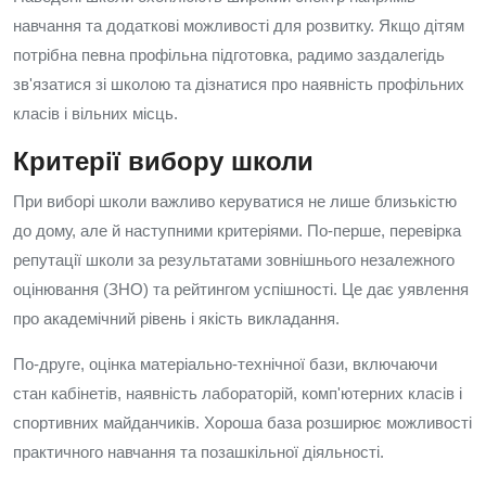
навчання та додаткові можливості для розвитку. Якщо дітям
потрібна певна профільна підготовка, радимо заздалегідь
зв'язатися зі школою та дізнатися про наявність профільних
класів і вільних місць.
Критерії вибору школи
При виборі школи важливо керуватися не лише близькістю
до дому, але й наступними критеріями. По‑перше, перевірка
репутації школи за результатами зовнішнього незалежного
оцінювання (ЗНО) та рейтингом успішності. Це дає уявлення
про академічний рівень і якість викладання.
По‑друге, оцінка матеріально‑технічної бази, включаючи
стан кабінетів, наявність лабораторій, комп'ютерних класів і
спортивних майданчиків. Хороша база розширює можливості
практичного навчання та позашкільної діяльності.