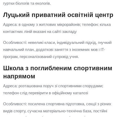
гуртки біологів та екологів.
Луцький приватний освітній центр
Адреса: в одному з житлових мікрорайонів; телефон: кілька
контактних ліній вказані на сайті закладу
Особливості: невеликі класи, індивідуальний підхід, гнучкий
навчальний план, додаткові заняття з іноземних мов і IT-
програм, персоналізований супровід учня.
Школа з поглибленим спортивним
напрямом
Адреса: розташована поруч зі спортивними спорудами;
телефон слід перевірити в офіційному каталозі
Особливості: посилена спортивна підготовка, секції з різних
видів спорту, сучасна матеріально-технічна база, постійні