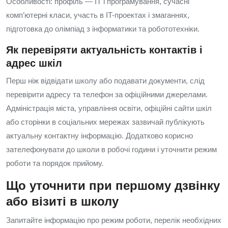
Особливості: профіль — IT і програмування, сучасні
комп’ютерні класи, участь в IT-проектах і змаганнях,
підготовка до олімпіад з інформатики та робототехніки.
Як перевіряти актуальність контактів і
адрес шкіл
Перш ніж відвідати школу або подавати документи, слід
перевірити адресу та телефон за офіційними джерелами.
Адміністрація міста, управління освіти, офіційні сайти шкіл
або сторінки в соціальних мережах зазвичай публікують
актуальну контактну інформацію. Додатково корисно
зателефонувати до школи в робочі години і уточнити режим
роботи та порядок прийому.
Що уточнити при першому дзвінку
або візиті в школу
Запитайте інформацію про режим роботи, перелік необхідних