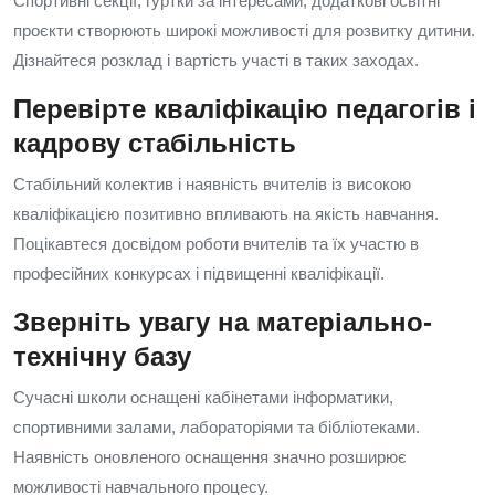
Спортивні секції, гуртки за інтересами, додаткові освітні
проєкти створюють широкі можливості для розвитку дитини.
Дізнайтеся розклад і вартість участі в таких заходах.
Перевірте кваліфікацію педагогів і
кадрову стабільність
Стабільний колектив і наявність вчителів із високою
кваліфікацією позитивно впливають на якість навчання.
Поцікавтеся досвідом роботи вчителів та їх участю в
професійних конкурсах і підвищенні кваліфікації.
Зверніть увагу на матеріально-
технічну базу
Сучасні школи оснащені кабінетами інформатики,
спортивними залами, лабораторіями та бібліотеками.
Наявність оновленого оснащення значно розширює
можливості навчального процесу.