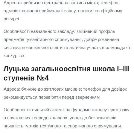
Адреса: приблизно центральна частина міста; телефон
адміністративної приймальні слід уточнити на офіційному
ресурсі
Особливості навчального закладу: зміцнений профіль
предметів гуманітарного спрямування, добре розвинена
система позашкільної освіти та активна участь в олімпіадах і
конкурсах.
Луцька загальноосвітня школа I–III
ступенів №4
Адреса: ближче до житлових масивів; телефон для довідок
рекомендується перевіряти перед зверненням
Особливості: сильний акцент на фундаментальну підготовку
в початкових і середніх класах, увага до безпеки учнів,
наявність гуртків технічного та спортивного спрямування.