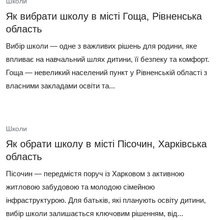
Школи
Як вибрати школу в місті Гоща, Рівненська
область
Вибір школи — одне з важливих рішень для родини, яке
впливає на навчальний шлях дитини, її безпеку та комфорт.
Гоща — невеликий населений пункт у Рівненській області з
власними закладами освіти та...
Школи
Як обрати школу в місті Пісочин, Харківська
область
Пісочин — передмістя поруч із Харковом з активною
житловою забудовою та молодою сімейною
інфраструктурою. Для батьків, які планують освіту дитини,
вибір школи залишається ключовим рішенням, від...