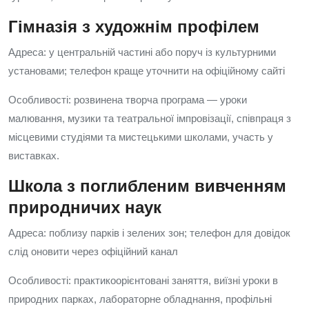
Гімназія з художнім профілем
Адреса: у центральній частині або поруч із культурними
установами; телефон краще уточнити на офіційному сайті
Особливості: розвинена творча програма — уроки
малювання, музики та театральної імпровізації, співпраця з
місцевими студіями та мистецькими школами, участь у
виставках.
Школа з поглибленим вивченням
природничих наук
Адреса: поблизу парків і зелених зон; телефон для довідок
слід оновити через офіційний канал
Особливості: практикоорієнтовані заняття, виїзні уроки в
природних парках, лабораторне обладнання, профільні