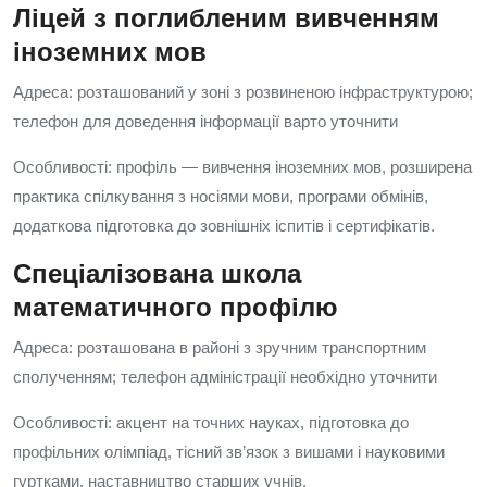
Ліцей з поглибленим вивченням
іноземних мов
Адреса: розташований у зоні з розвиненою інфраструктурою;
телефон для доведення інформації варто уточнити
Особливості: профіль — вивчення іноземних мов, розширена
практика спілкування з носіями мови, програми обмінів,
додаткова підготовка до зовнішніх іспитів і сертифікатів.
Спеціалізована школа
математичного профілю
Адреса: розташована в районі з зручним транспортним
сполученням; телефон адміністрації необхідно уточнити
Особливості: акцент на точних науках, підготовка до
профільних олімпіад, тісний зв’язок з вишами і науковими
гуртками, наставництво старших учнів.