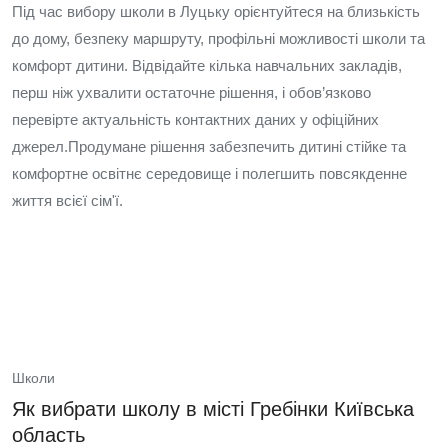
Під час вибору школи в Луцьку орієнтуйтеся на близькість
до дому, безпеку маршруту, профільні можливості школи та
комфорт дитини. Відвідайте кілька навчальних закладів,
перш ніж ухвалити остаточне рішення, і обов’язково
перевірте актуальність контактних даних у офіційних
джерел.Продумане рішення забезпечить дитині стійке та
комфортне освітнє середовище і полегшить повсякденне
життя всієї сім'ї.
Школи
Як вибрати школу в місті Гребінки Київська
область