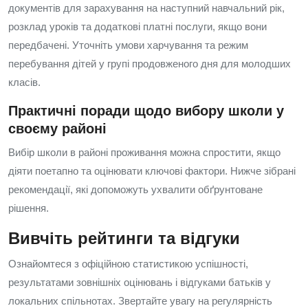
документів для зарахування на наступний навчальний рік,
розклад уроків та додаткові платні послуги, якщо вони
передбачені. Уточніть умови харчування та режим
перебування дітей у групі продовженого дня для молодших
класів.
Практичні поради щодо вибору школи у
своєму районі
Вибір школи в районі проживання можна спростити, якщо
діяти поетапно та оцінювати ключові фактори. Нижче зібрані
рекомендації, які допоможуть ухвалити обґрунтоване
рішення.
Вивчіть рейтинги та відгуки
Ознайомтеся з офіційною статистикою успішності,
результатами зовнішніх оцінювань і відгуками батьків у
локальних спільнотах. Звертайте увагу на регулярність