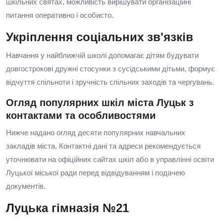
шкільних святах, можливість вирішувати організаційні
питання оперативно і особисто.
Укріплення соціальних зв'язків
Навчання у найближчій школі допомагає дітям будувати
довгострокові дружні стосунки з сусідськими дітьми, формує
відчуття спільноти і зручність спільних заходів та чергувань.
Огляд популярних шкіл міста Луцьк з
контактами та особливостями
Нижче надано огляд десяти популярних навчальних
закладів міста. Контактні дані та адреси рекомендується
уточнювати на офіційних сайтах шкіл або в управлінні освіти
Луцької міської ради перед відвідуванням і подачею
документів.
Луцька гімназія №21