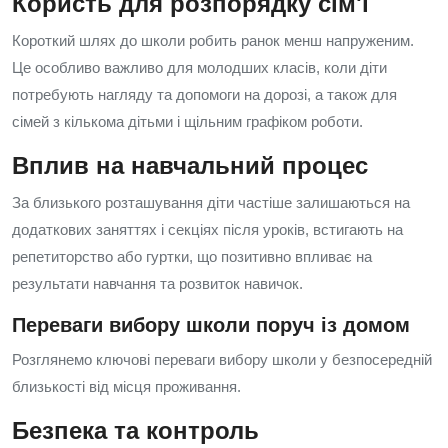
Користь для розпорядку сім'ї
Короткий шлях до школи робить ранок менш напруженим.
Це особливо важливо для молодших класів, коли діти
потребують нагляду та допомоги на дорозі, а також для
сімей з кількома дітьми і щільним графіком роботи.
Вплив на навчальний процес
За близького розташування діти частіше залишаються на
додаткових заняттях і секціях після уроків, встигають на
репетиторство або гуртки, що позитивно впливає на
результати навчання та розвиток навичок.
Переваги вибору школи поруч із домом
Розглянемо ключові переваги вибору школи у безпосередній
близькості від місця проживання.
Безпека та контроль