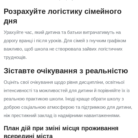
Розрахуйте логістику сімейного
дня
Урахуйте час, який дитина та батьки витрачатимуть на
дорогу вранці і після уроків. Для сімей з гнучким графіком
важливо, щоб школа не створювала зайвих логістичних
труднощів.
Зіставте очікування з реальністю
Оцініть свої очікування щодо рівня дисципліни, освітньої
інтенсивності та можливостей для дитини й порівняйте їх із
реальною практикою школи. Іноді краще обрати школу з
доброю соціальною атмосферою та підтримкою для дитини,
ніж престижний заклад із надмірними навантаженнями.
План дій при зміні місця проживання
всередині міста