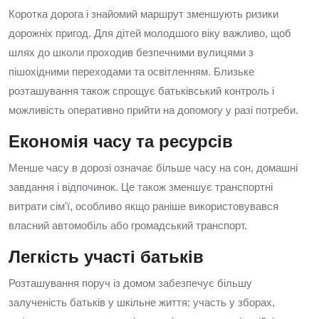
Коротка дорога і знайомий маршрут зменшують ризики
дорожніх пригод. Для дітей молодшого віку важливо, щоб
шлях до школи проходив безпечними вулицями з
пішохідними переходами та освітленням. Близьке
розташування також спрощує батьківський контроль і
можливість оперативно прийти на допомогу у разі потреби.
Економія часу та ресурсів
Менше часу в дорозі означає більше часу на сон, домашні
завдання і відпочинок. Це також зменшує транспортні
витрати сім'ї, особливо якщо раніше використовувався
власний автомобіль або громадський транспорт.
Легкість участі батьків
Розташування поруч із домом забезпечує більшу
залученість батьків у шкільне життя: участь у зборах,