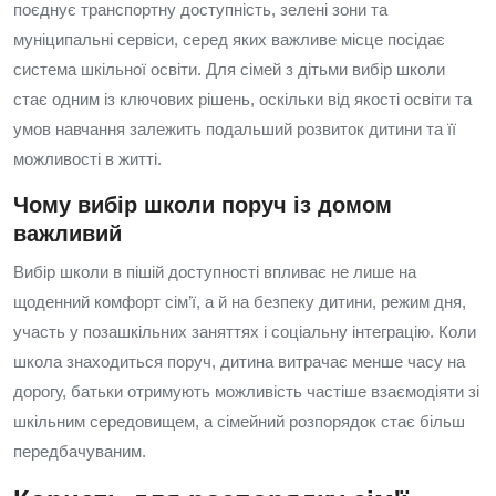
поєднує транспортну доступність, зелені зони та
муніципальні сервіси, серед яких важливе місце посідає
система шкільної освіти. Для сімей з дітьми вибір школи
стає одним із ключових рішень, оскільки від якості освіти та
умов навчання залежить подальший розвиток дитини та її
можливості в житті.
Чому вибір школи поруч із домом
важливий
Вибір школи в пішій доступності впливає не лише на
щоденний комфорт сім’ї, а й на безпеку дитини, режим дня,
участь у позашкільних заняттях і соціальну інтеграцію. Коли
школа знаходиться поруч, дитина витрачає менше часу на
дорогу, батьки отримують можливість частіше взаємодіяти зі
шкільним середовищем, а сімейний розпорядок стає більш
передбачуваним.