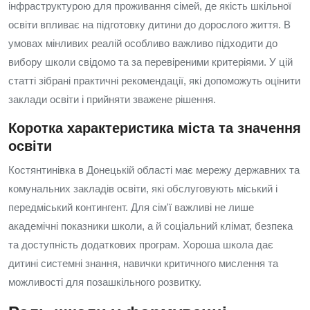
інфраструктурою для проживання сімей, де якість шкільної
освіти впливає на підготовку дитини до дорослого життя. В
умовах мінливих реалій особливо важливо підходити до
вибору школи свідомо та за перевіреними критеріями. У цій
статті зібрані практичні рекомендації, які допоможуть оцінити
заклади освіти і прийняти зважене рішення.
Коротка характеристика міста та значення
освіти
Костянтинівка в Донецькій області має мережу державних та
комунальних закладів освіти, які обслуговують міський і
передміський контингент. Для сім'ї важливі не лише
академічні показники школи, а й соціальний клімат, безпека
та доступність додаткових програм. Хороша школа дає
дитині системні знання, навички критичного мислення та
можливості для позашкільного розвитку.