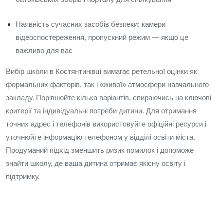
Наявність сучасних засобів безпеки: камери
відеоспостереження, пропускний режим — якщо це
важливо для вас
Вибір школи в Костянтинівці вимагає ретельної оцінки як
формальних факторів, так і «живої» атмосфери навчального
закладу. Порівнюйте кілька варіантів, спираючись на ключові
критерії та індивідуальні потреби дитини. Для отримання
точних адрес і телефонів використовуйте офіційні ресурси і
уточнюйте інформацію телефоном у відділі освіти міста.
Продуманий підхід зменшить ризик помилок і допоможе
знайти школу, де ваша дитина отримає якісну освіту і
підтримку.