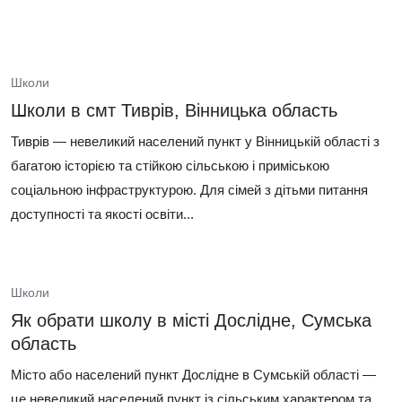
Школи
Школи в смт Тиврів, Вінницька область
Тиврів — невеликий населений пункт у Вінницькій області з
багатою історією та стійкою сільською і приміською
соціальною інфраструктурою. Для сімей з дітьми питання
доступності та якості освіти...
Школи
Як обрати школу в місті Дослідне, Сумська
область
Місто або населений пункт Дослідне в Сумській області —
це невеликий населений пункт із сільським характером та