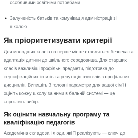
особливими освітніми потребами
Залученість батьків та комунікація адміністрації зі
школою
Як пріоритетизувати критерії
Для молодших класів на перше місце ставляться безпека та
адаптація дитини до шкільного середовища. Для старших
класів важливіші профільні предмети, підготовка до
сертифікаційних іспитів та репутація вчителів з профільних
дисциплін. Випишіть 3 головні параметри для вашої сім'ї і
оцініть кожну школу за ними в бальній системі — це
спростить вибір.
Як оцінити навчальну програму та
кваліфікацію педагогів
Академічна складова і люди, які її реалізують — ключ до