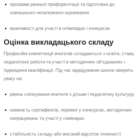
програми ранньої профорієнтації та підготовки до
зовнішнього незалежного оцінювання
можливості для участі в олімпіадах і конкурсах
Оцінка викладацького складу
Професійні компетенції вчителів складаються з освіти, стажу
педагогічної роботи та участі в методичних об'єднаннях і
підвищенні кваліфікації. Під час відвідування школи зверніть
увагу на:
рівень спілкування вчителя з дітьми і педагогічну культуру
наявність сертифікатів, перемог у конкурсах, методичних
напрацювань та участі у семінарах
стабільність складу або високий відсоток плинності