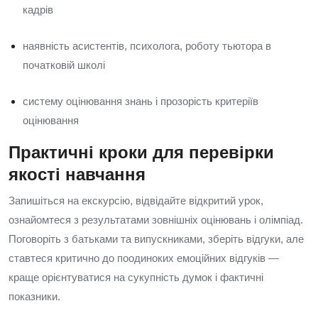
кадрів
наявність асистентів, психолога, роботу тьютора в
початковій школі
систему оцінювання знань і прозорість критеріїв
оцінювання
Практичні кроки для перевірки
якості навчання
Запишіться на екскурсію, відвідайте відкритий урок,
ознайомтеся з результатами зовнішніх оцінювань і олімпіад.
Поговоріть з батьками та випускниками, зберіть відгуки, але
ставтеся критично до поодиноких емоційних відгуків —
краще орієнтуватися на сукупність думок і фактичні
показники.