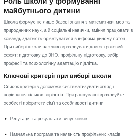
Роль школи у формуванні
майбутнього дитини
Школа формує не лише базові знання з математики, мов та
природничих наук, а й соціальні навички, вміння працювати в
команді, здатність орієнтуватися в інформаційному потоці.
При виборі школи важливо враховувати довгостроковий
ефект: підготовку до ЗНО, профільну підготовку, вибір
професії та психологічну адаптацію підлітка.
Ключові критерії при виборі школи
Список критеріїв допоможе систематизувати огляд і
порівняння кількох варіантів. При ранжуванні враховуйте
особисті пріоритети сім'ї та особливості дитини.
Репутація та результати випускників
Навчальна програма та наявність профільних класів