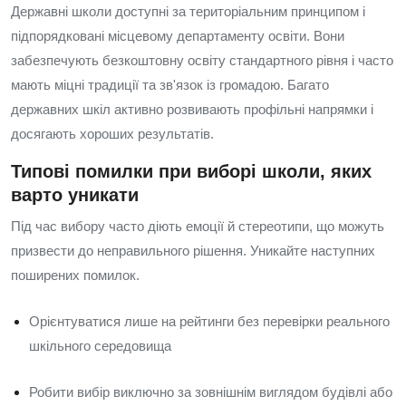
Державні школи доступні за територіальним принципом і
підпорядковані місцевому департаменту освіти. Вони
забезпечують безкоштовну освіту стандартного рівня і часто
мають міцні традиції та зв'язок із громадою. Багато
державних шкіл активно розвивають профільні напрямки і
досягають хороших результатів.
Типові помилки при виборі школи, яких
варто уникати
Під час вибору часто діють емоції й стереотипи, що можуть
призвести до неправильного рішення. Уникайте наступних
поширених помилок.
Орієнтуватися лише на рейтинги без перевірки реального
шкільного середовища
Робити вибір виключно за зовнішнім виглядом будівлі або