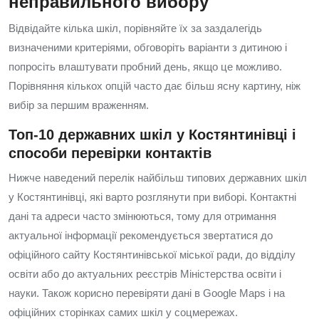
неправильного вибору
Відвідайте кілька шкіл, порівняйте їх за заздалегідь
визначеними критеріями, обговоріть варіанти з дитиною і
попросіть влаштувати пробний день, якщо це можливо.
Порівняння кількох опцій часто дає більш ясну картину, ніж
вибір за першим враженням.
Топ-10 державних шкіл у Костянтинівці і
способи перевірки контактів
Нижче наведений перелік найбільш типових державних шкіл
у Костянтинівці, які варто розглянути при виборі. Контактні
дані та адреси часто змінюються, тому для отримання
актуальної інформації рекомендується звертатися до
офіційного сайту Костянтинівської міської ради, до відділу
освіти або до актуальних реєстрів Міністерства освіти і
науки. Також корисно перевіряти дані в Google Maps і на
офіційних сторінках самих шкіл у соцмережах.