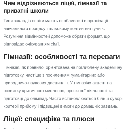
Чим відрізняються ліцеї, гімназії та
приватні школи
Типи закладів освіти мають особливості в організації
навчального процесу і цільовому контингенті учнів.
Розуміння відмінностей допоможе обрати формат, що
відповідає очікуванням сім'ї.
Гімназії: особливості та переваги
Гімназія, як правило, орієнтована на поглиблену академічну
підготовку, частіше з посиленням гуманітарних або
природничо-наукових дисциплін. У гімназіях акцент на
розвитку критичного мислення, проєктної діяльності та
підготовці до олімпіад. Часто встановлюються більш суворі
критерії прийому і підвищені вимоги до домашніх завдань.
Ліцеї: специфіка та плюси