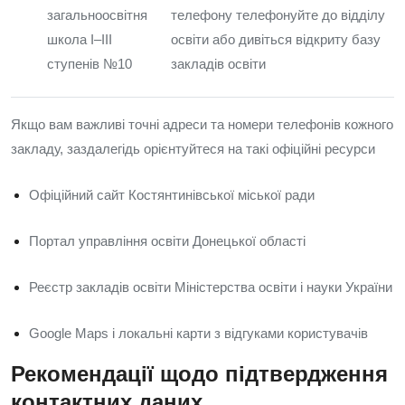
загальноосвітня
телефону телефонуйте до відділу
школа I–III
освіти або дивіться відкриту базу
ступенів №10
закладів освіти
Якщо вам важливі точні адреси та номери телефонів кожного
закладу, заздалегідь орієнтуйтеся на такі офіційні ресурси
Офіційний сайт Костянтинівської міської ради
Портал управління освіти Донецької області
Реєстр закладів освіти Міністерства освіти і науки України
Google Maps і локальні карти з відгуками користувачів
Рекомендації щодо підтвердження
контактних даних