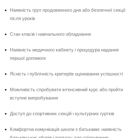
Наявність груп продовженого дня або безпечної секції
після уроків
Стан класів і навчального обладнання
Наявність медичного кабінету і процедура надання
першої допомоги
Ясність і публічність критеріїв оцінювання успішності
Можливість спробувати інтенсивний курс або пройти
вступне випробування
Доступ до спортивних секцій і культурних гуртків
Комфортна комунікація школи з батьками: наявність
батьківських зборів і порталу для спілкування