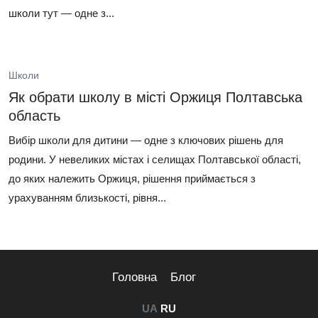
школи тут — одне з...
Школи
Як обрати школу в місті Оржиця Полтавська
область
Вибір школи для дитини — одне з ключових рішень для
родини. У невеликих містах і селищах Полтавської області,
до яких належить Оржиця, рішення приймається з
урахуванням близькості, рівня...
Головна
Блог
UA
RU