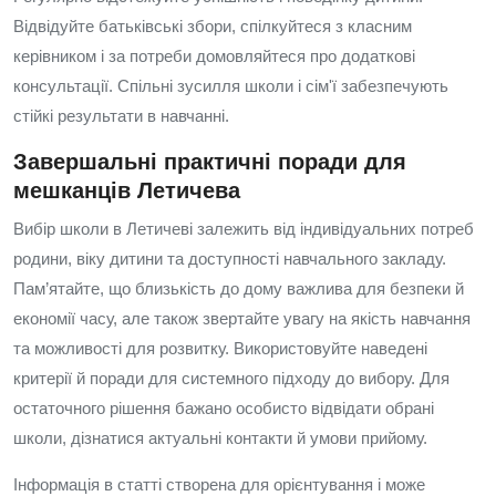
Відвідуйте батьківські збори, спілкуйтеся з класним
керівником і за потреби домовляйтеся про додаткові
консультації. Спільні зусилля школи і сім'ї забезпечують
стійкі результати в навчанні.
Завершальні практичні поради для
мешканців Летичева
Вибір школи в Летичеві залежить від індивідуальних потреб
родини, віку дитини та доступності навчального закладу.
Пам’ятайте, що близькість до дому важлива для безпеки й
економії часу, але також звертайте увагу на якість навчання
та можливості для розвитку. Використовуйте наведені
критерії й поради для системного підходу до вибору. Для
остаточного рішення бажано особисто відвідати обрані
школи, дізнатися актуальні контакти й умови прийому.
Інформація в статті створена для орієнтування і може