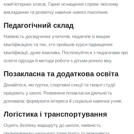
комп’ютерних класів. Гарне оснащення сприяє якісному
викладанню та розвитку навичок нового покоління.
Педагогічний склад
Наявність досвідчених учителів, педагогів із вищою
кваліфікацією та тих, хто пройшов курси підвищення
кваліфікації, дуже важлива. Поспілкуйтеся з педагогами про
освітні підходи й методи роботи з дітьми різного віку.
Позакласна та додаткова освіта
Дізнайтеся, які гуртки, спортивні секції та творчі студії
працюють у школі. Розвинена позакласна діяльність
допомагає формувати інтереси й соціальні навички учнів.
Логістика і транспортування
Оцініть безпеку маршруту до школи, наявність
організованого шкільного транспорту та можливість