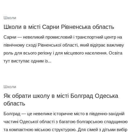
Школи
Школи в місті Сарни Рівненська область
Сарни — невеликий промисловий і транспортний центр на
північному сході Рівненської області, який відіграє важливу
роль для всього регіону і для місцевого населення. Освіта
тут виступає одним із...
Школи
Як обрати школу в місті Болград Одеська
область
Болград — це невелике історичне місто в південно-західній
частині Одеської області з багатою болгарською спадщиною
та компактною міською структурою. Для сімей з дітьми вибір