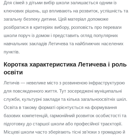
Для сімей з дітьми вибір школи залишається одним із
ключових рішень, що впливають на розвиток, успішність та
загальну безпеку дитини. Цей матеріал допоможе
розібратися в критеріях вибору, розповість про переваги
школи поруч із домом і представить огляд популярних
навчальних закладів Летичева та найближчих населених
пунктів.
Коротка характеристика Летичева і роль
освіти
Летичів — невелике місто з розвиненою інфраструктурою
для повсякденного життя. Тут зосереджені муніципальні
служби, культурні заклади та кілька загальноосвітніх шкіл.
Освіта в такому форматі орієнтується на формування
базових компетенцій, гармонійний розвиток особистості та
підготовку до старшої школи або професійної траєкторії.
Місцеві школи часто зберігають тісні зв’язки з громадою й