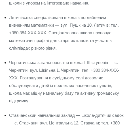
школи з упором на інтегроване навчання.
Летичівська спеціалізована школа з поглибленим
вивченням математики — вул. Пушкіна 10, Летичів; тел.
+380 384-XXX-XXX. Спеціалізована школа пропонує
математичні профілі для старших класів та участь в
олімпіадах різного рівня.
Чернятинська загальноосвітня школа I–III ступенів — с.
Чернятин, вул. Шкільна 1, Чернятин; тел. +380 384-XXX-
XXX. Розташування в сусідньому селі дозволяє
обслуговувати дітей із прилеглих населених пунктів;
школа має міцну навчальну базу та активну громадську
підтримку.
Ставчанський навчальний заклад — школа-дитячий садок
— с. Ставчани, вул. Центральна 12, Ставчани; тел. +380