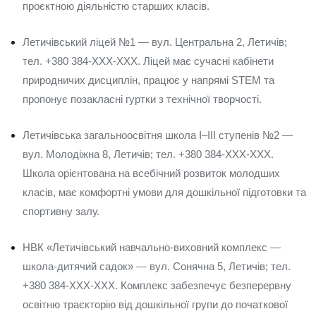
проєктною діяльністю старших класів.
Летичівський ліцей №1 — вул. Центральна 2, Летичів;
тел. +380 384-XXX-XXX. Ліцей має сучасні кабінети
природничих дисциплін, працює у напрямі STEM та
пропонує позакласні гуртки з технічної творчості.
Летичівська загальноосвітня школа I–III ступенів №2 —
вул. Молодіжна 8, Летичів; тел. +380 384-XXX-XXX.
Школа орієнтована на всебічний розвиток молодших
класів, має комфортні умови для дошкільної підготовки та
спортивну залу.
НВК «Летичівський навчально-виховний комплекс —
школа-дитячий садок» — вул. Сонячна 5, Летичів; тел.
+380 384-XXX-XXX. Комплекс забезпечує безперервну
освітню траєкторію від дошкільної групи до початкової