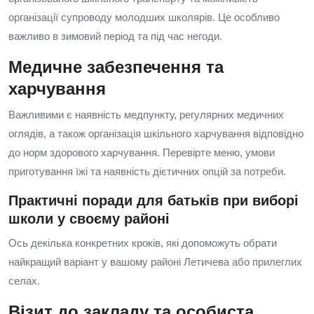
організації супроводу молодших школярів. Це особливо
важливо в зимовий період та під час негоди.
Медичне забезпечення та
харчування
Важливими є наявність медпункту, регулярних медичних
оглядів, а також організація шкільного харчування відповідно
до норм здорового харчування. Перевірте меню, умови
приготування їжі та наявність дієтичних опцій за потреби.
Практичні поради для батьків при виборі
школи у своєму районі
Ось декілька конкретних кроків, які допоможуть обрати
найкращий варіант у вашому районі Летичева або прилеглих
селах.
Візит до закладу та особиста