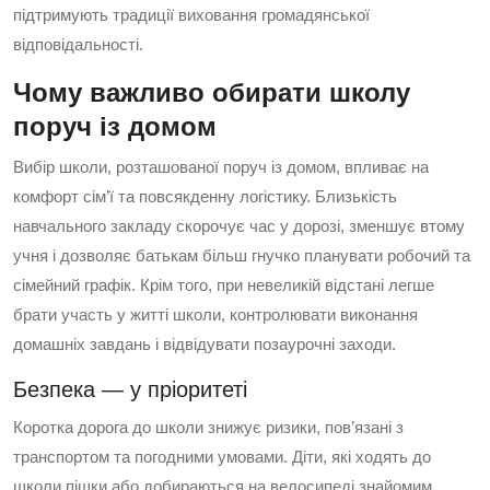
підтримують традиції виховання громадянської
відповідальності.
Чому важливо обирати школу
поруч із домом
Вибір школи, розташованої поруч із домом, впливає на
комфорт сім’ї та повсякденну логістику. Близькість
навчального закладу скорочує час у дорозі, зменшує втому
учня і дозволяє батькам більш гнучко планувати робочий та
сімейний графік. Крім того, при невеликій відстані легше
брати участь у житті школи, контролювати виконання
домашніх завдань і відвідувати позаурочні заходи.
Безпека — у пріоритеті
Коротка дорога до школи знижує ризики, пов’язані з
транспортом та погодними умовами. Діти, які ходять до
школи пішки або добираються на велосипеді знайомим