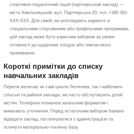
спортивно-педагогічний ліцей (партнерський заклад) —
місто Хмельницький, вул. Партнерська 20; тел. +380 382-
XXX-XXX. Для сімей, які розглядають варіанти зі
спеціальними спортивними або профільними програмами,
цей заклад може бути корисним вибором за умови
готовності до щоденних поїздок або тимчасового
проживання.
Короткі примітки до списку
навчальних закладів
Перелік включає як самі школи Летичева, так і найближчі
сільські та районні заклади, які часто обслуговують дітей
містян. Телефони позначені загальним форматом і
вимагають уточнення. Перед остаточним вибором бажано
відвідати заклад, поспілкуватися з адміністрацією та
оглянути матеріально-технічну базу.