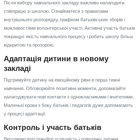
Після вибору навчального закладу важливо налагодити
співпрацю зі школою. Ознайомтеся з правилами
внутрішнього розпорядку, графіком батьківських зборів і
можливостями волонтерської участі. Активна участь батьків
покращує якість навчального процесу і робить школу більш
відкритою та прозорою.
Адаптація дитини в новому
закладі
Підтримуйте дитину на емоційному рівні в перші тижні
навчання. Обговорюйте позитивні моменти, допомагайте
налагоджувати нові контакти з однокласниками і вчителями.
Маленькі кроки з боку батьків і педагогів дуже допомагають
у процесі адаптації.
Контроль і участь батьків
Регулярно відстежуйте успішність і поведінку дитини.