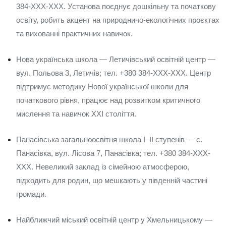
384-XXX-XXX. Установа поєднує дошкільну та початкову
освіту, робить акцент на природничо-екологічних проєктах
та вихованні практичних навичок.
Нова українська школа — Летичівський освітній центр —
вул. Польова 3, Летичів; тел. +380 384-XXX-XXX. Центр
підтримує методику Нової української школи для
початкового рівня, працює над розвитком критичного
мислення та навичок XXI століття.
Панасівська загальноосвітня школа I–II ступенів — с.
Панасівка, вул. Лісова 7, Панасівка; тел. +380 384-XXX-
XXX. Невеликий заклад із сімейною атмосферою,
підходить для родин, що мешкають у південній частині
громади.
Найближчий міський освітній центр у Хмельницькому —