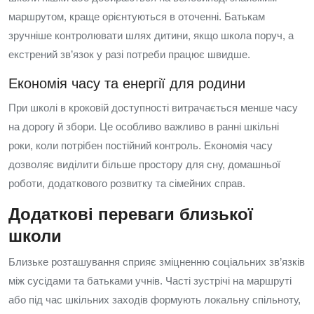
маршрутом, краще орієнтуються в оточенні. Батькам
зручніше контролювати шлях дитини, якщо школа поруч, а
екстрений зв’язок у разі потреби працює швидше.
Економія часу та енергії для родини
При школі в кроковій доступності витрачається менше часу
на дорогу й збори. Це особливо важливо в ранні шкільні
роки, коли потрібен постійний контроль. Економія часу
дозволяє виділити більше простору для сну, домашньої
роботи, додаткового розвитку та сімейних справ.
Додаткові переваги близької
школи
Близьке розташування сприяє зміцненню соціальних зв’язків
між сусідами та батьками учнів. Часті зустрічі на маршруті
або під час шкільних заходів формують локальну спільноту,