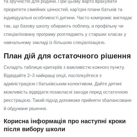
та зручністю для родини. При цьому варто врахувати
пріоритети сімейних цінностей, кар’єрні плани батьків та
індивідуальні особливості дитини. Часто компроміс виглядає
так, що базову школу обирають поблизу, а профільну чи
спеціалізовану програму розглядають у старших класах у
навчальному закладі із більшою спеціалізацією.
План дій для остаточного рішення
Складіть таблицю критеріїв з важливістю кожного пункту.
Відвідайте 2–3 найкращі опції, поспілкуйтеся з
адміністрацією і батьківським колективом. Дайте дитині
можливість відвідати позакласні заходи перед остаточною
реєстрацією. Такий підхід допоможе прийняти збалансоване
й обдумане рішення.
Корисна інформація про наступні кроки
після вибору школи