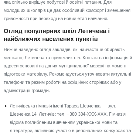
яка спільно вирішує побутові й освітні питання. Для
молодших школярів це дає особливий комфорт і зменшення
тривожності при переході на новий етап навчання.
Огляд популярних шкіл Летичева і
найближчих населених пунктів
Нижче наведено огляд закладів, які найчастіше обирають
мешканці Летичева та прилеглих сіл. Контактна інформація й
адреси основані на даних муніципальної мережі на момент
підготовки матеріалу. Рекомендується уточнювати актуальні
телефони та режим роботи на офіційних сторінках або у
адміністрації громади.
Летичівська гімназія імені Тараса Шевченка — вул.
Шевченка 14, Летичів; тел. +380 384-XXX-XXX. Гімназія
відома поглибленим вивченням української мови та
літератури, активною участю в регіональних конкурсах та