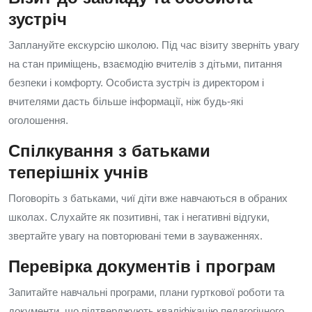
зустріч
Заплануйте екскурсію школою. Під час візиту зверніть увагу
на стан приміщень, взаємодію вчителів з дітьми, питання
безпеки і комфорту. Особиста зустріч із директором і
вчителями дасть більше інформації, ніж будь-які
оголошення.
Спілкування з батьками
теперішніх учнів
Поговоріть з батьками, чиї діти вже навчаються в обраних
школах. Слухайте як позитивні, так і негативні відгуки,
звертайте увагу на повторювані теми в зауваженнях.
Перевірка документів і програм
Запитайте навчальні програми, плани гурткової роботи та
документи, що підтверджують кваліфікацію педагогічного