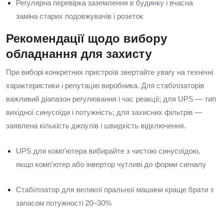
Регулярна перевірка заземлення в будинку і вчасна
заміна старих подовжувачів і розеток
Рекомендації щодо вибору
обладнання для захисту
При виборі конкретних пристроїв звертайте увагу на технічні
характеристики і репутацію виробника. Для стабілізаторів
важливий діапазон регулювання і час реакції; для UPS — тип
вихідної синусоїди і потужність; для захисних фільтрів —
заявлена кількість джоулів і швидкість відключення.
UPS для комп'ютера вибирайте з чистою синусоїдою,
якщо комп'ютер або інвертор чутливі до форми сигналу
Стабілізатор для великої пральної машини краще брати з
запасом потужності 20–30%