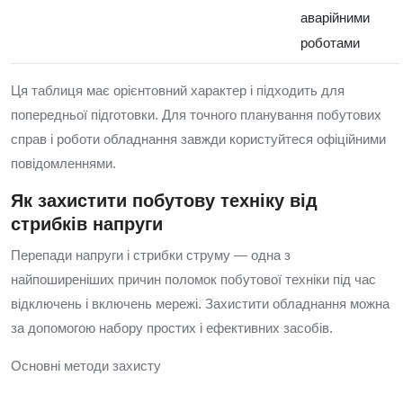
аварійними
роботами
Ця таблиця має орієнтовний характер і підходить для
попередньої підготовки. Для точного планування побутових
справ і роботи обладнання завжди користуйтеся офіційними
повідомленнями.
Як захистити побутову техніку від
стрибків напруги
Перепади напруги і стрибки струму — одна з
найпоширеніших причин поломок побутової техніки під час
відключень і включень мережі. Захистити обладнання можна
за допомогою набору простих і ефективних засобів.
Основні методи захисту