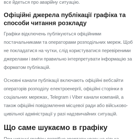
все йдеться про аварійну ситуацію.
Офіційні джерела публікації графіка та
способи читання розкладу
Графіки відключень публікуються офіційними
постачальниками та операторами розподільних мереж. Щоб
не покладатися на чутки, слід користуватися перевіреними
джерелами і вміти правильно інтерпретувати інформацію за
форматом публікацій.
Основні канали публікації включають офіційні вебсайти
операторів розподілу електроенергії, офіційні сторінки в
соціальних мережах, Telegram і Viber канали компаній, а
також офіційні повідомлення місцевої ради або військово-
цивільної адміністрації у разі надзвичайних ситуацій.
Що саме шукаємо в графіку
При читанні графіку потрібно звертати увагу на кілька