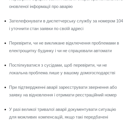
оновленої інформації про аварію
Зателефонувати в диспетчерську службу за номером 104
і уточнити стан заявки по своїй адресі
Перевірити, чи не викликане відключення проблемами в
електрощитку будинку і чи не спрацювали автомати
Поспілкуватися з сусідами, щоб перевірити, чи не
локальна проблема лише у вашому домогосподарстві
При підтвердженні аварії зареєструвати звернення або
заявку на відновлення і отримати реєстраційний номер
У разі великої тривалої аварії документувати ситуацію
для можливих компенсацій, якщо такі передбачені