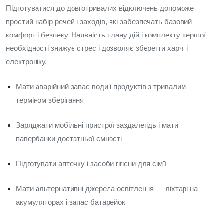
Підготуватися до довготривалих відключень допоможе
простий набір речей і заходів, які забезпечать базовий
комфорт і безпеку. Наявність плану дій і комплекту першої
необхідності знижує стрес і дозволяє зберегти харчі і
електроніку.
Мати аварійний запас води і продуктів з тривалим
терміном зберігання
Заряджати мобільні пристрої заздалегідь і мати
павербанки достатньої ємності
Підготувати аптечку і засоби гігієни для сім'ї
Мати альтернативні джерела освітлення — ліхтарі на
акумуляторах і запас батарейок