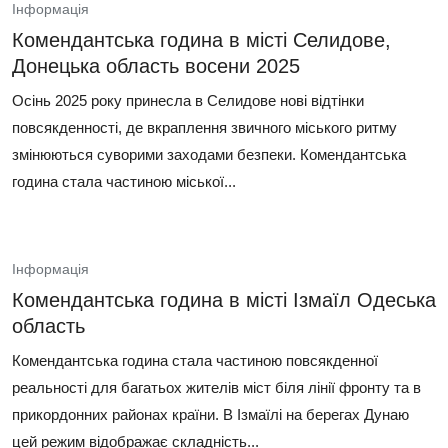
Інформація
Комендантська година в місті Селидове,
Донецька область восени 2025
Осінь 2025 року принесла в Селидове нові відтінки
повсякденності, де вкраплення звичного міського ритму
змінюються суворими заходами безпеки. Комендантська
година стала частиною міської...
Інформація
Комендантська година в місті Ізмаїл Одеська
область
Комендантська година стала частиною повсякденної
реальності для багатьох жителів міст біля лінії фронту та в
прикордонних районах країни. В Ізмаїлі на берегах Дунаю
цей режим відображає складність...