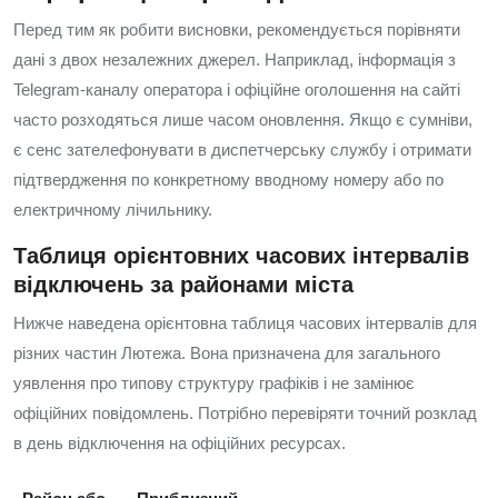
Перед тим як робити висновки, рекомендується порівняти
дані з двох незалежних джерел. Наприклад, інформація з
Telegram-каналу оператора і офіційне оголошення на сайті
часто розходяться лише часом оновлення. Якщо є сумніви,
є сенс зателефонувати в диспетчерську службу і отримати
підтвердження по конкретному вводному номеру або по
електричному лічильнику.
Таблиця орієнтовних часових інтервалів
відключень за районами міста
Нижче наведена орієнтовна таблиця часових інтервалів для
різних частин Лютежа. Вона призначена для загального
уявлення про типову структуру графіків і не замінює
офіційних повідомлень. Потрібно перевіряти точний розклад
в день відключення на офіційних ресурсах.