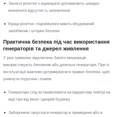
Захисні розетки з індикацією допомагають швидко
визначити відсутність заземлення
Кращі розетки і подовжувачі мають вбудований
запобіжник і шторки безпеки
Практична безпека під час використання
генераторів та джерел живлення
У разі тривалих відключень багато мешканців
використовують бензинові або дизельні генератори. При їх
експлуатації важливо дотримуватися правил безпеки, щоб
уникнути отруєння і пожеж.
Генератори слід встановлювати на відкритому повітрі на
відстані від вікон і дверей будинку
Заборонено запускати генератор в приміщенні або в