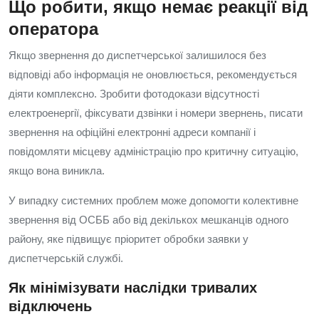
Що робити, якщо немає реакції від
оператора
Якщо звернення до диспетчерської залишилося без
відповіді або інформація не оновлюється, рекомендується
діяти комплексно. Зробити фотодокази відсутності
електроенергії, фіксувати дзвінки і номери звернень, писати
звернення на офіційні електронні адреси компанії і
повідомляти місцеву адміністрацію про критичну ситуацію,
якщо вона виникла.
У випадку системних проблем може допомогти колективне
звернення від ОСББ або від декількох мешканців одного
району, яке підвищує пріоритет обробки заявки у
диспетчерській службі.
Як мінімізувати наслідки тривалих
відключень