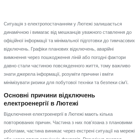
Ситуація з електропостачанням у Лютежі залишається
динамічною і вимагає від мешканців уважного ставлення до
офіційної інформації та мінімальної підготовки до тимчасових
відключень. Графіки планових відключень, аварійні
вимкнення через пошкодження ліній або погодні фактори
давно стали частиною повсякденного життя, тому важливо
знати джерела інформації, розуміти причини і вміти
мінімізувати ризики для побутової техніки та безпеки сім'ї.
Основні причини відключень
електроенергії в Лютежі
Відключення електроенергії в Лютежі мають кілька
повторюваних причин. Частина з них пов'язана з плановими
роботами, частина виникає через екстрені ситуації на мережі