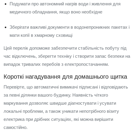
Подумати про автономний нагрів води і живлення для
медичного обладнання, якщо воно необхідне
Зберігати важливі документи в водонепроникних пакетах і
мати копії в хмарному сховищі
Цей перелік допоможе забезпечити стабільність побуту під
час відключень, зберегти техніку і створити запас безпеки на
випадок тривалих перебоїв з електропостачанням.
Короткі нагадування для домашнього щитка
Перевірте, що автоматичні вимикачі підписані і відповідають
за певні ділянки вашого будинку. Наявність чіткого
маркування дозволяє швидше діагностувати і усувати
локальні проблеми, а також уникати непотрібного візиту
електрика при дрібних ситуаціях, які можна вирішити
самостійно.