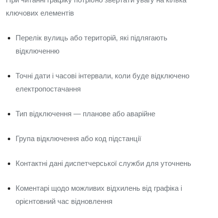
ключових елементів
Перелік вулиць або територій, які підлягають
відключенню
Точні дати і часові інтервали, коли буде відключено
електропостачання
Тип відключення — планове або аварійне
Група відключення або код підстанції
Контактні дані диспетчерської служби для уточнень
Коментарі щодо можливих відхилень від графіка і
орієнтовний час відновлення