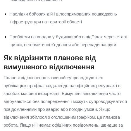
Наслідки бойових дій і цілеспрямованих пошкоджень
інфраструктури на території області
Проблеми на вводах у будинки або в під'їздах через старі
щитки, негерметичні з'єднання або перепади напруги
Як відрізнити планове від
вимушеного відключення
Планові відключення зазвичай супроводжуються
публікацією графіка заздалегідь на офіційних ресурсах і в
засобах масової інформації. Вимушені відключення часто
відбуваються без попередження і можуть супроводжуватися
повідомленнями про аварію або погодні умови. Якщо
відключення збіглося з оголошеним графіком, це планова
робота. Якщо ні і немає офіційних повідомлень, швидше за