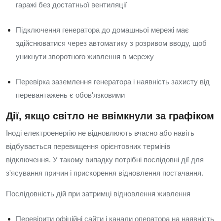
гаражі без достатньої вентиляції
Підключення генератора до домашньої мережі має
здійснюватися через автоматику з розривом вводу, щоб
уникнути зворотного живлення в мережу
Перевірка заземлення генератора і наявність захисту від
перевантажень є обов'язковими
Дії, якщо світло не ввімкнули за графіком
Іноді електроенергію не відновлюють вчасно або навіть
відбувається перевищення орієнтовних термінів
відключення. У такому випадку потрібні послідовні дії для
з'ясування причин і прискорення відновлення постачання.
Послідовність дій при затримці відновлення живлення
Перевірити офіційні сайти і канали оператора на наявність