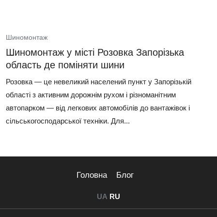
Шиномонтаж
Шиномонтаж у місті Розовка Запорізька
область де поміняти шини
Розовка — це невеликий населений пункт у Запорізькій
області з активним дорожнім рухом і різноманітним
автопарком — від легкових автомобілів до вантажівок і
сільськогосподарської техніки. Для...
Головна
Блог
UA
RU