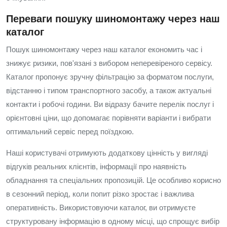
Переваги пошуку шиномонтажу через наш
каталог
Пошук шиномонтажу через наш каталог економить час і
знижує ризики, пов'язані з вибором неперевіреного сервісу.
Каталог пропонує зручну фільтрацію за форматом послуги,
відстанню і типом транспортного засобу, а також актуальні
контакти і робочі години. Ви відразу бачите перелік послуг і
орієнтовні ціни, що допомагає порівняти варіанти і вибрати
оптимальний сервіс перед поїздкою.
Наші користувачі отримують додаткову цінність у вигляді
відгуків реальних клієнтів, інформації про наявність
обладнання та спеціальних пропозицій. Це особливо корисно
в сезонний період, коли попит різко зростає і важлива
оперативність. Використовуючи каталог, ви отримуєте
структуровану інформацію в одному місці, що спрощує вибір