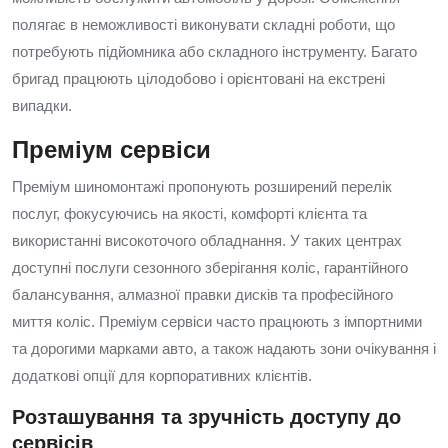
полягає в неможливості виконувати складні роботи, що
потребують підйомника або складного інструменту. Багато
бригад працюють цілодобово і орієнтовані на екстрені
випадки.
Преміум сервіси
Преміум шиномонтажі пропонують розширений перелік
послуг, фокусуючись на якості, комфорті клієнта та
використанні високоточого обладнання. У таких центрах
доступні послуги сезонного зберігання коліс, гарантійного
балансування, алмазної правки дисків та професійного
миття коліс. Преміум сервіси часто працюють з імпортними
та дорогими марками авто, а також надають зони очікування і
додаткові опції для корпоративних клієнтів.
Розташування та зручність доступу до
сервісів