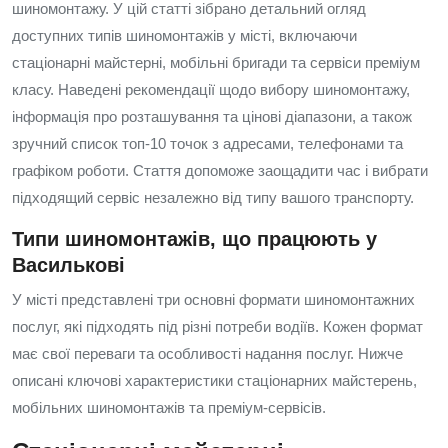
шиномонтажу. У цій статті зібрано детальний огляд
доступних типів шиномонтажів у місті, включаючи
стаціонарні майстерні, мобільні бригади та сервіси преміум
класу. Наведені рекомендації щодо вибору шиномонтажу,
інформація про розташування та цінові діапазони, а також
зручний список топ-10 точок з адресами, телефонами та
графіком роботи. Стаття допоможе заощадити час і вибрати
підходящий сервіс незалежно від типу вашого транспорту.
Типи шиномонтажів, що працюють у
Василькові
У місті представлені три основні формати шиномонтажних
послуг, які підходять під різні потреби водіїв. Кожен формат
має свої переваги та особливості надання послуг. Нижче
описані ключові характеристики стаціонарних майстерень,
мобільних шиномонтажів та преміум-сервісів.