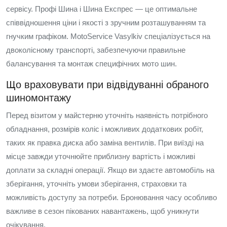
сервісу. Профі Шина і Шина Експрес — це оптимальне
співвідношення ціни і якості з зручним розташуванням та
гнучким графіком. MotoService Vasylkiv спеціалізується на
двоколісному транспорті, забезпечуючи правильне
балансування та монтаж специфічних мото шин.
Що враховувати при відвідуванні обраного
шиномонтажу
Перед візитом у майстерню уточніть наявність потрібного
обладнання, розмірів коліс і можливих додаткових робіт,
таких як правка диска або заміна вентилів. При виїзді на
місце завжди уточнюйте приблизну вартість і можливі
доплати за складні операції. Якщо ви здаєте автомобіль на
зберігання, уточніть умови зберігання, страховки та
можливість доступу за потреби. Бронювання часу особливо
важливе в сезон пікованих навантажень, щоб уникнути
очікування.