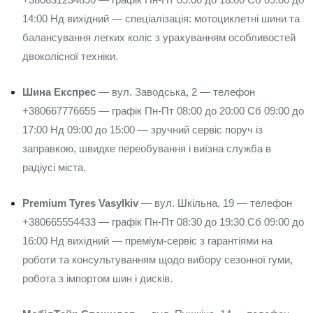
14:00 Нд вихідний — спеціалізація: мотоциклетні шини та
балансування легких коліс з урахуванням особливостей
двоколісної техніки.
Шина Експрес
— вул. Заводська, 2 — телефон
+380667776655 — графік Пн-Пт 08:00 до 20:00 Сб 09:00 до
17:00 Нд 09:00 до 15:00 — зручний сервіс поруч із
заправкою, швидке переобування і виїзна служба в
радіусі міста.
Premium Tyres Vasylkiv
— вул. Шкільна, 19 — телефон
+380665554433 — графік Пн-Пт 08:30 до 19:30 Сб 09:00 до
16:00 Нд вихідний — преміум-сервіс з гарантіями на
роботи та консультуванням щодо вибору сезонної гуми,
робота з імпортом шин і дисків.