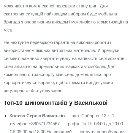
можливістю комплексної перевірки стану шин. Для
екстрених ситуацій найкращим вибором буде мобільна
бригада з оперативним виїздом і можливістю герметизації на
місці.
Не нехтуйте перевіркою гарантії на виконані роботи і
використанням якісних витратних матеріалів. У преміум-
сегменті важливо звертати увагу на наявність сертифікатів і
спеціалізацію на преміальних марках автомобілів. Для
комерційного транспорту має сенс домовлятися про
корпоративну співпрацю, щоб отримати вигідні умови
регулярного обслуговування.
Топ-10 шиномонтажів у Василькові
Колесо Сервіс Васильків
— вул. Соборна, 12 к. 1 —
телефон +380671234567 — графік Пн-Пт 08:00 до 20:00
Сб 09:00 до 18:00 Нд вихідний — послуги: переобування,