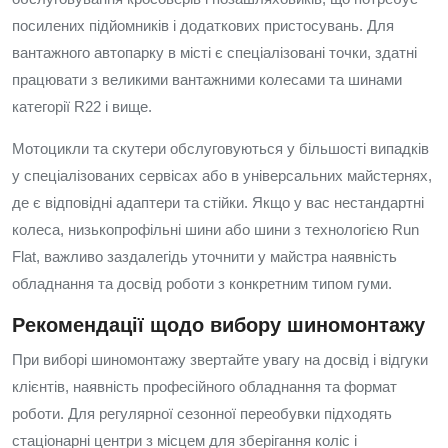
посилених підйомників і додаткових пристосувань. Для
вантажного автопарку в місті є спеціалізовані точки, здатні
працювати з великими вантажними колесами та шинами
категорії R22 і вище.
Мотоцикли та скутери обслуговуються у більшості випадків
у спеціалізованих сервісах або в універсальних майстернях,
де є відповідні адаптери та стійки. Якщо у вас нестандартні
колеса, низькопрофільні шини або шини з технологією Run
Flat, важливо заздалегідь уточнити у майстра наявність
обладнання та досвід роботи з конкретним типом гуми.
Рекомендації щодо вибору шиномонтажу
При виборі шиномонтажу звертайте увагу на досвід і відгуки
клієнтів, наявність професійного обладнання та формат
роботи. Для регулярної сезонної переобувки підходять
стаціонарні центри з місцем для зберігання коліс і