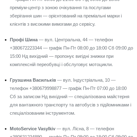
преміум-центр з зоною очікування та послугами
зберігання шин — орієнтований на преміальні марки і
клієнтів з високими вимогами до сервісу.
Профі Шина
— вул. Центральна, 44 — телефон
+380672223344 — графік Пн-Пт 08:00 до 18:00 Сб 09:00 до
15:00 Нд вихідний — пропонує вигідні знижки при
комплексній переобувці і обслуговує мотоцикли.
Грузшина Васильків
— вул. Індустріальна, 10 —
телефон +380679998877 — графік Пн-Пт 07:00 до 18:00
Сб за записом Нд вихідний — спеціалізована майстерня
для вантажного транспорту та автобусів з підйомниками і
спеціалізованим інструментом.
MotoService Vasylkiv
— вул. Лісна, 8 — телефон
+380631234890 — графік Пн-Пт 09:00 до 18:00 Сб 09:00 до