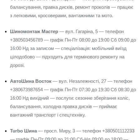
балансування, правка дисків, ремонт проколів — працює
з легковими, кросоверами, вантажними та мото.
Шиномонтаж Мастер
— вул. Гагаріна, 5 — телефон
+380503456789 — графік Пн-Пт 08:00 до 19:00 Сб 09:00 до
16:00 Нд за записом — спеціалізація: мобільний виїзд
цілодобово — підходить для термінового ремонту на
дорозі.
АвтоШина Восток
— вул. Незалежності, 27 — телефон
+380673987654 — графік Пн-Пт 07:30 до 19:30 Сб 08:30 до
16:00 Нд вихідний — послуги: сезонне зберігання коліс,
балансування, холодна правка дисків — приймає
вантажний транспорт і спецтехніку.
Turbo Шина
— просп. Миру, 3 — телефон +380501112233
— графік Пн-Пт 09:00 до 21:00 Сб-Нд 09:00 до 18:00 —