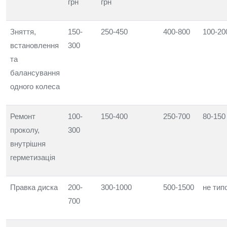
грн
грн
Зняття,
150-
250-450
400-800
100-20
встановлення
300
та
балансування
одного колеса
Ремонт
100-
150-400
250-700
80-150
проколу,
300
внутрішня
герметизація
Правка диска
200-
300-1000
500-1500
не тип
700