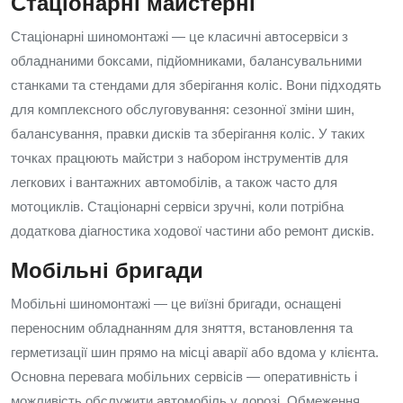
Стаціонарні майстерні
Стаціонарні шиномонтажі — це класичні автосервіси з
обладнаними боксами, підйомниками, балансувальними
станками та стендами для зберігання коліс. Вони підходять
для комплексного обслуговування: сезонної зміни шин,
балансування, правки дисків та зберігання коліс. У таких
точках працюють майстри з набором інструментів для
легкових і вантажних автомобілів, а також часто для
мотоциклів. Стаціонарні сервіси зручні, коли потрібна
додаткова діагностика ходової частини або ремонт дисків.
Мобільні бригади
Мобільні шиномонтажі — це виїзні бригади, оснащені
переносним обладнанням для зняття, встановлення та
герметизації шин прямо на місці аварії або вдома у клієнта.
Основна перевага мобільних сервісів — оперативність і
можливість обслужити автомобіль у дорозі. Обмеження