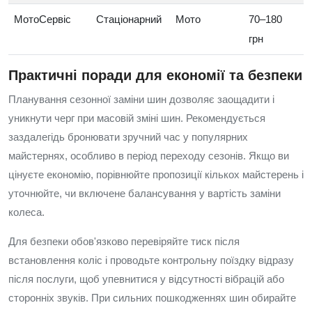
МотоСервіс
Стаціонарний
Мото
70–180
грн
Практичні поради для економії та безпеки
Планування сезонної заміни шин дозволяє заощадити і
уникнути черг при масовій зміні шин. Рекомендується
заздалегідь бронювати зручний час у популярних
майстернях, особливо в період переходу сезонів. Якщо ви
цінуєте економію, порівнюйте пропозиції кількох майстерень і
уточнюйте, чи включене балансування у вартість заміни
колеса.
Для безпеки обов'язково перевіряйте тиск після
встановлення коліс і проводьте контрольну поїздку відразу
після послуги, щоб упевнитися у відсутності вібрацій або
сторонніх звуків. При сильних пошкодженнях шин обирайте