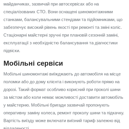
майданчиках, зазвичай при автосервісах або на
спеціалізованих СТО. Вони оснащені шиномонтажними
станками, балансувальними стендами та підйомниками, що
забезпечує високий рівень якості при ремонті та зміні коліс.
Стаціонарні майстерні зручні при плановій сезонній заміні,
експлуатації з необхідністю балансування та діагностики
підвіски.
Мобільні сервіси
Мобільні шиномонтажі виїжджають до автомобіля на місце
поломки або до дому клієнта і виконують роботи прямо на
дорозі. Такий формат особливо корисний при проколі шини
за містом або коли немає можливості доставити автомобіль
у майстерню. Мобільні бригади зазвичай пропонують
оперативну заміну колеса, ремонт проколу шини та підкачку.
Вартість виїзду може включати виїзний тариф залежно від
віддаленості.