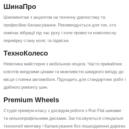
ШинаПро
Шиномонтаж з акцентом на технічну діагностику та
професійне балансування. Рекомендується для тих, хто
помічає вібрації під час руху і хоче провести комплексну
перевірку стану коліс та підвіски.
ТехноКолесо
Невелика майстерня з мобільною опцією. Часто приваблює
клієнтів вигідними цінами та можливістю швидкого виїзду до
місця стоянки автомобіля. Підходить для стандартних робіт і
дрібного ремонту шин.
Premium Wheels
Студія преміум-класу з досвідом роботи з Run Flat шинами
та низькопрофільними дисками. Застосовуються спеціальні
технології монтажу і балансування без пошкодження дорогих