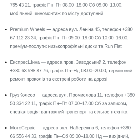
765 43 21, графік Пн–Пт 08.00–18.00 Сб 09.00–13.00,
мобільний шиномонтаж по місту доступний
Premium Wheels — адреса вул. Леніна 45, телефон +380
67 112 23 34, графік Пн–Пт 09.00–19.00 Сб 10.00–16.00,
преміум-послуги: низькопрофільні диски та Run Flat
ЕкспресШина — адреса пров. Заводський 2, телефон
+380 63 998 87 76, графік Пн–Нд 08.00–20.00, терміновий
ремонт проколів та екстрені роботи на дорозі
ГрузКолесо — адреса вул. Промислова 11, телефон +380
50 334 22 11, графік Пн–Пт 07.00–17.00 Сб за записом,
спеціалізація: вантажний транспорт та сільгосптехніка
МотоСервіс — адреса вул. Набережна 6, телефон +380
66 556 44 33, графік Пн–Сб 09.00–18.00 Нд — вихідний,