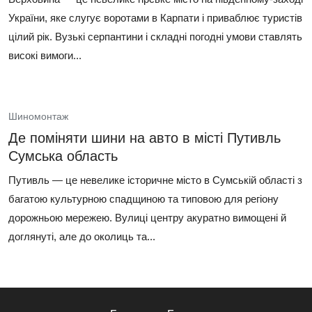
України, яке слугує воротами в Карпати і приваблює туристів
цілий рік. Вузькі серпантини і складні погодні умови ставлять
високі вимоги...
Шиномонтаж
Де поміняти шини на авто в місті Путивль
Сумська область
Путивль — це невелике історичне місто в Сумській області з
багатою культурною спадщиною та типовою для регіону
дорожньою мережею. Вулиці центру акуратно вимощені й
доглянуті, але до околиць та...