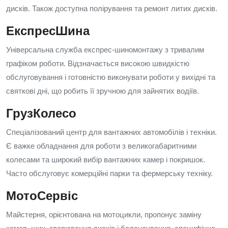
дисків. Також доступна полірування та ремонт литих дисків.
ЕкспресШина
Універсальна служба експрес-шиномонтажу з тривалим
графіком роботи. Відзначається високою швидкістю
обслуговування і готовністю виконувати роботи у вихідні та
святкові дні, що робить її зручною для зайнятих водіїв.
ГрузКолесо
Спеціалізований центр для вантажних автомобілів і техніки.
Є важке обладнання для роботи з великогабаритними
колесами та широкий вибір вантажних камер і покришок.
Часто обслуговує комерційні парки та фермерську техніку.
МотоСервіс
Майстерня, орієнтована на мотоцикли, пропонує заміну