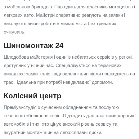
з мобільною бригадою. Підходить для власників мотоциклів і
легкових авто. Майстри оперативно реагують на заявки і
виконують виїзні роботи в межах міста без тривалих
очікувань.
Шиномонтаж 24
Цілодобова майстерня і один із небагатьох сервісів у регіоні,
доступних у нічний час. Спеціалізується на термінових
випадках: заміні коліс і відновленні шин після пошкоджень на
трасі. Ідеальна при потребі невідкладної допомоги.
Колісний центр
Преміум-студія з сучасним обладнанням та послугою
сезонного зберігання коліс. Підходить для власників дорогих
автомобілів і тих, хто цінує високий рівень сервісу та
акуратний монтаж шин на легкосплавні диски.