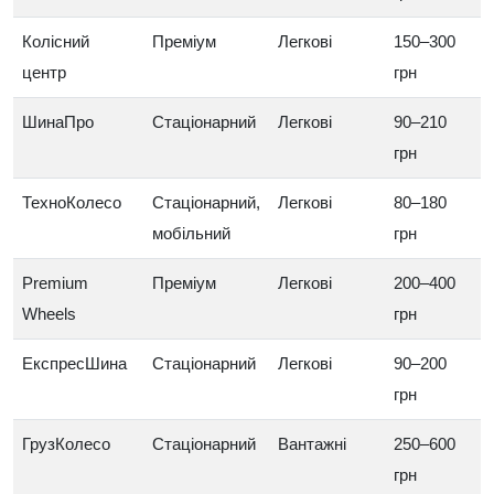
Колісний
Преміум
Легкові
150–300
центр
грн
ШинаПро
Стаціонарний
Легкові
90–210
грн
ТехноКолесо
Стаціонарний,
Легкові
80–180
мобільний
грн
Premium
Преміум
Легкові
200–400
Wheels
грн
ЕкспресШина
Стаціонарний
Легкові
90–200
грн
ГрузКолесо
Стаціонарний
Вантажні
250–600
грн