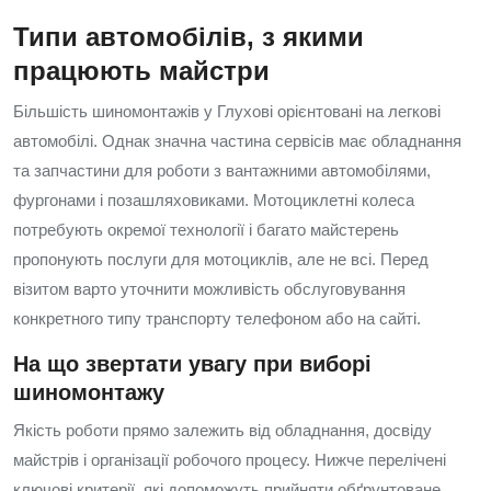
Типи автомобілів, з якими
працюють майстри
Більшість шиномонтажів у Глухові орієнтовані на легкові
автомобілі. Однак значна частина сервісів має обладнання
та запчастини для роботи з вантажними автомобілями,
фургонами і позашляховиками. Мотоциклетні колеса
потребують окремої технології і багато майстерень
пропонують послуги для мотоциклів, але не всі. Перед
візитом варто уточнити можливість обслуговування
конкретного типу транспорту телефоном або на сайті.
На що звертати увагу при виборі
шиномонтажу
Якість роботи прямо залежить від обладнання, досвіду
майстрів і організації робочого процесу. Нижче перелічені
ключові критерії, які допоможуть прийняти обґрунтоване