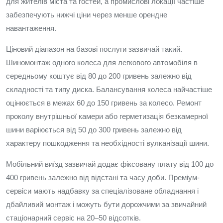
для жителів міста та гостей, а промислові локації частіше
забезпечують нижчі ціни через менше орендне
навантаження.
Ціновий діапазон на базові послуги зазвичай такий.
Шиномонтаж одного колеса для легкового автомобіля в
середньому коштує від 80 до 200 гривень залежно від
складності та типу диска. Балансування колеса найчастіше
оцінюється в межах 60 до 150 гривень за колесо. Ремонт
проколу внутрішньої камери або герметизація безкамерної
шини варіюється від 50 до 300 гривень залежно від
характеру пошкодження та необхідності вулканізації шини.
Мобільний виїзд зазвичай додає фіксовану плату від 100 до
400 гривень залежно від відстані та часу доби. Преміум-
сервіси мають надбавку за спеціалізоване обладнання і
дбайливий монтаж і можуть бути дорожчими за звичайний
стаціонарний сервіс на 20–50 відсотків.