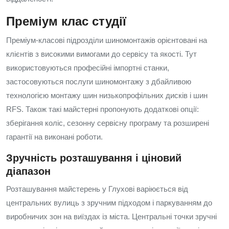
Преміум клас студії
Преміум-класові підрозділи шиномонтажів орієнтовані на
клієнтів з високими вимогами до сервісу та якості. Тут
використовуються професійні імпортні станки,
застосовуються послуги шиномонтажу з дбайливою
технологією монтажу шин низькопрофільних дисків і шин
RFS. Також такі майстерні пропонують додаткові опції:
зберігання коліс, сезонну сервісну програму та розширені
гарантії на виконані роботи.
Зручність розташування і ціновий
діапазон
Розташування майстерень у Глухові варіюється від
центральних вулиць з зручним підходом і паркуванням до
виробничих зон на виїздах із міста. Центральні точки зручні