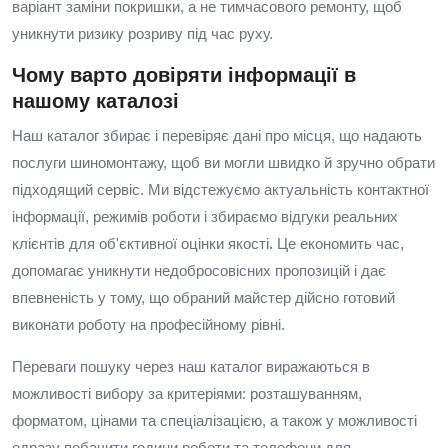
варіант заміни покришки, а не тимчасового ремонту, щоб
уникнути ризику розриву під час руху.
Чому варто довіряти інформації в
нашому каталозі
Наш каталог збирає і перевіряє дані про місця, що надають
послуги шиномонтажу, щоб ви могли швидко й зручно обрати
підходящий сервіс. Ми відстежуємо актуальність контактної
інформації, режимів роботи і збираємо відгуки реальних
клієнтів для об'єктивної оцінки якості. Це економить час,
допомагає уникнути недобросовісних пропозицій і дає
впевненість у тому, що обраний майстер дійсно готовий
виконати роботу на професійному рівні.
Переваги пошуку через наш каталог виражаються в
можливості вибору за критеріями: розташуванням,
форматом, цінами та спеціалізацією, а також у можливості
одразу побачити години роботи та телефони для