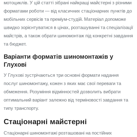
мотоциклів. У цій статті зібрані найкращі майстерні з різними
форматами роботи — від класичних стаціонарних пунктів до
мобільних сервісів та преміум-студій. Матеріал допоможе
швидко зорієнтуватися в цінах, розташуванні та спеціалізації
майстрів, а також обрати шиномонтаж під конкретні завдання
та бюджет.
Варіанти форматів шиномонтажів у
Глухові
У Глухові зустрічаються три основні формати надання
послуг шиномонтажу, кожен з яких має свої переваги та
обмеження. Розуміння відмінностей дозволить вибрати
оптимальний варіант залежно від терміновості завдання та
типу транспорту.
Стаціонарні майстерні
Стаціонарні шиномонтажі розташовані на постійних