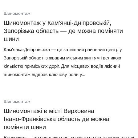
Шиномонтаж
Шиномонтаж у Кам'янці-Дніпровській,
Запорізька область — де можна поміняти
шини
Кам'янка-Дніпровська — це затишний районний центр у
Запорізькій області з жвавим міським життям і великою
кількістю приміських доріг. Для місцевих водіїв якісний
шиномонтаж відіграє ключову роль у...
Шиномонтаж
Шиномонтажі в місті Верховина
Івано‑Франківська область де можна
поміняти шини
Верховина — це невелике гірське місто на південному‑заході