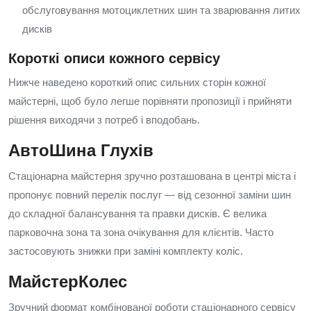
обслуговування мотоциклетних шин та зварювання литих
дисків
Короткі описи кожного сервісу
Нижче наведено короткий опис сильних сторін кожної
майстерні, щоб було легше порівняти пропозиції і прийняти
рішення виходячи з потреб і вподобань.
АвтоШина Глухів
Стаціонарна майстерня зручно розташована в центрі міста і
пропонує повний перелік послуг — від сезонної заміни шин
до складної балансування та правки дисків. Є велика
парковочна зона та зона очікування для клієнтів. Часто
застосовують знижки при заміні комплекту коліс.
МайстерКолес
Зручний формат комбінованої роботи стаціонарного сервісу