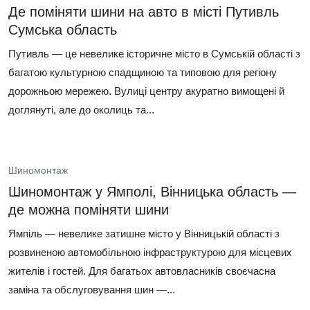
Де поміняти шини на авто в місті Путивль
Сумська область
Путивль — це невелике історичне місто в Сумській області з
багатою культурною спадщиною та типовою для регіону
дорожньою мережею. Вулиці центру акуратно вимощені й
доглянуті, але до околиць та...
Шиномонтаж
Шиномонтаж у Ямполі, Вінницька область —
де можна поміняти шини
Ямпіль — невелике затишне місто у Вінницькій області з
розвиненою автомобільною інфраструктурою для місцевих
жителів і гостей. Для багатьох автовласників своєчасна
заміна та обслуговування шин —...