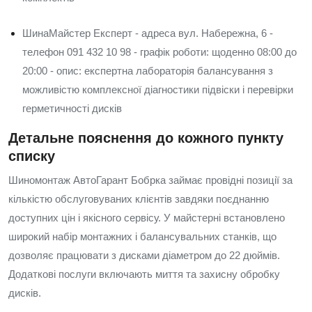
ШинаМайстер Експерт - адреса вул. Набережна, 6 -
телефон 091 432 10 98 - графік роботи: щоденно 08:00 до
20:00 - опис: експертна лабораторія балансування з
можливістю комплексної діагностики підвіски і перевірки
герметичності дисків
Детальне пояснення до кожного пункту
списку
Шиномонтаж АвтоГарант Бобрка займає провідні позиції за
кількістю обслуговуваних клієнтів завдяки поєднанню
доступних цін і якісного сервісу. У майстерні встановлено
широкий набір монтажних і балансувальних станків, що
дозволяє працювати з дисками діаметром до 22 дюймів.
Додаткові послуги включають миття та захисну обробку
дисків.