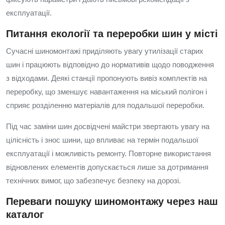
експлуатації.
Питання екології та переробки шин у місті
Сучасні шиномонтажі приділяють увагу утилізації старих
шин і працюють відповідно до нормативів щодо поводження
з відходами. Деякі станції пропонують вивіз комплектів на
переробку, що зменшує навантаження на міський полігон і
сприяє розділенню матеріалів для подальшої переробки.
Під час заміни шин досвідчені майстри звертають увагу на
цілісність і знос шини, що впливає на термін подальшої
експлуатації і можливість ремонту. Повторне використання
відновлених елементів допускається лише за дотримання
технічних вимог, що забезпечує безпеку на дорозі.
Переваги пошуку шиномонтажу через наш
каталог