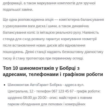
деформації, а також маркування комплектів для зручної
подальшої заміни.
Ще одна розповсюджена опція — комп'ютерна балансування
з урахуванням ваги диска і шини, а також динамічна
балансування коліс із імітацією реального руху. Наявність
стенда для сход-розвалу гарантує коригування геометрії
після встановлення нових дисків або відновлення
пошкоджень. Деякі станції надають безкоштовну діагностику
тиску й стану протектора при первинному огляді.
Топ 10 шиномонтажів у Бобрці з
адресами, телефонами і графіком роботи
Шиномонтаж АвтоГарант Бобрка - адреса вул.
Центральна, 12 - телефон 067 123 45 67 - графік роботи:
щоденно 08:00 до 20:00 - опис: майстерня з повним
парком обладнання для легкових і комерційних