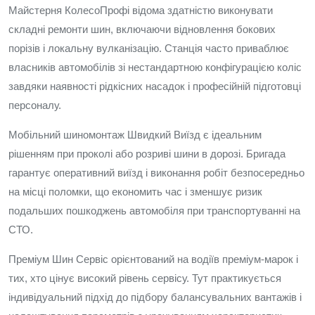
Майстерня КолесоПрофі відома здатністю виконувати
складні ремонти шин, включаючи відновлення бокових
порізів і локальну вулканізацію. Станція часто приваблює
власників автомобілів зі нестандартною конфігурацією коліс
завдяки наявності рідкісних насадок і професійній підготовці
персоналу.
Мобільний шиномонтаж Швидкий Виїзд є ідеальним
рішенням при проколі або розриві шини в дорозі. Бригада
гарантує оперативний виїзд і виконання робіт безпосередньо
на місці поломки, що економить час і зменшує ризик
подальших пошкоджень автомобіля при транспортуванні на
СТО.
Преміум Шин Сервіс орієнтований на водіїв преміум-марок і
тих, хто цінує високий рівень сервісу. Тут практикується
індивідуальний підхід до підбору балансувальних вантажів і