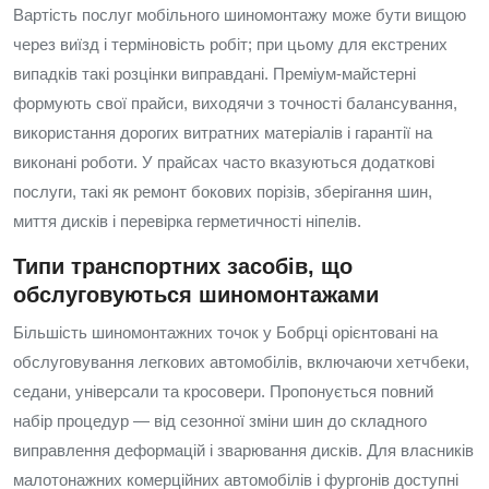
Вартість послуг мобільного шиномонтажу може бути вищою
через виїзд і терміновість робіт; при цьому для екстрених
випадків такі розцінки виправдані. Преміум-майстерні
формують свої прайси, виходячи з точності балансування,
використання дорогих витратних матеріалів і гарантії на
виконані роботи. У прайсах часто вказуються додаткові
послуги, такі як ремонт бокових порізів, зберігання шин,
миття дисків і перевірка герметичності ніпелів.
Типи транспортних засобів, що
обслуговуються шиномонтажами
Більшість шиномонтажних точок у Бобрці орієнтовані на
обслуговування легкових автомобілів, включаючи хетчбеки,
седани, універсали та кросовери. Пропонується повний
набір процедур — від сезонної зміни шин до складного
виправлення деформацій і зварювання дисків. Для власників
малотонажних комерційних автомобілів і фургонів доступні