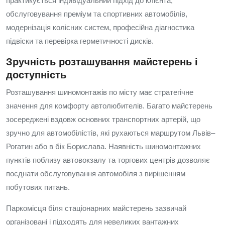
практикується індивідуальний підхід до клієнта,
обслуговування преміум та спортивних автомобілів,
модернізація колісних систем, професійна діагностика
підвіски та перевірка герметичності дисків.
Зручність розташування майстерень і
доступність
Розташування шиномонтажів по місту має стратегічне
значення для комфорту автолюбителів. Багато майстерень
зосереджені вздовж основних транспортних артерій, що
зручно для автомобілістів, які рухаються маршрутом Львів–
Рогатин або в бік Борислава. Наявність шиномонтажних
пунктів поблизу автовокзалу та торгових центрів дозволяє
поєднати обслуговування автомобіля з вирішенням
побутових питань.
Паркомісця біля стаціонарних майстерень зазвичай
організовані і підходять для невеликих вантажних