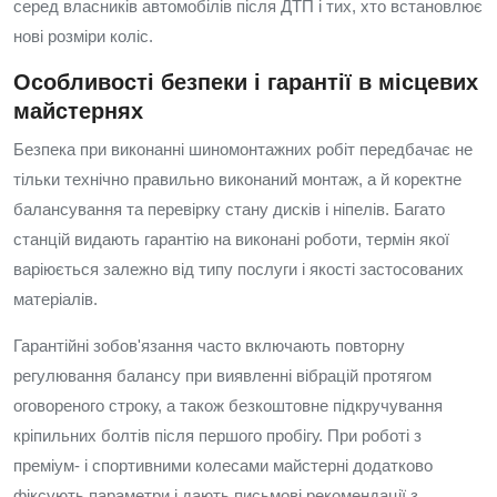
серед власників автомобілів після ДТП і тих, хто встановлює
нові розміри коліс.
Особливості безпеки і гарантії в місцевих
майстернях
Безпека при виконанні шиномонтажних робіт передбачає не
тільки технічно правильно виконаний монтаж, а й коректне
балансування та перевірку стану дисків і ніпелів. Багато
станцій видають гарантію на виконані роботи, термін якої
варіюється залежно від типу послуги і якості застосованих
матеріалів.
Гарантійні зобов'язання часто включають повторну
регулювання балансу при виявленні вібрацій протягом
оговореного строку, а також безкоштовне підкручування
кріпильних болтів після першого пробігу. При роботі з
преміум- і спортивними колесами майстерні додатково
фіксують параметри і дають письмові рекомендації з