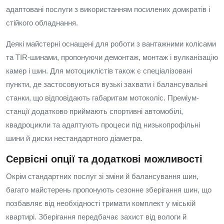
адаптовані послуги з використанням посилених домкратів і
стійкого обладнання.
Деякі майстерні оснащені для роботи з вантажними колісами
та TIR-шинами, пропонуючи демонтаж, монтаж і вулканізацію
камер і шин. Для мотоциклістів також є спеціалізовані
пункти, де застосовуються вузькі захвати і балансувальні
станки, що відповідають габаритам мотоколіс. Преміум-
станції додатково приймають спортивні автомобілі,
квадроцикли та адаптують процеси під низькопрофільні
шини й диски нестандартного діаметра.
Сервісні опції та додаткові можливості
Окрім стандартних послуг зі зміни й балансування шин,
багато майстерень пропонують сезонне зберігання шин, що
позбавляє від необхідності тримати комплект у міській
квартирі. Зберігання передбачає захист від вологи й