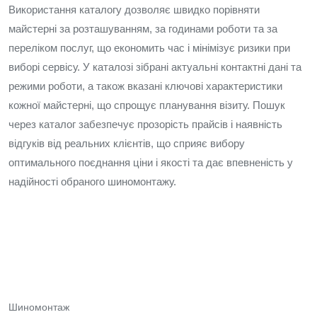
Використання каталогу дозволяє швидко порівняти
майстерні за розташуванням, за годинами роботи та за
переліком послуг, що економить час і мінімізує ризики при
виборі сервісу. У каталозі зібрані актуальні контактні дані та
режими роботи, а також вказані ключові характеристики
кожної майстерні, що спрощує планування візиту. Пошук
через каталог забезпечує прозорість прайсів і наявність
відгуків від реальних клієнтів, що сприяє вибору
оптимального поєднання ціни і якості та дає впевненість у
надійності обраного шиномонтажу.
Шиномонтаж