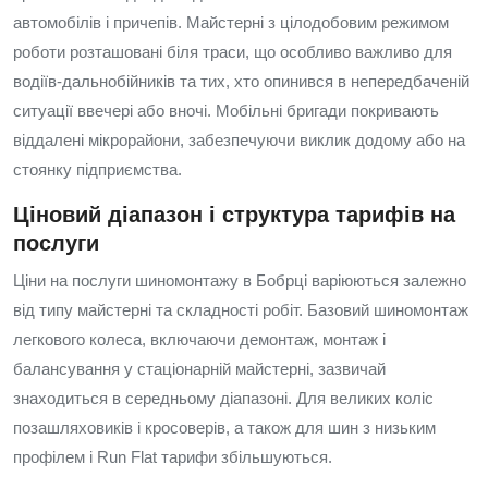
автомобілів і причепів. Майстерні з цілодобовим режимом
роботи розташовані біля траси, що особливо важливо для
водіїв-дальнобійників та тих, хто опинився в непередбаченій
ситуації ввечері або вночі. Мобільні бригади покривають
віддалені мікрорайони, забезпечуючи виклик додому або на
стоянку підприємства.
Ціновий діапазон і структура тарифів на
послуги
Ціни на послуги шиномонтажу в Бобрці варіюються залежно
від типу майстерні та складності робіт. Базовий шиномонтаж
легкового колеса, включаючи демонтаж, монтаж і
балансування у стаціонарній майстерні, зазвичай
знаходиться в середньому діапазоні. Для великих коліс
позашляховиків і кросоверів, а також для шин з низьким
профілем і Run Flat тарифи збільшуються.