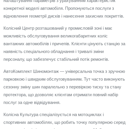
налаштування параметрів з урахуванням характеристик
конкретної моделі автомобіля. Пропонуються послуги з
відновлення геометрії дисків і нанесення захисних покриттів.
Колісний Центр розташований у промисловій зоні і має
можливість обслуговування великогабаритних коліс
вантажних автомобілів і причепів. Клієнти цінують станцію за
наявність спеціального обладнання і тривалі зміни
персоналу, що забезпечує стабільний потік ремонтів.
АвтоКомплект Шиномонтаж — універсальна точка з зручною
парковкою і швидким обслуговуванням. Тут часто виконують
сезонну зміну шин паралельно з перевіркою тиску та стану
протектора, що дозволяє клієнтам отримати повний набір
послуг за одне відвідування.
Колісна Культура спеціалізується на мотоциклах і
спортивних автомобілях, що робить точку популярною серед