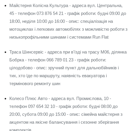
Майстерня Колісна Культура - адреса вул. Центральна,
45 - телефон 073 876 54 21 - графік роботи: будні 09:00 до
18:00, неділя 10:00 до 16:00 - опис: спеціалізація на
мотоциклах і легкових автомобілях з можливістю роботи з
низькопрофільними шинами і системами Run Flat
Траса Шинсервіс - адреса при в'їзді на трасу M06, ділянка
Бобрка - телефон 066 789 01 23 - графік роботи:
цілодобово - опис: зручний пункт для дальнобійників і
тих, хто їде по маршруту, наявність евакуатора і
термінового ремонту шин
Колесо Плюс Авто - адреса вул. Промислова, 10 -
телефон 097 654 32 10 - графік роботи: будні 08:00 до
20:00, субота 09:00 до 15:00 - опис: сімейна майстерня з
акцентом на якісне балансування і сезонне зберігання
комплектів