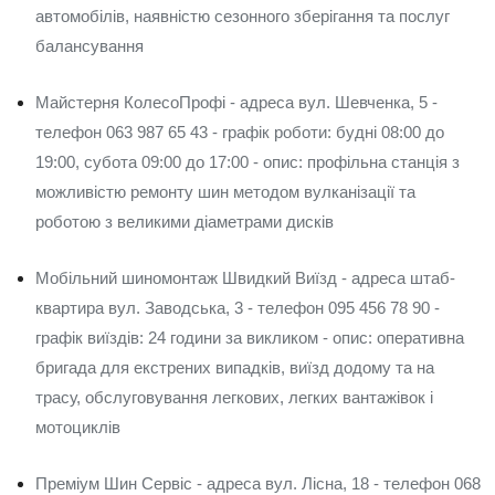
автомобілів, наявністю сезонного зберігання та послуг
балансування
Майстерня КолесоПрофі - адреса вул. Шевченка, 5 -
телефон 063 987 65 43 - графік роботи: будні 08:00 до
19:00, субота 09:00 до 17:00 - опис: профільна станція з
можливістю ремонту шин методом вулканізації та
роботою з великими діаметрами дисків
Мобільний шиномонтаж Швидкий Виїзд - адреса штаб-
квартира вул. Заводська, 3 - телефон 095 456 78 90 -
графік виїздів: 24 години за викликом - опис: оперативна
бригада для екстрених випадків, виїзд додому та на
трасу, обслуговування легкових, легких вантажівок і
мотоциклів
Преміум Шин Сервіс - адреса вул. Лісна, 18 - телефон 068