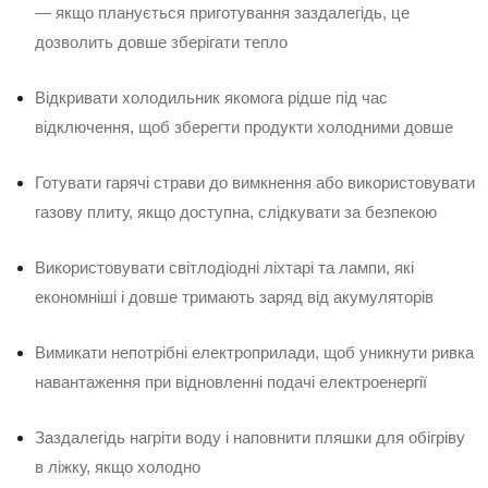
— якщо планується приготування заздалегідь, це
дозволить довше зберігати тепло
Відкривати холодильник якомога рідше під час
відключення, щоб зберегти продукти холодними довше
Готувати гарячі страви до вимкнення або використовувати
газову плиту, якщо доступна, слідкувати за безпекою
Використовувати світлодіодні ліхтарі та лампи, які
економніші і довше тримають заряд від акумуляторів
Вимикати непотрібні електроприлади, щоб уникнути ривка
навантаження при відновленні подачі електроенергії
Заздалегідь нагріти воду і наповнити пляшки для обігріву
в ліжку, якщо холодно