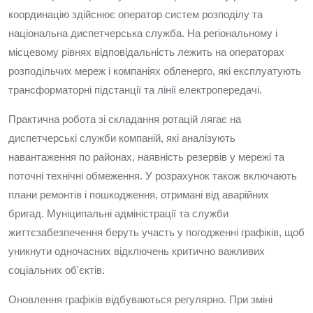
координацію здійснює оператор систем розподілу та
національна диспетчерська служба. На регіональному і
місцевому рівнях відповідальність лежить на операторах
розподільчих мереж і компаніях обленерго, які експлуатують
трансформаторні підстанції та лінії електропередачі.
Практична робота зі складання ротацій лягає на
диспетчерські служби компаній, які аналізують
навантаження по районах, наявність резервів у мережі та
поточні технічні обмеження. У розрахунок також включають
плани ремонтів і пошкодження, отримані від аварійних
бригад. Муніципальні адміністрації та служби
життєзабезпечення беруть участь у погодженні графіків, щоб
уникнути одночасних відключень критично важливих
соціальних об'єктів.
Оновлення графіків відбуваються регулярно. При зміні