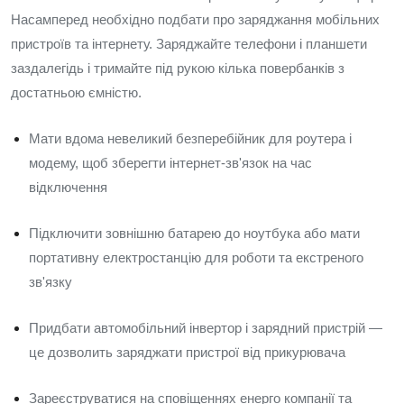
Насамперед необхідно подбати про заряджання мобільних
пристроїв та інтернету. Заряджайте телефони і планшети
заздалегідь і тримайте під рукою кілька повербанків з
достатньою ємністю.
Мати вдома невеликий безперебійник для роутера і
модему, щоб зберегти інтернет-зв'язок на час
відключення
Підключити зовнішню батарею до ноутбука або мати
портативну електростанцію для роботи та екстреного
зв'язку
Придбати автомобільний інвертор і зарядний пристрій —
це дозволить заряджати пристрої від прикурювача
Зареєструватися на сповіщеннях енерго компанії та