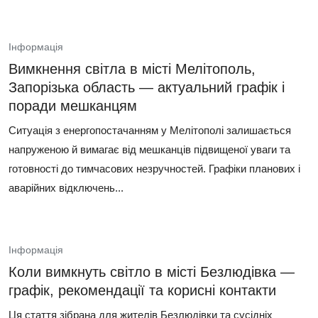
Інформація
Вимкнення світла в місті Мелітополь,
Запорізька область — актуальний графік і
поради мешканцям
Ситуація з енергопостачанням у Мелітополі залишається
напруженою й вимагає від мешканців підвищеної уваги та
готовності до тимчасових незручностей. Графіки планових і
аварійних відключень...
Інформація
Коли вимкнуть світло в місті Безлюдівка —
графік, рекомендації та корисні контакти
Ця стаття зібрана для жителів Безлюдівки та сусідніх