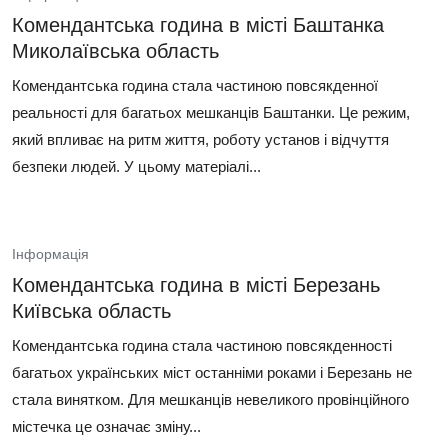
Комендантська година в місті Баштанка
Миколаївська область
Комендантська година стала частиною повсякденної
реальності для багатьох мешканців Баштанки. Це режим,
який впливає на ритм життя, роботу установ і відчуття
безпеки людей. У цьому матеріалі...
Інформація
Комендантська година в місті Березань
Київська область
Комендантська година стала частиною повсякденності
багатьох українських міст останніми роками і Березань не
стала винятком. Для мешканців невеликого провінційного
містечка це означає зміну...