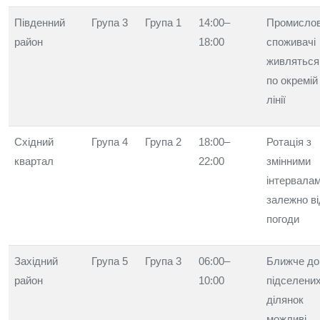
Південний
Група 3
Група 1
14:00–
Промислов
район
18:00
споживачі
живляться
по окремій
лінії
Східний
Група 4
Група 2
18:00–
Ротація з
квартал
22:00
змінними
інтервала
залежно ві
погоди
Західний
Група 5
Група 3
06:00–
Ближче до
район
10:00
підселени
ділянок
можливі