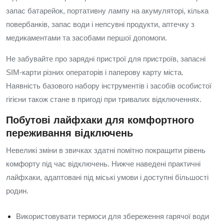
запас батарейок, портативну лампу на акумуляторі, кілька
повербанків, запас води і непсувні продукти, аптечку з
медикаментами та засобами першої допомоги.
Не забувайте про зарядні пристрої для пристроїв, запасні
SIM-карти різних операторів і паперову карту міста.
Наявність базового набору інструментів і засобів особистої
гігієни також стане в пригоді при тривалих відключеннях.
Побутові лайфхаки для комфортного
переживання відключень
Невеликі зміни в звичках здатні помітно покращити рівень
комфорту під час відключень. Нижче наведені практичні
лайфхаки, адаптовані під міські умови і доступні більшості
родин.
Використовувати термоси для збереження гарячої води