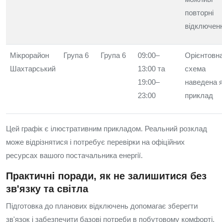
повторні
відключен
Мікрорайон
Група 6
Група 6
09:00–
Орієнтовн
Шахтарський
13:00 та
схема
19:00–
наведена 
23:00
приклад
Цей графік є ілюстративним прикладом. Реальний розклад
може відрізнятися і потребує перевірки на офіційних
ресурсах вашого постачальника енергії.
Практичні поради, як не залишитися без
зв'язку та світла
Підготовка до планових відключень допомагає зберегти
зв'язок і забезпечити базові потреби в побутовому комфорті.