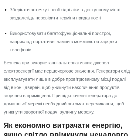
Зберігати аптечку і необхідні ліки в доступному місці і
заздалегідь перевірити терміни придатності
Використовувати багатофункціональні пристрої,
наприклад портативні лампи з можливістю зарядки
телефонів
Безпека при використанні альтернативних джерел
електроенергії має першочергове значення. Генератори слід
експлуатувати лише в добре провітрюваному місці подалі
від вікон і дверей, щоб уникнути накопичення продуктів
згоряння в приміщенні. При підключенні генератора до
домашньої мережі необхідний автомат перемикання, щоб
уникнути зворотної подачі вуличну мережу.
Як економно витрачати енергію,
якщо світло ввімкнули ненадовго