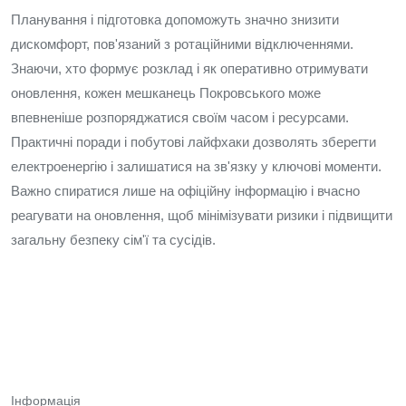
Планування і підготовка допоможуть значно знизити
дискомфорт, пов'язаний з ротаційними відключеннями.
Знаючи, хто формує розклад і як оперативно отримувати
оновлення, кожен мешканець Покровського може
впевненіше розпоряджатися своїм часом і ресурсами.
Практичні поради і побутові лайфхаки дозволять зберегти
електроенергію і залишатися на зв'язку у ключові моменти.
Важно спиратися лише на офіційну інформацію і вчасно
реагувати на оновлення, щоб мінімізувати ризики і підвищити
загальну безпеку сім'ї та сусідів.
Інформація