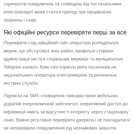
скриншотів повідомлень та сповіщень від постачальника
електроенергії може стати в пригоді при оформленні
звернень і скарг.
Які офіційні ресурси перевіряти перш за все
Перевіряти слід офіційний сайт оператора розподільчих
мереж, що обслуговує ваш район, профільні сторінки
адміністрації міста в соціальних мережах та муніципальні
Telegram-канали. Крім того корисно мати посилання на
національного оператора електромережі та регіональні
екстрені служби.
Підписка на SMS-сповіщення і використання мобільних
додатків енергокомпаній забезпечує оперативний доступ до
інформації навіть за відсутності інтернету через стаціонарну
лінію. Важно регулярно перевіряти джерела і не покладатися
на неперевірені повідомлення від незнайомих акаунтів.