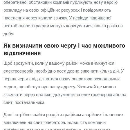
оперативної обстановки компанії публікують нову версію
розкладу на своїх офіційних ресурсах і повідомляють
населення через канали зв'язку. У періоди підвищеної
нестабільності графіки можуть коригуватися кілька разів на
добу.
Як визначити свою чергу і час можливого
відключення
Щоб зрозуміти, коли у вашому районі може вимкнутися
електроенергія, необхідно послідовно виконати кілька дій. У
першу чергу слід дізнатися назву оператора розподільчих
мереж, що обслуговує вашу адресу. Зазвичай це можна
з'ясувати через платіжні документи за електроенергію або на
сайті постачальника.
Далі потрібно знайти розділ з графіком аварійних і планових
відключень на сайті оператора. Більшість компаній