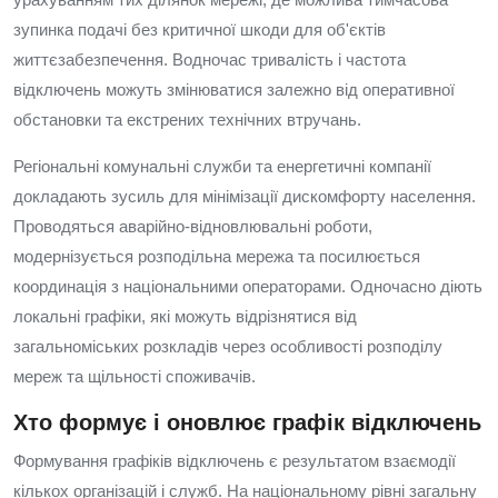
зупинка подачі без критичної шкоди для об'єктів
життєзабезпечення. Водночас тривалість і частота
відключень можуть змінюватися залежно від оперативної
обстановки та екстрених технічних втручань.
Регіональні комунальні служби та енергетичні компанії
докладають зусиль для мінімізації дискомфорту населення.
Проводяться аварійно-відновлювальні роботи,
модернізується розподільна мережа та посилюється
координація з національними операторами. Одночасно діють
локальні графіки, які можуть відрізнятися від
загальноміських розкладів через особливості розподілу
мереж та щільності споживачів.
Хто формує і оновлює графік відключень
Формування графіків відключень є результатом взаємодії
кількох організацій і служб. На національному рівні загальну