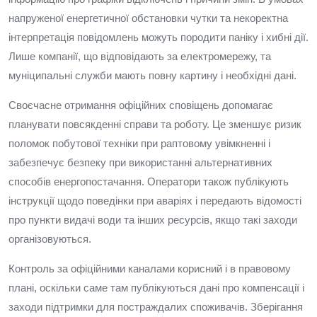
напруженої енергетичної обстановки чутки та некоректна
інтерпретація повідомлень можуть породити паніку і хибні дії.
Лише компанії, що відповідають за електромережу, та
муніципальні служби мають повну картину і необхідні дані.
Своєчасне отримання офіційних сповіщень допомагає
планувати повсякденні справи та роботу. Це зменшує ризик
поломок побутової техніки при раптовому увімкненні і
забезпечує безпеку при використанні альтернативних
способів енергопостачання. Оператори також публікують
інструкції щодо поведінки при аваріях і передають відомості
про пункти видачі води та інших ресурсів, якщо такі заходи
організовуються.
Контроль за офіційними каналами корисний і в правовому
плані, оскільки саме там публікуються дані про компенсації і
заходи підтримки для постраждалих споживачів. Зберігання