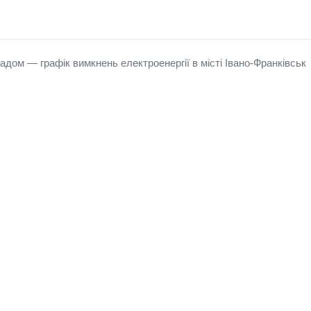
адом — графік вимкнень електроенергії в місті Івано‑Франківськ