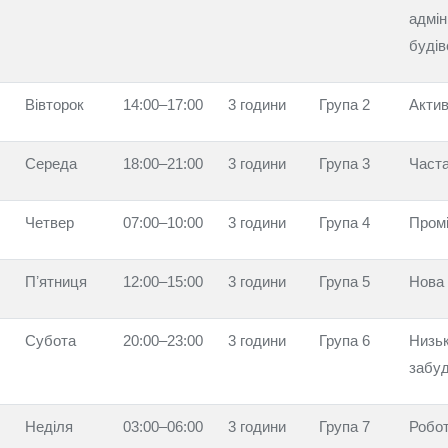
адмін
будів
Вівторок
14:00–17:00
3 години
Група 2
Актив
Середа
18:00–21:00
3 години
Група 3
Часта
Четвер
07:00–10:00
3 години
Група 4
Промі
Пʼятниця
12:00–15:00
3 години
Група 5
Нова
Субота
20:00–23:00
3 години
Група 6
Низьк
забу
Неділя
03:00–06:00
3 години
Група 7
Робот