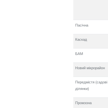
Пасічна
Каскад
БАМ
Новий мікрорайон
Передмістя (садові
ділянки)
Промзона