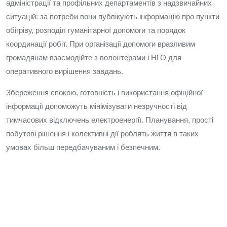
адміністрації та профільних департаментів з надзвичайних
ситуацій: за потреби вони публікують інформацію про пункти
обігріву, розподіл гуманітарної допомоги та порядок
координації робіт. При організації допомоги вразливим
громадянам взаємодійте з волонтерами і НГО для
оперативного вирішення завдань.
Збереження спокою, готовність і використання офіційної
інформації допоможуть мінімізувати незручності від
тимчасових відключень електроенергії. Планування, прості
побутові рішення і колективні дії роблять життя в таких
умовах більш передбачуваним і безпечним.