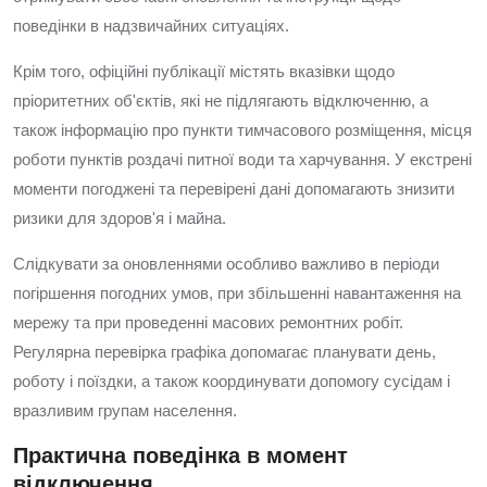
поведінки в надзвичайних ситуаціях.
Крім того, офіційні публікації містять вказівки щодо
пріоритетних об'єктів, які не підлягають відключенню, а
також інформацію про пункти тимчасового розміщення, місця
роботи пунктів роздачі питної води та харчування. У екстрені
моменти погоджені та перевірені дані допомагають знизити
ризики для здоров'я і майна.
Слідкувати за оновленнями особливо важливо в періоди
погіршення погодних умов, при збільшенні навантаження на
мережу та при проведенні масових ремонтних робіт.
Регулярна перевірка графіка допомагає планувати день,
роботу і поїздки, а також координувати допомогу сусідам і
вразливим групам населення.
Практична поведінка в момент
відключення