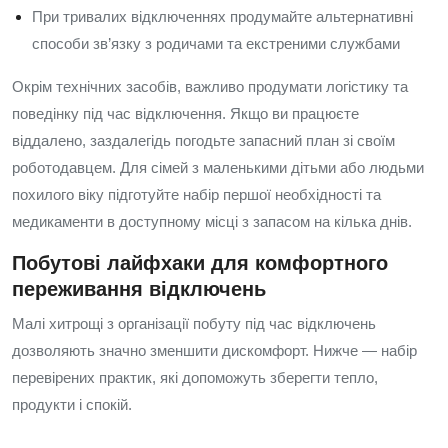
При тривалих відключеннях продумайте альтернативні
способи зв’язку з родичами та екстреними службами
Окрім технічних засобів, важливо продумати логістику та
поведінку під час відключення. Якщо ви працюєте
віддалено, заздалегідь погодьте запасний план зі своїм
роботодавцем. Для сімей з маленькими дітьми або людьми
похилого віку підготуйте набір першої необхідності та
медикаменти в доступному місці з запасом на кілька днів.
Побутові лайфхаки для комфортного
переживання відключень
Малі хитрощі з організації побуту під час відключень
дозволяють значно зменшити дискомфорт. Нижче — набір
перевірених практик, які допоможуть зберегти тепло,
продукти і спокій.