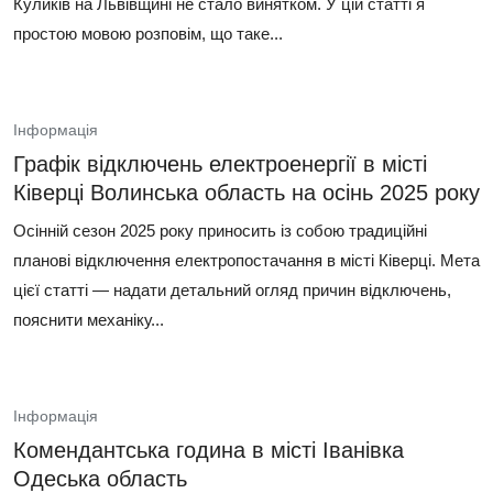
Куликів на Львівщині не стало винятком. У цій статті я
простою мовою розповім, що таке...
Інформація
Графік відключень електроенергії в місті
Ківерці Волинська область на осінь 2025 року
Осінній сезон 2025 року приносить із собою традиційні
планові відключення електропостачання в місті Ківерці. Мета
цієї статті — надати детальний огляд причин відключень,
пояснити механіку...
Інформація
Комендантська година в місті Іванівка
Одеська область