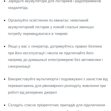
Зарядьте акумулятори для ліхтариків і радіоприймачів
заздалегідь
Організуйте освітлення по кімнатах: невеликий
акумуляторний ліхтарик у кожній спальні зменшує
потребу переміщуватися в темряві
Якщо у вас є генератор, дотримуйтесь правил безпеки
при його експлуатації і ніколи не підключайте його
напряму до домашньої електромережі без автоматики і
синхронізації
Використовуйте мультипорти і подовжувачі з захистом від
перевантажень для рівномірного розподілу живлення при
роботі від резервних джерел
Складіть список пріоритетних приладів для підключення