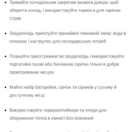
Тримайте холодильник закритим якомога довше, щоб
зберегти холод, і використовуйте термоси для гарячих
страв
Заздалегідь приготуйте принаймні тижневий запас води в
пляшках і каструлях для господарських потреб
Плануйте приготування їжі заздалегідь і використовуйте
портативні газові або бензинові горілки тільки в добре
провітрюваних місцях
Майте набір батарейок, свічок та сірників у сухому й
доступному місці
Використовуйте термоконтейнери та пледи для
збереження тепла в кімнаті без опалення