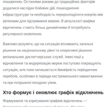
поширенню. Останніми роками до традиційних факторів
додалися наслідки бойових дій, пошкодження
інфраструктури та необхідність перерозподіляти енергію між
регіонами для підтримання мережі. В результаті графіки
відключень стають більш динамічними й потребують
регулярного оновлення.
Важливо розуміти, що на ситуацію впливають загальні
рішення на національному рівні та оперативні рішення
регіональних диспетчерських служб. Інвестиції у
відновлення та модернізацію мереж поступово покращують
ситуацію, але поки залишається ймовірність періодичних
перебоїв, особливо в періоди екстремального навантаження
та при погіршенні погодних умов.
Хто формує і оновлює графік відключень
Формування та коригування графіків відключень —