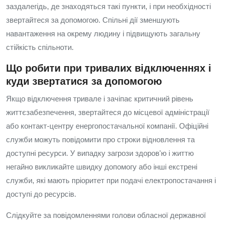
заздалегідь, де знаходяться такі пункти, і при необхідності
звертайтеся за допомогою. Спільні дії зменшують
навантаження на окрему людину і підвищують загальну
стійкість спільноти.
Що робити при тривалих відключеннях і
куди звертатися за допомогою
Якщо відключення тривале і зачіпає критичний рівень
життєзабезпечення, звертайтеся до місцевої адміністрації
або контакт-центру енергопостачальної компанії. Офіційні
служби можуть повідомити про строки відновлення та
доступні ресурси. У випадку загрози здоров'ю і життю
негайно викликайте швидку допомогу або інші екстрені
служби, які мають пріоритет при подачі електропостачання і
доступі до ресурсів.
Слідкуйте за повідомленнями голови обласної державної