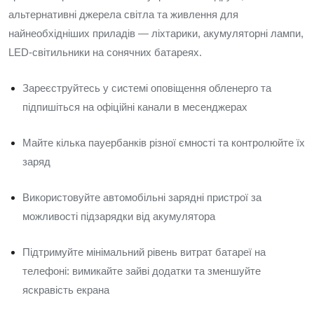
альтернативні джерела світла та живлення для
найнеобхідніших приладів — ліхтарики, акумуляторні лампи,
LED-світильники на сонячних батареях.
Зареєструйтесь у системі оповіщення обленерго та
підпишіться на офіційні канали в месенджерах
Майте кілька пауербанків різної ємності та контролюйте їх
заряд
Використовуйте автомобільні зарядні пристрої за
можливості підзарядки від акумулятора
Підтримуйте мінімальний рівень витрат батареї на
телефоні: вимикайте зайві додатки та зменшуйте
яскравість екрана