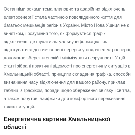
Останніми роками тема планових та аварійних відключень
електроенергії стала частиною повсякденного життя для
багатьох мешканців регіонів України. Місто Нова Ушиця не є
винятком, і розуміння того, як формується графік
відключень, де шукати актуальну інформацію і як
підготуватися до тимчасової перерви у подачі електроенергії,
допомагає зберегти спокій і мінімізувати незручності. У цій
статті зібрані практичні відомості про енергетичну ситуацію в
Хмельницькій області, принципи складання графіка, способи
визначення часу відключення для вашого району, приклад
таблиці з графіком, поради щодо збереження зв’язку і світла,
а також побутові лайфхаки для комфортного переживання
таких ситуацій.
Енергетична картина Хмельницької
області