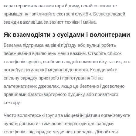
характерними запахами гари й диму, негайно покиньте
приміщення і викликайте екстрені служби. Безпека людей
завжди важливіша за захист техніки і майна.
Як взаємодіяти з сусідами і волонтерами
Взаємна підтримка на рівні під'їзду або вулиці робить
переживання відключень менш важким. Створіть список
телефонів сусідів, особливо людей похилого віку та тих, хто
потребує регулярної медичної допомоги. Координуйте
спільну зарядку пристроїв і приготування їжі на
альтернативних джерелах, якщо це безпечно і дозволено
правилами багатоквартирного будинку або приватного
сектору.
Часто волонтерські групи та місцеві ініціативи організовують
пункти допомоги і тимчасові генератори для зарядки
телефонів і підзарядки медичних приладів. Дізнайтеся