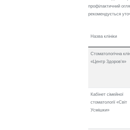
профілактичний огляд
рекомендується уточ
Назва клініки
Стоматологічна клін
«Центр Здоров'я»
Кабінет сімейної
стоматології «Світ
Усмішки»