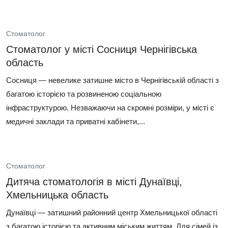
Стоматолог
Стоматолог у місті Сосниця Чернігівська
область
Сосниця — невелике затишне місто в Чернігівській області з
багатою історією та розвиненою соціальною
інфраструктурою. Незважаючи на скромні розміри, у місті є
медичні заклади та приватні кабінети,...
Стоматолог
Дитяча стоматологія в місті Дунаївці,
Хмельницька область
Дунаївці — затишний районний центр Хмельницької області
з багатою історією та активним міським життям. Для сімей із