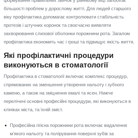
формування правильних звичок у ранньому віці запобігає
більшості проблем у дорослому житті. Для людей старшого
віку профілактика допомагає контролювати стабільність
протезів і штучних коронок та своєчасно виявляти
захворювання слизової оболонки порожнини рота. Загалом
профілактика економить час і гроші та підвищує якість життя.
Які профілактичні процедури
виконуються в стоматології
Профілактика в стоматології включає комплекс процедур,
спрямованих на зменшення утворення нальоту і зубного
каменю, а також на зміцнення емалі та ясен. Нижче
перелічені основні професійні процедури, які виконуються в
клініках міста, та їхній зміст.
Професійна гігієна порожнини рота включає видалення
м'якого нальоту та полірування поверхні зубів за