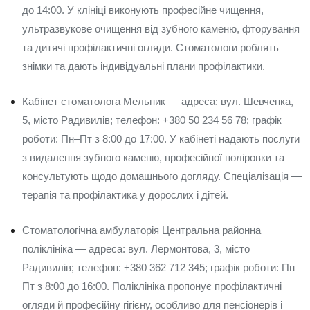
до 14:00. У клініці виконують професійне чищення,
ультразвукове очищення від зубного каменю, фторування
та дитячі профілактичні огляди. Стоматологи роблять
знімки та дають індивідуальні плани профілактики.
Кабінет стоматолога Мельник — адреса: вул. Шевченка,
5, місто Радивилів; телефон: +380 50 234 56 78; графік
роботи: Пн–Пт з 8:00 до 17:00. У кабінеті надають послуги
з видалення зубного каменю, професійної поліровки та
консультують щодо домашнього догляду. Спеціалізація —
терапія та профілактика у дорослих і дітей.
Стоматологічна амбулаторія Центральна районна
поліклініка — адреса: вул. Лермонтова, 3, місто
Радивилів; телефон: +380 362 712 345; графік роботи: Пн–
Пт з 8:00 до 16:00. Поліклініка пропонує профілактичні
огляди й професійну гігієну, особливо для пенсіонерів і