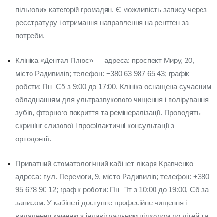
пільгових категорій громадян. Є можливість запису через
реєстратуру і отримання направлення на рентген за
потреби.
Клініка «Дентал Плюс» — адреса: проспект Миру, 20,
місто Радивилів; телефон: +380 63 987 65 43; графік
роботи: Пн–Сб з 9:00 до 17:00. Клініка оснащена сучасним
обладнанням для ультразвукового чищення і полірування
зубів, фторного покриття та ремінералізації. Проводять
скринінг слизової і профілактичні консультації з
ортодонтії.
Приватний стоматологічний кабінет лікаря Кравченко —
адреса: вул. Перемоги, 9, місто Радивилів; телефон: +380
95 678 90 12; графік роботи: Пн–Пт з 10:00 до 19:00, Сб за
записом. У кабінеті доступне професійне чищення і
видалення каменю з індивідуальним підходом до дітей та