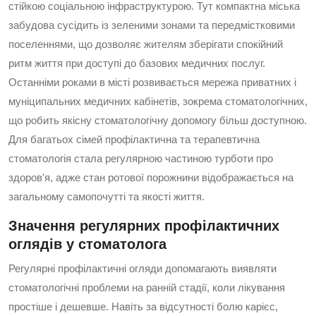
стійкою соціальною інфраструктурою. Тут компактна міська
забудова сусідить із зеленими зонами та передмістковими
поселеннями, що дозволяє жителям зберігати спокійний
ритм життя при доступі до базових медичних послуг.
Останніми роками в місті розвивається мережа приватних і
муніципальних медичних кабінетів, зокрема стоматологічних,
що робить якісну стоматологічну допомогу більш доступною.
Для багатьох сімей профілактична та терапевтична
стоматологія стала регулярною частиною турботи про
здоров'я, адже стан ротової порожнини відображається на
загальному самопочутті та якості життя.
Значення регулярних профілактичних
оглядів у стоматолога
Регулярні профілактичні огляди допомагають виявляти
стоматологічні проблеми на ранній стадії, коли лікування
простіше і дешевше. Навіть за відсутності болю карієс,