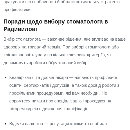
врахувати всі особливості й обрати оптимальну стратегію
профілактики.
Поради щодо вибору стоматолога в
Радивилові
Вибір стоматолога — важливе рішення, яке впливає на ваше
здоров'я на тривалий термін. При виборі стоматолога або
клініки зверніть увагу на кілька ключових критеріїв, які
допоможуть зробити обґрунтований вибір.
Кваліфікація та досвід лікаря — наявність профільної
освіти, сертифікатів і допусків, а також досвід роботи з
профільними процедурами, які вам необхідні. Не
соромтеся питати про спеціалізацію і проходження
лікарем курсів підвищення кваліфікації.
Відгуки пацієнтів — репутація клініки та особисті