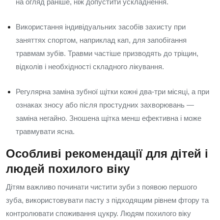
на огляд раніше, ніж допустити ускладнення.
Використання індивідуальних засобів захисту при
заняттях спортом, наприклад кап, для запобігання
травмам зубів. Травми частіше призводять до тріщин,
відколів і необхідності складного лікування.
Регулярна заміна зубної щітки кожні два-три місяці, а при
ознаках зносу або після простудних захворювань —
заміна негайно. Зношена щітка менш ефективна і може
травмувати ясна.
Особливі рекомендації для дітей і
людей похилого віку
Дітям важливо починати чистити зуби з появою першого
зуба, використовувати пасту з підходящим рівнем фтору та
контролювати споживання цукру. Людям похилого віку