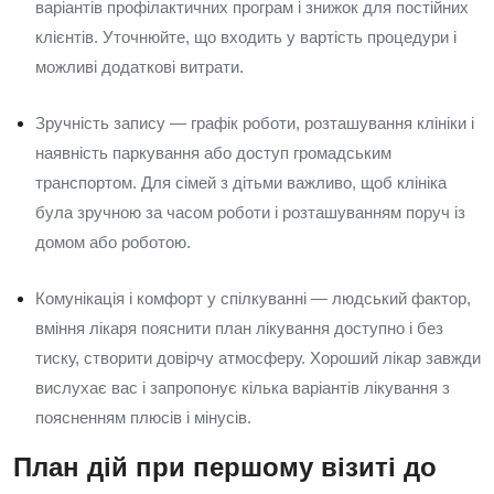
варіантів профілактичних програм і знижок для постійних
клієнтів. Уточнюйте, що входить у вартість процедури і
можливі додаткові витрати.
Зручність запису — графік роботи, розташування клініки і
наявність паркування або доступ громадським
транспортом. Для сімей з дітьми важливо, щоб клініка
була зручною за часом роботи і розташуванням поруч із
домом або роботою.
Комунікація і комфорт у спілкуванні — людський фактор,
вміння лікаря пояснити план лікування доступно і без
тиску, створити довірчу атмосферу. Хороший лікар завжди
вислухає вас і запропонує кілька варіантів лікування з
поясненням плюсів і мінусів.
План дій при першому візиті до