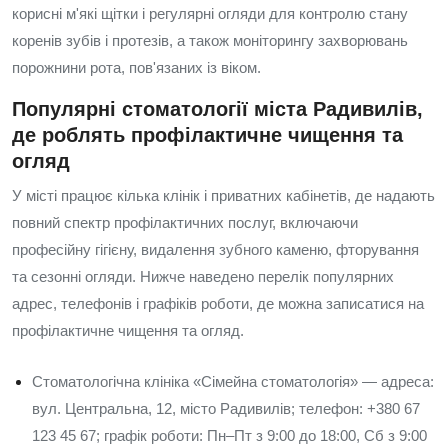
корисні м'які щітки і регулярні огляди для контролю стану
коренів зубів і протезів, а також моніторингу захворювань
порожнини рота, пов'язаних із віком.
Популярні стоматології міста Радивилів,
де роблять профілактичне чищення та
огляд
У місті працює кілька клінік і приватних кабінетів, де надають
повний спектр профілактичних послуг, включаючи
професійну гігієну, видалення зубного каменю, фторування
та сезонні огляди. Нижче наведено перелік популярних
адрес, телефонів і графіків роботи, де можна записатися на
профілактичне чищення та огляд.
Стоматологічна клініка «Сімейна стоматологія» — адреса:
вул. Центральна, 12, місто Радивилів; телефон: +380 67
123 45 67; графік роботи: Пн–Пт з 9:00 до 18:00, Сб з 9:00