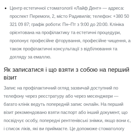
Центр естетичної стоматології «Лайф Дент» — адреса:
проспект Перемоги, 2, місто Радивилів; телефон: +380 50
321 09 87; графік роботи: Пн–Пт з 9:00 до 20:00. Клініка
орієнтована на профілактику та естетичні процедури,
пропонує професійне фторування, професійне чищення, а
також профілактичні консультації з відбілювання та
догляду за емаллю.
Як записатися і що взяти з собою на перший
візит
Запис на профілактичний огляд зазвичай доступний по
телефону через реєстратуру або через месенджери —
багато клінік ведуть попередній запис онлайн. На перший
візит рекомендовано взяти паспорт або інший документ, що
посвідчує особу, попередні рентгенівські знімки, якщо вони є,
і список ліків, які ви приймаєте. Це допоможе стоматологу