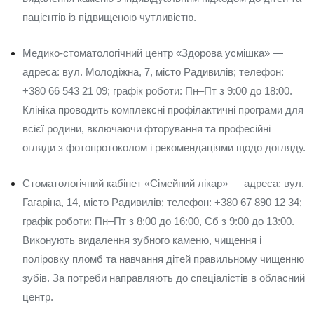
пацієнтів із підвищеною чутливістю.
Медико-стоматологічний центр «Здорова усмішка» —
адреса: вул. Молодіжна, 7, місто Радивилів; телефон:
+380 66 543 21 09; графік роботи: Пн–Пт з 9:00 до 18:00.
Клініка проводить комплексні профілактичні програми для
всієї родини, включаючи фторування та професійні
огляди з фотопротоколом і рекомендаціями щодо догляду.
Стоматологічний кабінет «Сімейний лікар» — адреса: вул.
Гагаріна, 14, місто Радивилів; телефон: +380 67 890 12 34;
графік роботи: Пн–Пт з 8:00 до 16:00, Сб з 9:00 до 13:00.
Виконують видалення зубного каменю, чищення і
поліровку пломб та навчання дітей правильному чищенню
зубів. За потреби направляють до спеціалістів в обласний
центр.