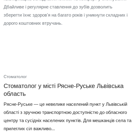
Дбайливе і регулярне ставлення до зубів дозволить
зберегти їхнє здоров'я на багато років і уникнути складних і
дорого коштовних втручань.
Стоматолог
Стоматолог у місті Рясне-Руське Львівська
область
Рясне-Руське — це невелике населений пункт у Львівській
області з зручною транспортною доступністю до обласного
центру та сусідніх населених пунктів. Для мешканців села та
прилеглих сіл важливо...