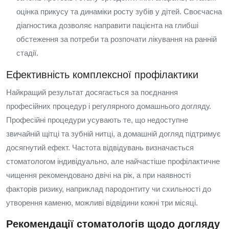
оцінка прикусу та динаміки росту зубів у дітей. Своєчасна
діагностика дозволяє направити пацієнта на глибші
обстеження за потреби та розпочати лікування на ранній
стадії.
Ефективність комплексної профілактики
Найкращий результат досягається за поєднання
професійних процедур і регулярного домашнього догляду.
Професійні процедури усувають те, що недоступне
звичайній щітці та зубній нитці, а домашній догляд підтримує
досягнутий ефект. Частота відвідувань визначається
стоматологом індивідуально, але найчастіше профілактичне
чищення рекомендовано двічі на рік, а при наявності
факторів ризику, наприклад пародонтиту чи схильності до
утворення каменю, можливі відвідини кожні три місяці.
Рекомендації стоматологів щодо догляду