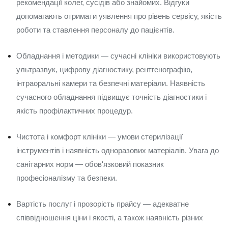
рекомендації колег, сусідів або знайомих. Відгуки
допомагають отримати уявлення про рівень сервісу, якість
роботи та ставлення персоналу до пацієнтів.
Обладнання і методики — сучасні клініки використовують
ультразвук, цифрову діагностику, рентгенографію,
інтраоральні камери та безпечні матеріали. Наявність
сучасного обладнання підвищує точність діагностики і
якість профілактичних процедур.
Чистота і комфорт клініки — умови стерилізації
інструментів і наявність одноразових матеріалів. Увага до
санітарних норм — обов'язковий показник
професіоналізму та безпеки.
Вартість послуг і прозорість прайсу — адекватне
співвідношення ціни і якості, а також наявність різних