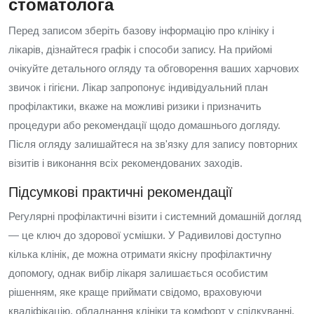
стоматолога
Перед записом зберіть базову інформацію про клініку і
лікарів, дізнайтеся графік і способи запису. На прийомі
очікуйте детального огляду та обговорення ваших харчових
звичок і гігієни. Лікар запропонує індивідуальний план
профілактики, вкаже на можливі ризики і призначить
процедури або рекомендації щодо домашнього догляду.
Після огляду залишайтеся на зв'язку для запису повторних
візитів і виконання всіх рекомендованих заходів.
Підсумкові практичні рекомендації
Регулярні профілактичні візити і системний домашній догляд
— це ключ до здорової усмішки. У Радивилові доступно
кілька клінік, де можна отримати якісну профілактичну
допомогу, однак вибір лікаря залишається особистим
рішенням, яке краще приймати свідомо, враховуючи
кваліфікацію, обладнання клініки та комфорт у спілкуванні.