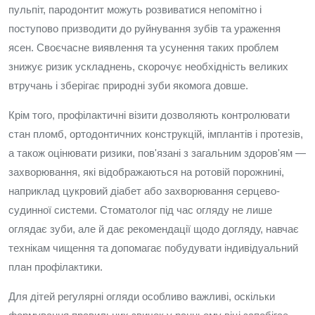
пульпіт, пародонтит можуть розвиватися непомітно і
поступово призводити до руйнування зубів та ураження
ясен. Своєчасне виявлення та усунення таких проблем
знижує ризик ускладнень, скорочує необхідність великих
втручань і зберігає природні зуби якомога довше.
Крім того, профілактичні візити дозволяють контролювати
стан пломб, ортодонтичних конструкцій, імплантів і протезів,
а також оцінювати ризики, пов'язані з загальним здоров'ям —
захворювання, які відображаються на ротовій порожнині,
наприклад цукровий діабет або захворювання серцево-
судинної системи. Стоматолог під час огляду не лише
оглядає зуби, але й дає рекомендації щодо догляду, навчає
технікам чищення та допомагає побудувати індивідуальний
план профілактики.
Для дітей регулярні огляди особливо важливі, оскільки