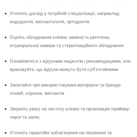
Уточніть досвід у потрібній спеціалізації, наприклад
ендодонтія, імплантологія, ортодонтія
Оцініть обладнання клініки: наявність рентгена,
інтраоральної камери та стерилізаційного обладнання
Ознайомтеся з відгуками пацієнтів і рекомендаціями, але
враховуйте, що відгуки можуть бути суб’єктивними
Запитайте про використовувані матеріали та бренди
пломб, коронок, імплантів
Зверніть увагу на чистоту клініки та організацію прийому:
черги та запис
Уточніть гарантійні зобов’язання на лікування та