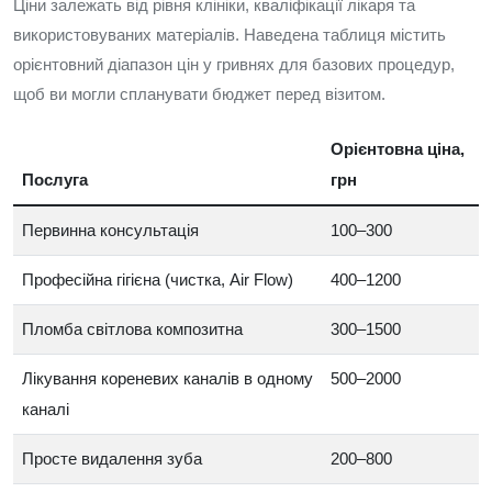
Ціни залежать від рівня клініки, кваліфікації лікаря та
використовуваних матеріалів. Наведена таблиця містить
орієнтовний діапазон цін у гривнях для базових процедур,
щоб ви могли спланувати бюджет перед візитом.
Орієнтовна ціна,
Послуга
грн
Первинна консультація
100–300
Професійна гігієна (чистка, Air Flow)
400–1200
Пломба світлова композитна
300–1500
Лікування кореневих каналів в одному
500–2000
каналі
Просте видалення зуба
200–800