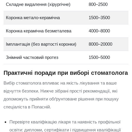
Складне видалення (хірургічне)
800–2500
Коронка метало-керамічна
1500–3500
Коронка керамічна безметалева
4000–8000
Імплантація (без вартості коронки)
8000–20000
Знімний частковий протез
1500–5000
Практичні поради при виборі стоматолога
Вибір стоматолога впливає на якість лікування та ваше
відчуття безпеки. Нижче зібрані прості рекомендації, які
допоможуть прийняти обґрунтоване рішення при пошуку
спеціаліста в Попасній.
Перевірте кваліфікацію лікаря та наявність профільної
освіти: дипломи, сертифікати і підвищення кваліфікації