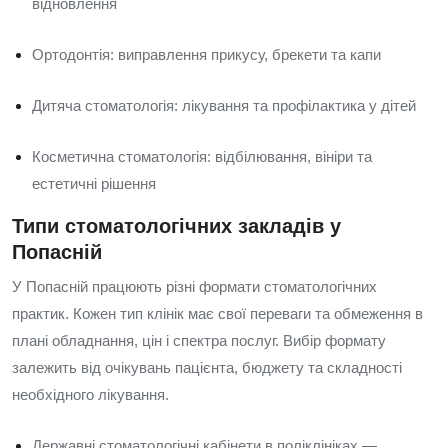
відновлення
Ортодонтія: виправлення прикусу, брекети та капи
Дитяча стоматологія: лікування та профілактика у дітей
Косметична стоматологія: відбілювання, вініри та
естетичні рішення
Типи стоматологічних закладів у
Попасній
У Попасній працюють різні формати стоматологічних
практик. Кожен тип клінік має свої переваги та обмеження в
плані обладнання, цін і спектра послуг. Вибір формату
залежить від очікувань пацієнта, бюджету та складності
необхідного лікування.
Державні стоматологічні кабінети в поліклініках —