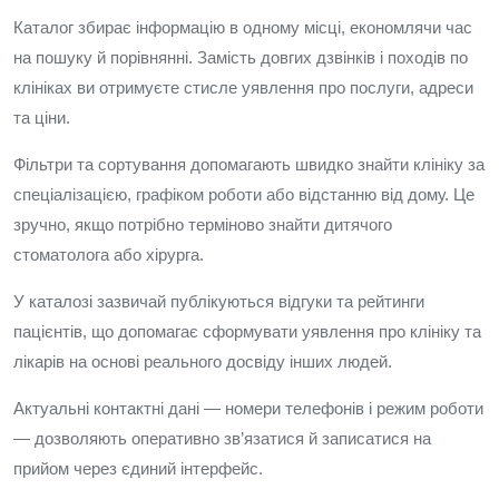
Каталог збирає інформацію в одному місці, економлячи час
на пошуку й порівнянні. Замість довгих дзвінків і походів по
клініках ви отримуєте стисле уявлення про послуги, адреси
та ціни.
Фільтри та сортування допомагають швидко знайти клініку за
спеціалізацією, графіком роботи або відстанню від дому. Це
зручно, якщо потрібно терміново знайти дитячого
стоматолога або хірурга.
У каталозі зазвичай публікуються відгуки та рейтинги
пацієнтів, що допомагає сформувати уявлення про клініку та
лікарів на основі реального досвіду інших людей.
Актуальні контактні дані — номери телефонів і режим роботи
— дозволяють оперативно зв’язатися й записатися на
прийом через єдиний інтерфейс.