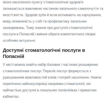
якого населеного пункту стоматологічне здоров’я
залишається важливою частиною загального самопочуття та
якості життя. Здорові зуби й ясна впливають на харчування,
мову, впевненість у собі та профілактику загальних
захворювань. Тому знання про доступні стоматологічні
послуги в Попасній і вміння обрати компетентного лікаря
особливо актуальні.
Доступні стоматологічні послуги в
Попасній
У місті можна знайти набір базових і частково розширених
стоматологічних послуг. Перелік послуг формується з
урахуванням можливостей клінік і потреб населення. Нижче
перелічено найпопулярніші напрямки стоматології, які
найчастіше доступні в локальних поліклініках і приватних
кабінетах.