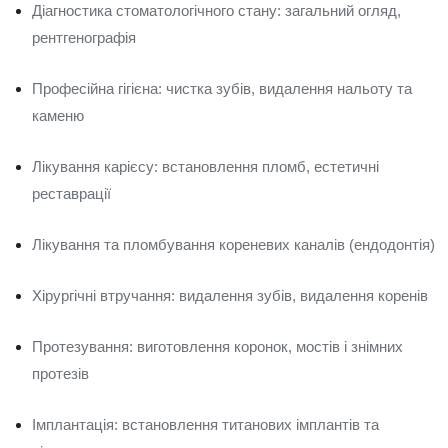
Діагностика стоматологічного стану: загальний огляд,
рентгенографія
Професійна гігієна: чистка зубів, видалення нальоту та
каменю
Лікування карієсу: встановлення пломб, естетичні
реставрації
Лікування та пломбування кореневих каналів (ендодонтія)
Хірургічні втручання: видалення зубів, видалення коренів
Протезування: виготовлення коронок, мостів і знімних
протезів
Імплантація: встановлення титанових імплантів та