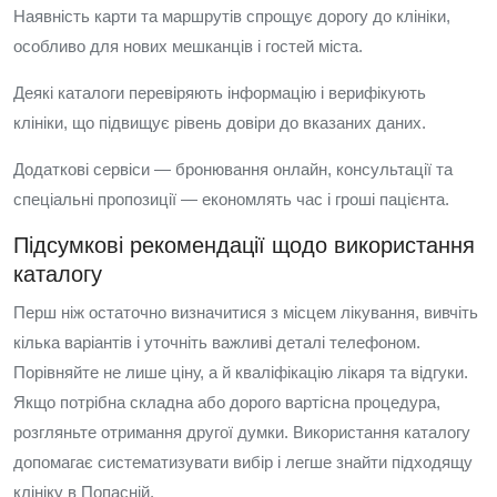
Наявність карти та маршрутів спрощує дорогу до клініки,
особливо для нових мешканців і гостей міста.
Деякі каталоги перевіряють інформацію і верифікують
клініки, що підвищує рівень довіри до вказаних даних.
Додаткові сервіси — бронювання онлайн, консультації та
спеціальні пропозиції — економлять час і гроші пацієнта.
Підсумкові рекомендації щодо використання
каталогу
Перш ніж остаточно визначитися з місцем лікування, вивчіть
кілька варіантів і уточніть важливі деталі телефоном.
Порівняйте не лише ціну, а й кваліфікацію лікаря та відгуки.
Якщо потрібна складна або дорого вартісна процедура,
розгляньте отримання другої думки. Використання каталогу
допомагає систематизувати вибір і легше знайти підходящу
клініку в Попасній.