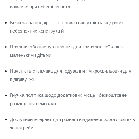
важливо при поїздці на авто
Безпека на подвір’ї — огорожа і відсутність відкритих
небезпечних конструкцій
Пральня або послуга прання для тривалих поїздок з
маленькими дітьми
Наявність стільчика для годування і мікрохвильовки для
підігріву їжі
Гнучка політика щодо додаткових місць і безкоштовне
розміщення немовлят
Доступний інтернет для розваг і віддаленої роботи батьків
за потреби