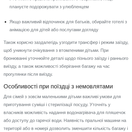
плануєте подорожувати з улюбленцем
Якщо важливий відпочинок для батьків, обирайте готелі з
анімацією для дітей або послугами догляду
Також корисно заздалегідь узгодити трансфер і режим заїзду,
щоб уникнути очікування з втомленими дітьми. При
бронюванні уточнюйте деталі щодо пізнього заїзду і раннього
виїзду, а також можливості зберігання багажу на час
прогулянки після виїзду.
Особливості при поїздці з немовлятами
Для сімей з зовсім маленькими дітьми важливі умови для
приготування суміші і стерилізації посуду. Уточніть у
власників можливість надання водонагрівача для пляшечок
або доступу до гарячої води. Наявність пральної машини на
території або в номері дозволить зменшити кількість багажу і