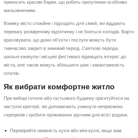
приносить красиві барви, що робить прогулянки особливо
мальовничими.
Взимку місто спокійне і підходить для сімей, які віддають
перевагу розміреному відпочинку і не бояться холодів. Варто
враховувати, що деякі об’єкти і послуги можуть бути
тимчасово закриті в зимовий період. Святкові періоди,
шкільні канікули і місцеві фестивалі підвищать інтерес до
міста, але також можуть збільшити ціни і завантаженість
готелів.
Як вибрати комфортне житло
При виборі готелю або гостьового будинку орієнтуйтеся на
наступні критерії, які допомагають уникнути неприємних
сюрпризів і зробити проживання зручним для всієї родини.
Перевіряйте наявність кухні або міні-кухні, якщо вам