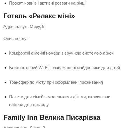
Прокат човнів і активні розваги на річці
Готель «Релакс міні»
Адреса: вул. Миру, 5
Опис послуг
Комфортні сімейні номери з зручною системою ліжок
Безкоштовний Wi‑Fi і розважальні майданчики для дітей
Трансфер по місту при оформленні проживання
Пакети для сімей з маленькими дітьми, включаючи
набори для догляду
Family Inn Велика Писарівка
Адреса: вул. Лісна, 2