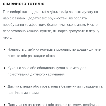
сімейного готелю
При виборі житла для сім’ї з дітьми слід звертати увагу на
набір базових і додаткових зручностей, які роблять
перебування комфортним, безпечним і економним. Нижче
перераховано ключові пункти, які варто врахувати в першу
чергу.
Наявність сімейних номерів з можливістю додати дитяче
ліжечко або розкладне ліжко
Кухонна зона або обладнана кухня в номері для
приготування дитячого харчування
Дитяча кімната або ігрова зона з безпечними іграшками та
настільними іграми
Паркування на території або поряд з готелем, особливо