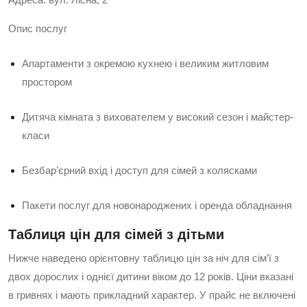
Опис послуг
Апартаменти з окремою кухнею і великим житловим
простором
Дитяча кімната з вихователем у високий сезон і майстер-
класи
Безбар’єрний вхід і доступ для сімей з колясками
Пакети послуг для новонароджених і оренда обладнання
Таблиця цін для сімей з дітьми
Нижче наведено орієнтовну таблицю цін за ніч для сім’ї з
двох дорослих і однієї дитини віком до 12 років. Ціни вказані
в гривнях і мають прикладний характер. У прайс не включені