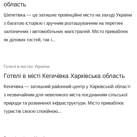
область
Шепетівка — це затишне провінційне місто на заході України
з багатою історією і зручним розташуванням на перетині
залізничних і автомобільних магістралей. Місто приваблює
як ділових гостей, так і...
Готелі в містах України
Готелі в місті Кегичівка Харківська область
Кегичівка — затишний районний центр у Харківській області
з незвичайним для невеликого міста поєднанням сільської
природи та розвиненої інфраструктури. Місто приваблює
туристів своєю спокійною...