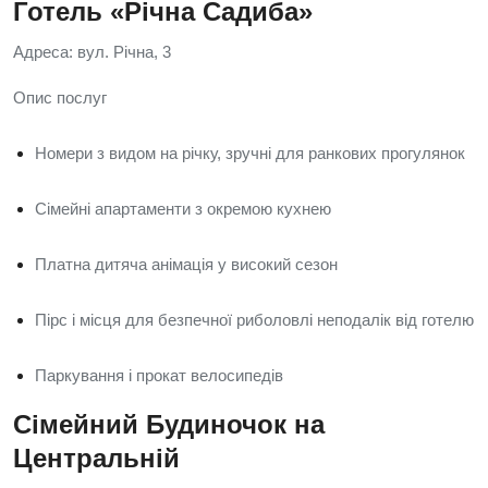
Готель «Річна Садиба»
Адреса: вул. Річна, 3
Опис послуг
Номери з видом на річку, зручні для ранкових прогулянок
Сімейні апартаменти з окремою кухнею
Платна дитяча анімація у високий сезон
Пірс і місця для безпечної риболовлі неподалік від готелю
Паркування і прокат велосипедів
Сімейний Будиночок на
Центральній