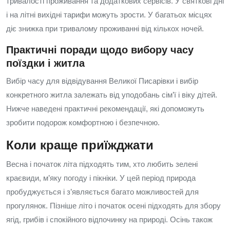
тривалості проживання та додаткових сервісів. У святкові дні
і на літні вихідні тарифи можуть зрости. У багатьох місцях
діє знижка при тривалому проживанні від кількох ночей.
Практичні поради щодо вибору часу
поїздки і житла
Вибір часу для відвідування Великої Писарівки і вибір
конкретного житла залежать від уподобань сім’ї і віку дітей.
Нижче наведені практичні рекомендації, які допоможуть
зробити подорож комфортною і безпечною.
Коли краще приїжджати
Весна і початок літа підходять тим, хто любить зелені
краєвиди, м’яку погоду і пікніки. У цей період природа
пробуджується і з’являється багато можливостей для
прогулянок. Пізніше літо і початок осені підходять для збору
ягід, грибів і спокійного відпочинку на природі. Осінь також