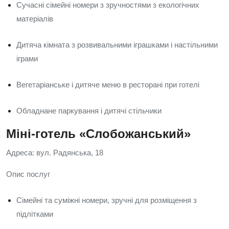
Сучасні сімейні номери з зручностями з екологічних
матеріалів
Дитяча кімната з розвивальними іграшками і настільними
іграми
Вегетаріанське і дитяче меню в ресторані при готелі
Обладнане паркування і дитячі стільчики
Міні-готель «Слобожанський»
Адреса: вул. Радянська, 18
Опис послуг
Сімейні та суміжні номери, зручні для розміщення з
підлітками