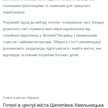
сезонними пропозиціями та знижками для тривалого
перебування.
Розумний підхід до вибору готелю і планування часу поїздки
дозволить сім’ї отримати максимум задоволення від
спокійного відпочинку у Великій Писарівці з мінімальним
стресом і зайвими витратами. Зібрані в статті рекомендації
допомагають заздалегідь підготуватися і знайти житло, яке
відповідає основним потребам батьків і дітей.
Готелі в містах України
Готелі в центрі міста Шепетівка Хмельницька