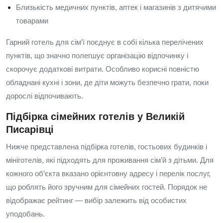
Близькість медичних пунктів, аптек і магазинів з дитячими
товарами
Гарний готель для сім’ї поєднує в собі кілька перелічених
пунктів, що значно полегшує організацію відпочинку і
скорочує додаткові витрати. Особливо корисні повністю
обладнані кухні і зони, де діти можуть безпечно грати, поки
дорослі відпочивають.
Підбірка сімейних готелів у Великій
Писарівці
Нижче представлена підбірка готелів, гостьових будинків і
мініготелів, які підходять для проживання сім’й з дітьми. Для
кожного об’єкта вказано орієнтовну адресу і перелік послуг,
що роблять його зручним для сімейних гостей. Порядок не
відображає рейтинг — вибір залежить від особистих
уподобань.