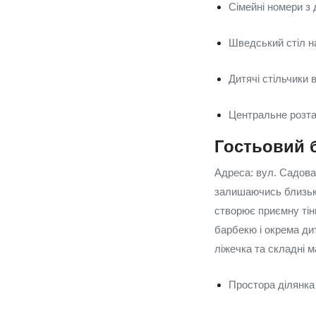
Сімейні номери з
Шведський стіл н
Дитячі стільчики 
Центральне розта
Гостьовий 
Адреса: вул. Садова
залишаючись близько
створює приємну тінь
барбекю і окрема ди
ліжечка та складні м
Простора ділянка 