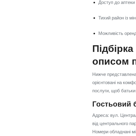
Доступ до аптеки
Тихий район із м
Можливість оренд
Підбірка
описом 
Нижче представлена п
орієнтовані на комфо
послуги, щоб батьки
Гостьовий 
Адреса: вул. Центра
від центрального пар
Номери обладнані мі