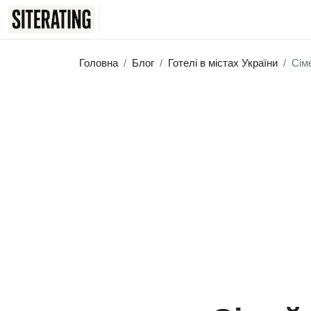
Головна
Блог
Готелі в містах України
Сім