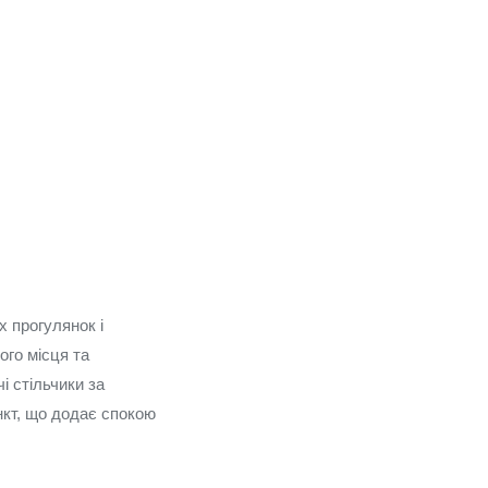
х прогулянок і
ого місця та
і стільчики за
нкт, що додає спокою