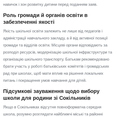
навичок і зон розвитку дитини перед поданням заяв.
Роль громади й органів освіти в
забезпеченні якості
Якість шкільної освіти залежить не лише від педагогів і
адміністрації навчального закладу, а й від активної позиції
громади та відділів освіти. Місцеві органи відповідають за
розподіл ресурсів, модернізацію шкільної інфраструктури та
організацію шкільного транспорту. Батькам рекомендовано
брати участь у роботі батьківських комітетів і громадських
рад при школах, щоб мати вплив на рішення локальних
питань і покращення умов навчання для дітей.
Підсумкові зауваження щодо вибору
школи для родини зі Сокільників
Якщо в Сокільниках відсутня повноформатна середня
школа, розумно розглядати найближчі міські та районні