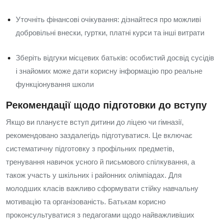
Уточніть фінансові очікування: дізнайтеся про можливі
добровільні внески, гуртки, платні курси та інші витрати
Зберіть відгуки місцевих батьків: особистий досвід сусідів
і знайомих може дати корисну інформацію про реальне
функціонування школи
Рекомендації щодо підготовки до вступу
Якщо ви плануєте вступ дитини до ліцею чи гімназії,
рекомендовано заздалегідь підготуватися. Це включає
систематичну підготовку з профільних предметів,
тренування навичок усного й письмового спілкування, а
також участь у шкільних і районних олімпіадах. Для
молодших класів важливо сформувати стійку навчальну
мотивацію та організованість. Батькам корисно
проконсультуватися з педагогами щодо найважливіших