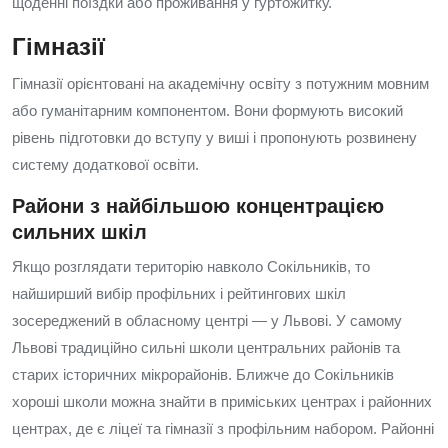
щоденні поїздки або проживання у гуртожитку.
Гімназії
Гімназії орієнтовані на академічну освіту з потужним мовним
або гуманітарним компонентом. Вони формують високий
рівень підготовки до вступу у виші і пропонують розвинену
систему додаткової освіти.
Райони з найбільшою концентрацією
сильних шкіл
Якщо розглядати територію навколо Сокільників, то
найширший вибір профільних і рейтингових шкіл
зосереджений в обласному центрі — у Львові. У самому
Львові традиційно сильні школи центральних районів та
старих історичних мікрорайонів. Ближче до Сокільників
хороші школи можна знайти в приміських центрах і районних
центрах, де є ліцеї та гімназії з профільним набором. Районні