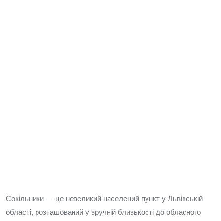
Сокільники — це невеликий населений пункт у Львівській
області, розташований у зручній близькості до обласного