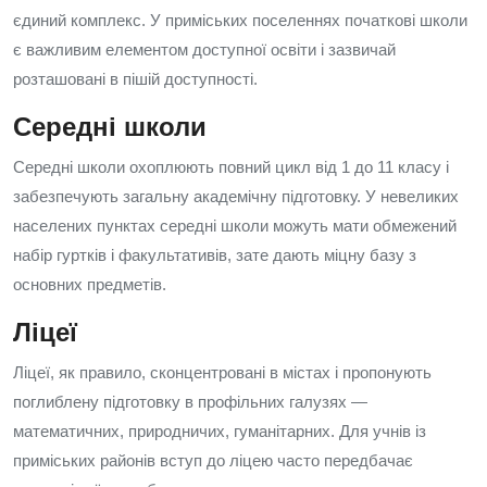
єдиний комплекс. У приміських поселеннях початкові школи
є важливим елементом доступної освіти і зазвичай
розташовані в пішій доступності.
Середні школи
Середні школи охоплюють повний цикл від 1 до 11 класу і
забезпечують загальну академічну підготовку. У невеликих
населених пунктах середні школи можуть мати обмежений
набір гуртків і факультативів, зате дають міцну базу з
основних предметів.
Ліцеї
Ліцеї, як правило, сконцентровані в містах і пропонують
поглиблену підготовку в профільних галузях —
математичних, природничих, гуманітарних. Для учнів із
приміських районів вступ до ліцею часто передбачає