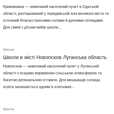
Крижановка — невеликий населений пункт в Одеській
області, розташований у передміській зоні великого міста та
оточений благоустроєними селами й дачними селищами.
Для сімей з дітьми вибір школи...
Школи
Школи в місті Новопсков Луганська область
Новопсков — невеликий населений пункт у Луганській
області з яскраво вираженою сільською атмосферою та
багатою регіональною історією. Для мешканців селища
освіта залишається одним із ключових...
Школи