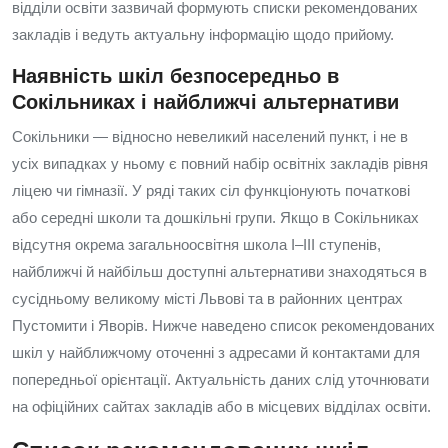
відділи освіти зазвичай формують списки рекомендованих
закладів і ведуть актуальну інформацію щодо прийому.
Наявність шкіл безпосередньо в
Сокільниках і найближчі альтернативи
Сокільники — відносно невеликий населений пункт, і не в
усіх випадках у ньому є повний набір освітніх закладів рівня
ліцею чи гімназії. У ряді таких сіл функціонують початкові
або середні школи та дошкільні групи. Якщо в Сокільниках
відсутня окрема загальноосвітня школа I–III ступенів,
найближчі й найбільш доступні альтернативи знаходяться в
сусідньому великому місті Львові та в районних центрах
Пустомити і Яворів. Нижче наведено список рекомендованих
шкіл у найближчому оточенні з адресами й контактами для
попередньої орієнтації. Актуальність даних слід уточнювати
на офіційних сайтах закладів або в місцевих відділах освіти.