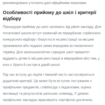
рекомендовано уточнити дані офіційними каналами.
Особливості прийому до шкіл і критерії
відбору
Процедури прийому до шкіл залежать від рівня закладу. Для
початкової школи вступ зазвичай не передбачає серйозного
конкурсного відбору і базується на реєстрації за місцем
проживання або поданні заяви впродовж встановленого
терміну. Для загальноосвітніх середніх шкіл пріоритет
віддають дітям із місцем реєстрації в мікрорайоні або тим, у
кого є брати й сестри в даній школі.
Під час вступу до ліцеїв і гімназій часто застосовуються
додаткові критерії. Це може бути вступне тестування з
профільних предметів, співбесіда з педагогами, оцінка
мотивації та результатів шкільних олімпіад. У деяких
профільних закладах враховують портфоліо досягнень