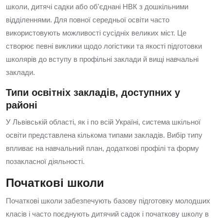
школи, дитячі садки або об'єднані НВК з дошкільними
відділеннями. Для повної середньої освіти часто
використовують можливості сусідніх великих міст. Це
створює певні виклики щодо логістики та якості підготовки
школярів до вступу в профільні заклади й вищі навчальні
заклади.
Типи освітніх закладів, доступних у
районі
У Львівській області, як і по всій Україні, система шкільної
освіти представлена кількома типами закладів. Вибір типу
впливає на навчальний план, додаткові профілі та форму
позакласної діяльності.
Початкові школи
Початкові школи забезпечують базову підготовку молодших
класів і часто поєднують дитячий садок і початкову школу в