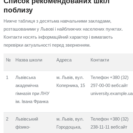
Список рекомендованих шкіл
поблизу
Нижче таблиця з десятьма навчальними закладами,
розташованими у Львові і найближчих населених пунктах.
Контакти носять інформаційний характер і вимагають
перевірки актуальності перед зверненням.
№
Назва школи
Адреса
Контакти
1
Львівська
м. Львів, вул.
Телефон +380 (32)
академічна
Коперника, 15
297-00-00 вебсайт
гімназія при ЛНУ
university.example.ua
ім. Івана Франка
2
Львівський
м. Львів, вул.
Телефон +380 (32)
фізико-
Городоцька,
238-11-11 вебсайт