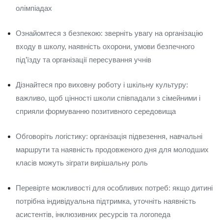
олімпіадах
Ознайомтеся з безпекою: зверніть увагу на організацію
входу в школу, наявність охорони, умови безпечного
під’їзду та організації пересування учнів
Дізнайтеся про виховну роботу і шкільну культуру:
важливо, щоб цінності школи співпадали з сімейними і
сприяли формуванню позитивного середовища
Обговоріть логістику: організація підвезення, навчальні
маршрути та наявність продовженого дня для молодших
класів можуть зіграти вирішальну роль
Перевірте можливості для особливих потреб: якщо дитині
потрібна індивідуальна підтримка, уточніть наявність
асистентів, інклюзивних ресурсів та логопеда