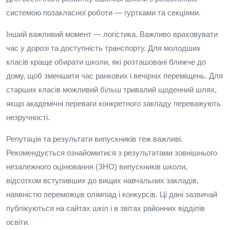
системою позакласної роботи — гуртками та секціями.
Інший важливий момент — логістика. Важливо враховувати
час у дорозі та доступність транспорту. Для молодших
класів краще обирати школи, які розташовані ближче до
дому, щоб зменшити час ранкових і вечірніх переміщень. Для
старших класів можливий більш тривалий щоденний шлях,
якщо академічні переваги конкретного закладу переважують
незручності.
Репутація та результати випускників теж важливі.
Рекомендується ознайомитися з результатами зовнішнього
незалежного оцінювання (ЗНО) випускників школи,
відсотком вступивших до вищих навчальних закладів,
наявністю переможців олімпіад і конкурсів. Ці дані зазвичай
публікуються на сайтах шкіл і в звітах районних відділів
освіти.