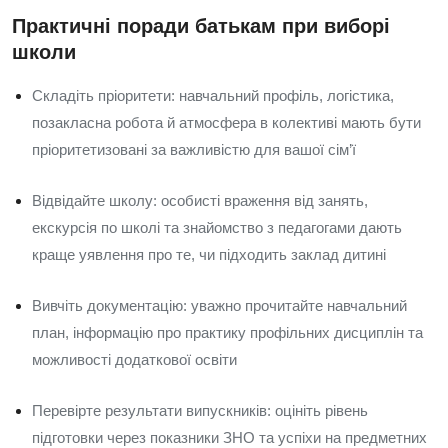
Практичні поради батькам при виборі
школи
Складіть пріоритети: навчальний профіль, логістика,
позакласна робота й атмосфера в колективі мають бути
пріоритетизовані за важливістю для вашої сім’ї
Відвідайте школу: особисті враження від занять,
екскурсія по школі та знайомство з педагогами дають
краще уявлення про те, чи підходить заклад дитині
Вивчіть документацію: уважно прочитайте навчальний
план, інформацію про практику профільних дисциплін та
можливості додаткової освіти
Перевірте результати випускників: оцініть рівень
підготовки через показники ЗНО та успіхи на предметних