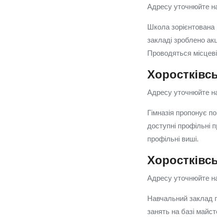
Адресу уточнюйте на
Школа зорієнтована
закладі зроблено ак
Проводяться місцеві
Хоростківсь
Адресу уточнюйте на
Гімназія пропонує п
доступні профільні п
профільні виші.
Хоростківс
Адресу уточнюйте на
Навчальний заклад г
занять на базі майст