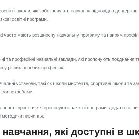
освітні школи, які забезпечують навчання відповідно до держав
зкові освітні програми.
, які часто мають розширену навчальну програму та напрям профі
ні та професійні навчальні заклади, які пропонують поєднання те
ів у різних робочих професіях.
вчальні установи, такі як школи мистецтв, спортивні школи та за
німи потребами.
 освітні проєкти, які пропонують пакетні програми, додаткове в
і методики навчання.
навчання, які доступні в ш