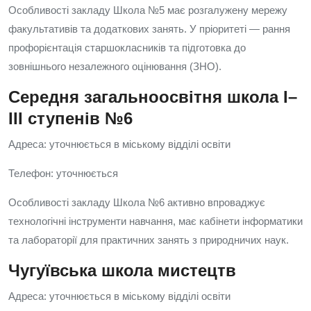
Особливості закладу Школа №5 має розгалужену мережу
факультативів та додаткових занять. У пріоритеті — рання
профорієнтація старшокласників та підготовка до
зовнішнього незалежного оцінювання (ЗНО).
Середня загальноосвітня школа I–
III ступенів №6
Адреса: уточнюється в міському відділі освіти
Телефон: уточнюється
Особливості закладу Школа №6 активно впроваджує
технологічні інструменти навчання, має кабінети інформатики
та лабораторії для практичних занять з природничих наук.
Чугуївська школа мистецтв
Адреса: уточнюється в міському відділі освіти