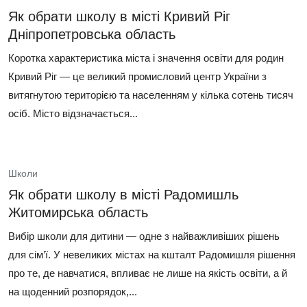
Як обрати школу в місті Кривий Ріг
Дніпропетровська область
Коротка характеристика міста і значення освіти для родин
Кривий Ріг — це великий промисловий центр України з
витягнутою територією та населенням у кілька сотень тисяч
осіб. Місто відзначається...
Школи
Як обрати школу в місті Радомишль
Житомирська область
Вибір школи для дитини — одне з найважливіших рішень
для сім’ї. У невеликих містах на кшталт Радомишля рішення
про те, де навчатися, впливає не лише на якість освіти, а й
на щоденний розпорядок,...