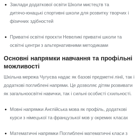
Заклади додаткової освіти Школи мистецтв та
дитячо‑юнацькі спортивні школи для розвитку творчих і
фізичних здібностей
Приватні освітні проєкти Невеликі приватні школи та
освітні центри з альтернативними методиками
Основні напрямки навчання та профільні
можливості
Шкільна мережа Чугуєва надає як базові предметні лінії, так і
додаткові поглиблені напрями. Це дозволяє дітям розвивати
як загальноосвітні навички, так і сильні особисті схильності.
Мовні напрямки Англійська мова як профіль, додаткові
курси з німецької та французької мов у окремих класах
Математичні напрямки Поглиблені математичні класи з