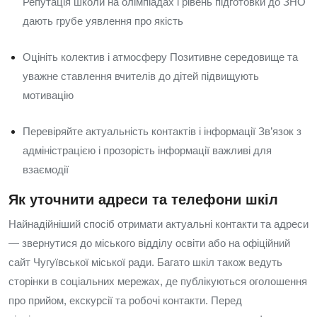
Репутація школи на олімпіадах і рівень підготовки до ЗНО
дають грубе уявлення про якість
Оцініть колектив і атмосферу Позитивне середовище та
уважне ставлення вчителів до дітей підвищують
мотивацію
Перевіряйте актуальність контактів і інформації Зв’язок з
адміністрацією і прозорість інформації важливі для
взаємодії
Як уточнити адреси та телефони шкіл
Найнадійніший спосіб отримати актуальні контакти та адреси
— звернутися до міського відділу освіти або на офіційний
сайт Чугуївської міської ради. Багато шкіл також ведуть
сторінки в соціальних мережах, де публікуються оголошення
про прийом, екскурсії та робочі контакти. Перед