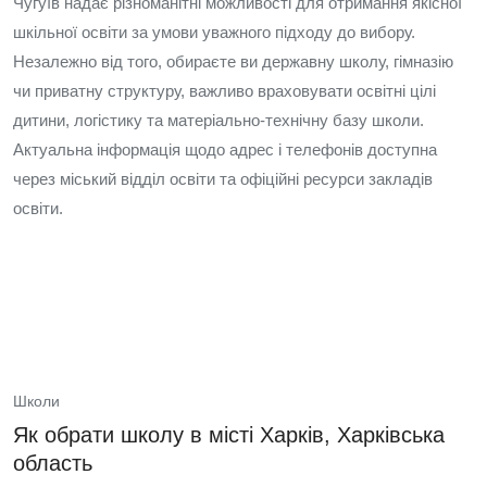
Чугуїв надає різноманітні можливості для отримання якісної
шкільної освіти за умови уважного підходу до вибору.
Незалежно від того, обираєте ви державну школу, гімназію
чи приватну структуру, важливо враховувати освітні цілі
дитини, логістику та матеріально‑технічну базу школи.
Актуальна інформація щодо адрес і телефонів доступна
через міський відділ освіти та офіційні ресурси закладів
освіти.
Школи
Як обрати школу в місті Харків, Харківська
область