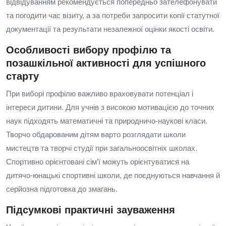
відвідуванням рекомендується попередньо зателефонувати
та погодити час візиту, а за потреби запросити копії статутної
документації та результати незалежної оцінки якості освіти.
Особливості вибору профілю та
позашкільної активності для успішного
старту
При виборі профілю важливо враховувати потенціал і
інтереси дитини. Для учнів з високою мотивацією до точних
наук підходять математичні та природничо‑наукові класи.
Творчо обдарованим дітям варто розглядати школи
мистецтв та творчі студії при загальноосвітніх школах.
Спортивно орієнтовані сім’ї можуть орієнтуватися на
дитячо‑юнацькі спортивні школи, де поєднуються навчання й
серйозна підготовка до змагань.
Підсумкові практичні зауваження