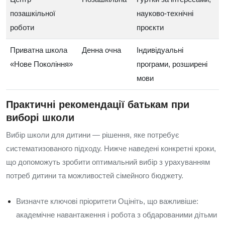
позашкільної
науково‑технічні
роботи
проєкти
Приватна школа
Денна очна
Індивідуальні
«Нове Покоління»
програми, розширені
мови
Практичні рекомендації батькам при
виборі школи
Вибір школи для дитини — рішення, яке потребує
систематизованого підходу. Нижче наведені конкретні кроки,
що допоможуть зробити оптимальний вибір з урахуванням
потреб дитини та можливостей сімейного бюджету.
Визначте ключові пріоритети Оцініть, що важливіше:
академічне навантаження і робота з обдарованими дітьми