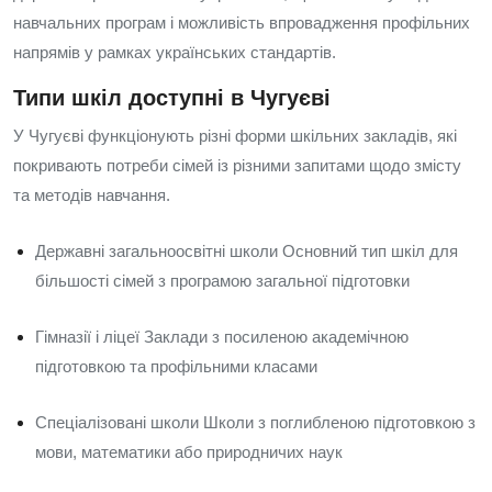
навчальних програм і можливість впровадження профільних
напрямів у рамках українських стандартів.
Типи шкіл доступні в Чугуєві
У Чугуєві функціонують різні форми шкільних закладів, які
покривають потреби сімей із різними запитами щодо змісту
та методів навчання.
Державні загальноосвітні школи Основний тип шкіл для
більшості сімей з програмою загальної підготовки
Гімназії і ліцеї Заклади з посиленою академічною
підготовкою та профільними класами
Спеціалізовані школи Школи з поглибленою підготовкою з
мови, математики або природничих наук