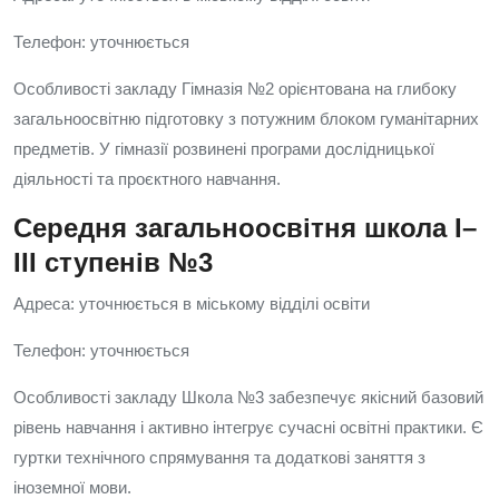
Телефон: уточнюється
Особливості закладу Гімназія №2 орієнтована на глибоку
загальноосвітню підготовку з потужним блоком гуманітарних
предметів. У гімназії розвинені програми дослідницької
діяльності та проєктного навчання.
Середня загальноосвітня школа I–
III ступенів №3
Адреса: уточнюється в міському відділі освіти
Телефон: уточнюється
Особливості закладу Школа №3 забезпечує якісний базовий
рівень навчання і активно інтегрує сучасні освітні практики. Є
гуртки технічного спрямування та додаткові заняття з
іноземної мови.