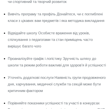
чи спортивний та творчий розвиток
Вивчіть програму та профіль Дізнайтеся, чи є поглиблені
класи з цікавих вам предметів і яка методика викладання
Відвідайте школу Особисте враження від уроків,
спілкування з педагогами та стан приміщень часто
вирішує багато чого
Проаналізуйте графік і логістику Зручність шляху до
школи та режим роботи важливі для здоров’я й успішності
Уточніть додаткові послуги Наявність групи продовженого
дня, харчування, медичної служби та секцій може бути
критичним фактором
Порівняйте показники успішності та участі в конкурсах