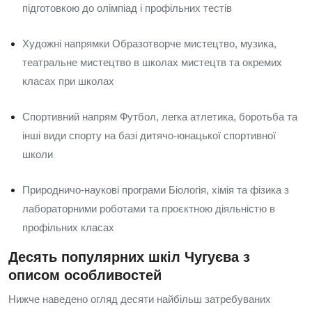
підготовкою до олімпіад і профільних тестів
Художні напрямки Образотворче мистецтво, музика,
театральне мистецтво в школах мистецтв та окремих
класах при школах
Спортивний напрям Футбол, легка атлетика, боротьба та
інші види спорту на базі дитячо‑юнацької спортивної
школи
Природничо‑наукові програми Біологія, хімія та фізика з
лабораторними роботами та проєктною діяльністю в
профільних класах
Десять популярних шкіл Чугуєва з
описом особливостей
Нижче наведено огляд десяти найбільш затребуваних