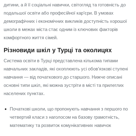
дитини, а й її соціальні навички, світогляд та готовність до
подальшої освіти або професійної кар’єри. В умовах
демографічних і економічних викликів доступність хорошої
школи в межах міста стає одним із ключових факторів
комфортного життя сімей.
Різновиди шкіл у Турці та околицях
Система освіти в Турці представлена кількома типами
навчальних закладів, які охоплюють усі обов’язкові ступені
навчання — від початкового до старшого. Нижче описані
основні типи шкіл, які можна зустріти в місті та прилеглих
населених пунктах.
Початкові школи, що пропонують навчання з першого по
четвертий класи з наголосом на базову грамотність,
математику та розвиток комунікативних навичок