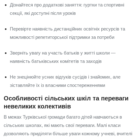
Дізнайтеся про додаткові заняття: гуртки та спортивні
секції, які доступні після уроків
Перевірте наявність дистанційних освітніх ресурсів та
можливості репетиторської підтримки за потреби
Зверніть увагу на участь батьків у житті школи —
наявність батьківських комітетів та заходів
Не знецінюйте усних відгуків сусідів і знайомих, але
зіставляйте їх із власними спостереженнями
Особливості сільських шкіл та переваги
невеликих колективів
В межах Турківської громади багато дітей навчаються в
сільських школах, які мають свої переваги. Малі класи
дозволяють приділяти більше уваги кожному учневі, вчителі