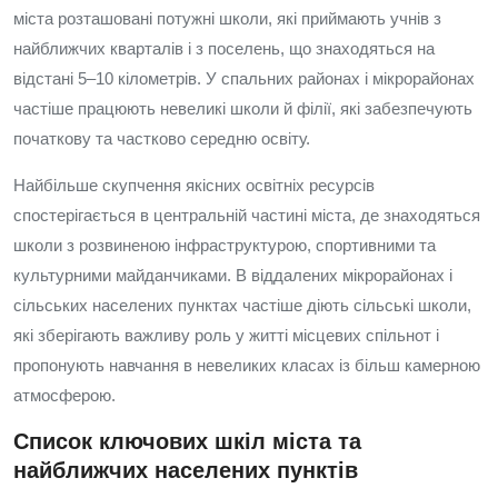
міста розташовані потужні школи, які приймають учнів з
найближчих кварталів і з поселень, що знаходяться на
відстані 5–10 кілометрів. У спальних районах і мікрорайонах
частіше працюють невеликі школи й філії, які забезпечують
початкову та частково середню освіту.
Найбільше скупчення якісних освітніх ресурсів
спостерігається в центральній частині міста, де знаходяться
школи з розвиненою інфраструктурою, спортивними та
культурними майданчиками. В віддалених мікрорайонах і
сільських населених пунктах частіше діють сільські школи,
які зберігають важливу роль у житті місцевих спільнот і
пропонують навчання в невеликих класах із більш камерною
атмосферою.
Список ключових шкіл міста та
найближчих населених пунктів