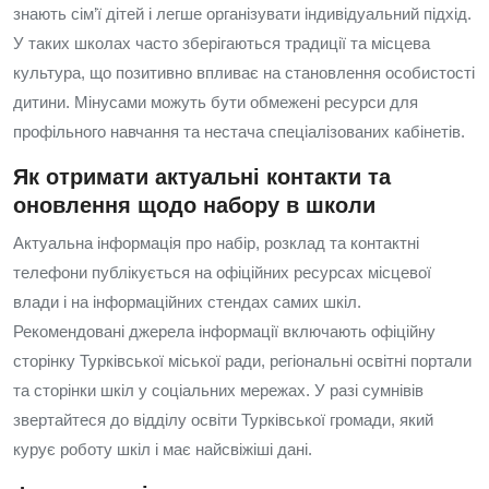
знають сім’ї дітей і легше організувати індивідуальний підхід.
У таких школах часто зберігаються традиції та місцева
культура, що позитивно впливає на становлення особистості
дитини. Мінусами можуть бути обмежені ресурси для
профільного навчання та нестача спеціалізованих кабінетів.
Як отримати актуальні контакти та
оновлення щодо набору в школи
Актуальна інформація про набір, розклад та контактні
телефони публікується на офіційних ресурсах місцевої
влади і на інформаційних стендах самих шкіл.
Рекомендовані джерела інформації включають офіційну
сторінку Турківської міської ради, регіональні освітні портали
та сторінки шкіл у соціальних мережах. У разі сумнівів
звертайтеся до відділу освіти Турківської громади, який
курує роботу шкіл і має найсвіжіші дані.