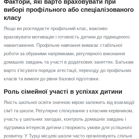
Фактори, які варто враховувати при
виборі профільного або спеціалізованого
класу
Якщо ви розглядаєте профільний клас, важливо
враховувати мотивацію і готовність дитини до підвищеного
навантаження. Профільне навчання вимагає стабільної
роботи за обраними напрямками, регулярного виконання
домашніх завдань та участі в додаткових заняттях. Батькам
варто з’ясувати порядок атестації, переходу до профільних
класів та вимоги до рівня базової підготовки.
Роль сімейної участі в успіхах дитини
Якість шкільної освіти значною мірою залежить від взаємодії
сім’ї та школи. Регулярне спілкування з класним керівником,
участь у шкільних заходах, контроль домашніх завдань і
підтримка інтересів дитини створюють умови для успішного
розвитку. У Турці місцеві школи часто організовують спільні