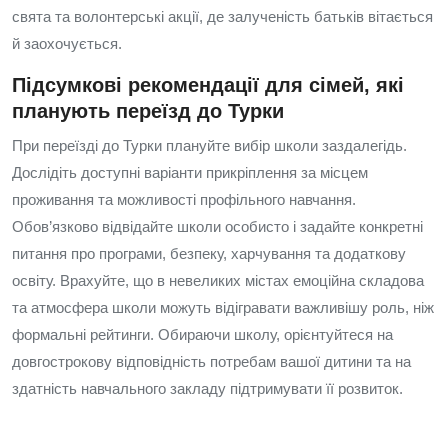
свята та волонтерські акції, де залученість батьків вітається
й заохочується.
Підсумкові рекомендації для сімей, які
планують переїзд до Турки
При переїзді до Турки плануйте вибір школи заздалегідь.
Дослідіть доступні варіанти прикріплення за місцем
проживання та можливості профільного навчання.
Обов’язково відвідайте школи особисто і задайте конкретні
питання про програми, безпеку, харчування та додаткову
освіту. Врахуйте, що в невеликих містах емоційна складова
та атмосфера школи можуть відігравати важливішу роль, ніж
формальні рейтинги. Обираючи школу, орієнтуйтеся на
довгострокову відповідність потребам вашої дитини та на
здатність навчального закладу підтримувати її розвиток.