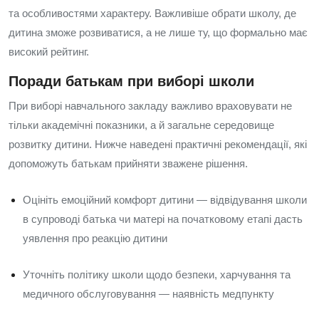
та особливостями характеру. Важливіше обрати школу, де
дитина зможе розвиватися, а не лише ту, що формально має
високий рейтинг.
Поради батькам при виборі школи
При виборі навчального закладу важливо враховувати не
тільки академічні показники, а й загальне середовище
розвитку дитини. Нижче наведені практичні рекомендації, які
допоможуть батькам прийняти зважене рішення.
Оцініть емоційний комфорт дитини — відвідування школи
в супроводі батька чи матері на початковому етапі дасть
уявлення про реакцію дитини
Уточніть політику школи щодо безпеки, харчування та
медичного обслуговування — наявність медпункту