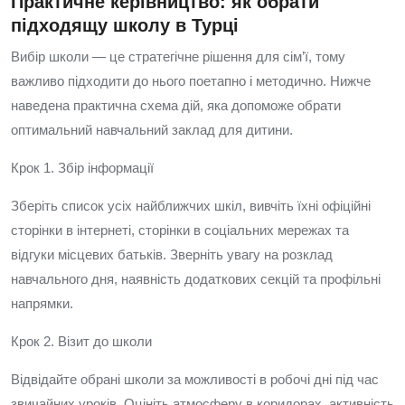
Практичне керівництво: як обрати
підходящу школу в Турці
Вибір школи — це стратегічне рішення для сім’ї, тому
важливо підходити до нього поетапно і методично. Нижче
наведена практична схема дій, яка допоможе обрати
оптимальний навчальний заклад для дитини.
Крок 1. Збір інформації
Зберіть список усіх найближчих шкіл, вивчіть їхні офіційні
сторінки в інтернеті, сторінки в соціальних мережах та
відгуки місцевих батьків. Зверніть увагу на розклад
навчального дня, наявність додаткових секцій та профільні
напрямки.
Крок 2. Візит до школи
Відвідайте обрані школи за можливості в робочі дні під час
звичайних уроків. Оцініть атмосферу в коридорах, активність