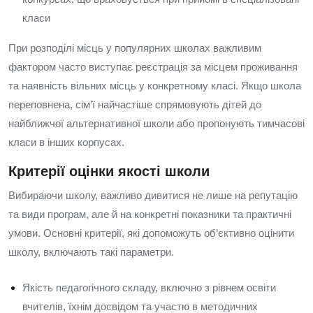
класи
При розподілі місць у популярних школах важливим
фактором часто виступає реєстрація за місцем проживання
та наявність вільних місць у конкретному класі. Якщо школа
переповнена, сім’ї найчастіше спрямовують дітей до
найближчої альтернативної школи або пропонують тимчасові
класи в інших корпусах.
Критерії оцінки якості школи
Вибираючи школу, важливо дивитися не лише на репутацію
та види програм, але й на конкретні показники та практичні
умови. Основні критерії, які допоможуть об’єктивно оцінити
школу, включають такі параметри.
Якість педагогічного складу, включно з рівнем освіти
вчителів, їхнім досвідом та участю в методичних