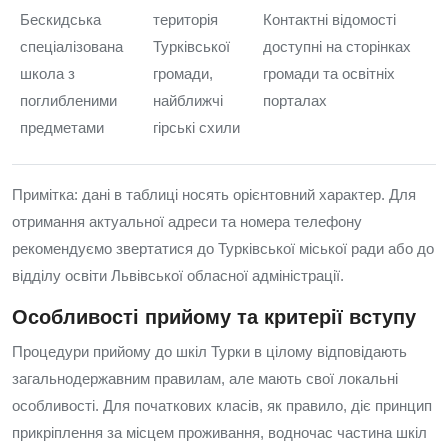
Бескидська
територія
Контактні відомості
спеціалізована
Турківської
доступні на сторінках
школа з
громади,
громади та освітніх
поглибленими
найближчі
порталах
предметами
гірські схили
Примітка: дані в таблиці носять орієнтовний характер. Для
отримання актуальної адреси та номера телефону
рекомендуємо звертатися до Турківської міської ради або до
відділу освіти Львівської обласної адміністрації.
Особливості прийому та критерії вступу
Процедури прийому до шкіл Турки в цілому відповідають
загальнодержавним правилам, але мають свої локальні
особливості. Для початкових класів, як правило, діє принцип
прикріплення за місцем проживання, водночас частина шкіл