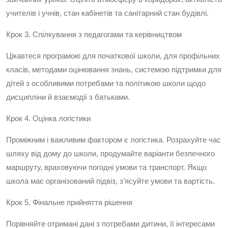
учителів і учнів, стан кабінетів та санітарний стан будівлі.
Крок 3. Спілкування з педагогами та керівництвом
Цікавтеся програмою для початкової школи, для профільних
класів, методами оцінювання знань, системою підтримки для
дітей з особливими потребами та політикою школи щодо
дисципліни й взаємодії з батьками.
Крок 4. Оцінка логістики
Проміжним і важливим фактором є логістика. Розрахуйте час
шляху від дому до школи, продумайте варіанти безпечного
маршруту, враховуючи погодні умови та транспорт. Якщо
школа має організований підвіз, з’ясуйте умови та вартість.
Крок 5. Фінальне прийняття рішення
Порівняйте отримані дані з потребами дитини, її інтересами