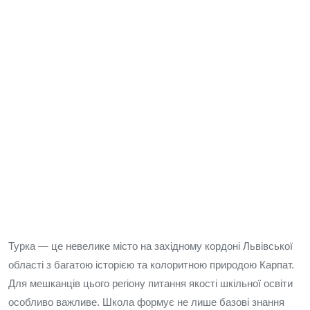
Турка — це невелике місто на західному кордоні Львівської
області з багатою історією та колоритною природою Карпат.
Для мешканців цього регіону питання якості шкільної освіти
особливо важливе. Школа формує не лише базові знання