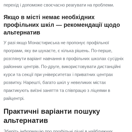
перехід і допоможе своєчасно реагувати на проблеми.
Якщо в місті немає необхідних
профільних шкіл — рекомендації щодо
альтернатив
У разі якщо Монастириська не пропонує профільної
програми, яку ви шукаєте, є кілька рішень. По-перше,
розглянути варіант навчання в профільних школах сусідніх
районних центрів. По-друге, використовувати дистанційні
курси та секції при університетах і приватних центрах
розвитку. Нарешті, багато шкіл у невеликих містах
практикують виїзні заняття та співпрацю з ліцеями в
райцентрі.
Практичні варіанти пошуку
альтернатив
Зберіть інформацію про профільні ліцеї в найближчих