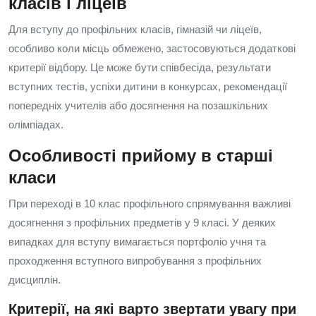
класів і ліцеїв
Для вступу до профільних класів, гімназій чи ліцеїв,
особливо коли місць обмежено, застосовуються додаткові
критерії відбору. Це може бути співбесіда, результати
вступних тестів, успіхи дитини в конкурсах, рекомендації
попередніх учителів або досягнення на позашкільних
олімпіадах.
Особливості прийому в старші
класи
При переході в 10 клас профільного спрямування важливі
досягнення з профільних предметів у 9 класі. У деяких
випадках для вступу вимагається портфоліо учня та
проходження вступного випробування з профільних
дисциплін.
Критерії, на які варто звертати увагу при