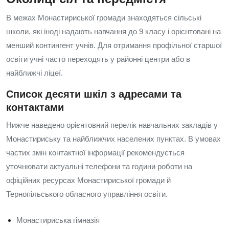
В межах Монастириської громади знаходяться сільські
школи, які іноді надають навчання до 9 класу і орієнтовані на
менший контингент учнів. Для отримання профільної старшої
освіти учні часто переходять у районні центри або в
найближчі ліцеї.
Список десяти шкіл з адресами та
контактами
Нижче наведено орієнтовний перелік навчальних закладів у
Монастириську та найближчих населених пунктах. В умовах
частих змін контактної інформації рекомендується
уточнювати актуальні телефони та години роботи на
офіційних ресурсах Монастириської громади й
Тернопільського обласного управління освіти.
Монастириська гімназія