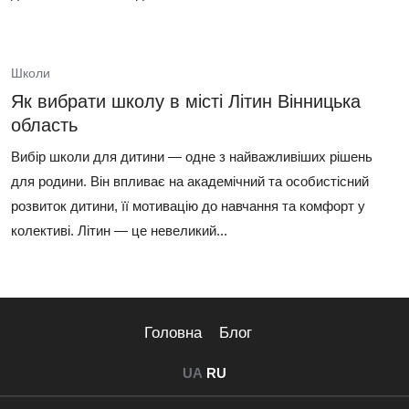
Школи
Як вибрати школу в місті Літин Вінницька
область
Вибір школи для дитини — одне з найважливіших рішень
для родини. Він впливає на академічний та особистісний
розвиток дитини, її мотивацію до навчання та комфорт у
колективі. Літин — це невеликий...
Головна
Блог
UA
RU