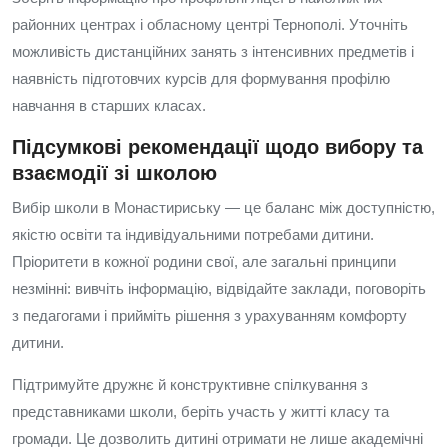
районних центрах і обласному центрі Тернополі. Уточніть
можливість дистанційних занять з інтенсивних предметів і
наявність підготовчих курсів для формування профілю
навчання в старших класах.
Підсумкові рекомендації щодо вибору та
взаємодії зі школою
Вибір школи в Монастириську — це баланс між доступністю,
якістю освіти та індивідуальними потребами дитини.
Пріоритети в кожної родини свої, але загальні принципи
незмінні: вивчіть інформацію, відвідайте заклади, поговоріть
з педагогами і прийміть рішення з урахуванням комфорту
дитини.
Підтримуйте дружнє й конструктивне спілкування з
представниками школи, беріть участь у житті класу та
громади. Це дозволить дитині отримати не лише академічні