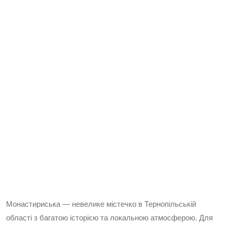
Монастириська — невелике містечко в Тернопільській
області з багатою історією та локальною атмосферою. Для