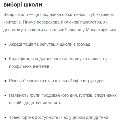
виборі школи
Вибір школи — це поєднання об’єктивних і суб’єктивних
критеріїв. Нижче перераховані ключові параметри, які
допоможуть оцінити навчальний заклад у Монастириську.
Акредитація та репутація школи в громаді
Кваліфікація педагогічного колективу та наявність
профільних вчителів
Рівень безпеки та стан шкільної інфраструктури
Наявність групи продовженого дня, гуртків, спортивних
секцій і додаткових занять
Транспортна доступність і час у дорозі для дитини