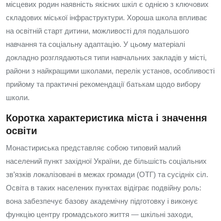
місцевих родин наявність якісних шкіл є однією з ключових
складових міської інфраструктури. Хороша школа впливає
на освітній старт дитини, можливості для подальшого
навчання та соціальну адаптацію. У цьому матеріалі
докладно розглядаються типи навчальних закладів у місті,
райони з найкращими школами, перелік установ, особливості
прийому та практичні рекомендації батькам щодо вибору
школи.
Коротка характеристика міста і значення
освіти
Монастириська представляє собою типовий малий
населений пункт західної України, де більшість соціальних
зв’язків локалізовані в межах громади (ОТГ) та сусідніх сіл.
Освіта в таких населених пунктах відіграє подвійну роль:
вона забезпечує базову академічну підготовку і виконує
функцію центру громадського життя — шкільні заходи,