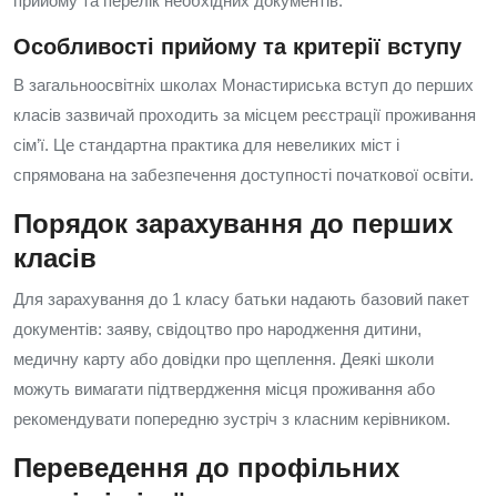
прийому та перелік необхідних документів.
Особливості прийому та критерії вступу
В загальноосвітніх школах Монастириська вступ до перших
класів зазвичай проходить за місцем реєстрації проживання
сім’ї. Це стандартна практика для невеликих міст і
спрямована на забезпечення доступності початкової освіти.
Порядок зарахування до перших
класів
Для зарахування до 1 класу батьки надають базовий пакет
документів: заяву, свідоцтво про народження дитини,
медичну карту або довідки про щеплення. Деякі школи
можуть вимагати підтвердження місця проживання або
рекомендувати попередню зустріч з класним керівником.
Переведення до профільних