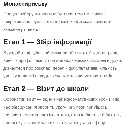
Монастириську
Процес вибору школи має бути системним. Нижче
покрокова інструкція, яка допоможе батькам прийняти
зважене рішення.
Етап 1 — Збір інформації
Відвідайте офіційні сайти школи або міської адміністрації,
вивчіть профілі шкіл у соціальних мережах і місцеві відгуки.
Дізнайтеся про розклад, перелік факультативів, кількість
учнів у класах і середні результати з випускних іспитів.
Етап 2 — Візит до школи
Особистий візит — один з найінформативніших кроків. Під
час відвідування зверніть увагу на умови приміщень,
наявність спортивного інвентарю, стан кабінетів і бібліотек,
поведінку старшокласників та загальну атмосферу.