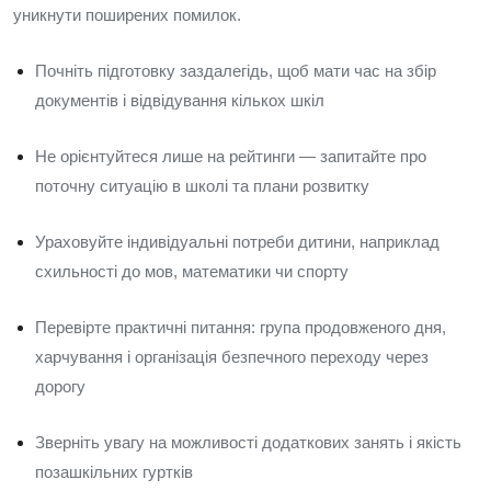
уникнути поширених помилок.
Почніть підготовку заздалегідь, щоб мати час на збір
документів і відвідування кількох шкіл
Не орієнтуйтеся лише на рейтинги — запитайте про
поточну ситуацію в школі та плани розвитку
Ураховуйте індивідуальні потреби дитини, наприклад
схильності до мов, математики чи спорту
Перевірте практичні питання: група продовженого дня,
харчування і організація безпечного переходу через
дорогу
Зверніть увагу на можливості додаткових занять і якість
позашкільних гуртків