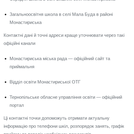
Загальноосвітня школа в селі Мала Буда в районі
Монастириська
Контактні дані й точні адреси краще уточнювати через такі
офіційні канали
Монастириська міська рада — офіційний сайт та
приймальня
Відділ освіти Монастириської ОТГ
Тернопільське обласне управління освіти — офіційний
портал
Ці контактні точки допоможуть отримати актуальну
інформацію про телефони шкіл, розпорядок занять, графік