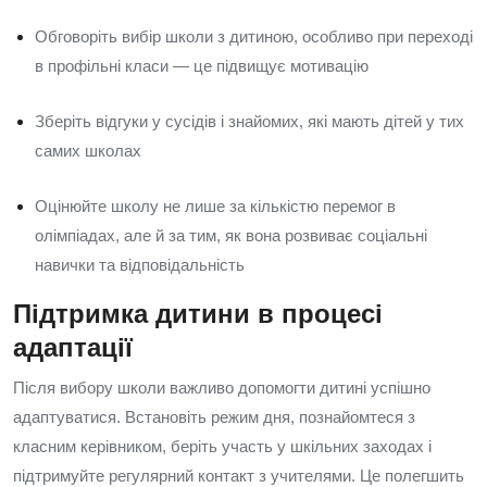
Обговоріть вибір школи з дитиною, особливо при переході
в профільні класи — це підвищує мотивацію
Зберіть відгуки у сусідів і знайомих, які мають дітей у тих
самих школах
Оцінюйте школу не лише за кількістю перемог в
олімпіадах, але й за тим, як вона розвиває соціальні
навички та відповідальність
Підтримка дитини в процесі
адаптації
Після вибору школи важливо допомогти дитині успішно
адаптуватися. Встановіть режим дня, познайомтеся з
класним керівником, беріть участь у шкільних заходах і
підтримуйте регулярний контакт з учителями. Це полегшить