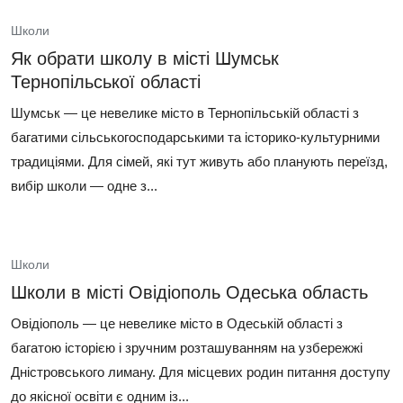
Школи
Як обрати школу в місті Шумськ
Тернопільської області
Шумськ — це невелике місто в Тернопільській області з
багатими сільськогосподарськими та історико-культурними
традиціями. Для сімей, які тут живуть або планують переїзд,
вибір школи — одне з...
Школи
Школи в місті Овідіополь Одеська область
Овідіополь — це невелике місто в Одеській області з
багатою історією і зручним розташуванням на узбережжі
Дністровського лиману. Для місцевих родин питання доступу
до якісної освіти є одним із...