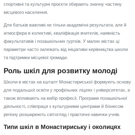
спортивні та культурні проєкти збирають значну частину
місцевого населення.
Для батьків важливі не тільки академічні результати, але й
атмосфера в колективі, кваліфікація вчителів, наявність
факультативів і позашкільних гуртків. У малих містах ці
параметри часто залежать від ініціативи керівництва школи
та підтримки місцевої громади.
Роль шкіл для розвитку молоді
Школи в містах на кшталт Монастириської формують основу
для подальшої освіти у профільних ліцеях і університетах, а
також впливають на вибір професії. Програми позашкільної
діяльності, співпраця з культурними центрами й бізнесом
регіону розширюють світогляд і практичні навички учнів.
Типи шкіл в Монастириську і околицях