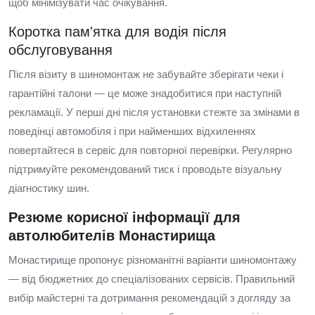
щоб мінімізувати час очікування.
Коротка пам'ятка для водія після
обслуговування
Після візиту в шиномонтаж не забувайте зберігати чеки і
гарантійні талони — це може знадобитися при наступній
рекламації. У перші дні після установки стежте за змінами в
поведінці автомобіля і при найменших відхиленнях
повертайтеся в сервіс для повторної перевірки. Регулярно
підтримуйте рекомендований тиск і проводьте візуальну
діагностику шин.
Резюме корисної інформації для
автолюбителів Монастирища
Монастирище пропонує різноманітні варіанти шиномонтажу
— від бюджетних до спеціалізованих сервісів. Правильний
вибір майстерні та дотримання рекомендацій з догляду за