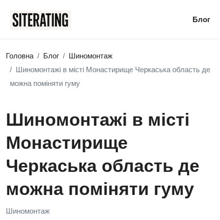
Блог
Головна
Блог
Шиномонтаж
Шиномонтажі в місті Монастирище Черкаська область де
можна поміняти гуму
Шиномонтажі в місті
Монастирище
Черкаська область де
можна поміняти гуму
Шиномонтаж