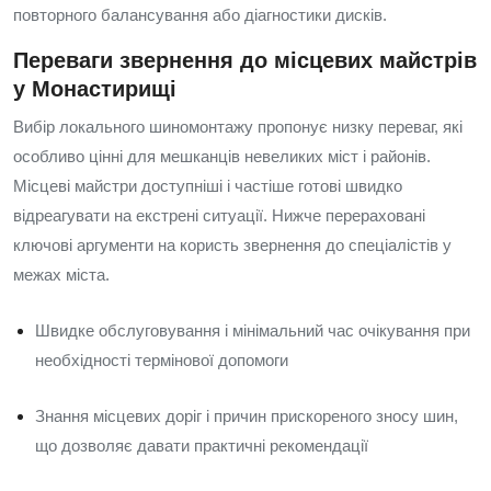
повторного балансування або діагностики дисків.
Переваги звернення до місцевих майстрів
у Монастирищі
Вибір локального шиномонтажу пропонує низку переваг, які
особливо цінні для мешканців невеликих міст і районів.
Місцеві майстри доступніші і частіше готові швидко
відреагувати на екстрені ситуації. Нижче перераховані
ключові аргументи на користь звернення до спеціалістів у
межах міста.
Швидке обслуговування і мінімальний час очікування при
необхідності термінової допомоги
Знання місцевих доріг і причин прискореного зносу шин,
що дозволяє давати практичні рекомендації