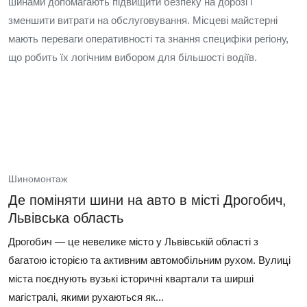
шинами допомагають підвищити безпеку на дорозі і
зменшити витрати на обслуговування. Місцеві майстерні
мають переваги оперативності та знання специфіки регіону,
що робить їх логічним вибором для більшості водіїв.
Шиномонтаж
Де поміняти шини на авто в місті Дрогобич,
Львівська область
Дрогобич — це невелике місто у Львівській області з
багатою історією та активним автомобільним рухом. Вулиці
міста поєднують вузькі історичні квартали та ширші
магістралі, якими рухаються як...