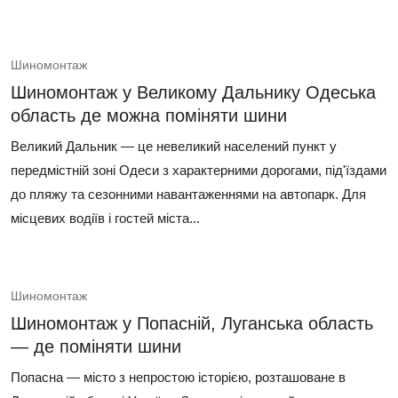
Шиномонтаж
Шиномонтаж у Великому Дальнику Одеська
область де можна поміняти шини
Великий Дальник — це невеликий населений пункт у
передмістній зоні Одеси з характерними дорогами, під'їздами
до пляжу та сезонними навантаженнями на автопарк. Для
місцевих водіїв і гостей міста...
Шиномонтаж
Шиномонтаж у Попасній, Луганська область
— де поміняти шини
Попасна — місто з непростою історією, розташоване в