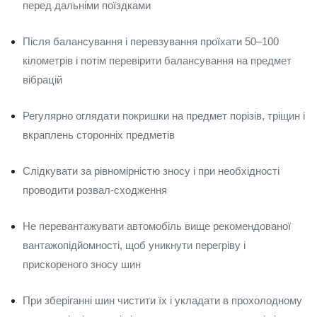
перед дальніми поїздками
Після балансування і перевзування проїхати 50–100
кілометрів і потім перевірити балансування на предмет
вібрацій
Регулярно оглядати покришки на предмет порізів, тріщин і
вкраплень сторонніх предметів
Слідкувати за рівномірністю зносу і при необхідності
проводити розвал-сходження
Не перевантажувати автомобіль вище рекомендованої
вантажопідйомності, щоб уникнути перегріву і
прискореного зносу шин
При зберіганні шин чистити їх і укладати в прохолодному