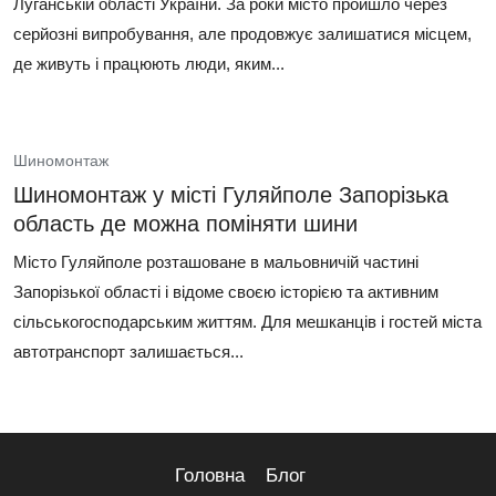
Луганській області України. За роки місто пройшло через
серйозні випробування, але продовжує залишатися місцем,
де живуть і працюють люди, яким...
Шиномонтаж
Шиномонтаж у місті Гуляйполе Запорізька
область де можна поміняти шини
Місто Гуляйполе розташоване в мальовничій частині
Запорізької області і відоме своєю історією та активним
сільськогосподарським життям. Для мешканців і гостей міста
автотранспорт залишається...
Головна
Блог