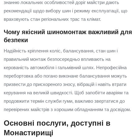
знанню локальних особливостей доріг майстри дають
рекомендації щодо вибору шин і режиму експлуатації, що
враховують стан регіональних трас та клімат.
Чому якісний шиномонтаж важливий для
безпеки
Надійність кріплення коліс, балансування, стан шин і
правильний монтаж безпосередньо впливають на
керованість автомобіля і гальмівний шлях. Непрофесійна
перебортовка або погано виконане балансування можуть
призвести до прискореного зносу, вібрацій і навіть втрати
керування на великій швидкості. Щоб запобігти аваріям та
продовжити термін служби гуми, важливо звертатися до
перевірених майстрів з хорошим обладнанням та досвідом.
Основні послуги, доступні в
Монастирищі