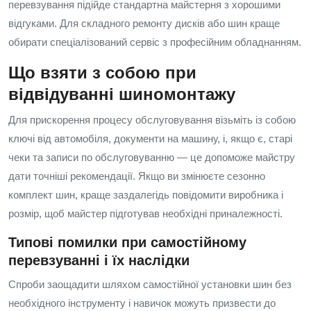
перевзування підійде стандартна майстерня з хорошими
відгуками. Для складного ремонту дисків або шин краще
обирати спеціалізований сервіс з професійним обладнанням.
Що взяти з собою при
відвідуванні шиномонтажу
Для прискорення процесу обслуговування візьміть із собою
ключі від автомобіля, документи на машину, і, якщо є, старі
чеки та записи по обслуговуванню — це допоможе майстру
дати точніші рекомендації. Якщо ви змінюєте сезонно
комплект шин, краще заздалегідь повідомити виробника і
розмір, щоб майстер підготував необхідні приналежності.
Типові помилки при самостійному
перевзуванні і їх наслідки
Спроби заощадити шляхом самостійної установки шин без
необхідного інструменту і навичок можуть призвести до