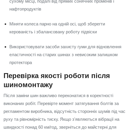
сухому місці, подалі від прямих сонячних променів і
нафтопродуктів
Міняти колеса парно на одній осі, щоб зберегти
керованість і збалансовану роботу підвіски
Використовувати засоби захисту гуми для відновлення
еластичності на старих шинах з невисоким залишком
протектора
Перевірка якості роботи після
шиномонтажу
Після заміни шин важливо переконатися в коректності
виконаних робіт. Перевірте момент затягування болтів за
регламентом виробника, відсутність сторонніх шумів під час
руху та рівномірність тиску. Якщо з'являються вібрації на
швидкості понад 60 км/год, зверніться до майстерні для