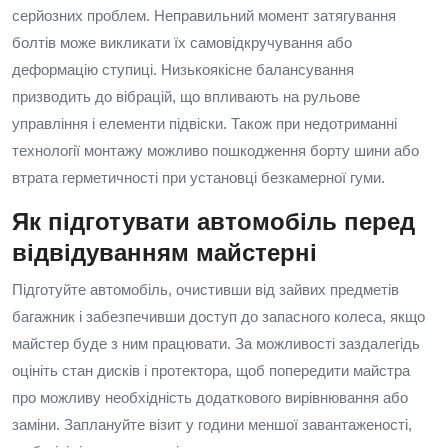
серйозних проблем. Неправильний момент затягування
болтів може викликати їх самовідкручування або
деформацію ступиці. Низькоякісне балансування
призводить до вібрацій, що впливають на рульове
управління і елементи підвіски. Також при недотриманні
технології монтажу можливо пошкодження борту шини або
втрата герметичності при установці безкамерної гуми.
Як підготувати автомобіль перед
відвідуванням майстерні
Підготуйте автомобіль, очистивши від зайвих предметів
багажник і забезпечивши доступ до запасного колеса, якщо
майстер буде з ним працювати. За можливості заздалегідь
оцініть стан дисків і протектора, щоб попередити майстра
про можливу необхідність додаткового вирівнювання або
заміни. Заплануйте візит у години меншої завантаженості,