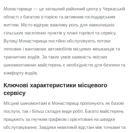
Монастирище — це затишний районний центр у Черкаській
області з багатою історією та активним господарським
життям. Місто відіграє важливу роль для навколишніх
сільських населених пунктів у плані торгівлі та сервісу.
Вулиці Монастирища постійно обслуговують потоки
легкових і вантажних автомобілів місцевих мешканців та
транзитних водіїв. За таких умов наявність якісних
шиномонтажних майстерень є необхідністю для безпеки та
комфорту водіїв.
Ключові характеристики місцевого
сервісу
Місцеві шиномонтажі в Монастирищі пропонують як базові
послуги, так і більш складні види робіт. Багато майстерень
працюють за гнучким графіком і орієнтовані на швидке
обслуговування. Завдяки невеликій відстані між точками та