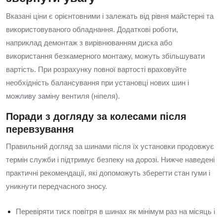
Вказані ціни є орієнтовними і залежать від рівня майстерні та
використовуваного обладнання. Додаткові роботи,
наприклад демонтаж з вирівнюванням диска або
використання безкамерного монтажу, можуть збільшувати
вартість. При розрахунку повної вартості враховуйте
необхідність балансування при установці нових шин і
можливу заміну вентиля (ніпеля).
Поради з догляду за колесами після
перевзування
Правильний догляд за шинами після їх установки продовжує
термін служби і підтримує безпеку на дорозі. Нижче наведені
практичні рекомендації, які допоможуть зберегти стан гуми і
уникнути передчасного зносу.
Перевіряти тиск повітря в шинах як мінімум раз на місяць і