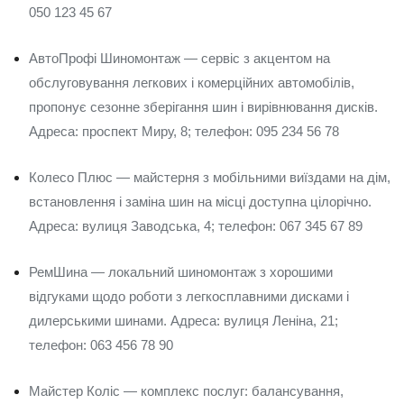
050 123 45 67
АвтоПрофі Шиномонтаж — сервіс з акцентом на
обслуговування легкових і комерційних автомобілів,
пропонує сезонне зберігання шин і вирівнювання дисків.
Адреса: проспект Миру, 8; телефон: 095 234 56 78
Колесо Плюс — майстерня з мобільними виїздами на дім,
встановлення і заміна шин на місці доступна цілорічно.
Адреса: вулиця Заводська, 4; телефон: 067 345 67 89
РемШина — локальний шиномонтаж з хорошими
відгуками щодо роботи з легкосплавними дисками і
дилерськими шинами. Адреса: вулиця Леніна, 21;
телефон: 063 456 78 90
Майстер Коліс — комплекс послуг: балансування,