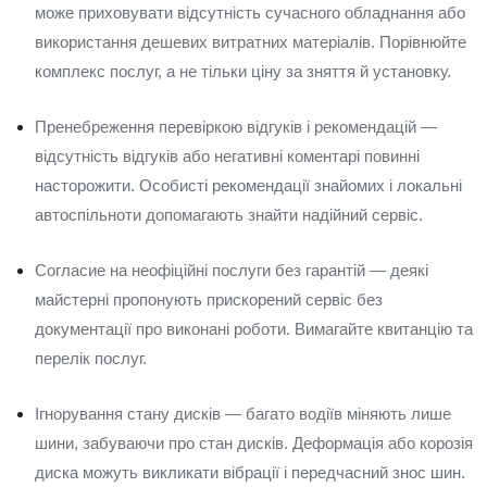
може приховувати відсутність сучасного обладнання або
використання дешевих витратних матеріалів. Порівнюйте
комплекс послуг, а не тільки ціну за зняття й установку.
Пренебреження перевіркою відгуків і рекомендацій —
відсутність відгуків або негативні коментарі повинні
насторожити. Особисті рекомендації знайомих і локальні
автоспільноти допомагають знайти надійний сервіс.
Согласие на неофіційні послуги без гарантій — деякі
майстерні пропонують прискорений сервіс без
документації про виконані роботи. Вимагайте квитанцію та
перелік послуг.
Ігнорування стану дисків — багато водіїв міняють лише
шини, забуваючи про стан дисків. Деформація або корозія
диска можуть викликати вібрації і передчасний знос шин.