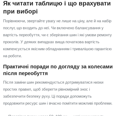
Як читати таблицю і що врахувати
при виборі
Порівнюючи, звертайте увагу не лише на ціну, але й на набір
послуг, що входить до неї. Чи включено балансування у
вартість переобуття, чи є зберігання шин і які умови ремонту
проколів. У деяких випадках вища початкова вартість
компенсується якісним обладнанням і тривалішою гарантією
на роботи.
Практичні поради по догляду за колесами
після переобуття
Після заміни шин рекомендується дотримуватися низки
простих правил, щоб зберегти рівномірний знос і
забезпечити безпеку руху. Ці поради допоможуть
продовжити ресурс шин і вчасно помітити можливі проблеми.