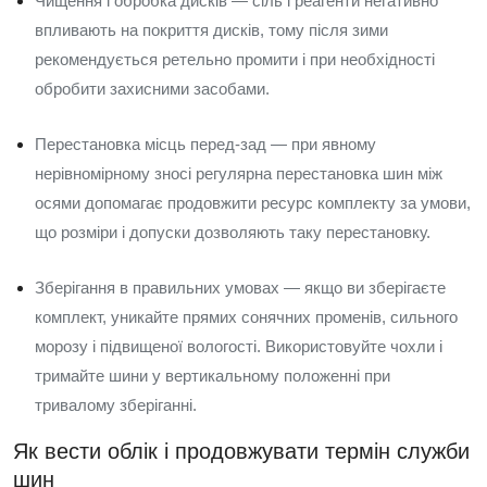
Чищення і обробка дисків — сіль і реагенти негативно
впливають на покриття дисків, тому після зими
рекомендується ретельно промити і при необхідності
обробити захисними засобами.
Перестановка місць перед-зад — при явному
нерівномірному зносі регулярна перестановка шин між
осями допомагає продовжити ресурс комплекту за умови,
що розміри і допуски дозволяють таку перестановку.
Зберігання в правильних умовах — якщо ви зберігаєте
комплект, уникайте прямих сонячних променів, сильного
морозу і підвищеної вологості. Використовуйте чохли і
тримайте шини у вертикальному положенні при
тривалому зберіганні.
Як вести облік і продовжувати термін служби
шин