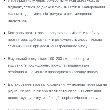
Перевірка тиску через 50–100 км — нові шини можуть
підлаштуватися до диска й тиск змінитися. Калібрований
манометр допоможе підтримувати рекомендовані
параметри.
Контроль протектора — регулярно вимірюйте глибину
протектора, щоб визначити рівномірність зносу і вчасно
замінити шини при досягненні граничного зносу.
Візуальний огляд після 100–200 км — перевірте
відсутність пошкоджень, проколів і відшарувань,
особливо якщо монтаж проводився в холодну погоду.
Балансування і розвал-сходження — планові перевірки не
рідше ніж раз на рік або після встановлення нових шин
допоможуть уникнути вібрацій і нерівномірного зносу.