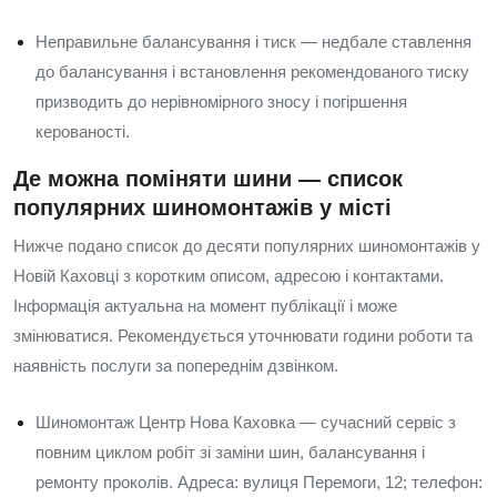
Неправильне балансування і тиск — недбале ставлення
до балансування і встановлення рекомендованого тиску
призводить до нерівномірного зносу і погіршення
керованості.
Де можна поміняти шини — список
популярних шиномонтажів у місті
Нижче подано список до десяти популярних шиномонтажів у
Новій Каховці з коротким описом, адресою і контактами.
Інформація актуальна на момент публікації і може
змінюватися. Рекомендується уточнювати години роботи та
наявність послуги за попереднім дзвінком.
Шиномонтаж Центр Нова Каховка — сучасний сервіс з
повним циклом робіт зі заміни шин, балансування і
ремонту проколів. Адреса: вулиця Перемоги, 12; телефон: