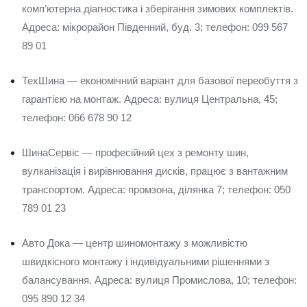
комп’ютерна діагностика і зберігання зимових комплектів.
Адреса: мікрорайон Південний, буд. 3; телефон: 099 567
89 01
ТехШина — економічний варіант для базової переобуття з
гарантією на монтаж. Адреса: вулиця Центральна, 45;
телефон: 066 678 90 12
ШинаСервіс — професійний цех з ремонту шин,
вулканізація і вирівнювання дисків, працює з вантажним
транспортом. Адреса: промзона, ділянка 7; телефон: 050
789 01 23
Авто Дока — центр шиномонтажу з можливістю
швидкісного монтажу і індивідуальними рішеннями з
балансування. Адреса: вулиця Промислова, 10; телефон:
095 890 12 34