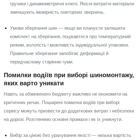
грузики і динамометричні ключі. Якісні витратні матеріали
зменшують імовірність повторних звернень.
Умови зберігання шин — якщо ви плануєте залишити
комплект на зберігання, поцікавтеся про температурний
режим, вологість і можливість індивідуальної упаковки.
Правильне зберігання запобігає деформації й
передчасному старінню гуми.
Помилки водіїв при виборі шиномонтажу,
яких варто уникати
Навіть за обмеженого бюджету важливо не економити на
критичних речах. Поширені помилки водіїв при виборі
сервісу можуть призвести до додаткових витрат і небезпеки
на дорозі. Розглянемо основні промахи і як їх уникнути.
Вибір за ціною без урахування якості — низька вартість