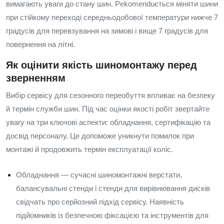
вимагають уваги до стану шин. Рekomenduється міняти шини
при стійкому переході середньодобової температури нижче 7
градусів для перевзування на зимові і вище 7 градусів для
повернення на літні.
Як оцінити якість шиномонтажу перед
зверненням
Вибір сервісу для сезонного переобуття впливає на безпеку
й термін служби шин. Під час оцінки якості робіт звертайте
увагу на три ключові аспекти: обладнання, сертифікацію та
досвід персоналу. Це допоможе уникнути помилок при
монтажі й продовжить термін експлуатації коліс.
Обладнання — сучасні шиномонтажні верстати,
балансувальні стенди і стенди для вирівнювання дисків
свідчать про серйозний підхід сервісу. Наявність
підйомників із безпечною фіксацією та інструментів для