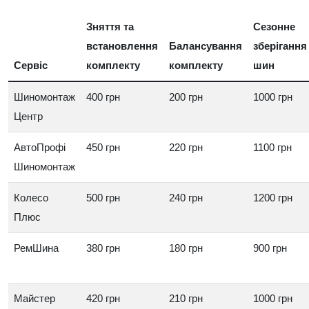
Зняття та
Сезонне
встановлення
Балансування
зберігання
Сервіс
комплекту
комплекту
шин
Шиномонтаж
400 грн
200 грн
1000 грн
Центр
АвтоПрофі
450 грн
220 грн
1100 грн
Шиномонтаж
Колесо
500 грн
240 грн
1200 грн
Плюс
РемШина
380 грн
180 грн
900 грн
Майстер
420 грн
210 грн
1000 грн