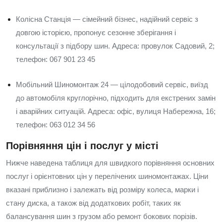
Колісна Станція — сімейний бізнес, надійний сервіс з
довгою історією, пропонує сезонне зберігання і
консультації з підбору шин. Адреса: провулок Садовий, 2;
телефон: 067 901 23 45
Мобільний Шиномонтаж 24 — цілодобовий сервіс, виїзд
до автомобіля круглорічно, підходить для екстрених замін
і аварійних ситуацій. Адреса: офіс, вулиця Набережна, 16;
телефон: 063 012 34 56
Порівняння цін і послуг у місті
Нижче наведена таблиця для швидкого порівняння основних
послуг і орієнтовних цін у перелічених шиномонтажах. Ціни
вказані приблизно і залежать від розміру колеса, марки і
стану диска, а також від додаткових робіт, таких як
балансування шин з грузом або ремонт бокових порізів.