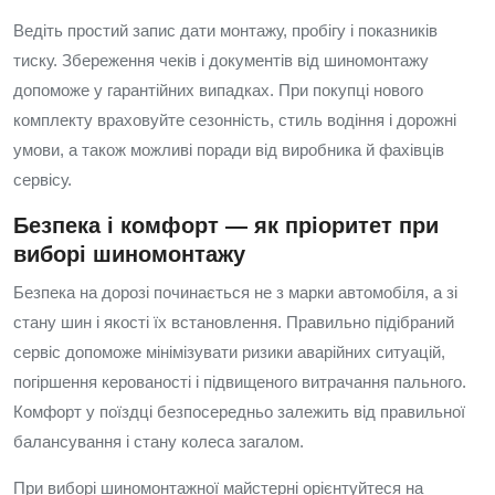
Ведіть простий запис дати монтажу, пробігу і показників
тиску. Збереження чеків і документів від шиномонтажу
допоможе у гарантійних випадках. При покупці нового
комплекту враховуйте сезонність, стиль водіння і дорожні
умови, а також можливі поради від виробника й фахівців
сервісу.
Безпека і комфорт — як пріоритет при
виборі шиномонтажу
Безпека на дорозі починається не з марки автомобіля, а зі
стану шин і якості їх встановлення. Правильно підібраний
сервіс допоможе мінімізувати ризики аварійних ситуацій,
погіршення керованості і підвищеного витрачання пального.
Комфорт у поїздці безпосередньо залежить від правильної
балансування і стану колеса загалом.
При виборі шиномонтажної майстерні орієнтуйтеся на