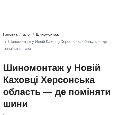
Головна
Блог
Шиномонтаж
Шиномонтаж у Новій Каховці Херсонська область — де
поміняти шини
Шиномонтаж у Новій
Каховці Херсонська
область — де поміняти
шини