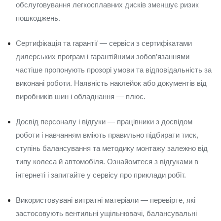
обслуговування легкосплавних дисків зменшує ризик
пошкоджень.
Сертифікація та гарантії — сервіси з сертифікатами
дилерських програм і гарантійними зобов’язаннями
частіше пропонують прозорі умови та відповідальність за
виконані роботи. Наявність наклейок або документів від
виробників шин і обладнання — плюс.
Досвід персоналу і відгуки — працівники з досвідом
роботи і навчанням вміють правильно підбирати тиск,
ступінь балансування та методику монтажу залежно від
типу колеса й автомобіля. Ознайомтеся з відгуками в
інтернеті і запитайте у сервісу про приклади робіт.
Використовувані витратні матеріали — перевірте, які
застосовують вентильні ущільнювачі, балансувальні