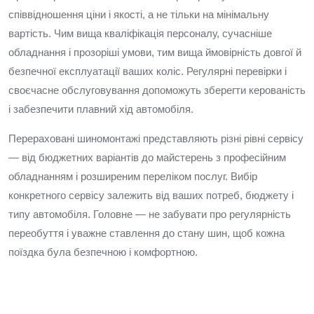
співвідношення ціни і якості, а не тільки на мінімальну
вартість. Чим вища кваліфікація персоналу, сучасніше
обладнання і прозоріші умови, тим вища ймовірність довгої й
безпечної експлуатації ваших коліс. Регулярні перевірки і
своєчасне обслуговування допоможуть зберегти керованість
і забезпечити плавний хід автомобіля.
Перераховані шиномонтажі представляють різні рівні сервісу
— від бюджетних варіантів до майстерень з професійним
обладнанням і розширеним переліком послуг. Вибір
конкретного сервісу залежить від ваших потреб, бюджету і
типу автомобіля. Головне — не забувати про регулярність
переобуття і уважне ставлення до стану шин, щоб кожна
поїздка була безпечною і комфортною.