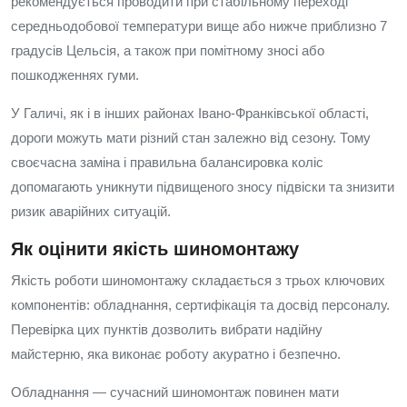
рекомендується проводити при стабільному переході
середньодобової температури вище або нижче приблизно 7
градусів Цельсія, а також при помітному зносі або
пошкодженнях гуми.
У Галичі, як і в інших районах Івано‑Франківської області,
дороги можуть мати різний стан залежно від сезону. Тому
своєчасна заміна і правильна балансировка коліс
допомагають уникнути підвищеного зносу підвіски та знизити
ризик аварійних ситуацій.
Як оцінити якість шиномонтажу
Якість роботи шиномонтажу складається з трьох ключових
компонентів: обладнання, сертифікація та досвід персоналу.
Перевірка цих пунктів дозволить вибрати надійну
майстерню, яка виконає роботу акуратно і безпечно.
Обладнання — сучасний шиномонтаж повинен мати