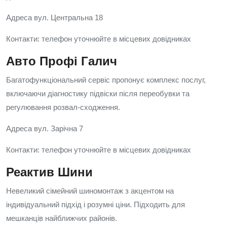
Адреса вул. Центральна 18
Контакти: телефон уточнюйте в місцевих довідниках
Авто Профі Галич
Багатофункціональний сервіс пропонує комплекс послуг,
включаючи діагностику підвіски після переобувки та
регулювання розвал‑сходження.
Адреса вул. Зарічна 7
Контакти: телефон уточнюйте в місцевих довідниках
Реактив Шини
Невеликий сімейний шиномонтаж з акцентом на
індивідуальний підхід і розумні ціни. Підходить для
мешканців найближчих районів.