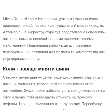
Місто Галич зі своїм історичним центром і мальовничою
природою приваблює не лише туристів, а й місцевих водіїв.
Автомобільна інфраструктура тут представлена невеликими
автосервісами та спеціалізованими шиномонтажними
майстернями. Правильний вибір місця для сезонної
переобувки шин важливий для безпеки та комфорту під час
їзди дорогами регіону.
Коли і навіщо міняти шини
Сезонна заміна шин — це не лише дотримання правил, а й
питання зчеплення, керованості та зносу компонентів
автомобіля. Зимові шини забезпечують краще зчеплення на
снігу й льоду, літні шини дають стійкість на гарячому
асфальті і краще гальмування в теплу погоду. Переобувку