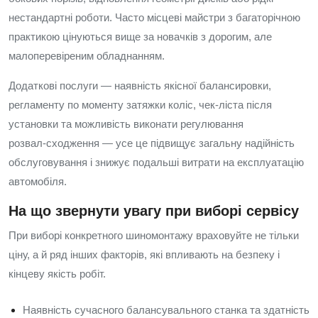
нестандартні роботи. Часто місцеві майстри з багаторічною
практикою цінуються вище за новачків з дорогим, але
малоперевіреним обладнанням.
Додаткові послуги — наявність якісної балансировки,
регламенту по моменту затяжки коліс, чек‑ліста після
установки та можливість виконати регулювання
розвал‑сходження — усе це підвищує загальну надійність
обслуговування і знижує подальші витрати на експлуатацію
автомобіля.
На що звернути увагу при виборі сервісу
При виборі конкретного шиномонтажу враховуйте не тільки
ціну, а й ряд інших факторів, які впливають на безпеку і
кінцеву якість робіт.
Наявність сучасного балансувального станка та здатність