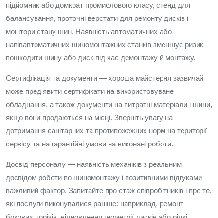
підйомник або домкрат промислового класу, стенд для
балансування, проточні верстати для ремонту дисків і
монітори стану шин. Наявність автоматичних або
напівавтоматичних шиномонтажних станків зменшує ризик
пошкодити шину або диск під час демонтажу й монтажу.
Сертифікація та документи — хороша майстерня зазвичай
може пред'явити сертифікати на використовуване
обладнання, а також документи на витратні матеріали і шини,
якщо вони продаються на місці. Зверніть увагу на
дотримання санітарних та протипожежних норм на території
сервісу та на гарантійні умови на виконані роботи.
Досвід персоналу — наявність механіків з реальним
досвідом роботи по шиномонтажу і позитивними відгуками —
важливий фактор. Запитайте про стаж співробітників і про те,
які послуги виконувалися раніше: наприклад, ремонт
бокових порізів, відновлення геометрії дисків або рідкі