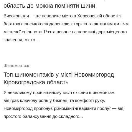
область де можна поміняти шини
Високопілля — це невелике місто в Херсонській області з
багатою сільськогосподарською історією та активним життям
місцевої спільноти. Розташоване на перетині доріг місцевого
значення, місто...
Шиномонтаж
Топ шиномонтажів у місті Новомиргород
Кіровоградська область
У невеликому провінційному місті якісний шиномонтаж
відіграє ключову роль у безпеці та комфорті руху.
Новомиргород пропонує різноманітні варіанти послуг — від
простого балансування до складного...