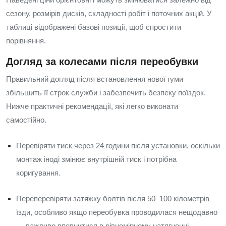
сезону, розмірів дисків, складності робіт і поточних акцій. У
таблиці відображені базові позиції, щоб спростити
порівняння.
Догляд за колесами після переобувки
Правильний догляд після встановлення нової гуми
збільшить її строк служби і забезпечить безпеку поїздок.
Нижче практичні рекомендації, які легко виконати
самостійно.
Перевіряти тиск через 24 години після установки, оскільки
монтаж іноді змінює внутрішній тиск і потрібна
коригування.
Переперевіряти затяжку болтів після 50–100 кілометрів
їзди, особливо якщо переобувка проводилася нещодавно
— важливо впевнитися в рівномірному натягненні