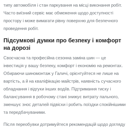
типу автомобіля і стан паркування на місці виконання робіт.
Часто виїзний сервіс має обмеження щодо доступності
простору і може вимагати рівну поверхню для безпечного
проведення робіт.
Підсумкові думки про безпеку і комфорт
на дорозі
Своєчасна та професійна сезонна заміна шин — це
інвестиція у вашу безпеку, комфорт і економію на ремонтах.
Обираючи шиномонтаж у Галичі, орієнтуйтеся не лише на
вартість, а й на кваліфікацію майстрів, наявність сучасного
обладнання і відгуки інших водіїв. Підтримання тиску і
балансування в робочому стані знижує витрату пального,
зменшує знос деталей підвіски і робить поїздки спокійнішими
та передбачуваними.
Після переобувки дотримуйтеся рекомендацій щодо догляду