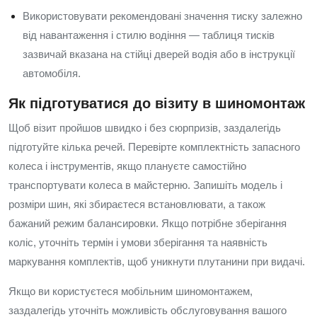
Використовувати рекомендовані значення тиску залежно
від навантаження і стилю водіння — таблиця тисків
зазвичай вказана на стійці дверей водія або в інструкції
автомобіля.
Як підготуватися до візиту в шиномонтаж
Щоб візит пройшов швидко і без сюрпризів, заздалегідь
підготуйте кілька речей. Перевірте комплектність запасного
колеса і інструментів, якщо плануєте самостійно
транспортувати колеса в майстерню. Запишіть модель і
розміри шин, які збираєтеся встановлювати, а також
бажаний режим балансировки. Якщо потрібне зберігання
коліс, уточніть термін і умови зберігання та наявність
маркування комплектів, щоб уникнути плутанини при видачі.
Якщо ви користуєтеся мобільним шиномонтажем,
заздалегідь уточніть можливість обслуговування вашого