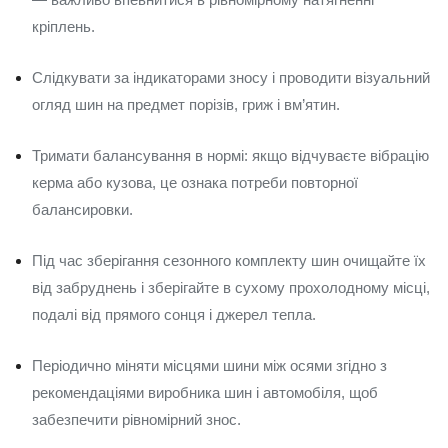
кріплень.
Слідкувати за індикаторами зносу і проводити візуальний
огляд шин на предмет порізів, гриж і вм’ятин.
Тримати балансування в нормі: якщо відчуваєте вібрацію
керма або кузова, це ознака потреби повторної
балансировки.
Під час зберігання сезонного комплекту шин очищайте їх
від забруднень і зберігайте в сухому прохолодному місці,
подалі від прямого сонця і джерел тепла.
Періодично міняти місцями шини між осями згідно з
рекомендаціями виробника шин і автомобіля, щоб
забезпечити рівномірний знос.