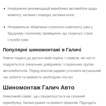
Ігнорування рекомендацій виробника автомобіля щодо
моменту затяжки і порядку затяжки коліс.
Неправильне зберігання сезонного комплекту шин у
брудному і вологому приміщенні, що скорочує строк
служби гуми.
Популярні шиномонтажі в Галичі
Нижче подано до десяти майстерень і сервісів, які часто
згадуються в локальних довідниках і соціальних групах
автолюбителів. Перед візитом радимо уточнити актуальний
час роботи та наявність необхідних послуг.
Шиномонтаж Галич Авто
Невеликий сервіс, що спеціалізується на сезонній
переобувці, балансуванні та ремонті проколів. Підходить