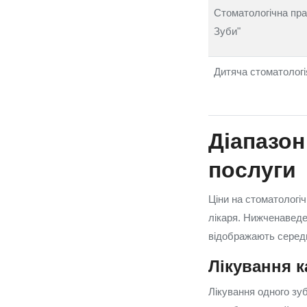
Стоматологічна пра
Зуби"
Дитяча стоматологія
Діапазон
послуги
Ціни на стоматологіч
лікаря. Нижченаведен
відображають середн
Лікування к
Лікування одного зу