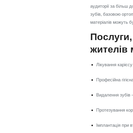
аудиторії за більш 
зубів, базовою орто
матеріалів можуть бу
Послуги,
жителів 
Лікування карієсу
Професійна гігієн
Видалення зубів 
Протезування кор
Імплантація при в