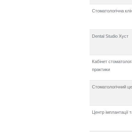
Стоматологічна клін
Dental Studio Хуст
Кабінет стоматолог
практики
Стоматологічний ц
Центр імплантації 