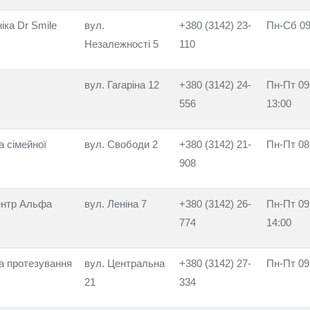
іка Dr Smile
вул.
+380 (3142) 23-
Пн-Сб 09
Незалежності 5
110
вул. Гагаріна 12
+380 (3142) 24-
Пн-Пт 09
556
13:00
а сімейної
вул. Свободи 2
+380 (3142) 21-
Пн-Пт 08
908
ентр Альфа
вул. Леніна 7
+380 (3142) 26-
Пн-Пт 09
774
14:00
та протезування
вул. Центральна
+380 (3142) 27-
Пн-Пт 09
21
334