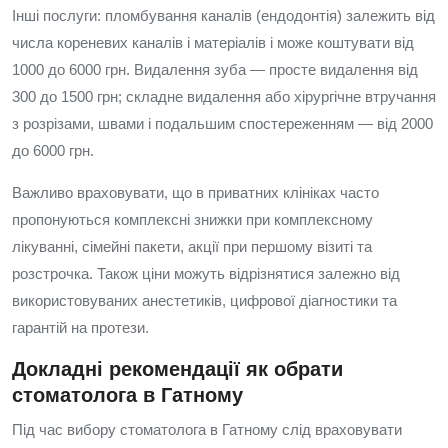
Інші послуги: пломбування каналів (ендодонтія) залежить від
числа кореневих каналів і матеріалів і може коштувати від
1000 до 6000 грн. Видалення зуба — просте видалення від
300 до 1500 грн; складне видалення або хірургічне втручання
з розрізами, швами і подальшим спостереженням — від 2000
до 6000 грн.
Важливо враховувати, що в приватних клініках часто
пропонуються комплексні знижки при комплексному
лікуванні, сімейні пакети, акції при першому візиті та
розстрочка. Також ціни можуть відрізнятися залежно від
використовуваних анестетиків, цифрової діагностики та
гарантій на протези.
Докладні рекомендації як обрати
стоматолога в Гатному
Під час вибору стоматолога в Гатному слід враховувати