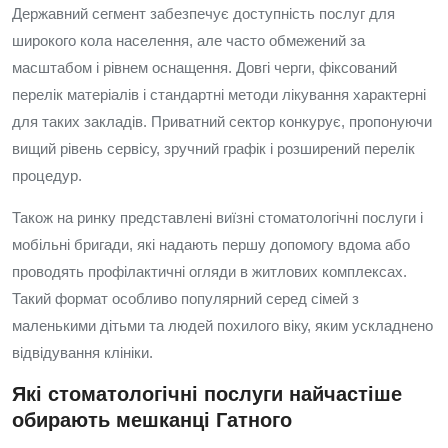
Державний сегмент забезпечує доступність послуг для
широкого кола населення, але часто обмежений за
масштабом і рівнем оснащення. Довгі черги, фіксований
перелік матеріалів і стандартні методи лікування характерні
для таких закладів. Приватний сектор конкурує, пропонуючи
вищий рівень сервісу, зручний графік і розширений перелік
процедур.
Також на ринку представлені виїзні стоматологічні послуги і
мобільні бригади, які надають першу допомогу вдома або
проводять профілактичні огляди в житлових комплексах.
Такий формат особливо популярний серед сімей з
маленькими дітьми та людей похилого віку, яким ускладнено
відвідування клініки.
Які стоматологічні послуги найчастіше
обирають мешканці Гатного