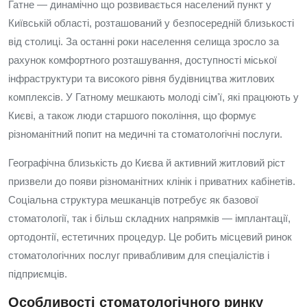
Гатне — динамічно що розвивається населений пункт у
Київській області, розташований у безпосередній близькості
від столиці. За останні роки населення селища зросло за
рахунок комфортного розташування, доступності міської
інфраструктури та високого рівня будівництва житлових
комплексів. У Гатному мешкають молоді сімʼї, які працюють у
Києві, а також люди старшого покоління, що формує
різноманітний попит на медичні та стоматологічні послуги.
Географічна близькість до Києва й активний житловий ріст
призвели до появи різноманітних клінік і приватних кабінетів.
Соціальна структура мешканців потребує як базової
стоматології, так і більш складних напрямків — імплантації,
ортодонтії, естетичних процедур. Це робить місцевий ринок
стоматологічних послуг привабливим для спеціалістів і
підприємців.
Особливості стоматологічного ринку