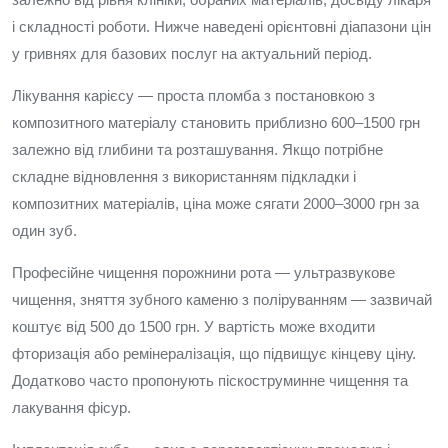
і складності роботи. Нижче наведені орієнтовні діапазони цін
у гривнях для базових послуг на актуальний період.
Лікування карієсу — проста пломба з постановкою з
композитного матеріалу становить приблизно 600–1500 грн
залежно від глибини та розташування. Якщо потрібне
складне відновлення з використанням підкладки і
композитних матеріалів, ціна може сягати 2000–3000 грн за
один зуб.
Професійне чищення порожнини рота — ультразвукове
чищення, зняття зубного каменю з поліруванням — зазвичай
коштує від 500 до 1500 грн. У вартість може входити
фторизація або ремінералізація, що підвищує кінцеву ціну.
Додатково часто пропонують піскоструминне чищення та
лакування фісур.