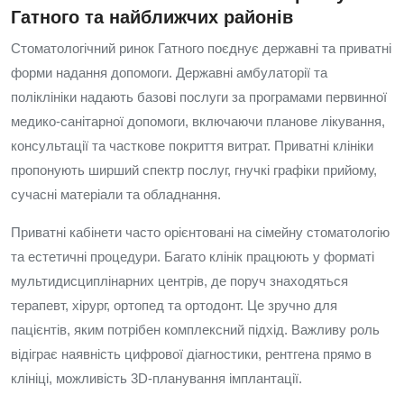
Гатного та найближчих районів
Стоматологічний ринок Гатного поєднує державні та приватні
форми надання допомоги. Державні амбулаторії та
поліклініки надають базові послуги за програмами первинної
медико-санітарної допомоги, включаючи планове лікування,
консультації та часткове покриття витрат. Приватні клініки
пропонують ширший спектр послуг, гнучкі графіки прийому,
сучасні матеріали та обладнання.
Приватні кабінети часто орієнтовані на сімейну стоматологію
та естетичні процедури. Багато клінік працюють у форматі
мультидисциплінарних центрів, де поруч знаходяться
терапевт, хірург, ортопед та ортодонт. Це зручно для
пацієнтів, яким потрібен комплексний підхід. Важливу роль
відіграє наявність цифрової діагностики, рентгена прямо в
клініці, можливість 3D-планування імплантації.