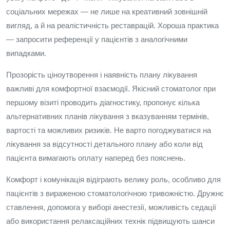
соціальних мережах — не лише на креативний зовнішній
вигляд, а й на реалістичність реставрацій. Хороша практика
— запросити референції у пацієнтів з аналогічними
випадками.
Прозорість ціноутворення і наявність плану лікування
важливі для комфортної взаємодії. Якісний стоматолог при
першому візиті проводить діагностику, пропонує кілька
альтернативних планів лікування з вказуванням термінів,
вартості та можливих ризиків. Не варто погоджуватися на
лікування за відсутності детального плану або коли від
пацієнта вимагають оплату наперед без пояснень.
Комфорт і комунікація відіграють велику роль, особливо для
пацієнтів з вираженою стоматологічною тривожністю. Дружнє
ставлення, допомога у виборі анестезії, можливість седації
або використання релаксаційних технік підвищують шанси