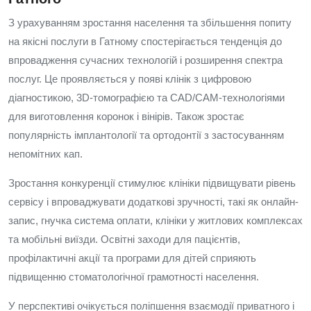
З урахуванням зростання населення та збільшення попиту
на якісні послуги в Гатному спостерігається тенденція до
впровадження сучасних технологій і розширення спектра
послуг. Це проявляється у появі клінік з цифровою
діагностикою, 3D-томографією та CAD/CAM-технологіями
для виготовлення коронок і вінірів. Також зростає
популярність імплантології та ортодонтії з застосуванням
непомітних кап.
Зростання конкуренції стимулює клініки підвищувати рівень
сервісу і впроваджувати додаткові зручності, такі як онлайн-
запис, гнучка система оплати, клініки у житлових комплексах
та мобільні виїзди. Освітні заходи для пацієнтів,
профілактичні акції та програми для дітей сприяють
підвищенню стоматологічної грамотності населення.
У перспективі очікується поліпшення взаємодії приватного і