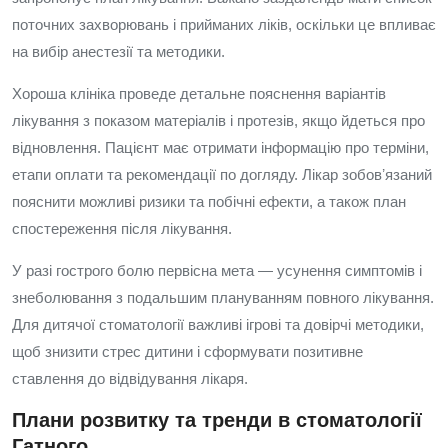
поточних захворювань і прийманих ліків, оскільки це впливає
на вибір анестезії та методики.
Хороша клініка проведе детальне пояснення варіантів
лікування з показом матеріалів і протезів, якщо йдеться про
відновлення. Пацієнт має отримати інформацію про терміни,
етапи оплати та рекомендації по догляду. Лікар зобовʼязаний
пояснити можливі ризики та побічні ефекти, а також план
спостереження після лікування.
У разі гострого болю первісна мета — усунення симптомів і
знеболювання з подальшим плануванням повного лікування.
Для дитячої стоматології важливі ігрові та довірчі методики,
щоб знизити стрес дитини і сформувати позитивне
ставлення до відвідування лікаря.
Плани розвитку та тренди в стоматології
Гатного