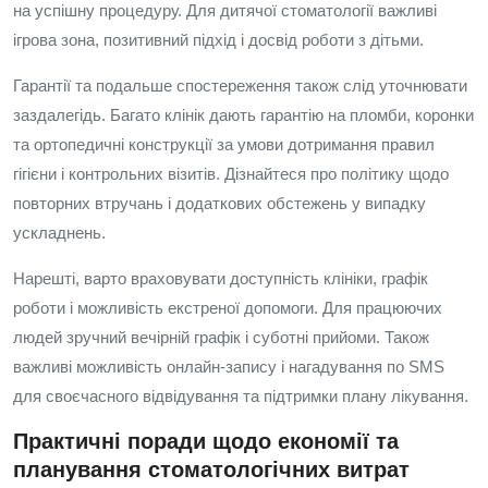
на успішну процедуру. Для дитячої стоматології важливі
ігрова зона, позитивний підхід і досвід роботи з дітьми.
Гарантії та подальше спостереження також слід уточнювати
заздалегідь. Багато клінік дають гарантію на пломби, коронки
та ортопедичні конструкції за умови дотримання правил
гігієни і контрольних візитів. Дізнайтеся про політику щодо
повторних втручань і додаткових обстежень у випадку
ускладнень.
Нарешті, варто враховувати доступність клініки, графік
роботи і можливість екстреної допомоги. Для працюючих
людей зручний вечірній графік і суботні прийоми. Також
важливі можливість онлайн-запису і нагадування по SMS
для своєчасного відвідування та підтримки плану лікування.
Практичні поради щодо економії та
планування стоматологічних витрат