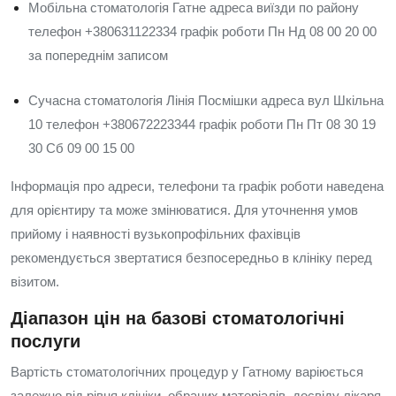
Мобільна стоматологія Гатне адреса виїзди по району
телефон +380631122334 графік роботи Пн Нд 08 00 20 00
за попереднім записом
Сучасна стоматологія Лінія Посмішки адреса вул Шкільна
10 телефон +380672223344 графік роботи Пн Пт 08 30 19
30 Сб 09 00 15 00
Інформація про адреси, телефони та графік роботи наведена
для орієнтиру та може змінюватися. Для уточнення умов
прийому і наявності вузькопрофільних фахівців
рекомендується звертатися безпосередньо в клініку перед
візитом.
Діапазон цін на базові стоматологічні
послуги
Вартість стоматологічних процедур у Гатному варіюється
залежно від рівня клініки, обраних матеріалів, досвіду лікаря