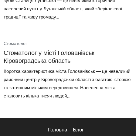
зубів Станиця Луганська — це невеликий історичний
населений пункт у Луганській області, який зберігає свої
традиції та живу громаду...
Стоматолог
Стоматолог у місті Голованівськ
Кіровоградська область
Коротка характеристика міста Голованівськ — це невеликий
районний центр у Кіровоградській області з багатою історією
та затишним міським середовищем. Населення міста
становить кілька тисяч людей,...
Головна
Блог