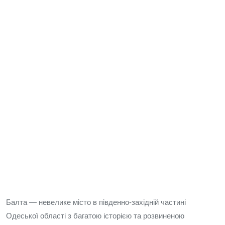
Балта — невелике місто в південно-західній частині
Одеської області з багатою історією та розвиненою