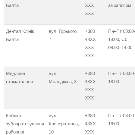
Балта
XXX
за записом
XXX
Дентал Клінік
вул. Горького,
+380
Пн–Пт 09:00
Балта
7
48XX
19:00, Сб
XXX
09:00–14:00
XXX
Медлайн
вул.
+380
Пн–Пт 08:00
стоматологія
Молодіжна, 3
48XX
18:00
XXX
XXX
Кабінет
вул.
+380
Пн–Пт 08:00
зубопротезування
Кооперативна,
48XX
16:00
районної
10
XXX