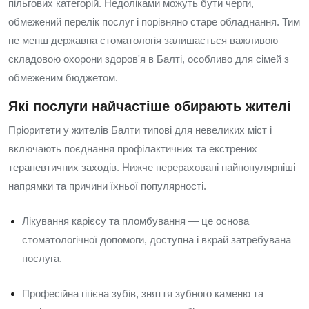
пільгових категорій. Недоліками можуть бути черги,
обмежений перелік послуг і порівняно старе обладнання. Тим
не менш державна стоматологія залишається важливою
складовою охорони здоров'я в Балті, особливо для сімей з
обмеженим бюджетом.
Які послуги найчастіше обирають жителі
Пріоритети у жителів Балти типові для невеликих міст і
включають поєднання профілактичних та екстрених
терапевтичних заходів. Нижче перераховані найпопулярніші
напрямки та причини їхньої популярності.
Лікування карієсу та пломбування — це основа
стоматологічної допомоги, доступна і вкрай затребувана
послуга.
Професійна гігієна зубів, зняття зубного каменю та