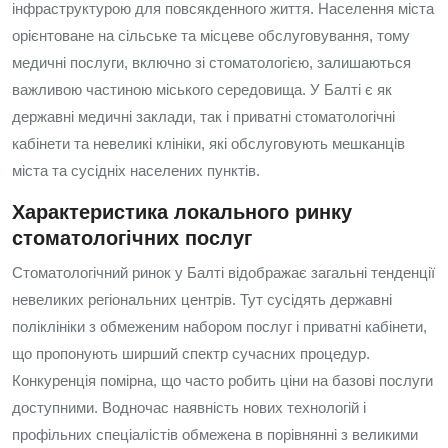
інфраструктурою для повсякденного життя. Населення міста
орієнтоване на сільське та місцеве обслуговування, тому
медичні послуги, включно зі стоматологією, залишаються
важливою частиною міського середовища. У Балті є як
державні медичні заклади, так і приватні стоматологічні
кабінети та невеликі клініки, які обслуговують мешканців
міста та сусідніх населених пунктів.
Характеристика локального ринку
стоматологічних послуг
Стоматологічний ринок у Балті відображає загальні тенденції
невеликих регіональних центрів. Тут сусідять державні
поліклініки з обмеженим набором послуг і приватні кабінети,
що пропонують ширший спектр сучасних процедур.
Конкуренція помірна, що часто робить ціни на базові послуги
доступними. Водночас наявність нових технологій і
профільних спеціалістів обмежена в порівнянні з великими