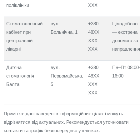
поліклініки
XXX
Стоматологічний
вул.
+380
Цілодобово
кабінет при
Больнічна, 1
48XX
— екстрена
центральній
XXX
допомога за
лікарні
XXX
направленн
Дитяча
вул.
+380
Пн–Пт 08:00
стоматологія
Первомайська,
48XX
16:00
Балта
5
XXX
XXX
Примітка: дані наведені в інформаційних цілях і можуть
відрізнятися від актуальних. Рекомендується уточнювати
контакти та графік безпосередньо у клініках.