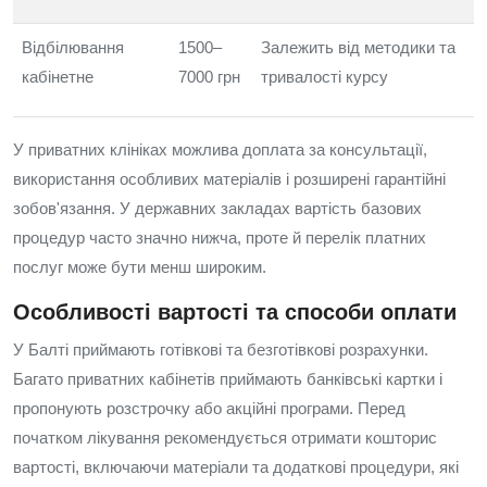
Відбілювання
1500–
Залежить від методики та
кабінетне
7000 грн
тривалості курсу
У приватних клініках можлива доплата за консультації,
використання особливих матеріалів і розширені гарантійні
зобов'язання. У державних закладах вартість базових
процедур часто значно нижча, проте й перелік платних
послуг може бути менш широким.
Особливості вартості та способи оплати
У Балті приймають готівкові та безготівкові розрахунки.
Багато приватних кабінетів приймають банківські картки і
пропонують розстрочку або акційні програми. Перед
початком лікування рекомендується отримати кошторис
вартості, включаючи матеріали та додаткові процедури, які