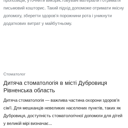
пропозицій, уточнити використовувані матеріали і отримати
письмовий кошторис. Такий підхід допоможе отримати якісну
допомогу, зберегти здоров'я порожнини рота і уникнути
додаткових витрат у майбутньому.
Стоматолог
Дитяча стоматологія в місті Дубровиця
Рівненська область
Дитяча стоматологія — важлива частина охорони здоров’я
сім’ї. Для мешканців невеликих населених пунктів, таких як
Дубровиця, доступність стоматологічної допомоги для дітей
у великій мірі визначає...