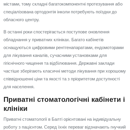
містами, тому складні багатокомпонентні протезування або
спеціалізована ортодонтія інколи потребують поїздки до
обласного центру.
В останні роки спостерігається поступове оновлення
обладнання у приватних клініках. Багато кабінетів
оснащуються цифровими рентгенапаратами, ендомоторами
для лікування каналів, сучасними установками для
гігієнічного чищення та відбілювання. Державні заклади
частіше зберігають класичні методи лікування при хорошому
співвідношенні ціни та якості та з пріоритетом доступності
для населення.
Приватні стоматологічні кабінети і
клініки
Приватні стоматології в Балті орієнтовані на індивідуальну
роботу з пацієнтом. Серед їхніх переваг відзначають гнучкий