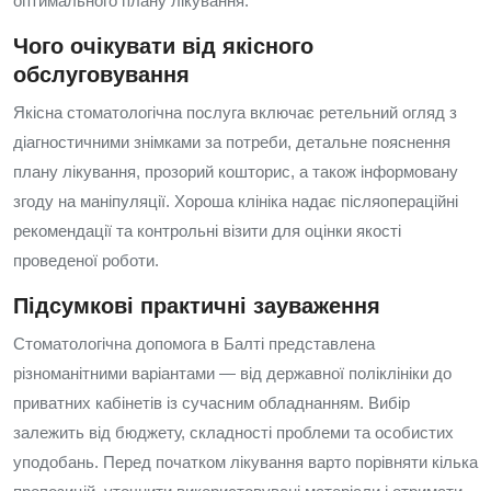
оптимального плану лікування.
Чого очікувати від якісного
обслуговування
Якісна стоматологічна послуга включає ретельний огляд з
діагностичними знімками за потреби, детальне пояснення
плану лікування, прозорий кошторис, а також інформовану
згоду на маніпуляції. Хороша клініка надає післяопераційні
рекомендації та контрольні візити для оцінки якості
проведеної роботи.
Підсумкові практичні зауваження
Стоматологічна допомога в Балті представлена
різноманітними варіантами — від державної поліклініки до
приватних кабінетів із сучасним обладнанням. Вибір
залежить від бюджету, складності проблеми та особистих
уподобань. Перед початком лікування варто порівняти кілька