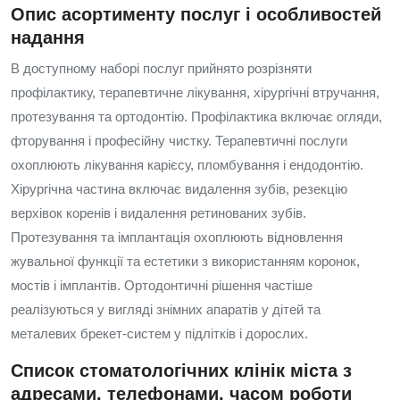
Опис асортименту послуг і особливостей
надання
В доступному наборі послуг прийнято розрізняти
профілактику, терапевтичне лікування, хірургічні втручання,
протезування та ортодонтію. Профілактика включає огляди,
фторування і професійну чистку. Терапевтичні послуги
охоплюють лікування карієсу, пломбування і ендодонтію.
Хірургічна частина включає видалення зубів, резекцію
верхівок коренів і видалення ретинованих зубів.
Протезування та імплантація охоплюють відновлення
жувальної функції та естетики з використанням коронок,
мостів і імплантів. Ортодонтичні рішення частіше
реалізуються у вигляді знімних апаратів у дітей та
металевих брекет-систем у підлітків і дорослих.
Список стоматологічних клінік міста з
адресами, телефонами, часом роботи