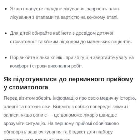
Якщо плануєте складне лікування, запросіть план
лікування з етапами та вартістю на кожному етапі.
Для дітей обирайте кабінети з досвідом дитячої
стоматології та м'яким підходом до маленьких пацієнтів.
Порівнюйте кілька клінік і при збігу цін звертайте увагу на
комфорт і строки виконання робіт.
Як підготуватися до первинного прийому
у стоматолога
Перед візитом зберіть інформацію про свою медичну історію,
алергії та поточні ліки. Візьміть з собою попередні знімки і
записи, якщо вони є — це допоможе лікарю швидше
зрозуміти ситуацію. На першому прийомі обов'язково
обговоріть ваші очікування та бюджет для підбору