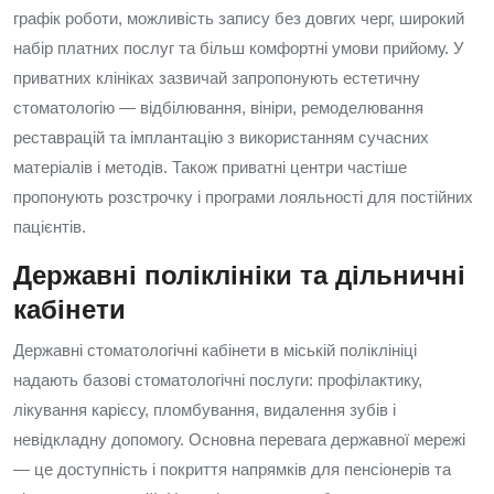
графік роботи, можливість запису без довгих черг, широкий
набір платних послуг та більш комфортні умови прийому. У
приватних клініках зазвичай запропонують естетичну
стоматологію — відбілювання, вініри, ремоделювання
реставрацій та імплантацію з використанням сучасних
матеріалів і методів. Також приватні центри частіше
пропонують розстрочку і програми лояльності для постійних
пацієнтів.
Державні поліклініки та дільничні
кабінети
Державні стоматологічні кабінети в міській поліклініці
надають базові стоматологічні послуги: профілактику,
лікування карієсу, пломбування, видалення зубів і
невідкладну допомогу. Основна перевага державної мережі
— це доступність і покриття напрямків для пенсіонерів та