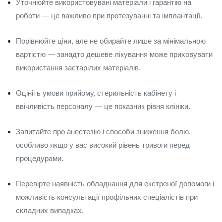
Уточнюйте використовувані матеріали і гарантію на
роботи — це важливо при протезуванні та імплантації.
Порівнюйте ціни, але не обирайте лише за мінімальною
вартістю — занадто дешеве лікування може приховувати
використання застарілих матеріалів.
Оцініть умови прийому, стерильність кабінету і
ввічливість персоналу — це показник рівня клініки.
Запитайте про анестезію і способи зниження болю,
особливо якщо у вас високий рівень тривоги перед
процедурами.
Перевірте наявність обладнання для екстреної допомоги і
можливість консультації профільних спеціалістів при
складних випадках.