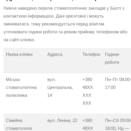
Нижче наведено перелік стоматологічних закладів у Балті з
контактною інформацією. Дані орієнтовні і можуть
змінюватися, тому рекомендується перед візитом
уточнювати години роботи та режим прийому телефоном або
на сайті клініки.
Назва клініки
Адреса
Телефон
Години
роботи
Міська
вул.
+380
Пн–Пт 08:00
стоматологічна
Центральна,
48XX
17:00
поліклініка
14
XXX
XXX
Сімейна
вул. Леніна, 22
+380
Пн–Сб 09:00
стоматологія
48XX
18:00, Нд —