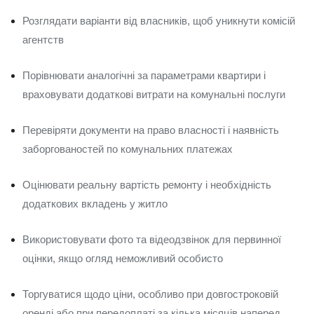
Розглядати варіанти від власників, щоб уникнути комісій
агентств
Порівнювати аналогічні за параметрами квартири і
враховувати додаткові витрати на комунальні послуги
Перевіряти документи на право власності і наявність
заборгованостей по комунальних платежах
Оцінювати реальну вартість ремонту і необхідність
додаткових вкладень у житло
Використовувати фото та відеодзвінок для первинної
оцінки, якщо огляд неможливий особисто
Торгуватися щодо ціни, особливо при довгостроковій
оренді або при передоплаті за кілька місяців наперед