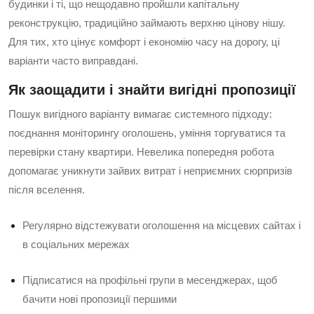
будинки і ті, що нещодавно пройшли капітальну
реконструкцію, традиційно займають верхню цінову нішу.
Для тих, хто цінує комфорт і економію часу на дорогу, ці
варіанти часто виправдані.
Як заощадити і знайти вигідні пропозиції
Пошук вигідного варіанту вимагає системного підходу:
поєднання моніторингу оголошень, уміння торгуватися та
перевірки стану квартири. Невелика попередня робота
допомагає уникнути зайвих витрат і неприємних сюрпризів
після вселення.
Регулярно відстежувати оголошення на місцевих сайтах і
в соціальних мережах
Підписатися на профільні групи в месенджерах, щоб
бачити нові пропозиції першими