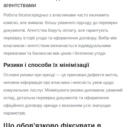
агентствами
Робота безпосередньо з власниками часто економить
комісію, але вимагає більш уважного підходу до перевірки
документів. Агентства беруть оплату, але гарантують
перевірку історії угоди та оформлення договору. Вибір між
власником і агентством визначається індивідуальними
перевагами та балансом між ціною і безпекою угоди.
Ризики і способи їх мінімізації
Основні ризики при оренді — це приховані дефекти житла,
неповна інформація про власника і неясність умов щодо
комунальних послуг. Мінімізувати ризики допомагає уважний
огляд, детальна перевірка документів та оформлення
офіційного договору оренди з вказанням усіх значущих
параметрів.
Що обов'язково фіксувати в