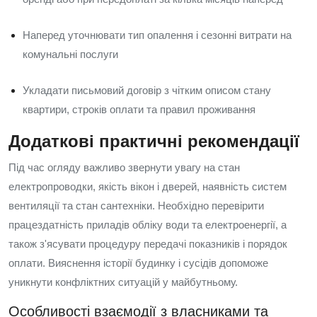
Наперед уточнювати тип опалення і сезонні витрати на
комунальні послуги
Укладати письмовий договір з чітким описом стану
квартири, строків оплати та правил проживання
Додаткові практичні рекомендації
Під час огляду важливо звернути увагу на стан
електропроводки, якість вікон і дверей, наявність систем
вентиляції та стан сантехніки. Необхідно перевірити
працездатність приладів обліку води та електроенергії, а
також з'ясувати процедуру передачі показників і порядок
оплати. Вияснення історії будинку і сусідів допоможе
уникнути конфліктних ситуацій у майбутньому.
Особливості взаємодії з власниками та