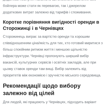
бойлера може стати як перевагою, так і джерелом
додаткових витрат залежно від тарифів і споживання.
Коротке порівняння вигідності оренди в
Сторожинці і в Чернівцях
Сторожинець виграє за вартістю оренди та хорошим
співвідношенням ціна/якість для тих, хто готовий миритися з
більш спокійним ритмом життя і меншою щільністю
інфраструктури. Чернівці пропонують ширший вибір
вакансій, культурних сервісів і освітніх закладів, але при
цьому ставок оренди там вищі. Вибір залежить від
пріоритетів між економією і зручністю міського середовища.
Рекомендації щодо вибору
залежно від цілей
Для людей, які працюють у Чернівцях, підходить варіант