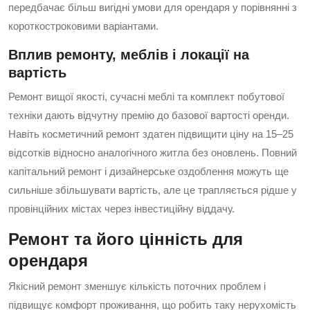
передбачає більш вигідні умови для орендаря у порівнянні з
короткостроковими варіантами.
Вплив ремонту, меблів і локації на
вартість
Ремонт вищої якості, сучасні меблі та комплект побутової
техніки дають відчутну премію до базової вартості оренди.
Навіть косметичний ремонт здатен підвищити ціну на 15–25
відсотків відносно аналогічного житла без оновлень. Повний
капітальний ремонт і дизайнерське оздоблення можуть ще
сильніше збільшувати вартість, але це трапляється рідше у
провінційних містах через інвестиційну віддачу.
Ремонт та його цінність для
орендаря
Якісний ремонт зменшує кількість поточних проблем і
підвищує комфорт проживання, що робить таку нерухомість