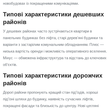
новобудовах із покращеними комунікаціями.
Типові характеристики дешевших
районів
У дешевих районах часто зустрічаються квартири в
панельних будинках без ліфта, старі дерев'яні будинки та
варіанти з застарілим комунальним обладнанням. Плюс —
низька вартість оренди і можливість оперативного вселення.
Мінус — обмежена інфраструктура та відстань до ключових
об’єктів.
Типові характеристики дорожчих
районів
Дорогі райони пропонують кращий стан під'їздів, хороші
під'їзні шляхи до будинку, наявність сучасних ліфтів,
покращені фасади та близькість до центру. Нові цегляні