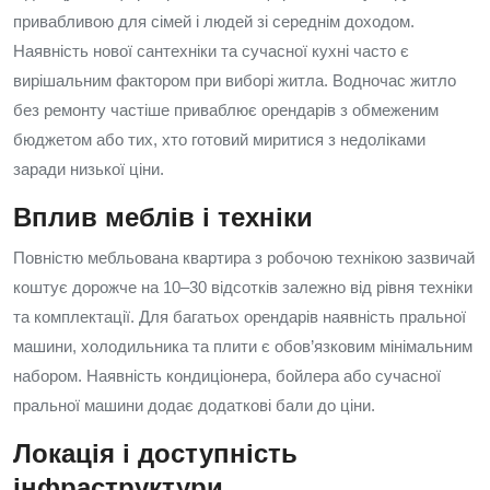
привабливою для сімей і людей зі середнім доходом.
Наявність нової сантехніки та сучасної кухні часто є
вирішальним фактором при виборі житла. Водночас житло
без ремонту частіше приваблює орендарів з обмеженим
бюджетом або тих, хто готовий миритися з недоліками
заради низької ціни.
Вплив меблів і техніки
Повністю мебльована квартира з робочою технікою зазвичай
коштує дорожче на 10–30 відсотків залежно від рівня техніки
та комплектації. Для багатьох орендарів наявність пральної
машини, холодильника та плити є обов’язковим мінімальним
набором. Наявність кондиціонера, бойлера або сучасної
пральної машини додає додаткові бали до ціни.
Локація і доступність
інфраструктури