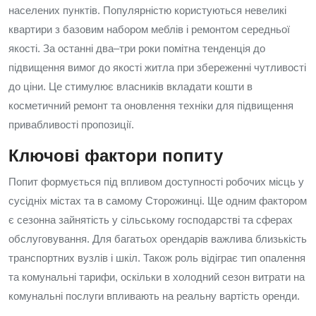
населених пунктів. Популярністю користуються невеликі
квартири з базовим набором меблів і ремонтом середньої
якості. За останні два–три роки помітна тенденція до
підвищення вимог до якості житла при збереженні чутливості
до ціни. Це стимулює власників вкладати кошти в
косметичний ремонт та оновлення техніки для підвищення
привабливості пропозиції.
Ключові фактори попиту
Попит формується під впливом доступності робочих місць у
сусідніх містах та в самому Сторожинці. Ще одним фактором
є сезонна зайнятість у сільському господарстві та сферах
обслуговування. Для багатьох орендарів важлива близькість
транспортних вузлів і шкіл. Також роль відіграє тип опалення
та комунальні тарифи, оскільки в холодний сезон витрати на
комунальні послуги впливають на реальну вартість оренди.