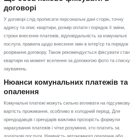
договорі
У договорі слід прописати персональні дані сторін, точну
адресу та опис квартири, розмір оплати і порядок її зміни,
строки внесення платежів, відповідальність за комунальні
послуги, правила щодо внесення змін в інтер'єр та порядок
розірвання договору. Також рекомендується фіксувати стан
квартири на момент вселення за допомогою фото та списку
зауважень.
Нюанси комунальних платежів та
опалення
Комунальні платежі можуть сильно впливати на підсумкову
вартість проживання, особливо в холодний період. Для
орендодавців і орендарів важлива прозорість формули
нарахування платежів і чітке розуміння, хто платить за
додаткові послуги. Наявність автономного опалення або