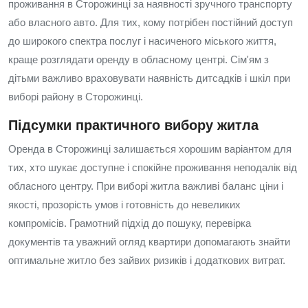
проживання в Сторожинці за наявності зручного транспорту
або власного авто. Для тих, кому потрібен постійний доступ
до широкого спектра послуг і насиченого міського життя,
краще розглядати оренду в обласному центрі. Сім'ям з
дітьми важливо враховувати наявність дитсадків і шкіл при
виборі району в Сторожинці.
Підсумки практичного вибору житла
Оренда в Сторожинці залишається хорошим варіантом для
тих, хто шукає доступне і спокійне проживання неподалік від
обласного центру. При виборі житла важливі баланс ціни і
якості, прозорість умов і готовність до невеликих
компромісів. Грамотний підхід до пошуку, перевірка
документів та уважний огляд квартири допомагають знайти
оптимальне житло без зайвих ризиків і додаткових витрат.