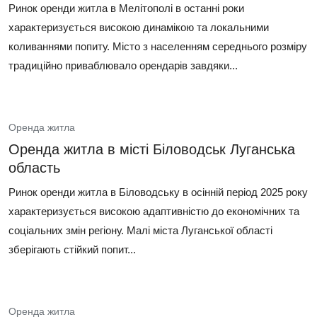
Ринок оренди житла в Мелітополі в останні роки
характеризується високою динамікою та локальними
коливаннями попиту. Місто з населенням середнього розміру
традиційно приваблювало орендарів завдяки...
Оренда житла
Оренда житла в місті Біловодськ Луганська
область
Ринок оренди житла в Біловодську в осінній період 2025 року
характеризується високою адаптивністю до економічних та
соціальних змін регіону. Малі міста Луганської області
зберігають стійкий попит...
Оренда житла