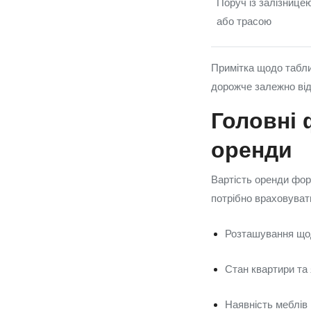
Поруч із залізнице
або трасою
Примітка щодо табли
дорожче залежно від
Головні 
оренди
Вартість оренди фор
потрібно враховувати
Розташування щод
Стан квартири та 
Наявність меблів 