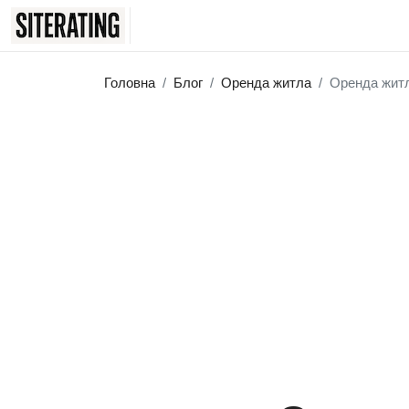
Головна
Блог
Оренда житла
Оренда житл