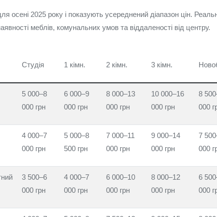
ля осені 2025 року і показують усереднений діапазон цін. Реаль
наявності меблів, комунальних умов та віддаленості від центру.
Студія
1 кімн.
2 кімн.
3 кімн.
Ново
5 000–8
6 000–9
8 000–13
10 000–16
8 500
000 грн
000 грн
000 грн
000 грн
000 г
4 000–7
5 000–8
7 000–11
9 000–14
7 500
000 грн
500 грн
000 грн
000 грн
000 г
тний
3 500–6
4 000–7
6 000–10
8 000–12
6 500
000 грн
000 грн
000 грн
000 грн
000 г