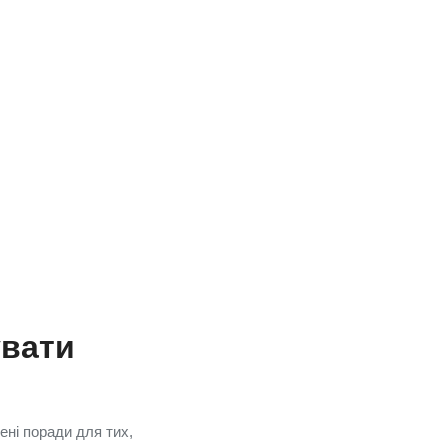
увати
ені поради для тих,