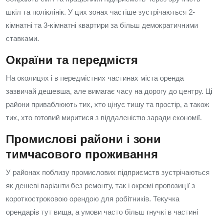
шкіл та поліклінік. У цих зонах частіше зустрічаються 2-
кімнатні та 3-кімнатні квартири за більш демократичними
ставками.
Окраїни та передмістя
На околицях і в передмістних частинах міста оренда
зазвичай дешевша, але вимагає часу на дорогу до центру. Ці
райони приваблюють тих, хто цінує тишу та простір, а також
тих, хто готовий миритися з віддаленістю заради економії.
Промислові райони і зони
тимчасового проживання
У районах поблизу промислових підприємств зустрічаються
як дешеві варіанти без ремонту, так і окремі пропозиції з
короткостроковою орендою для робітників. Текучка
орендарів тут вища, а умови часто більш гнучкі в частині