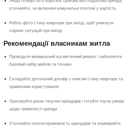
Якщо планується короткострокова або подобова оренда,
уточнюйте, чи включені комунальні платежі у вартість
Робіть фото стану квартири при заїзді, щоб уникнути
спірних ситуацій при виїзді
Рекомендації власникам житла
Проводьте мінімальний косметичний ремонт і забезпечте
базовий набір меблів та техніки
Складайте детальний договір з описом стану квартири та
правилами користування
Ураховуйте ризик текучки орендарів і готуйте гнучкі умови
щодо тривалості оренди
Уточнюйте платоспроможність орендарів та перевіряйте