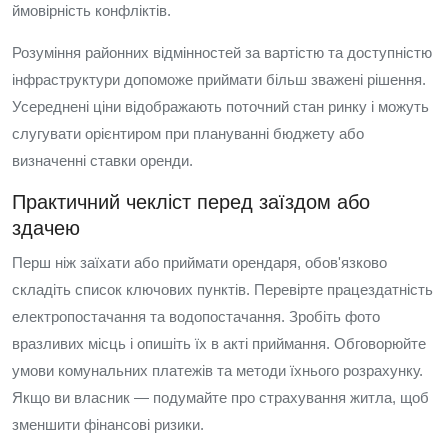
ймовірність конфліктів.
Розуміння районних відмінностей за вартістю та доступністю
інфраструктури допоможе приймати більш зважені рішення.
Усереднені ціни відображають поточний стан ринку і можуть
слугувати орієнтиром при плануванні бюджету або
визначенні ставки оренди.
Практичний чекліст перед заїздом або
здачею
Перш ніж заїхати або приймати орендаря, обов'язково
складіть список ключових пунктів. Перевірте працездатність
електропостачання та водопостачання. Зробіть фото
вразливих місць і опишіть їх в акті приймання. Обговорюйте
умови комунальних платежів та методи їхнього розрахунку.
Якщо ви власник — подумайте про страхування житла, щоб
зменшити фінансові ризики.