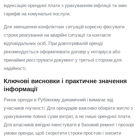
індексацію орендної плати з урахуванням інфляції та змін
тарифів на комунальні послуги.
Для зменшення конфліктних ситуацій корисно фіксувати
строки реагування на аварійні ситуації та контакти
відповідальних осіб. При довготривалій оренді
рекомендується оформлювати договір у нотаріуса або
принаймні реєструвати документ у третьої сторони для
надійності.
Ключові висновки і практичне значення
інформації
Ринок оренди в Рубіжному динамічний і вимагає від
учасників гнучкості. Для орендарів важливо обирати житло з
урахуванням повної суми витрат, а не лише орендної плати.
Для власників вигідно інвестувати в базовий ремонт і прозорі
умови оренди, щоб скоротити строки простою і знизити