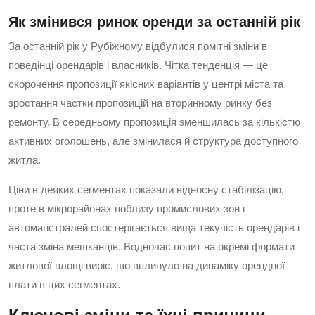
Як змінився ринок оренди за останній рік
За останній рік у Рубіжному відбулися помітні зміни в
поведінці орендарів і власників. Чітка тенденція — це
скорочення пропозиції якісних варіантів у центрі міста та
зростання частки пропозицій на вторинному ринку без
ремонту. В середньому пропозиція зменшилась за кількістю
активних оголошень, але змінилася й структура доступного
житла.
Ціни в деяких сегментах показали відносну стабілізацію,
проте в мікрорайонах поблизу промислових зон і
автомагістралей спостерігається вища текучість орендарів і
часта зміна мешканців. Водночас попит на окремі формати
житлової площі виріс, що вплинуло на динаміку орендної
плати в цих сегментах.