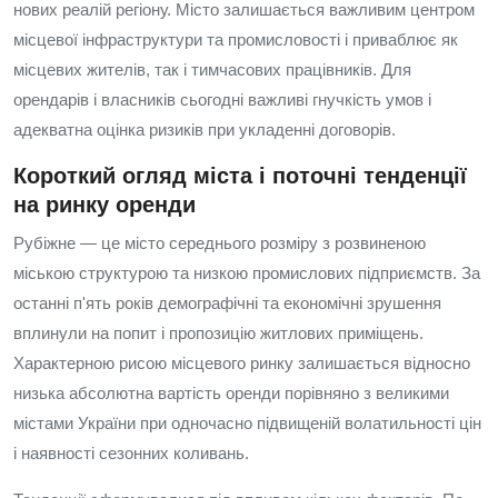
нових реалій регіону. Місто залишається важливим центром
місцевої інфраструктури та промисловості і приваблює як
місцевих жителів, так і тимчасових працівників. Для
орендарів і власників сьогодні важливі гнучкість умов і
адекватна оцінка ризиків при укладенні договорів.
Короткий огляд міста і поточні тенденції
на ринку оренди
Рубіжне — це місто середнього розміру з розвиненою
міською структурою та низкою промислових підприємств. За
останні п'ять років демографічні та економічні зрушення
вплинули на попит і пропозицію житлових приміщень.
Характерною рисою місцевого ринку залишається відносно
низька абсолютна вартість оренди порівняно з великими
містами України при одночасно підвищеній волатильності цін
і наявності сезонних коливань.