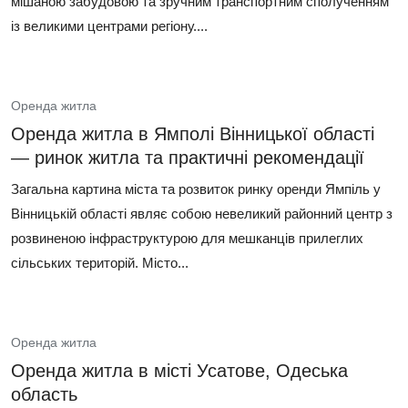
мішаною забудовою та зручним транспортним сполученням
із великими центрами регіону....
Оренда житла
Оренда житла в Ямполі Вінницької області
— ринок житла та практичні рекомендації
Загальна картина міста та розвиток ринку оренди Ямпіль у
Вінницькій області являє собою невеликий районний центр з
розвиненою інфраструктурою для мешканців прилеглих
сільських територій. Місто...
Оренда житла
Оренда житла в місті Усатове, Одеська
область