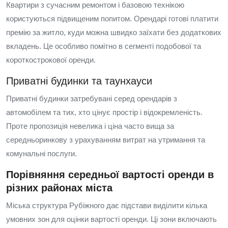
Квартири з сучасним ремонтом і базовою технікою
користуються підвищеним попитом. Орендарі готові платити
премію за житло, куди можна швидко заїхати без додаткових
вкладень. Це особливо помітно в сегменті подобової та
короткострокової оренди.
Приватні будинки та таунхауси
Приватні будинки затребувані серед орендарів з
автомобілем та тих, хто цінує простір і відокремленість.
Проте пропозиція невелика і ціна часто вища за
середньоринкову з урахуванням витрат на утримання та
комунальні послуги.
Порівняння середньої вартості оренди в
різних районах міста
Міська структура Рубіжного дає підстави виділити кілька
умовних зон для оцінки вартості оренди. Ці зони включають