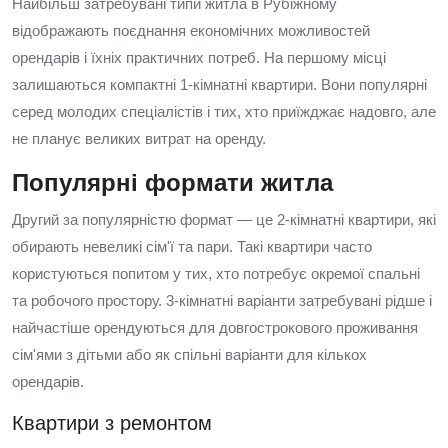
Найбільш затребувані типи житла в Рубіжному
відображають поєднання економічних можливостей
орендарів і їхніх практичних потреб. На першому місці
залишаються компактні 1-кімнатні квартири. Вони популярні
серед молодих спеціалістів і тих, хто приїжджає надовго, але
не планує великих витрат на оренду.
Популярні формати житла
Другий за популярністю формат — це 2-кімнатні квартири, які
обирають невеликі сім'ї та пари. Такі квартири часто
користуються попитом у тих, хто потребує окремої спальні
та робочого простору. 3-кімнатні варіанти затребувані рідше і
найчастіше орендуються для довгострокового проживання
сім'ями з дітьми або як спільні варіанти для кількох
орендарів.
Квартири з ремонтом