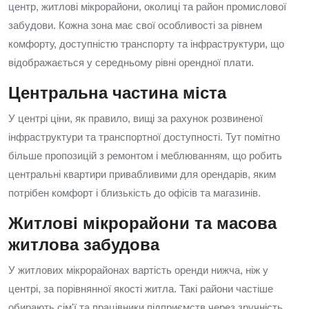
центр, житлові мікрорайони, околиці та район промислової
забудови. Кожна зона має свої особливості за рівнем
комфорту, доступністю транспорту та інфраструктури, що
відображається у середньому рівні орендної плати.
Центральна частина міста
У центрі ціни, як правило, вищі за рахунок розвиненої
інфраструктури та транспортної доступності. Тут помітно
більше пропозицій з ремонтом і меблюванням, що робить
центральні квартири привабливими для орендарів, яким
потрібен комфорт і близькість до офісів та магазинів.
Житлові мікрорайони та масова
житлова забудова
У житлових мікрорайонах вартість оренди нижча, ніж у
центрі, за порівнянної якості житла. Такі райони частіше
обирають сім'ї та працівники підприємств через зручність