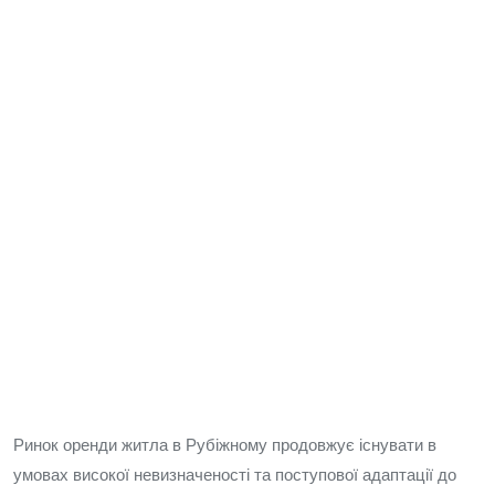
Ринок оренди житла в Рубіжному продовжує існувати в
умовах високої невизначеності та поступової адаптації до