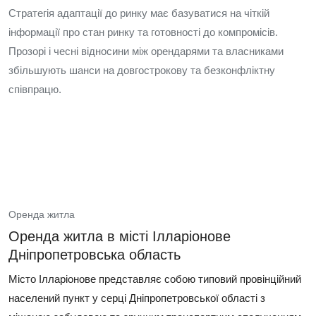
Стратегія адаптації до ринку має базуватися на чіткій
інформації про стан ринку та готовності до компромісів.
Прозорі і чесні відносини між орендарями та власниками
збільшують шанси на довгострокову та безконфліктну
співпрацю.
Оренда житла
Оренда житла в місті Ілларіонове
Дніпропетровська область
Місто Ілларіонове представляє собою типовий провінційний
населений пункт у серці Дніпропетровської області з