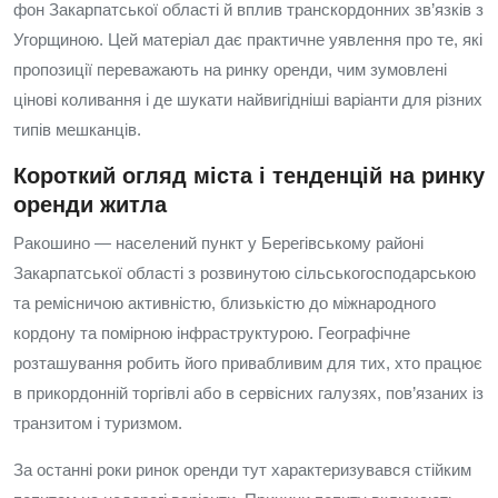
фон Закарпатської області й вплив транскордонних зв’язків з
Угорщиною. Цей матеріал дає практичне уявлення про те, які
пропозиції переважають на ринку оренди, чим зумовлені
цінові коливання і де шукати найвигідніші варіанти для різних
типів мешканців.
Короткий огляд міста і тенденцій на ринку
оренди житла
Ракошино — населений пункт у Берегівському районі
Закарпатської області з розвинутою сільськогосподарською
та ремісничою активністю, близькістю до міжнародного
кордону та помірною інфраструктурою. Географічне
розташування робить його привабливим для тих, хто працює
в прикордонній торгівлі або в сервісних галузях, пов’язаних із
транзитом і туризмом.
За останні роки ринок оренди тут характеризувався стійким