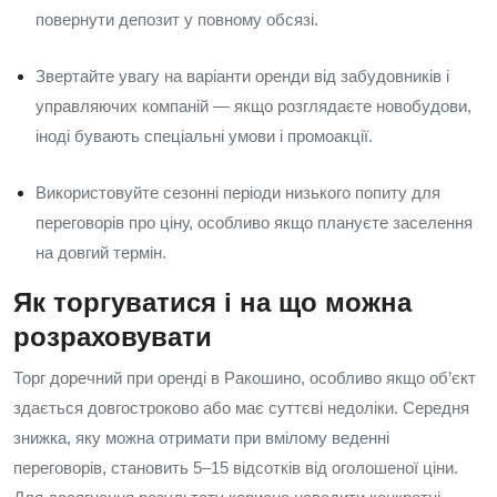
повернути депозит у повному обсязі.
Звертайте увагу на варіанти оренди від забудовників і
управляючих компаній — якщо розглядаєте новобудови,
іноді бувають спеціальні умови і промоакції.
Використовуйте сезонні періоди низького попиту для
переговорів про ціну, особливо якщо плануєте заселення
на довгий термін.
Як торгуватися і на що можна
розраховувати
Торг доречний при оренді в Ракошино, особливо якщо об’єкт
здається довгостроково або має суттєві недоліки. Середня
знижка, яку можна отримати при вмілому веденні
переговорів, становить 5–15 відсотків від оголошеної ціни.