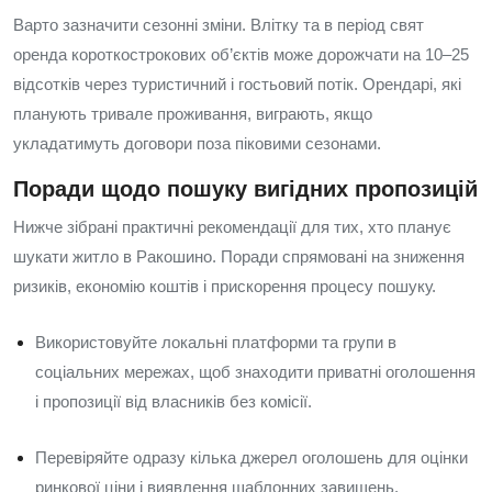
Варто зазначити сезонні зміни. Влітку та в період свят
оренда короткострокових об’єктів може дорожчати на 10–25
відсотків через туристичний і гостьовий потік. Орендарі, які
планують тривале проживання, виграють, якщо
укладатимуть договори поза піковими сезонами.
Поради щодо пошуку вигідних пропозицій
Нижче зібрані практичні рекомендації для тих, хто планує
шукати житло в Ракошино. Поради спрямовані на зниження
ризиків, економію коштів і прискорення процесу пошуку.
Використовуйте локальні платформи та групи в
соціальних мережах, щоб знаходити приватні оголошення
і пропозиції від власників без комісії.
Перевіряйте одразу кілька джерел оголошень для оцінки
ринкової ціни і виявлення шаблонних завищень.