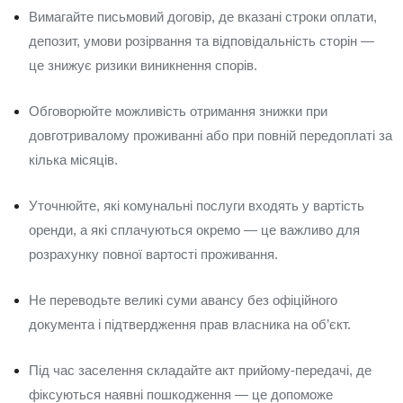
Вимагайте письмовий договір, де вказані строки оплати,
депозит, умови розірвання та відповідальність сторін —
це знижує ризики виникнення спорів.
Обговорюйте можливість отримання знижки при
довготривалому проживанні або при повній передоплаті за
кілька місяців.
Уточнюйте, які комунальні послуги входять у вартість
оренди, а які сплачуються окремо — це важливо для
розрахунку повної вартості проживання.
Не переводьте великі суми авансу без офіційного
документа і підтвердження прав власника на об’єкт.
Під час заселення складайте акт прийому-передачі, де
фіксуються наявні пошкодження — це допоможе