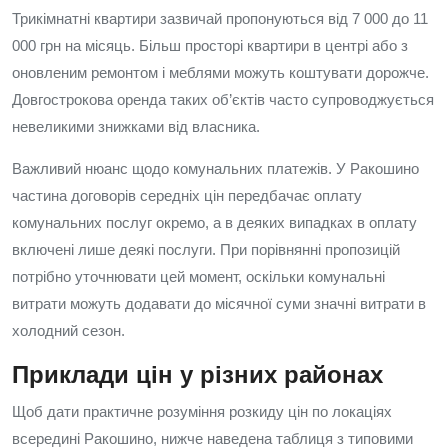
Трикімнатні квартири зазвичай пропонуються від 7 000 до 11
000 грн на місяць. Більш просторі квартири в центрі або з
оновленим ремонтом і меблями можуть коштувати дорожче.
Довгострокова оренда таких об’єктів часто супроводжується
невеликими знижками від власника.
Важливий нюанс щодо комунальних платежів. У Ракошино
частина договорів середніх цін передбачає оплату
комунальних послуг окремо, а в деяких випадках в оплату
включені лише деякі послуги. При порівнянні пропозицій
потрібно уточнювати цей момент, оскільки комунальні
витрати можуть додавати до місячної суми значні витрати в
холодний сезон.
Приклади цін у різних районах
Щоб дати практичне розуміння розкиду цін по локаціях
всередині Ракошино, нижче наведена таблиця з типовими