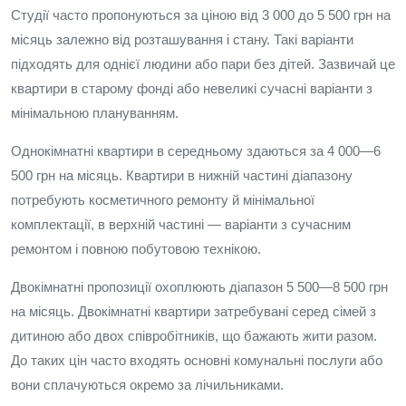
Студії часто пропонуються за ціною від 3 000 до 5 500 грн на
місяць залежно від розташування і стану. Такі варіанти
підходять для однієї людини або пари без дітей. Зазвичай це
квартири в старому фонді або невеликі сучасні варіанти з
мінімальною плануванням.
Однокімнатні квартири в середньому здаються за 4 000—6
500 грн на місяць. Квартири в нижній частині діапазону
потребують косметичного ремонту й мінімальної
комплектації, в верхній частині — варіанти з сучасним
ремонтом і повною побутовою технікою.
Двокімнатні пропозиції охоплюють діапазон 5 500—8 500 грн
на місяць. Двокімнатні квартири затребувані серед сімей з
дитиною або двох співробітників, що бажають жити разом.
До таких цін часто входять основні комунальні послуги або
вони сплачуються окремо за лічильниками.