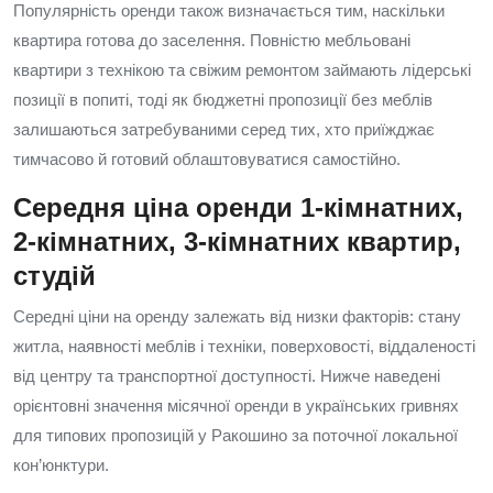
Популярність оренди також визначається тим, наскільки
квартира готова до заселення. Повністю мебльовані
квартири з технікою та свіжим ремонтом займають лідерські
позиції в попиті, тоді як бюджетні пропозиції без меблів
залишаються затребуваними серед тих, хто приїжджає
тимчасово й готовий облаштовуватися самостійно.
Середня ціна оренди 1-кімнатних,
2-кімнатних, 3-кімнатних квартир,
студій
Середні ціни на оренду залежать від низки факторів: стану
житла, наявності меблів і техніки, поверховості, віддаленості
від центру та транспортної доступності. Нижче наведені
орієнтовні значення місячної оренди в українських гривнях
для типових пропозицій у Ракошино за поточної локальної
кон’юнктури.