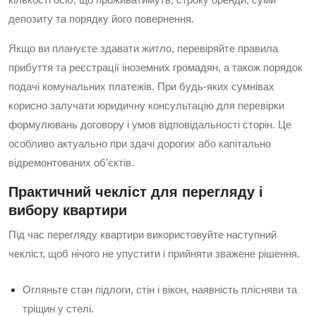
депозиту та порядку його повернення.
Якщо ви плануєте здавати житло, перевіряйте правила
прибуття та реєстрації іноземних громадян, а також порядок
подачі комунальних платежів. При будь-яких сумнівах
корисно залучати юридичну консультацію для перевірки
формулювань договору і умов відповідальності сторін. Це
особливо актуально при здачі дорогих або капітально
відремонтованих об’єктів.
Практичний чекліст для перегляду і
вибору квартири
Під час перегляду квартири використовуйте наступний
чекліст, щоб нічого не упустити і прийняти зважене рішення.
Огляньте стан підлоги, стін і вікон, наявність плісняви та
тріщин у стелі.