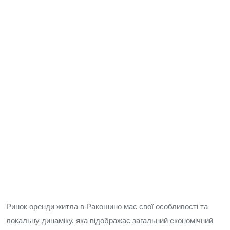
Ринок оренди житла в Ракошино має свої особливості та
локальну динаміку, яка відображає загальний економічний