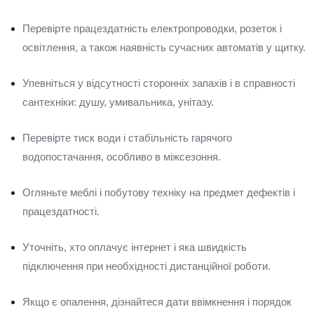
Перевірте працездатність електропроводки, розеток і
освітлення, а також наявність сучасних автоматів у щитку.
Упевніться у відсутності сторонніх запахів і в справності
сантехніки: душу, умивальника, унітазу.
Перевірте тиск води і стабільність гарячого
водопостачання, особливо в міжсезоння.
Огляньте меблі і побутову техніку на предмет дефектів і
працездатності.
Уточніть, хто оплачує інтернет і яка швидкість
підключення при необхідності дистанційної роботи.
Якщо є опалення, дізнайтеся дати ввімкнення і порядок