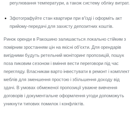
регулювання температури, а також систему обліку витрат.
Зфотографуйте стан квартири при в’їзді і оформіть акт
прийому-передачі для захисту депозитних коштів.
Ринок оренди в Ракошино залишається локально стійким з
помірним зростанням цін на якісні об’єкти. Для орендарів
вигідними будуть ретельний моніторинг пропозицій, пошук
поза пиковим сезоном і вміння вести переговори під час
перегляду. Власникам варто інвестувати в ремонт і комплект
меблів для зменшення простою і збільшення доходу від
здачі. В умовах обмеженої пропозиції уважне вивчення
договорів і документальне оформлення угоди допоможуть
уникнути типових помилок і конфліктів.