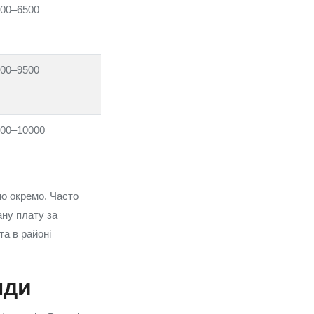
00–6500
00–9500
00–10000
но окремо. Часто
ну плату за
та в районі
нди