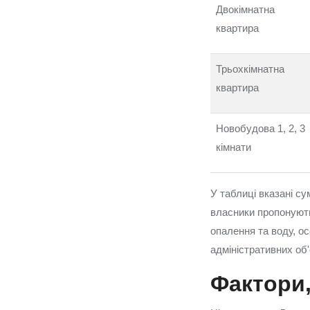
Двокімнатна
квартира
Трьохкімнатна
квартира
Новобудова 1, 2, 3
кімнати
У таблиці вказані с
власники пропонують
опалення та воду, ос
адміністративних об'
Фактори,