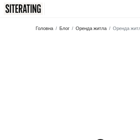
Головна
Блог
Оренда житла
Оренда житл