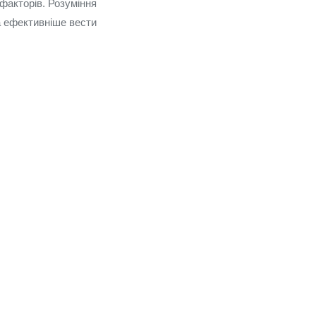
факторів. Розуміння
а ефективніше вести