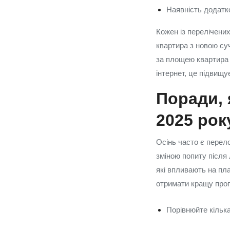
Наявність додатк
Кожен із перелічени
квартира з новою су
за площею квартира н
інтернет, це підвищу
Поради, 
2025 рок
Осінь часто є перел
зміною попиту після 
які впливають на пла
отримати кращу проп
Порівнюйте кільк