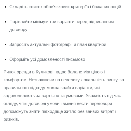
Складіть список обов’язкових критеріїв і бажаних опцій
Порівняйте мінімум три варіанти перед підписанням
договору
Запросіть актуальні фотографії й план квартири
Оформіть усі домовленості письмово
Ринок оренди в Куликові надає баланс між ціною і
комфортом. Незважаючи на невелику локальність ринку, за
правильного підходу можна знайти варіанти, які
задовольняють за вартістю та умовами. Уважність під час
огляду, чіткі договірні умови і вміння вести переговори
допоможуть зняти підходяще житло без зайвих витрат і
ризиків.