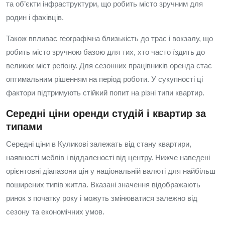
та об’єкти інфраструктури, що робить місто зручним для
родин і фахівців.
Також впливає географічна близькість до трас і вокзалу, що
робить місто зручною базою для тих, хто часто їздить до
великих міст регіону. Для сезонних працівників оренда стає
оптимальним рішенням на період роботи. У сукупності ці
фактори підтримують стійкий попит на різні типи квартир.
Середні ціни оренди студій і квартир за
типами
Середні ціни в Куликові залежать від стану квартири,
наявності меблів і віддаленості від центру. Нижче наведені
орієнтовні діапазони цін у національній валюті для найбільш
поширених типів житла. Вказані значення відображають
ринок з початку року і можуть змінюватися залежно від
сезону та економічних умов.