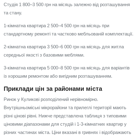
Студія 1 800–3 500 грн на місяць залежно від розташування
та стану.
1‑кімнатна квартира 2 500–4 500 грн на місяць при
стандартному ремонті та частково мебльованій комплектації.
2‑кімнатна квартира 3 500–6 000 грн на місяць для житла
середньої якості з базовими меблями.
3‑кімнатна квартира 5 000–8 500 грн на місяць для варіантів
із хорошим ремонтом або вигідним розташуванням.
Приклади цін за районами міста
Ринок у Куликові розподілений нерівномірно.
Внутрішньоміські мікрорайони та прилеглі території мають
різні цінові рівні. Нижче представлена таблиця з типовими
ціновими діапазонами для студій і 1‑3‑кімнатних квартир у
різних частинах міста. Ціни вказані в гривнях і відображають