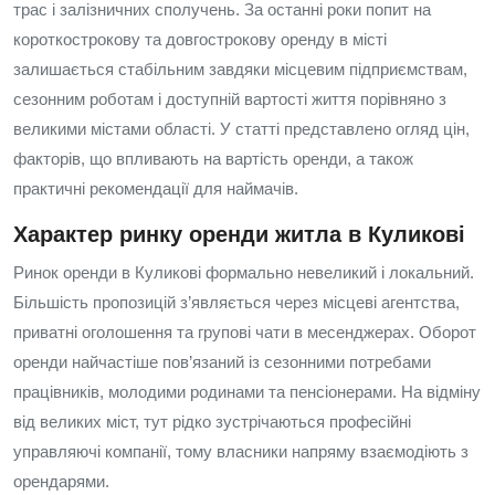
трас і залізничних сполучень. За останні роки попит на
короткострокову та довгострокову оренду в місті
залишається стабільним завдяки місцевим підприємствам,
сезонним роботам і доступній вартості життя порівняно з
великими містами області. У статті представлено огляд цін,
факторів, що впливають на вартість оренди, а також
практичні рекомендації для наймачів.
Характер ринку оренди житла в Куликові
Ринок оренди в Куликові формально невеликий і локальний.
Більшість пропозицій з’являється через місцеві агентства,
приватні оголошення та групові чати в месенджерах. Оборот
оренди найчастіше пов’язаний із сезонними потребами
працівників, молодими родинами та пенсіонерами. На відміну
від великих міст, тут рідко зустрічаються професійні
управляючі компанії, тому власники напряму взаємодіють з
орендарями.