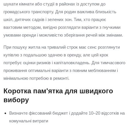
шукати кімнати або студії в районах із доступом до
громадського транспорту. Для родин важлива близькість
шкіл, дитячих садків і зелених зон. Тим, хто працює
вахтовим методом, вигідно розглядати варіанти з гнучкими
умовами оренди і можливістю зберігання речей між змінами.
При пошуку житла на тривалий строк має сенс розглянути
купівлю з подальшою здачею в оренду, але цей крок
потребує оцінки ризиків і капіталовкладень. Для тимчасового
проживання оптимальні варіанти з повним меблюванням і
мінімальною потребою в ремонті.
Коротка пам'ятка для швидкого
вибору
Визначте фіксований бюджет і додайте 10–20 відсотків на
комунальні витрати