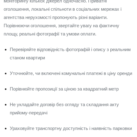
моніторингу кількох джерел одночасно. Приватні
оголошення, локальні спільноти в соціальних мережах і
агентства нерухомості пропонують різні варіанти.
Порівнюючи оголошення, звертайте увагу на фактичну
площу, реальні фотографії та умови оплати.
Перевіряйте відповідність фотографій і опису з реальним
станом квартири
Уточнюйте, чи включені комунальні платежі в ціну оренди
Порівнюйте пропозиції за ціною за квадратний метр
Не укладайте договір без огляду та складання акту
прийому-передачі
Ураховуйте транспортну доступність і наявність парковки