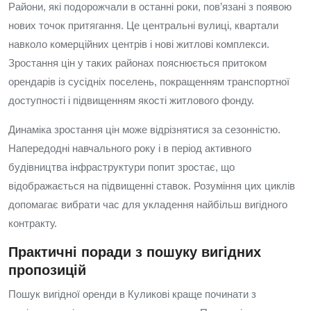
Райони, які подорожчали в останні роки, пов’язані з появою
нових точок притягання. Це центральні вулиці, квартали
навколо комерційних центрів і нові житлові комплекси.
Зростання цін у таких районах пояснюється притоком
орендарів із сусідніх поселень, покращенням транспортної
доступності і підвищенням якості житлового фонду.
Динаміка зростання цін може відрізнятися за сезонністю.
Напередодні навчального року і в період активного
будівництва інфраструктури попит зростає, що
відображається на підвищенні ставок. Розуміння цих циклів
допомагає вибрати час для укладення найбільш вигідного
контракту.
Практичні поради з пошуку вигідних
пропозицій
Пошук вигідної оренди в Куликові краще починати з