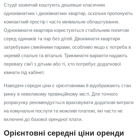
Студії зазвичай коштують дешевше класичних
однокімнатних і двокімнатних квартир, оскільки пропонують
компактний простір і часто мінімальне облаштування.
Однокімнатні квартири користуються стабільним попитом
серед одинаків та пар без дітей. Двокімнатні квартири
затребувані сімейними парами, особливо якщо є потреба в
окремій спальні та вітальні. Трикімнатні варіанти надають
перевагу сім’ї з дітьми або ті, хто потребує додаткової
кімнати під кабінет.
Наведені середні ціни є орієнтовними й відображають стан
ринку в невеликому провінційному місті. Для точного
розрахунку рекомендується враховувати додаткові витрати
на комунальні послуги та можливі платежі, які часто не
включені до базової орендної плати.
Орієнтовні середні ціни оренди