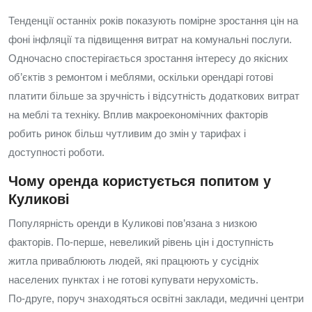
Тенденції останніх років показують помірне зростання цін на
фоні інфляції та підвищення витрат на комунальні послуги.
Одночасно спостерігається зростання інтересу до якісних
об’єктів з ремонтом і меблями, оскільки орендарі готові
платити більше за зручність і відсутність додаткових витрат
на меблі та техніку. Вплив макроекономічних факторів
робить ринок більш чутливим до змін у тарифах і
доступності роботи.
Чому оренда користується попитом у
Куликові
Популярність оренди в Куликові пов’язана з низкою
факторів. По‑перше, невеликий рівень цін і доступність
житла приваблюють людей, які працюють у сусідніх
населених пунктах і не готові купувати нерухомість.
По‑друге, поруч знаходяться освітні заклади, медичні центри