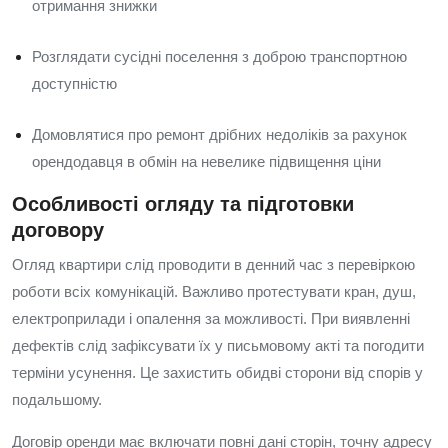
отримання знижки
Розглядати сусідні поселення з доброю транспортною
доступністю
Домовлятися про ремонт дрібних недоліків за рахунок
орендодавця в обмін на невелике підвищення ціни
Особливості огляду та підготовки
договору
Огляд квартири слід проводити в денний час з перевіркою
роботи всіх комунікацій. Важливо протестувати кран, душ,
електроприлади і опалення за можливості. При виявленні
дефектів слід зафіксувати їх у письмовому акті та погодити
терміни усунення. Це захистить обидві сторони від спорів у
подальшому.
Договір оренди має включати повні дані сторін, точну адресу