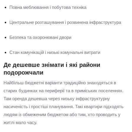
Повна меблювання і побутова техніка
Центральне розташування і розвинена інфраструктура
Безпека та охоронювані двори
Стан комунікацій і низькі комунальні витрати
Де дешевше знімати і які райони
подорожчали
Найбільш бюджетні варіанти традиційно знаходяться в
старих будинках на периферії та в приміських поселеннях.
Там оренда дешевша через низьку інфраструктурну
насиченість і простіші планування. Такі квартири підходять
людям із обмеженим бюджетом або тим, хто проводить у
житлі мало часу.