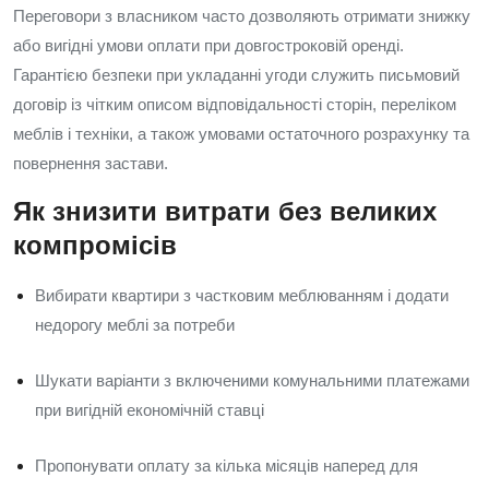
Переговори з власником часто дозволяють отримати знижку
або вигідні умови оплати при довгостроковій оренді.
Гарантією безпеки при укладанні угоди служить письмовий
договір із чітким описом відповідальності сторін, переліком
меблів і техніки, а також умовами остаточного розрахунку та
повернення застави.
Як знизити витрати без великих
компромісів
Вибирати квартири з частковим меблюванням і додати
недорогу меблі за потреби
Шукати варіанти з включеними комунальними платежами
при вигідній економічній ставці
Пропонувати оплату за кілька місяців наперед для