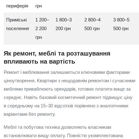
периферія
грн
Приміські
1 200–
1 800–3
2 800–4
3 800–5
поселення
2 200
200 грн
500 грн
500 грн
грн
Як ремонт, меблі та розташування
впливають на вартість
Ремонт і меблювання залишаються ключовими факторами
ціноутворення. Квартири з нещодавнім ремонтом і сучасними
меблями приваблюють орендарів, готових платити вище за
середнє. Навіть базовий косметичний ремонт підвищує ціну
в середньому на 15–30 відсотків порівняно з аналогічними
варіантами без ремонту.
Меблі та побутова техніка дозволяють власникам
встановлювати вищу оплату. Повністю укомплектована