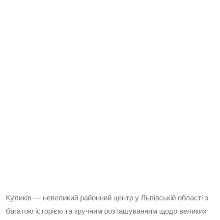
Куликів — невеликий районний центр у Львівській області з
багатою історією та зручним розташуванням щодо великих