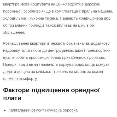
квартира може коштувати на 20–40 відсотків дорожче
порожньої, особливо якщо в комплектації є пральна машина,
холодильник і кухонна техніка. Наявність кондиціонера або
обігрівальних приладів також впливає на ціну в бік
збільшення.
Розташування квартири в межах міста визначає додаткову
надбавку. Близькість до центру, ринків, шкіл і транспортних
вузлів робить пропозицію більш привабливою і дорогою.
Поверх, вид з вікна і наявність паркувальних місць можуть
додати до ціни по кількасот гривень на місяць за кожен
елемент комфорту.
Фактори підвищення орендної
плати
Капітальний ремонт і сучасна обробка