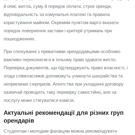
й опис житла, суму й порядок оплати, строк оренди,
відповідальність за комунальні платежі та правила
користування майном. Окремим пунктом варто вказати
порядок повернення застави і критерії утримань при
пошкодженнях.
При спілкуванні з приватними орендодавцями особливо
важливо переконатися в їхньому праві здавати житло.
Перевірка документів, що підтверджують право власності, і
згода співвласників допоможуть уникнути шахрайства та
неприємних сюрпризів. Агентства при укладанні договору
зазвичай проводять таку перевірку самостійно, але за
послугу може стягуватися комісія.
Актуальні рекомендації для різних груп
орендарів
Студентам і молодим фахівцям можна рекомендувати