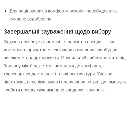
Для поціновувачів комфорту важливі новобудови та
сучасне оздоблення
Завершальні зауваження щодо вибору
Кіцмань пропонує різноманіття варіантів оренди — від
доступного приватного сектора до камерних новобудов з
високим стандартом життя. Правильний вибір залежить від
балансу між бюджетом і вимогами до комфорту,
транспортної доступності та інфраструктури. Уважна
підготовка, перевірка умов і планування витрат допоможуть
зробити оренду максимально вигідною і зручною.