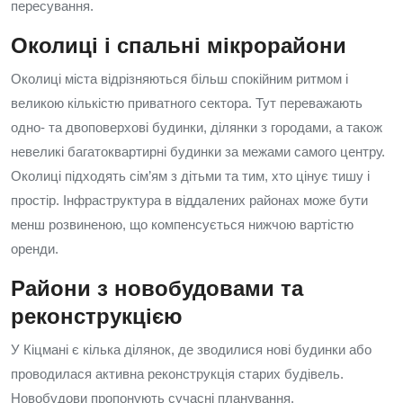
пересування.
Околиці і спальні мікрорайони
Околиці міста відрізняються більш спокійним ритмом і
великою кількістю приватного сектора. Тут переважають
одно- та двоповерхові будинки, ділянки з городами, а також
невеликі багатоквартирні будинки за межами самого центру.
Околиці підходять сім’ям з дітьми та тим, хто цінує тишу і
простір. Інфраструктура в віддалених районах може бути
менш розвиненою, що компенсується нижчою вартістю
оренди.
Райони з новобудовами та
реконструкцією
У Кіцмані є кілька ділянок, де зводилися нові будинки або
проводилася активна реконструкція старих будівель.
Новобудови пропонують сучасні планування,