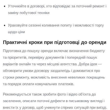
Уточнюйте в договорі, хто відповідає за поточний ремонт і
заміну побутової техніки
Ураховуйте сезонні коливання попиту і можливості торгу
щодо ціни
Практичні кроки при підготовці до оренди
Підготовка до пошуку оренди включає визначення бюджету
та пріоритетів, перевірку документів і попередній пошук
варіантів онлайн та через місцеві агентства. Добра ідея —
обговорити умови договору заздалегідь і домовитися про
строки ремонту, можливість внесення невеликих покращень
та порядок оплати комунальних платежів.
Рекомендується також зробити фото і відео об’єкта до
заселення, описати поточні дефекти в письмовому вигляді і
внести їх у договір, щоб уникнути спірних ситуацій при виїзді.