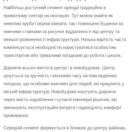
Найбільш доступний сегмент оренди традиційно в
приватному секторі на околицях. Тут можна знайти як
невеликі зруби і окремі кімнати, так і повноцінні будинки за
нижчими ставками за рахунок віддаленості від центру та
меншої розвиненості інфраструктури. Низька вартість часто
компенсується необхідністю користуватися особистим
транспортом або тривалими поїздками до роботи і школи.
Дорожче всього житло в центрі і в новобудовах. Центр
цінується за зручність і економію часу на повсякденних
поїздках, що особливо важливо для людей, які працюють у
міській інфраструктурі. Новобудови коштують дорожче
через якість оздоблення і сучасні інженерні рішення, які
зменшують експлуатаційні витрати і підвищують комфорт
проживання.
Середній сегмент формується в ближніх до центру районах,