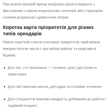
При довгостроковій оренді вигідніше шукати варіанти з
фіксованою ставкою комунальних платежів або з прозорою
схемою розрахунку щомісячних витрат.
Коротка карта пріоритетів для різних
типів орендарів
Нижче короткий список ключових пріоритетів, який можна
використати як чекліст при виборі району та квартири в
Кіцмані.
Для тих, хто економить — головне: ціна і доступність
транспорту
Для сім’ї важливі школи, дитсадки та спокійне оточення
Для спеціалістів важливі швидкість добирання до роботи і
надійний інтернет