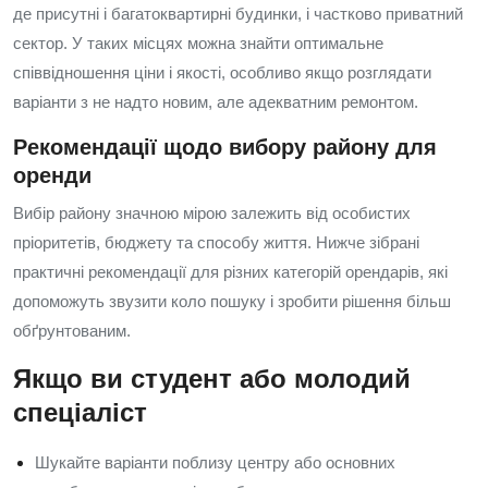
де присутні і багатоквартирні будинки, і частково приватний
сектор. У таких місцях можна знайти оптимальне
співвідношення ціни і якості, особливо якщо розглядати
варіанти з не надто новим, але адекватним ремонтом.
Рекомендації щодо вибору району для
оренди
Вибір району значною мірою залежить від особистих
пріоритетів, бюджету та способу життя. Нижче зібрані
практичні рекомендації для різних категорій орендарів, які
допоможуть звузити коло пошуку і зробити рішення більш
обґрунтованим.
Якщо ви студент або молодий
спеціаліст
Шукайте варіанти поблизу центру або основних