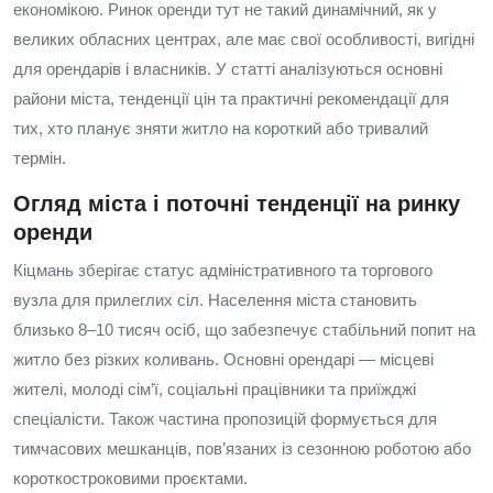
економікою. Ринок оренди тут не такий динамічний, як у
великих обласних центрах, але має свої особливості, вигідні
для орендарів і власників. У статті аналізуються основні
райони міста, тенденції цін та практичні рекомендації для
тих, хто планує зняти житло на короткий або тривалий
термін.
Огляд міста і поточні тенденції на ринку
оренди
Кіцмань зберігає статус адміністративного та торгового
вузла для прилеглих сіл. Населення міста становить
близько 8–10 тисяч осіб, що забезпечує стабільний попит на
житло без різких коливань. Основні орендарі — місцеві
жителі, молоді сім’ї, соціальні працівники та приїжджі
спеціалісти. Також частина пропозицій формується для
тимчасових мешканців, пов’язаних із сезонною роботою або
короткостроковими проєктами.