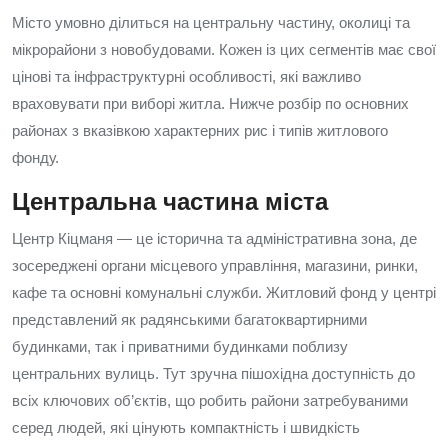
Місто умовно ділиться на центральну частину, околиці та
мікрорайони з новобудовами. Кожен із цих сегментів має свої
цінові та інфраструктурні особливості, які важливо
враховувати при виборі житла. Нижче розбір по основних
районах з вказівкою характерних рис і типів житлового
фонду.
Центральна частина міста
Центр Кіцманя — це історична та адміністративна зона, де
зосереджені органи місцевого управління, магазини, ринки,
кафе та основні комунальні служби. Житловий фонд у центрі
представлений як радянськими багатоквартирними
будинками, так і приватними будинками поблизу
центральних вулиць. Тут зручна пішохідна доступність до
всіх ключових об’єктів, що робить райони затребуваними
серед людей, які цінують компактність і швидкість