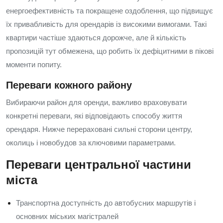
енергоефективність та покращене оздоблення, що підвищує
їх привабливість для орендарів із високими вимогами. Такі
квартири частіше здаються дорожче, але й кількість
пропозицій тут обмежена, що робить їх дефіцитними в пікові
моменти попиту.
Переваги кожного району
Вибираючи район для оренди, важливо враховувати
конкретні переваги, які відповідають способу життя
орендаря. Нижче перераховані сильні сторони центру,
околиць і новобудов за ключовими параметрами.
Переваги центральної частини
міста
Транспортна доступність до автобусних маршрутів і
основних міських магістралей