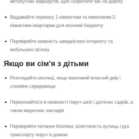
автобусних маршрутів, щоб скоротити час на дорогу
Віддавайте перевагу 1-кімнатним та невеликим 2-
кімнатним квартирам для економії бюджету
Перевіряйте наявність швидкісного інтернету та
мобільного зв’язку
Якщо ви сім'я з дітьми
Розглядайте околиці, якщо важливий власний двір і
спокійне середовище
Переконайтеся в наявності поруч шкіл і дитячих садків, а
також медичних закладів
Перевіряйте питання безпеки, освітленість вулиць і рух
транспорту поруч із домом