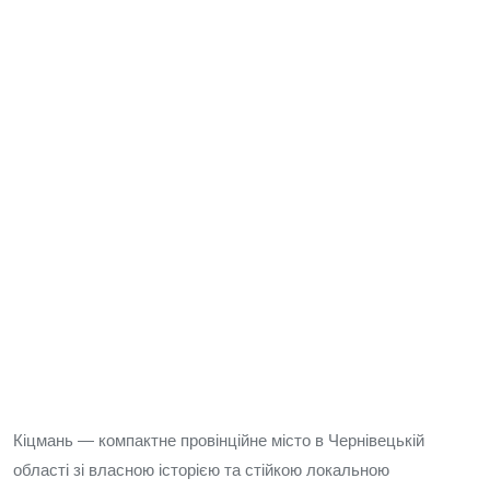
Кіцмань — компактне провінційне місто в Чернівецькій
області зі власною історією та стійкою локальною