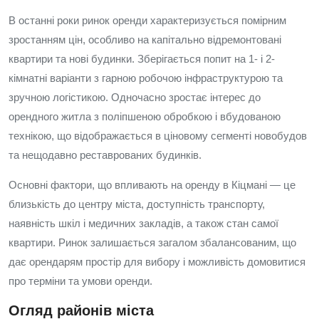
В останні роки ринок оренди характеризується помірним
зростанням цін, особливо на капітально відремонтовані
квартири та нові будинки. Зберігається попит на 1- і 2-
кімнатні варіанти з гарною робочою інфраструктурою та
зручною логістикою. Одночасно зростає інтерес до
орендного житла з поліпшеною обробкою і вбудованою
технікою, що відображається в ціновому сегменті новобудов
та нещодавно реставрованих будинків.
Основні фактори, що впливають на оренду в Кіцмані — це
близькість до центру міста, доступність транспорту,
наявність шкіл і медичних закладів, а також стан самої
квартири. Ринок залишається загалом збалансованим, що
дає орендарям простір для вибору і можливість домовитися
про терміни та умови оренди.
Огляд районів міста