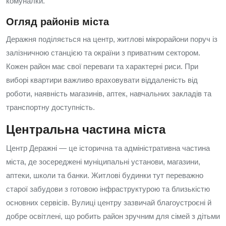
комуналки.
Огляд районів міста
Деражня поділяється на центр, житлові мікрорайони поруч із
залізничною станцією та окраїни з приватним сектором.
Кожен район має свої переваги та характерні риси. При
виборі квартири важливо враховувати віддаленість від
роботи, наявність магазинів, аптек, навчальних закладів та
транспортну доступність.
Центральна частина міста
Центр Деражні — це історична та адміністративна частина
міста, де зосереджені муніципальні установи, магазини,
аптеки, школи та банки. Житлові будинки тут переважно
старої забудови з готовою інфраструктурою та близькістю
основних сервісів. Вулиці центру зазвичай благоустроєні й
добре освітлені, що робить район зручним для сімей з дітьми