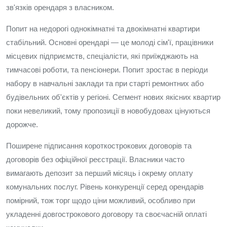
зв'язків орендаря з власником.
Попит на недорогі однокімнатні та двокімнатні квартири
стабільний. Основні орендарі — це молоді сім'ї, працівники
місцевих підприємств, спеціалісти, які приїжджають на
тимчасові роботи, та пенсіонери. Попит зростає в періоди
набору в навчальні заклади та при старті ремонтних або
будівельних об'єктів у регіоні. Сегмент нових якісних квартир
поки невеликий, тому пропозиції в новобудовах цінуються
дорожче.
Поширене підписання короткострокових договорів та
договорів без офіційної реєстрації. Власники часто
вимагають депозит за перший місяць і окрему оплату
комунальних послуг. Рівень конкуренції серед орендарів
помірний, тож торг щодо ціни можливий, особливо при
укладенні довгострокового договору та своєчасній оплаті