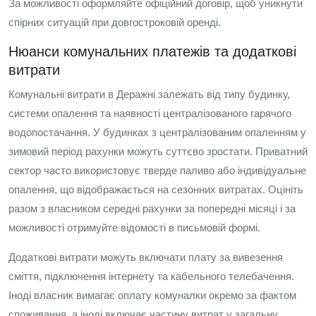
За можливості оформляйте офіційний договір, щоб уникнути
спірних ситуацій при довгостроковій оренді.
Нюанси комунальних платежів та додаткові
витрати
Комунальні витрати в Деражні залежать від типу будинку,
системи опалення та наявності централізованого гарячого
водопостачання. У будинках з централізованим опаленням у
зимовий період рахунки можуть суттєво зростати. Приватний
сектор часто використовує тверде паливо або індивідуальне
опалення, що відображається на сезонних витратах. Оцініть
разом з власником середні рахунки за попередні місяці і за
можливості отримуйте відомості в письмовій формі.
Додаткові витрати можуть включати плату за вивезення
сміття, підключення інтернету та кабельного телебачення.
Іноді власник вимагає оплату комуналки окремо за фактом
споживання, а іноді включає частину витрат у загальну