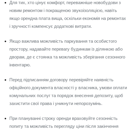
Для тих, хто цінує комфорт, переважніше новобудови з
новим ремонтом і покращеною звукоізоляцією, навіть
якщо орендна плата вища, оскільки економія на ремонтах
і зручності компенсує додаткові витрати.
Якщо важлива можливість паркування та особистого
простору, надавайте перевагу будинкам із ділянкою або
дворам, де є стоянка та можливість зберігання сезонного
інвентарю.
Перед підписанням договору перевіряйте наявність
офіційного документа власності у власника, умови оплати
комунальних послуг та порядок внесення депозиту, щоб
захистити свої права і уникнути непорозумінь.
При плануванні строку оренди враховуйте сезонність
попиту та можливість перегляду ціни після закінчення