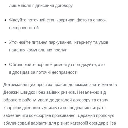
лише після підписання договору
Фіксуйте поточний стан квартири: фото та список
несправностей
Уточнюйте питання паркування, інтернету та умов
надання комунальних послуг
Обговорюйте порядок ремонту і погоджуйте, хто
відповідає за поточні несправності
Дотримання цих простих правил допоможе зняти житло в
Деражні швидко і без зайвих ризиків. Незалежно від
обраного району, увага до деталей договору та стану
квартири дозволить уникнути несподіваних витрат і
забезпечити комфортне проживання. Деражня пропонує
збалансовані варіанти для різних категорій орендарів і за