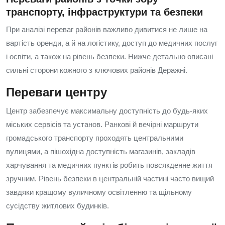
транспорту, інфраструктури та безпеки
При аналізі переваг районів важливо дивитися не лише на
вартість оренди, а й на логістику, доступ до медичних послуг
і освіти, а також на рівень безпеки. Нижче детально описані
сильні сторони кожного з ключових районів Деражні.
Переваги центру
Центр забезпечує максимальну доступність до будь-яких
міських сервісів та установ. Ранкові й вечірні маршрути
громадського транспорту проходять центральними
вулицями, а пішохідна доступність магазинів, закладів
харчування та медичних пунктів робить повсякденне життя
зручним. Рівень безпеки в центральній частині часто вищий
завдяки кращому вуличному освітленню та щільному
сусідству житлових будинків.