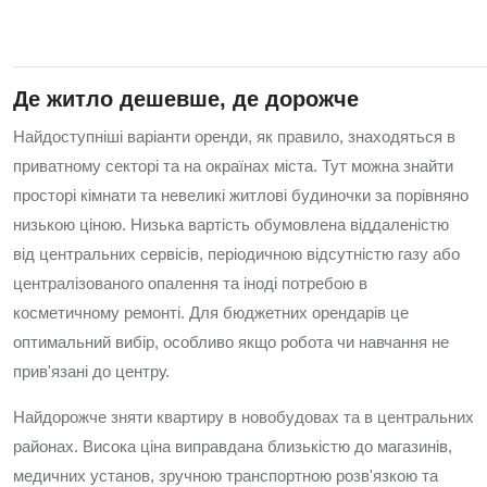
Де житло дешевше, де дорожче
Найдоступніші варіанти оренди, як правило, знаходяться в
приватному секторі та на окраїнах міста. Тут можна знайти
просторі кімнати та невеликі житлові будиночки за порівняно
низькою ціною. Низька вартість обумовлена віддаленістю
від центральних сервісів, періодичною відсутністю газу або
централізованого опалення та іноді потребою в
косметичному ремонті. Для бюджетних орендарів це
оптимальний вибір, особливо якщо робота чи навчання не
прив'язані до центру.
Найдорожче зняти квартиру в новобудовах та в центральних
районах. Висока ціна виправдана близькістю до магазинів,
медичних установ, зручною транспортною розв'язкою та