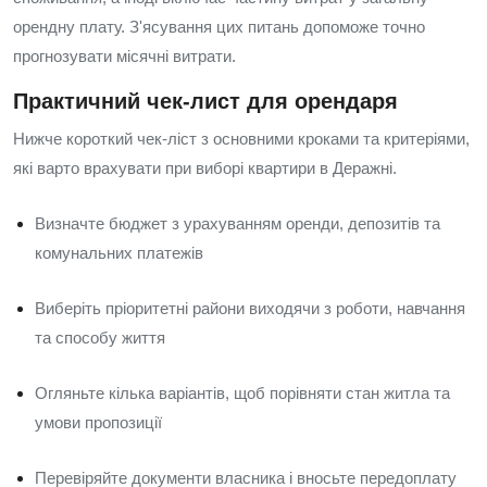
орендну плату. З'ясування цих питань допоможе точно
прогнозувати місячні витрати.
Практичний чек‑лист для орендаря
Нижче короткий чек‑ліст з основними кроками та критеріями,
які варто врахувати при виборі квартири в Деражні.
Визначте бюджет з урахуванням оренди, депозитів та
комунальних платежів
Виберіть пріоритетні райони виходячи з роботи, навчання
та способу життя
Огляньте кілька варіантів, щоб порівняти стан житла та
умови пропозиції
Перевіряйте документи власника і вносьте передоплату