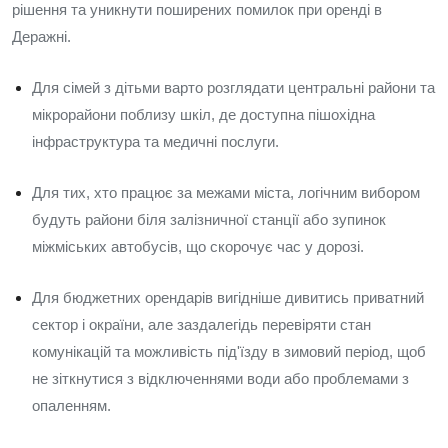
рішення та уникнути поширених помилок при оренді в
Деражні.
Для сімей з дітьми варто розглядати центральні райони та
мікрорайони поблизу шкіл, де доступна пішохідна
інфраструктура та медичні послуги.
Для тих, хто працює за межами міста, логічним вибором
будуть райони біля залізничної станції або зупинок
міжміських автобусів, що скорочує час у дорозі.
Для бюджетних орендарів вигідніше дивитись приватний
сектор і окраїни, але заздалегідь перевіряти стан
комунікацій та можливість під'їзду в зимовий період, щоб
не зіткнутися з відключеннями води або проблемами з
опаленням.