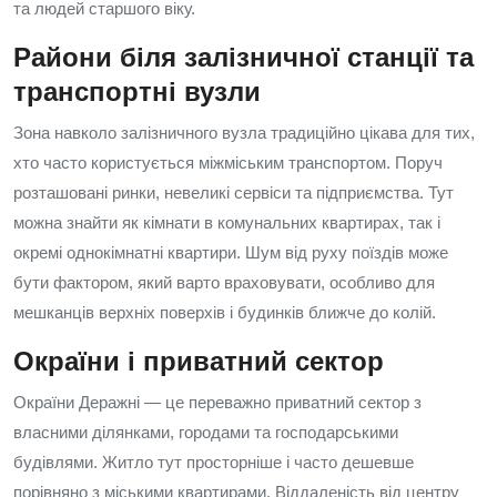
та людей старшого віку.
Райони біля залізничної станції та
транспортні вузли
Зона навколо залізничного вузла традиційно цікава для тих,
хто часто користується міжміським транспортом. Поруч
розташовані ринки, невеликі сервіси та підприємства. Тут
можна знайти як кімнати в комунальних квартирах, так і
окремі однокімнатні квартири. Шум від руху поїздів може
бути фактором, який варто враховувати, особливо для
мешканців верхніх поверхів і будинків ближче до колій.
Окраїни і приватний сектор
Окраїни Деражні — це переважно приватний сектор з
власними ділянками, городами та господарськими
будівлями. Житло тут просторніше і часто дешевше
порівняно з міськими квартирами. Віддаленість від центру