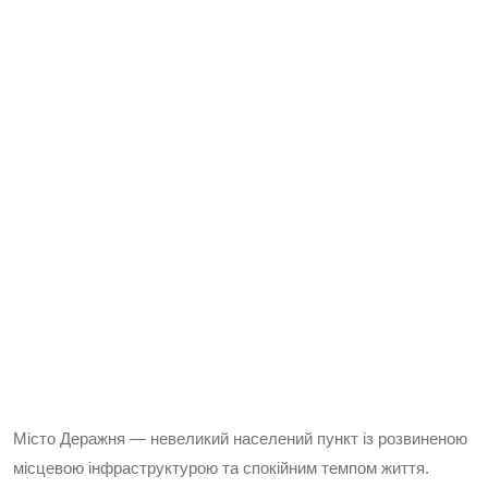
Місто Деражня — невеликий населений пункт із розвиненою
місцевою інфраструктурою та спокійним темпом життя.