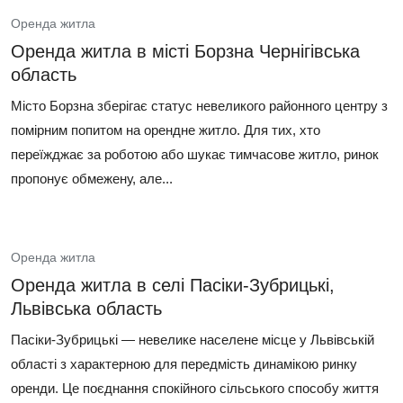
Оренда житла
Оренда житла в місті Борзна Чернігівська
область
Місто Борзна зберігає статус невеликого районного центру з
помірним попитом на орендне житло. Для тих, хто
переїжджає за роботою або шукає тимчасове житло, ринок
пропонує обмежену, але...
Оренда житла
Оренда житла в селі Пасіки-Зубрицькі,
Львівська область
Пасіки-Зубрицькі — невелике населене місце у Львівській
області з характерною для передмість динамікою ринку
оренди. Це поєднання спокійного сільського способу життя