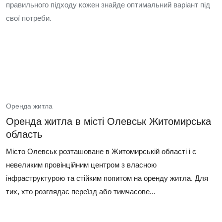
правильного підходу кожен знайде оптимальний варіант під
свої потреби.
Оренда житла
Оренда житла в місті Олевськ Житомирська
область
Місто Олевськ розташоване в Житомирській області і є
невеликим провінційним центром з власною
інфраструктурою та стійким попитом на оренду житла. Для
тих, хто розглядає переїзд або тимчасове...