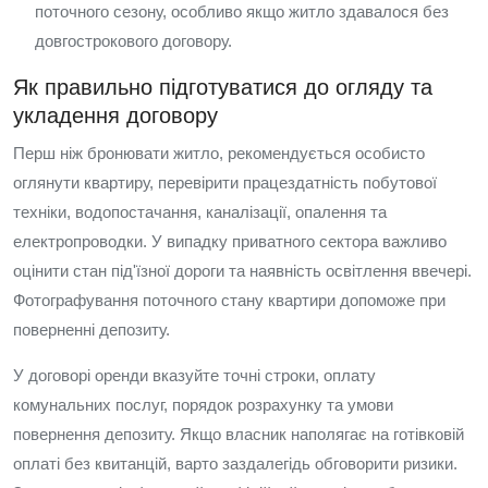
поточного сезону, особливо якщо житло здавалося без
довгострокового договору.
Як правильно підготуватися до огляду та
укладення договору
Перш ніж бронювати житло, рекомендується особисто
оглянути квартиру, перевірити працездатність побутової
техніки, водопостачання, каналізації, опалення та
електропроводки. У випадку приватного сектора важливо
оцінити стан під'їзної дороги та наявність освітлення ввечері.
Фотографування поточного стану квартири допоможе при
поверненні депозиту.
У договорі оренди вказуйте точні строки, оплату
комунальних послуг, порядок розрахунку та умови
повернення депозиту. Якщо власник наполягає на готівковій
оплаті без квитанцій, варто заздалегідь обговорити ризики.