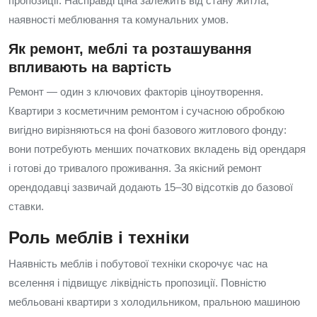
пропозиції. Насправді ціна залежить від стану житла,
наявності меблювання та комунальних умов.
Як ремонт, меблі та розташування
впливають на вартість
Ремонт — один з ключових факторів ціноутворення.
Квартири з косметичним ремонтом і сучасною обробкою
вигідно вирізняються на фоні базового житлового фонду:
вони потребують менших початкових вкладень від орендаря
і готові до тривалого проживання. За якісний ремонт
орендодавці зазвичай додають 15–30 відсотків до базової
ставки.
Роль меблів і техніки
Наявність меблів і побутової техніки скорочує час на
вселення і підвищує ліквідність пропозиції. Повністю
мебльовані квартири з холодильником, пральною машиною