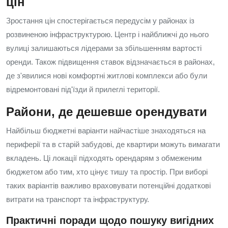
цін
Зростання цін спостерігається передусім у районах із
розвиненою інфраструктурою. Центр і найближчі до нього
вулиці залишаються лідерами за збільшенням вартості
оренди. Також підвищення ставок відзначається в районах,
де з'явилися нові комфортні житлові комплекси або були
відремонтовані під'їзди й прилеглі території.
Райони, де дешевше орендувати
Найбільш бюджетні варіанти найчастіше знаходяться на
периферії та в старій забудові, де квартири можуть вимагати
вкладень. Ці локації підходять орендарям з обмеженим
бюджетом або тим, хто цінує тишу та простір. При виборі
таких варіантів важливо враховувати потенційні додаткові
витрати на транспорт та інфраструктуру.
Практичні поради щодо пошуку вигідних