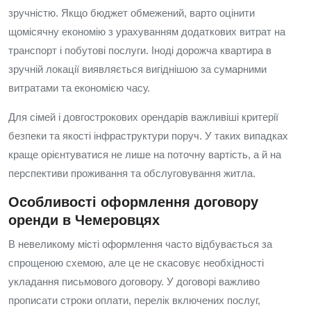
зручністю. Якщо бюджет обмежений, варто оцінити
щомісячну економію з урахуванням додаткових витрат на
транспорт і побутові послуги. Іноді дорожча квартира в
зручній локації виявляється вигіднішою за сумарними
витратами та економією часу.
Для сімей і довгострокових орендарів важливіші критерії
безпеки та якості інфраструктури поруч. У таких випадках
краще орієнтуватися не лише на поточну вартість, а й на
перспективи проживання та обслуговування житла.
Особливості оформлення договору
оренди в Чемеровцях
В невеликому місті оформлення часто відбувається за
спрощеною схемою, але це не скасовує необхідності
укладання письмового договору. У договорі важливо
прописати строки оплати, перелік включених послуг,