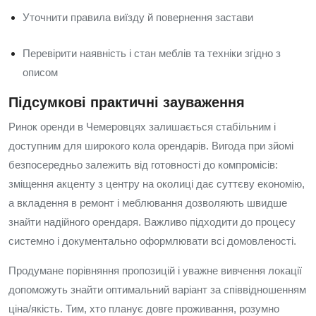
Уточнити правила виїзду й повернення застави
Перевірити наявність і стан меблів та техніки згідно з
описом
Підсумкові практичні зауваження
Ринок оренди в Чемеровцях залишається стабільним і
доступним для широкого кола орендарів. Вигода при зйомі
безпосередньо залежить від готовності до компромісів:
зміщення акценту з центру на околиці дає суттєву економію,
а вкладення в ремонт і меблювання дозволяють швидше
знайти надійного орендаря. Важливо підходити до процесу
системно і документально оформлювати всі домовленості.
Продумане порівняння пропозицій і уважне вивчення локації
допоможуть знайти оптимальний варіант за співвідношенням
ціна/якість. Тим, хто планує довге проживання, розумно