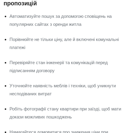
пропозицій
Автоматизуйте пошук за допомогою сповіщень на
популярних сайтах з оренди житла
Порівнюйте не тільки ціну, але й включені комунальні
платежі
Перевіряйте стан інженерії та комунікацій перед
підписанням договору
Уточнюйте наявність меблів і техніки, щоб уникнути
несподіваних витрат
Робіть фотографії стану квартири при заїзді, щоб мати
докази можливих пошкоджень
Намагайтеся домовитися про зниження ціни при