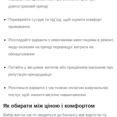
довгостроковій оренді
Перевіряйте сусідів та під'їзд, щоб оцінити комфорт
проживання
Розглядайте варіанти з невеликими інвестиціями в ремонт,
якщо економія на оренді перевищує витрати на
облаштування
Питайте у місцевих жителів або працівників магазинів про
репутацію орендодавця
Розгляньте варіанти з частковою оплатою комунальних
послуг, щоб знизити місячне навантаження
Як обирати між ціною і комфортом
Вибір житла часто зводиться до балансу між вартістю та