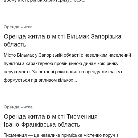
Оренда житла
Оренда житла в місті Більмак Запорізька
область
Місто Більмак у Запорізькій області є невеликим населений
пунктом з характерною провінційною динамікою ринку
нерухомості. За останні роки попит на оренду житла тут
формується під впливом кількох...
Оренда житла
Оренда житла в місті Тисмениця
Івано‑Франківська область
Тисмениця — це невелике приміське містечко поруч з