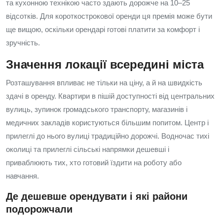
та кухонною технікою часто здають дорожче на 10–25
відсотків. Для короткострокової оренди ця премія може бути
ще вищою, оскільки орендарі готові платити за комфорт і
зручність.
Значення локації всередині міста
Розташування впливає не тільки на ціну, а й на швидкість
здачі в оренду. Квартири в пішій доступності від центральних
вулиць, зупинок громадського транспорту, магазинів і
медичних закладів користуються більшим попитом. Центр і
прилеглі до нього вулиці традиційно дорожчі. Водночас тихі
околиці та прилеглі сільські напрямки дешевші і
приваблюють тих, хто готовий їздити на роботу або
навчання.
Де дешевше орендувати і які райони
подорожчали