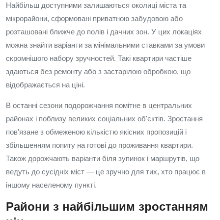
Найбільш доступними залишаються околиці міста та
мікрорайони, сформовані приватною забудовою або
розташовані ближче до полів і дачних зон. У цих локаціях
можна знайти варіанти за мінімальними ставками за умови
скромнішого набору зручностей. Такі квартири частіше
здаються без ремонту або з застарілою обробкою, що
відображається на ціні.
В останні сезони подорожчання помітне в центральних
районах і поблизу великих соціальних об'єктів. Зростання
пов'язане з обмеженою кількістю якісних пропозицій і
збільшенням попиту на готові до проживання квартири.
Також дорожчають варіанти біля зупинок і маршрутів, що
ведуть до сусідніх міст — це зручно для тих, хто працює в
іншому населеному пункті.
Райони з найбільшим зростанням