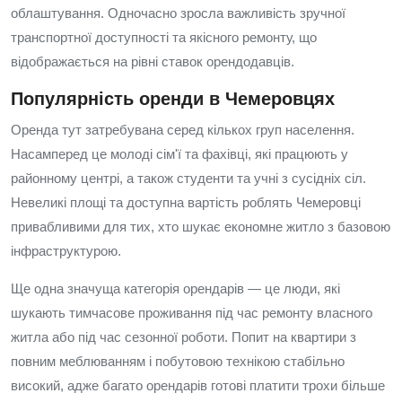
облаштування. Одночасно зросла важливість зручної
транспортної доступності та якісного ремонту, що
відображається на рівні ставок орендодавців.
Популярність оренди в Чемеровцях
Оренда тут затребувана серед кількох груп населення.
Насамперед це молоді сім'ї та фахівці, які працюють у
районному центрі, а також студенти та учні з сусідніх сіл.
Невеликі площі та доступна вартість роблять Чемеровці
привабливими для тих, хто шукає економне житло з базовою
інфраструктурою.
Ще одна значуща категорія орендарів — це люди, які
шукають тимчасове проживання під час ремонту власного
житла або під час сезонної роботи. Попит на квартири з
повним меблюванням і побутовою технікою стабільно
високий, адже багато орендарів готові платити трохи більше