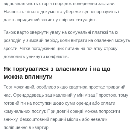
відповідальність сторін і порядок повернення застави.
Наявність чіткого документа убереже від непорозумінь і
дасть юридичний захист у спірних ситуаціях.
Також варто звернути увагу на комунальні платежі та їх
розподіл у зимовий період, коли витрати на опалення можуть
зрости. Чітке погодження цих питань на початку строку
дозволить уникнути конфліктів.
Як торгуватися з власником і на що
можна вплинути
Торг можливий, особливо якщо квартира простає тривалий
час. Орендодавець зацікавлений у мінімізації простою, тому
готовий іти на поступки щодо суми оренди або оплати
комунальних послуг. При довгій оренді можна попросити
знижку, безкоштовний перший місяць або невеликі
поліпшення в квартирі.