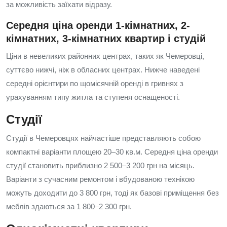
за можливість заїхати відразу.
Середня ціна оренди 1-кімнатних, 2-
кімнатних, 3-кімнатних квартир і студій
Ціни в невеликих районних центрах, таких як Чемеровці,
суттєво нижчі, ніж в обласних центрах. Нижче наведені
середні орієнтири по щомісячній оренді в гривнях з
урахуванням типу житла та ступеня оснащеності.
Студії
Студії в Чемеровцях найчастіше представляють собою
компактні варіанти площею 20–30 кв.м. Середня ціна оренди
студії становить приблизно 2 500–3 200 грн на місяць.
Варіанти з сучасним ремонтом і вбудованою технікою
можуть доходити до 3 800 грн, тоді як базові приміщення без
меблів здаються за 1 800–2 300 грн.