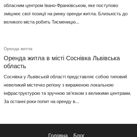
обласним центром Івано‑Франківськом, яке поступово
зміцнює свої позиції на ринку оренди житла. Близькість до
великого міста робить Тисменицю...
Оренда житла
Оренда житла в місті Соснівка Львівська
область
Соснівка у Львівській області представляє собою типовий
невеликий містечко регіону з вираженою локальною
інфраструктурою та зручною зв’язком з великими центрами.
За останні роки попит на оренду в...
Головна
Блог