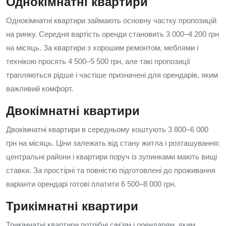
Однокімнатні квартири
Однокімнатні квартири займають основну частку пропозицій
на ринку. Середня вартість оренди становить 3 000–4 200 грн
на місяць. За квартири з хорошим ремонтом, меблями і
технікою просять 4 500–5 500 грн, але такі пропозиції
трапляються рідше і частіше призначені для орендарів, яким
важливий комфорт.
Двокімнатні квартири
Двокімнатні квартири в середньому коштують 3 800–6 000
грн на місяць. Ціни залежать від стану житла і розташування:
центральні райони і квартири поруч із зупинками мають вищі
ставки. За простірні та повністю підготовлені до проживання
варіанти орендарі готові платити 6 500–8 000 грн.
Трикімнатні квартири
Трикімнатні квартири потрібні сім'ям і орендарям, яким