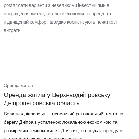
розглядати варіанти з невеликими інвестиціями в
покращення житла, оскільки економія на оренді та
підвищений комфорт швидко компенсують початкові
витрати.
Оренда житла
Оренда житла у Верхньодніпровську
Дніпропетровська область
Верхньодніпровськ — невеликий регіональний центр на
берегу Дніпра з усталеною локальною економікою та
розміреним темпом життя. Для тих, хто шукає оренду в
цьому місті, ринок характеризується...