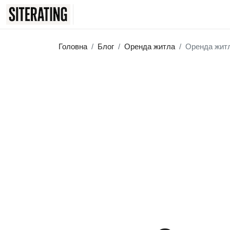
Головна
Блог
Оренда житла
Оренда житл