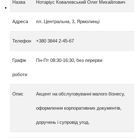
Назва
Нотаріус Ковалевський Олег Михайлович
Адреса
пл. Центральна, 3, Ярмолинці
Телефон
+380 3844 2‑45‑67
Графік
Пн‑Пт 08:30‑16:30, без перерви
роботи
Опис
Акцент на обслуговуванні малого бізнесу,
оформлення корпоративних документів,
доручень і супровід угод.