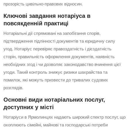
прозорість цивільно‑правових відносин.
Ключові завдання нотаріуса в
повсякденній практиці
Нотаріальні дії спрямовані на запобігання спорів,
підтвердження підлінності документів та юридичну силу
угод. Нотаріус перевіряє правоздатність і дієздатність
сторін, правильність оформлення документів, наявність
необхідних згод і чи дозволяє законодавство вчинення цієї
угоди. Такий контроль знижує ризики шахрайства та
помилок, які можуть призвести до тривалих судових
розглядів.
Основні види нотаріальних послуг,
доступних у місті
Нотаріуси в Ярмолинцях надають широкий спектр послуг, що
охоплюють сімейні, майнові та господарські потреби