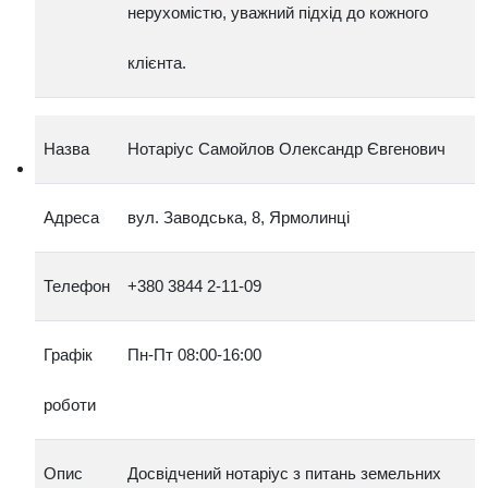
нерухомістю, уважний підхід до кожного
клієнта.
Назва
Нотаріус Самойлов Олександр Євгенович
Адреса
вул. Заводська, 8, Ярмолинці
Телефон
+380 3844 2‑11‑09
Графік
Пн‑Пт 08:00‑16:00
роботи
Опис
Досвідчений нотаріус з питань земельних