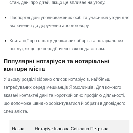
стан, дані про дітей, якщо це впливає на угоду.
Паспортні дані уповноважених осіб та учасників угоди для
включення до доручення або договору.
Квитанції про сплату державних зборів та нотаріальних
послуг, якщо це передбачено законодавством.
Популярні нотаріуси та нотаріальні
контори міста
У цьому розділі зібрано список нотаріусів, найбільш
затребуваних серед мешканців Ярмолинців. Для кожного
вказані контактні дані та короткий опис профілю діяльності,
що допоможе швидко зорієнтуватися й обрати відповідного
спеціаліста.
Назва
Нотаріус Іванова Світлана Петрівна