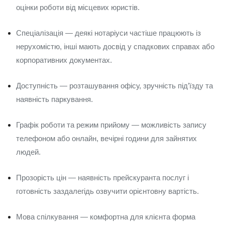
оцінки роботи від місцевих юристів.
Спеціалізація — деякі нотаріуси частіше працюють із
нерухомістю, інші мають досвід у спадкових справах або
корпоративних документах.
Доступність — розташування офісу, зручність під’їзду та
наявність паркування.
Графік роботи та режим прийому — можливість запису
телефоном або онлайн, вечірні години для зайнятих
людей.
Прозорість цін — наявність прейскуранта послуг і
готовність заздалегідь озвучити орієнтовну вартість.
Мова спілкування — комфортна для клієнта форма