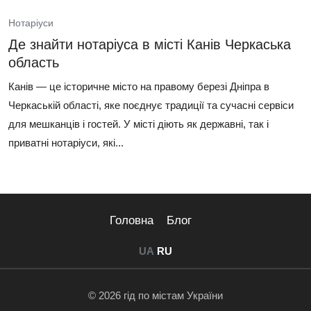
Нотаріуси
Де знайти нотаріуса в місті Канів Черкаська
область
Канів — це історичне місто на правому березі Дніпра в
Черкаській області, яке поєднує традиції та сучасні сервіси
для мешканців і гостей. У місті діють як державні, так і
приватні нотаріуси, які...
Головна
Блог
UA
RU
© 2026 гід по містам України