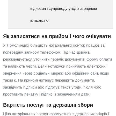
відносин і супроводу угод з аграрною
власністю.
Як записатися на прийом і чого очікувати
У Ярмолинцях більшість нотаріальних контор працює за
попереднім записом телефоном. Під час дзвінка
рекомендується уточнити перелік документів, форму оплати
та наявність черги. Деякі нотаріуси приймають електронні
звернення через соціальні мережі або офіційний сайт, якщо
такий є. На прийомі нотаріус перевірить документи,
засвідчить підписи або підготує текст угоди, після чого
проставить печатку і підпис із зазначенням дати.
Вартість послуг та державні збори
Ціна нотаріальних послуг формується з державних зборів і