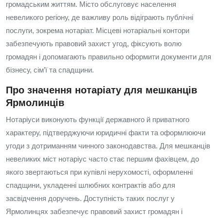
громадським життям. Місто обслуговує населення
невеликого регіону, де важливу роль відіграють публічні
послуги, зокрема нотаріат. Місцеві нотаріальні контори
забезпечують правовий захист угод, фіксують волю
громадян і допомагають правильно оформити документи для
бізнесу, сім’ї та спадщини.
Про значення нотаріату для мешканців
Ярмолинців
Нотаріуси виконують функції державного й приватного
характеру, підтверджуючи юридичні факти та оформлюючи
угоди з дотриманням чинного законодавства. Для мешканців
невеликих міст нотаріус часто стає першим фахівцем, до
якого звертаються при купівлі нерухомості, оформленні
спадщини, укладенні шлюбних контрактів або для
засвідчення доручень. Доступність таких послуг у
Ярмолинцях забезпечує правовий захист громадян і