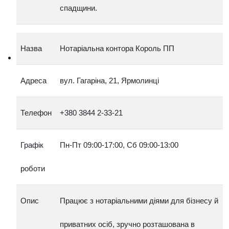
спадщини.
Назва
Нотаріальна контора Король ПП
Адреса
вул. Гагаріна, 21, Ярмолинці
Телефон
+380 3844 2‑33‑21
Графік
Пн‑Пт 09:00‑17:00, Сб 09:00‑13:00
роботи
Опис
Працює з нотаріальними діями для бізнесу й
приватних осіб, зручно розташована в