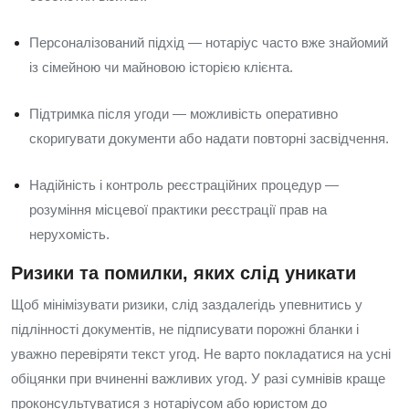
Персоналізований підхід — нотаріус часто вже знайомий
із сімейною чи майновою історією клієнта.
Підтримка після угоди — можливість оперативно
скоригувати документи або надати повторні засвідчення.
Надійність і контроль реєстраційних процедур —
розуміння місцевої практики реєстрації прав на
нерухомість.
Ризики та помилки, яких слід уникати
Щоб мінімізувати ризики, слід заздалегідь упевнитись у
підлінності документів, не підписувати порожні бланки і
уважно перевіряти текст угод. Не варто покладатися на усні
обіцянки при вчиненні важливих угод. У разі сумнівів краще
проконсультуватися з нотаріусом або юристом до