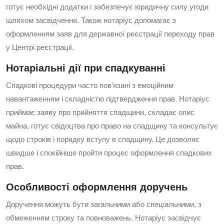
готує необхідні додатки і забезпечує юридичну силу угоди
шляхом засвідчення. Також нотаріус допомагає з
оформленням заяв для державної реєстрації переходу прав
у Центрі реєстрації.
Нотаріальні дії при спадкуванні
Спадкові процедури часто пов’язані з емоційним
навантаженням і складністю підтвердження прав. Нотаріус
приймає заяву про прийняття спадщини, складає опис
майна, готує свідоцтва про право на спадщину та консультує
щодо строків і порядку вступу в спадщину. Це дозволяє
швидше і спокійніше пройти процес оформлення спадкових
прав.
Особливості оформлення доручень
Доручення можуть бути загальними або спеціальними, з
обмеженням строку та повноважень. Нотаріус засвідчує