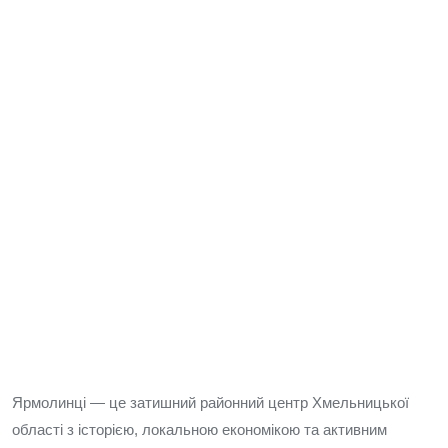
Ярмолинці — це затишний районний центр Хмельницької
області з історією, локальною економікою та активним