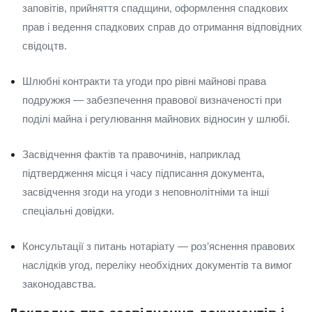
заповітів, прийняття спадщини, оформлення спадкових
прав і ведення спадкових справ до отримання відповідних
свідоцтв.
Шлюбні контракти та угоди про рівні майнові права
подружжя — забезпечення правової визначеності при
поділі майна і регулювання майнових відносин у шлюбі.
Засвідчення фактів та правочинів, наприклад
підтвердження місця і часу підписання документа,
засвідчення згоди на угоди з неповнолітніми та інші
спеціальні довідки.
Консультації з питань нотаріату — роз’яснення правових
наслідків угод, переліку необхідних документів та вимог
законодавства.