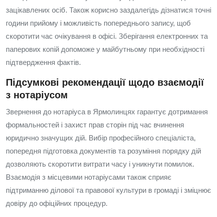
зацікавлених осіб. Також корисно заздалегідь дізнатися точні
години прийому і можливість попереднього запису, щоб
скоротити час очікування в офісі. Зберігання електронних та
паперових копій допоможе у майбутньому при необхідності
підтвердження фактів.
Підсумкові рекомендації щодо взаємодії
з нотаріусом
Звернення до нотаріуса в Ярмолинцях гарантує дотримання
формальностей і захист прав сторін під час вчинення
юридично значущих дій. Вибір професійного спеціаліста,
попередня підготовка документів та розуміння порядку дій
дозволяють скоротити витрати часу і уникнути помилок.
Взаємодія з місцевими нотаріусами також сприяє
підтриманню ділової та правової культури в громаді і зміцнює
довіру до офіційних процедур.