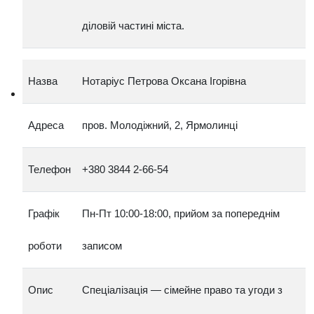
діловій частині міста.
Назва
Нотаріус Петрова Оксана Ігорівна
Адреса
пров. Молодіжний, 2, Ярмолинці
Телефон
+380 3844 2‑66‑54
Графік
Пн‑Пт 10:00‑18:00, прийом за попереднім
роботи
записом
Опис
Спеціалізація — сімейне право та угоди з