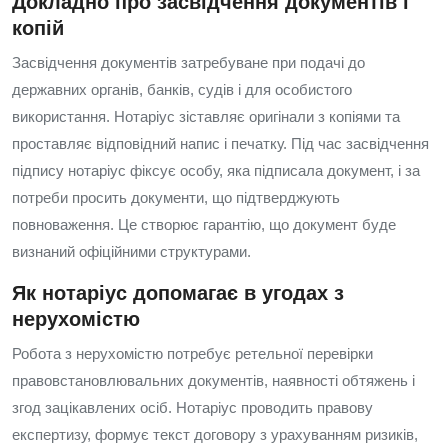
Докладно про засвідчення документів і
копій
Засвідчення документів затребуване при подачі до
державних органів, банків, судів і для особистого
використання. Нотаріус зіставляє оригінали з копіями та
проставляє відповідний напис і печатку. Під час засвідчення
підпису нотаріус фіксує особу, яка підписала документ, і за
потреби просить документи, що підтверджують
повноваження. Це створює гарантію, що документ буде
визнаний офіційними структурами.
Як нотаріус допомагає в угодах з
нерухомістю
Робота з нерухомістю потребує ретельної перевірки
правовстановлювальних документів, наявності обтяжень і
згод зацікавлених осіб. Нотаріус проводить правову
експертизу, формує текст договору з урахуванням ризиків,