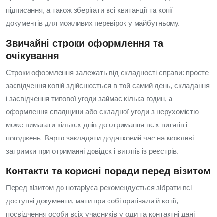
підписання, а також зберігати всі квитанції та копії
документів для можливих перевірок у майбутньому.
Звичайні строки оформлення та
очікування
Строки оформлення залежать від складності справи: просте
засвідчення копій здійснюється в той самий день, складання
і засвідчення типової угоди займає кілька годин, а
оформлення спадщини або складної угоди з нерухомістю
може вимагати кількох днів до отримання всіх витягів і
погоджень. Варто закладати додатковий час на можливі
затримки при отриманні довідок і витягів із реєстрів.
Контакти та корисні поради перед візитом
Перед візитом до нотаріуса рекомендується зібрати всі
доступні документи, мати при собі оригінали й копії,
посвідчення особи всіх учасників угоди та контактні дані