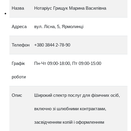
Назва
Нотаріус Грищук Марина Василівна
Адреса
вул. Лісна, 5, Ярмолинці
Телефон
+380 3844 2‑78‑90
Графік
Пн‑Чт 09:00‑18:00, Пт 09:00‑15:00
роботи
Опис
Широкий спектр послуг для фізичних осіб,
включно зі шлюбними контрактами,
засвідченням копій і оформленням