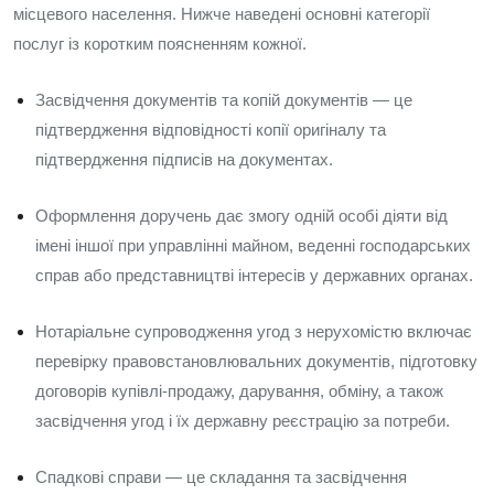
місцевого населення. Нижче наведені основні категорії
послуг із коротким поясненням кожної.
Засвідчення документів та копій документів — це
підтвердження відповідності копії оригіналу та
підтвердження підписів на документах.
Оформлення доручень дає змогу одній особі діяти від
імені іншої при управлінні майном, веденні господарських
справ або представництві інтересів у державних органах.
Нотаріальне супроводження угод з нерухомістю включає
перевірку правовстановлювальних документів, підготовку
договорів купівлі‑продажу, дарування, обміну, а також
засвідчення угод і їх державну реєстрацію за потреби.
Спадкові справи — це складання та засвідчення