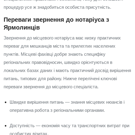
процедур усе ж знадобиться особиста присутність.
Переваги звернення до нотаріуса з
Ярмолинців
Звернення до місцевого нотаріуса має низку практичних
переваг для мешканців міста та прилеглих населених
пунктів. Місцеві фахівці добре знають специфіку
регіональних правовідносин, швидко орієнтуються в
локальних базах даних і мають практичний досвід вирішення
питань, типових для району. Нижче перелічені ключові
переваги звернення до місцевого спеціаліста.
Швидке вирішення питань — знання місцевих нюансів і
оперативна робота з регіональними органами.
Доступність — економія часу та транспортних витрат при
особистих візитах.