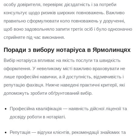
особу довірителя, перевіряє дієздатність і за потреби
консультує щодо ризиків широких повноважень. Важливо
правильно сформулювати коло повноважень у дорученні,
щоб воно задовольняло запити третіх осіб і було однозначно
сприйняте під час виконання.
Поради з вибору нотаріуса в Ярмолинцях
Вибір нотаріуса впливає на якість послуги та швидкість
оформлення. У невеликому місті важливо враховувати не
лише професійні навички, а й доступність, відзивчивість і
репутацію фахівця. Нижче наведені практичні критерії, які
допоможуть зробити обґрунтований вибір.
Професійна кваліфікація — наявність дійсної ліцензії та
досвіду роботи в нотаріаті.
Репутація — відгуки клієнтів, рекомендації знайомих та