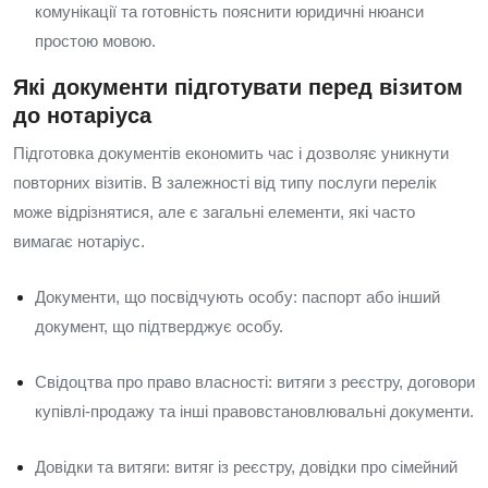
комунікації та готовність пояснити юридичні нюанси
простою мовою.
Які документи підготувати перед візитом
до нотаріуса
Підготовка документів економить час і дозволяє уникнути
повторних візитів. В залежності від типу послуги перелік
може відрізнятися, але є загальні елементи, які часто
вимагає нотаріус.
Документи, що посвідчують особу: паспорт або інший
документ, що підтверджує особу.
Свідоцтва про право власності: витяги з реєстру, договори
купівлі‑продажу та інші правовстановлювальні документи.
Довідки та витяги: витяг із реєстру, довідки про сімейний