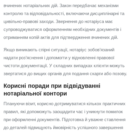
вчинених нотаріальних дій. Закон передбачає механізми
контролю та відповідальності, включаючи дисциплінарні та
цивільно-правові заходи. Звернення до нотаріуса має
супроводжуватися оформленням необхідних документів і
отриманням копій актів для підтвердження вчинених дій.
Якщо виникають спірні ситуації, нотаріус зобов’язаний
надати роз’яснення і допомогти у відновленні правової
чистоти документації. У складних випадках клієнти можуть
звертатися до вищих органів для подання скарги або позову.
Корисні поради при відвідуванні
нотаріальної контори
Плануючи візит, корисно дотримуватися кількох практичних
правил, які допоможуть заощадити час і уникнути помилок
при оформленні документів. Підготовка й уважне ставлення
до деталей підвищують ймовірність успішного завершення