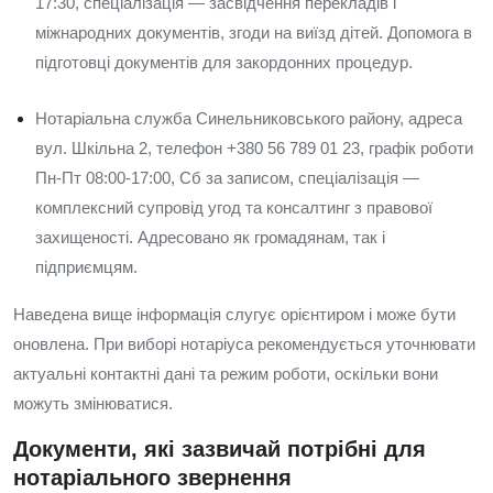
17:30, спеціалізація — засвідчення перекладів і
міжнародних документів, згоди на виїзд дітей. Допомога в
підготовці документів для закордонних процедур.
Нотаріальна служба Синельниковського району, адреса
вул. Шкільна 2, телефон +380 56 789 01 23, графік роботи
Пн-Пт 08:00-17:00, Сб за записом, спеціалізація —
комплексний супровід угод та консалтинг з правової
захищеності. Адресовано як громадянам, так і
підприємцям.
Наведена вище інформація слугує орієнтиром і може бути
оновлена. При виборі нотаріуса рекомендується уточнювати
актуальні контактні дані та режим роботи, оскільки вони
можуть змінюватися.
Документи, які зазвичай потрібні для
нотаріального звернення