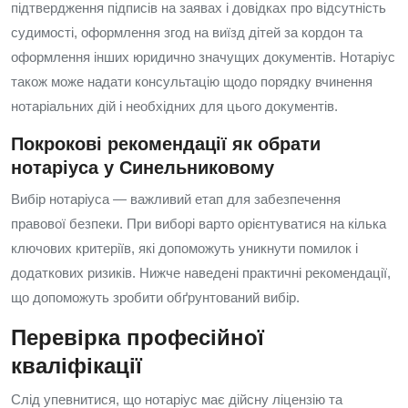
підтвердження підписів на заявах і довідках про відсутність
судимості, оформлення згод на виїзд дітей за кордон та
оформлення інших юридично значущих документів. Нотаріус
також може надати консультацію щодо порядку вчинення
нотаріальних дій і необхідних для цього документів.
Покрокові рекомендації як обрати
нотаріуса у Синельниковому
Вибір нотаріуса — важливий етап для забезпечення
правової безпеки. При виборі варто орієнтуватися на кілька
ключових критеріїв, які допоможуть уникнути помилок і
додаткових ризиків. Нижче наведені практичні рекомендації,
що допоможуть зробити обґрунтований вибір.
Перевірка професійної
кваліфікації
Слід упевнитися, що нотаріус має дійсну ліцензію та