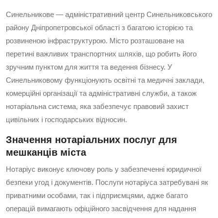
Синельникове — адміністративний центр Синельниковського
району Дніпропетровської області з багатою історією та
розвиненою інфраструктурою. Місто розташоване на
перетині важливих транспортних шляхів, що робить його
зручним пунктом для життя та ведення бізнесу. У
Синельниковому функціонують освітні та медичні заклади,
комерційні організації та адміністративні служби, а також
нотаріальна система, яка забезпечує правовий захист
цивільних і господарських відносин.
Значення нотаріальних послуг для
мешканців міста
Нотаріус виконує ключову роль у забезпеченні юридичної
безпеки угод і документів. Послуги нотаріуса затребувані як
приватними особами, так і підприємцями, адже багато
операцій вимагають офіційного засвідчення для надання