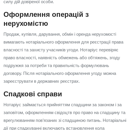
силу дій довіреної особи.
Оформлення операцій з
нерухомістю
Продаж, купівля, дарування, обмін і оренда нерухомості
вимагають нотаріального оформлення для реєстрації права
власності та захисту учасників угоди. Нотаріус перевіряє
право власності, наявність обмежень або обтяжень, згоду
подружжя за потреби та правильність формулювань
договору. Після нотаріального оформлення угоду можна
зареєструвати в державних реєстрах.
Спадкові справи
Нотаріус займається прийняттям спадщини за законом і за
заповітом, оформленням свідоцтв про право на спадщину та
врегулюванням пов’язаних зі спадщиною питань. Нотаріальні
дії при спадкуванні включають встановлення кола