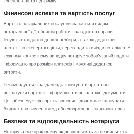
консультації та підтримку.
Фінансові аспекти та вартість послуг
Вартість нотаріальних послуг визначається видом
нотаріальної дії, обсягом роботи і складністю справи.
Існують стандартні державні збори, а також додаткові
платежі за експертні оцінки, переклади та виїзди нотаріуса. У
кожному конкретному випадку нотаріус зобов’язаний надати
інформацію про розміри платежів і можливі додаткові
витрати.
Рекомендується заздалегідь запитувати орієнтовні
розрахунки вартості і оформлювати всі платіжні документи.
Це забезпечує прозорість відносин і допомагає планувати
бюджет при вчиненні угод або оформленні спадкових прав.
Безпека та відповідальність нотаріуса
Нотаріус несе професійну відповідальність за правильність