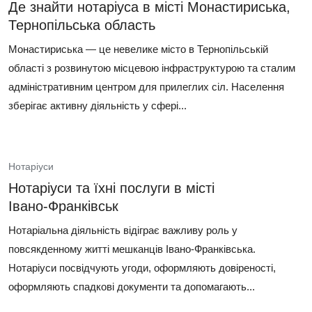
Де знайти нотаріуса в місті Монастириська,
Тернопільська область
Монастириська — це невелике місто в Тернопільській
області з розвинутою місцевою інфраструктурою та сталим
адміністративним центром для прилеглих сіл. Населення
зберігає активну діяльність у сфері...
Нотаріуси
Нотаріуси та їхні послуги в місті
Івано‑Франківськ
Нотаріальна діяльність відіграє важливу роль у
повсякденному житті мешканців Івано‑Франківська.
Нотаріуси посвідчують угоди, оформляють довіреності,
оформляють спадкові документи та допомагають...