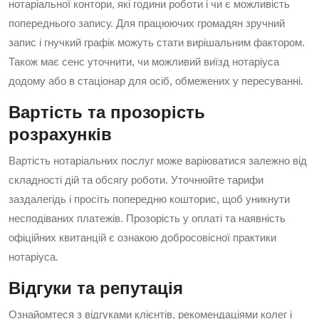
нотаріальної контори, які години роботи і чи є можливість
попереднього запису. Для працюючих громадян зручний
запис і гнучкий графік можуть стати вирішальним фактором.
Також має сенс уточнити, чи можливий виїзд нотаріуса
додому або в стаціонар для осіб, обмежених у пересуванні.
Вартість та прозорість
розрахунків
Вартість нотаріальних послуг може варіюватися залежно від
складності дій та обсягу роботи. Уточнюйте тарифи
заздалегідь і просіть попередню кошторис, щоб уникнути
несподіваних платежів. Прозорість у оплаті та наявність
офіційних квитанцій є ознакою добросовісної практики
нотаріуса.
Відгуки та репутація
Ознайомтеся з відгуками клієнтів, рекомендаціями колег і