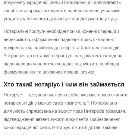
документу юридичної сили. Нотаріальні дії допомагають
запобігти спорам, підтвердити волевиявлення учасників
угоди та забезпечити доказову силу документів у суді.
Нотаріальні послуги необхідні при здійсненні операцій з
нерухомістю, оформленні спадкових прав, складанні
довіреностей, шлюбних договорів та багатьох інших дій.
Звернення до нотаріуса гарантує, що документ складено
відповідно до чинного законодавства, містить необхідні
формулювання та виключає правові ризики.
Хто такий нотаріус і чим він займається
Нотаріус — це уповноважена особа, яка має право вчиняти
нотаріальні дії в межах своєї компетенції. Нотаріальна
діяльність спрямована на захист прав і інтересів громадян,
підтвердження автентичності документів і забезпечення
їхньої юридичної сили. Нотаріус діє на підставі законів і