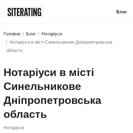
Блог
Головна
Блог
Нотаріуси
Нотаріуси в місті Синельникове Дніпропетровська
область
Нотаріуси в місті
Синельникове
Дніпропетровська
область
Нотаріуси