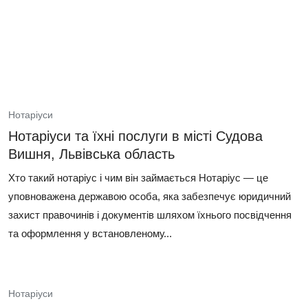
Нотаріуси
Нотаріуси та їхні послуги в місті Судова
Вишня, Львівська область
Хто такий нотаріус і чим він займається Нотаріус — це
уповноважена державою особа, яка забезпечує юридичний
захист правочинів і документів шляхом їхнього посвідчення
та оформлення у встановленому...
Нотаріуси