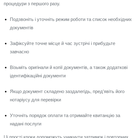
процедури з першого разу.
Подзвоніть і уточніть режим роботи та список необхідних
документів
Зафіксуйте точне місце й час зустрічі і прибудьте
завчасно
Візьміть оригінали й копії документів, а також додаткові
ідентифікаційні документи
Якщо документ складено заздалегідь, пред’явіть його
нотаріусу для перевірки
Уточніть порядок оплати та отримайте квитанцію за
надані послуги
Ці прості кроки допоможуть уникнути затримок і повторних