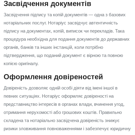
Засвідчення документів
Засвідчення підпису та копій документів — одна з базових
нотаріальних послуг. Нотаріус засвідчує автентичність
підпису на документах, копій, виписок чи перекладів. Така
процедура необхідна для подання документів до державних
органів, банків та інших інстанцій, коли потрібно
підтвердження, що поданий документ є вірною та повною
копією оригіналу.
Оформлення довіреностей
Довіреність дозволяє одній особі діяти від імені іншої в
певних ситуаціях. Нотаріус оформляє довіреності на
представництво інтересів в органах влади, вчинення угод,
отримання нерухомості або грошових коштів. Правильно
складена та нотаріально засвідчена довіреність знижує
ризики зловживання повноваженнями і забезпечує юридичну