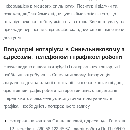
інформацією в місцевих спільнотах. Позитивні відгуки та
рекомендації знайомих підвищують ймовірність того, що
нотаріус виконає роботу якісно та в строк. Зверніть увагу на
приклади вирішення спірних або складних справ, якщо вони
доступні.
Популярні нотаріуси в Синельниковому з
адресами, телефоном і графіком роботи
Нижче подано список нотаріусів і нотаріальних контор, які
найбільш затребувані в Синельниковому. Інформація
актуальна для загальної орієнтації і включає контактні дані,
орієнтовний графік роботи та короткий опис спеціалізації.
Перед візитом рекомендується уточнити актуальність
графіка і необхідність попереднього запису.
Нотаріальна контора Ольги Іванової, адреса вул. Гагаріна
12, телефон +380 56 123 45 67, графік роботи Пн-Пт 09:00-