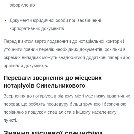
оформлення
Документи юридичної особи при засвідченні
корпоративних документів
Перед візитом варто подзвонити до нотаріальної контори і
уточнити повний перелік необхідних документів, оскільки в
окремих випадках можуть знадобитися додаткові папери або
оригінали документів.
Переваги звернення до місцевих
нотаріусів Синельникового
Звернення до нотаріуса в рідному місті має низку практичних
переваг, що роблять процедуру більш зручною і безпечною
порівняно з пошуком спеціаліста в іншому населеному
пункті.
Знання місцевої специфіки