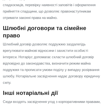
спадкоємців, перевірку наявності заповітів і оформлення
прийняття спадщини, що дозволяє правонаступникам
отримати законні права на майно.
Шлюбні договори та сімейне
право
Шлюбний договір дозволяє подружжю заздалегідь
врегулювати майнові відносини і захистити особисті
інтереси. Нотаріус допомагає скласти шлюбний договір
відповідно до законодавства, визначити режим майна
подружжя та прописати умови поділу у випадку розірвання
шлюбу. Нотаріальне засвідчення надає договору юридичну
силу.
Інші нотаріальні дії
Сюди входять засвідчення угод з корпоративними правами,