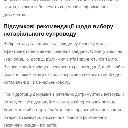
візитів, а також забезпечать коректність оформлення
документів.
Підсумкові рекомендації щодо вибору
нотаріального супроводу
Вибір нотаріуса впливає на юридичну безпеку угод і
ефективність вирішення правових завдань. Орієнтуйтеся на
кваліфікацію, досвід, відгуки клієнтів і зручність контактів.
Використовуйте місцеві ресурси та рекомендації, щоб знайти
фахівця, який зможе якісно і оперативно виконати необхідні
нотаріальні дії в Синельниковому.
При підготовці документів ретельно дотримуйтесь інструкцій
нотаріуса і не відкладуйте візит у разі термінових питань.
Компетентний нотаріус забезпечить правовий захист ваших
інтересів і мінімізує ризики, пов’язані з оформленням
важливих юридичних актів.