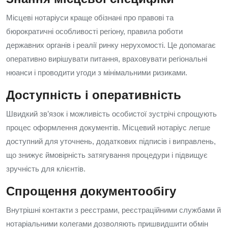
Місцеві нотаріуси краще обізнані про правові та
бюрократичні особливості регіону, правила роботи
державних органів і реалії ринку нерухомості. Це допомагає
оперативно вирішувати питання, враховувати регіональні
нюанси і проводити угоди з мінімальними ризиками.
Доступність і оперативність
Швидкий зв’язок і можливість особистої зустрічі спрощують
процес оформлення документів. Місцевий нотаріус легше
доступний для уточнень, додаткових підписів і виправлень,
що знижує ймовірність затягування процедури і підвищує
зручність для клієнтів.
Спрощення документообігу
Внутрішні контакти з реєстрами, реєстраційними службами й
нотаріальними колегами дозволяють пришвидшити обмін