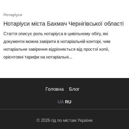
Нотаріуси
Нотаріуси міста Бахмач Чернігівської області
Стаття описує роль нотаріуса в цивільному обігу, які
документи можна завірити в нотаріальній конторі, чим
нотаріальне завірення відрізняється від простої копії,
орієнтовні тарифи на нотаріальні...
Головна
Блог
UA
RU
© 2026 гід по містам України