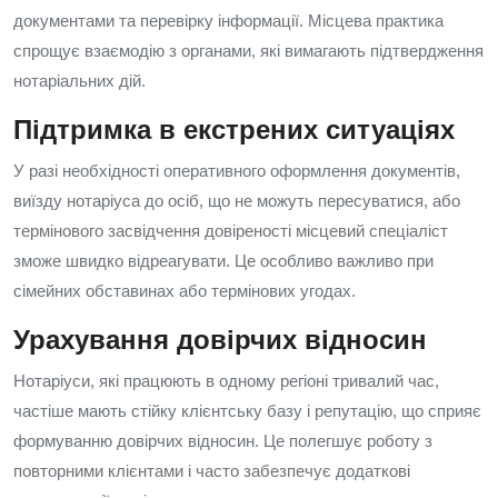
документами та перевірку інформації. Місцева практика
спрощує взаємодію з органами, які вимагають підтвердження
нотаріальних дій.
Підтримка в екстрених ситуаціях
У разі необхідності оперативного оформлення документів,
виїзду нотаріуса до осіб, що не можуть пересуватися, або
термінового засвідчення довіреності місцевий спеціаліст
зможе швидко відреагувати. Це особливо важливо при
сімейних обставинах або термінових угодах.
Урахування довірчих відносин
Нотаріуси, які працюють в одному регіоні тривалий час,
частіше мають стійку клієнтську базу і репутацію, що сприяє
формуванню довірчих відносин. Це полегшує роботу з
повторними клієнтами і часто забезпечує додаткові