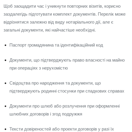
Щоб заощадити час і уникнути повторних візитів, корисно
заздалегідь підготувати комплект документів. Перелік може
відрізнятися залежно від виду нотаріального дії, але є
загальні документи, які найчастіше необхідні.
Паспорт громадянина та ідентифікаційний код
Документи, що підтверджують право власності на майно
при операціях з нерухомістю
Свідоцтва про народження та документи, що
підтверджують родинні стосунки при спадкових справах
Документи про шлюб або розлучення при оформленні
шлюбних договорів і згод подружжя
Тексти довіреностей або проекти договорів у разі їх