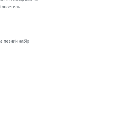
і апостиль
є певний набір