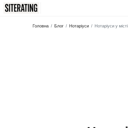
Головна
Блог
Нотаріуси
Нотаріуси у міст