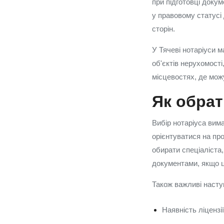
при підготовці доку
у правовому статусі
сторін.
У Тячеві нотаріуси 
об'єктів нерухомості
місцевостях, де мож
Як обрат
Вибір нотаріуса вима
орієнтуватися на про
обирати спеціаліста
документами, якщо 
Також важливі насту
Наявність ліцензії