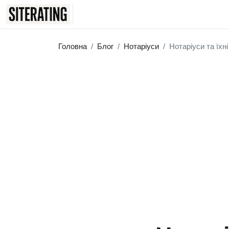
Головна
Блог
Нотаріуси
Нотаріуси та їхн