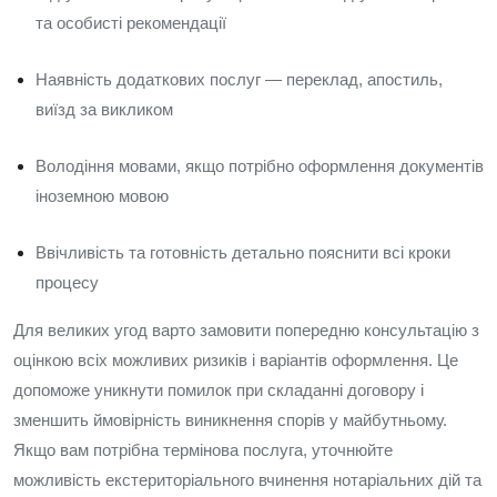
та особисті рекомендації
Наявність додаткових послуг — переклад, апостиль,
виїзд за викликом
Володіння мовами, якщо потрібно оформлення документів
іноземною мовою
Ввічливість та готовність детально пояснити всі кроки
процесу
Для великих угод варто замовити попередню консультацію з
оцінкою всіх можливих ризиків і варіантів оформлення. Це
допоможе уникнути помилок при складанні договору і
зменшить ймовірність виникнення спорів у майбутньому.
Якщо вам потрібна термінова послуга, уточнюйте
можливість екстериторіального вчинення нотаріальних дій та