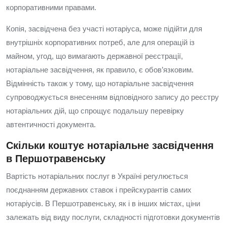
корпоративними правами.
Копія, засвідчена без участі нотаріуса, може підійти для
внутрішніх корпоративних потреб, але для операцій із
майном, угод, що вимагають державної реєстрації,
нотаріальне засвідчення, як правило, є обов’язковим.
Відмінність також у тому, що нотаріальне засвідчення
супроводжується внесенням відповідного запису до реєстру
нотаріальних дій, що спрощує подальшу перевірку
автентичності документа.
Скільки коштує нотаріальне засвідчення
в Першотравенську
Вартість нотаріальних послуг в Україні регулюється
поєднанням державних ставок і прейскурантів самих
нотаріусів. В Першотравенську, як і в інших містах, ціни
залежать від виду послуги, складності підготовки документів