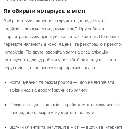
Як обирати нотаріуса в місті
Вибір нотаріуса впливає на зручність, швидкість та
надійність оформлення документації. При виборі в
Першотравенську орієнтуйтеся на такі критерії. По-перше,
перевірте наявність дійсної ліцензії та реєстрацію в реєстрі
нотаріусів. По-друге, зверніть увагу на спеціалізацію
нотаріуса та досвід роботи у потрібній вам галузі — чи то
нерухомість, спадщина чи корпоративні права.
Розташування та режим роботи — щоб не витрачати
зайвий час на дорогу і зручність запису
Прозорість цін — наявність прайс‑листа та можливості
попереднього розрахунку вартості послуги
Відгуки клієнтів та репутація в місті — відгуки в інтернеті