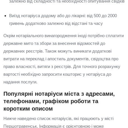
залежно від складності та необхідності опитування свідків
Виїзд нотаріуса додому або до лікарні: від 500 до 2000
гривень додатково залежно від відстані та часу
Окрім нотаріального винагородження іноді потрібно сплатити
державне мито та збори за внесення відомостей до
державних реєстрів. Також можуть виникати додаткові
витрати на переклад і апостиль документів, свідоцтва про
право власності, витяги з реєстрів. Для точного розрахунку
вартості необхідно запросити кошторис у нотаріуса до
надання послуги.
Популярні нотаріуси міста з адресами,
телефонами, графіком роботи та
коротким описом
Нижче наведено список нотаріусів, які працюють у місті
Першотравенськ. Інформація є орієнтовною і може