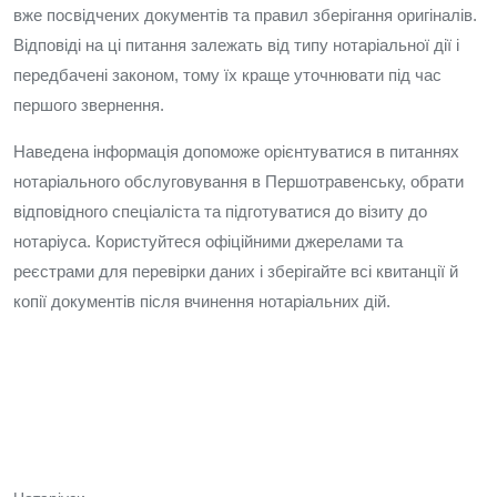
вже посвідчених документів та правил зберігання оригіналів.
Відповіді на ці питання залежать від типу нотаріальної дії і
передбачені законом, тому їх краще уточнювати під час
першого звернення.
Наведена інформація допоможе орієнтуватися в питаннях
нотаріального обслуговування в Першотравенську, обрати
відповідного спеціаліста та підготуватися до візиту до
нотаріуса. Користуйтеся офіційними джерелами та
реєстрами для перевірки даних і зберігайте всі квитанції й
копії документів після вчинення нотаріальних дій.