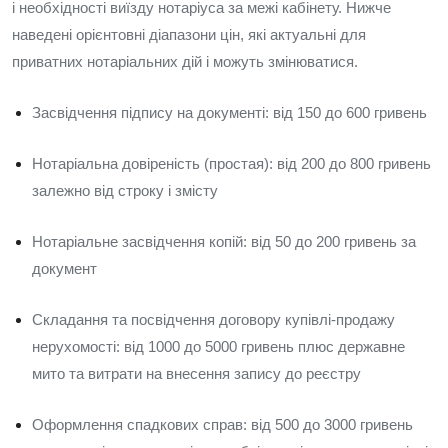
і необхідності виїзду нотаріуса за межі кабінету. Нижче
наведені орієнтовні діапазони цін, які актуальні для
приватних нотаріальних дій і можуть змінюватися.
Засвідчення підпису на документі: від 150 до 600 гривень
Нотаріальна довіреність (простая): від 200 до 800 гривень
залежно від строку і змісту
Нотаріальне засвідчення копій: від 50 до 200 гривень за
документ
Складання та посвідчення договору купівлі-продажу
нерухомості: від 1000 до 5000 гривень плюс державне
мито та витрати на внесення запису до реєстру
Оформлення спадкових справ: від 500 до 3000 гривень