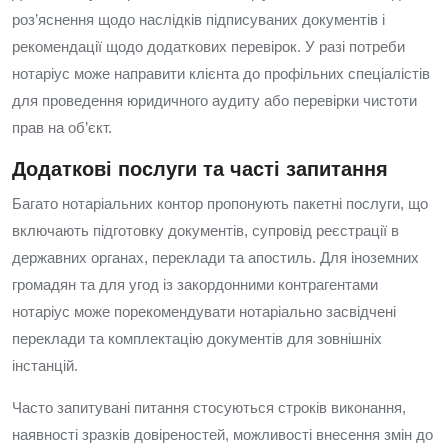
роз’яснення щодо наслідків підписуваних документів і
рекомендації щодо додаткових перевірок. У разі потреби
нотаріус може направити клієнта до профільних спеціалістів
для проведення юридичного аудиту або перевірки чистоти
прав на об’єкт.
Додаткові послуги та часті запитання
Багато нотаріальних контор пропонують пакетні послуги, що
включають підготовку документів, супровід реєстрації в
державних органах, переклади та апостиль. Для іноземних
громадян та для угод із закордонними контрагентами
нотаріус може порекомендувати нотаріально засвідчені
переклади та комплектацію документів для зовнішніх
інстанцій.
Часто запитувані питання стосуються строків виконання,
наявності зразків довіреностей, можливості внесення змін до