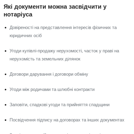
Які документи можна засвідчити у
нотаріуса
Довіреності на представлення інтересів фізичних та
юридичних осіб
Угоди купівлі-продажу нерухомості, часток у праві на
нерухомість та земельних ділянок
Договори дарування і договори обміну
Угоди між родичами та шлюбні контракти
Заповіти, спадкові угоди та прийняття спадщини
Посвідчення підпису на договорах та інших документах