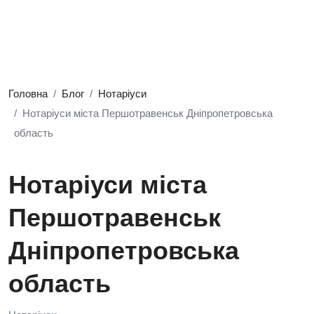
Головна
Блог
Нотаріуси
Нотаріуси міста Першотравенськ Дніпропетровська
область
Нотаріуси міста
Першотравенськ
Дніпропетровська
область