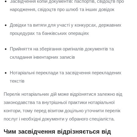
Засвідчення копій документів: паспортів, свідоцтв про
народження, свідоцтв про шлюб та інших довідок
Довідки та витяги для участі у конкурсах, державних
процедурах та банківських операціях
Прийняття на зберігання оригіналів документів та
складання інвентарних записів
Нотаріальні переклади та засвідчення перекладених
текстів
Перелік нотаріальних дій може відрізнятися залежно від
законодавства та внутрішньої практики нотаріальної
контори, тому перед візитом доцільно уточнити перелік
послуг і необхідні документи у обраного спеціаліста.
Чим засвідчення відрізняється від