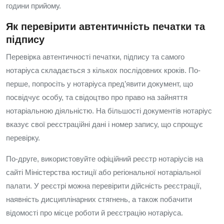
години прийому.
Як перевірити автентичність печатки та
підпису
Перевірка автентичності печатки, підпису та самого
нотаріуса складається з кількох послідовних кроків. По-
перше, попросіть у нотаріуса пред’явити документ, що
посвідчує особу, та свідоцтво про право на зайняття
нотаріальною діяльністю. На більшості документів нотаріус
вказує свої реєстраційні дані і номер запису, що спрощує
перевірку.
По‑друге, використовуйте офіційний реєстр нотаріусів на
сайті Міністерства юстиції або регіональної нотаріальної
палати. У реєстрі можна перевірити дійсність реєстрації,
наявність дисциплінарних стягнень, а також побачити
відомості про місце роботи й реєстрацію нотаріуса.